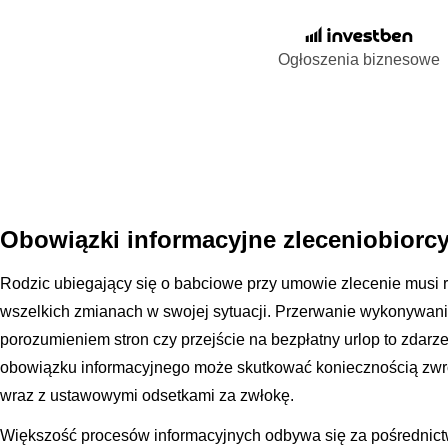
Ogłoszenia biznesowe
Obowiązki informacyjne zleceniobior
Rodzic ubiegający się o babciowe przy umowie zlecenie musi r
wszelkich zmianach w swojej sytuacji. Przerwanie wykonywan
porozumieniem stron czy przejście na bezpłatny urlop to zdarze
obowiązku informacyjnego może skutkować koniecznością zwr
wraz z ustawowymi odsetkami za zwłokę.
Większość procesów informacyjnych odbywa się za pośrednictw