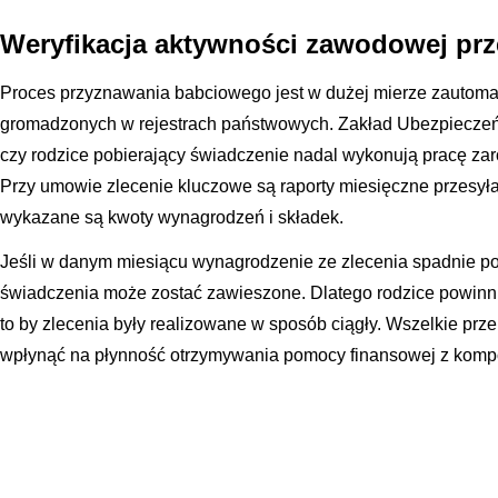
Weryfikacja aktywności zawodowej pr
Proces przyznawania babciowego jest w dużej mierze zautoma
gromadzonych w rejestrach państwowych. Zakład Ubezpieczeń
czy rodzice pobierający świadczenie nadal wykonują pracę 
Przy umowie zlecenie kluczowe są raporty miesięczne przesył
wykazane są kwoty wynagrodzeń i składek.
Jeśli w danym miesiącu wynagrodzenie ze zlecenia spadnie 
świadczenia może zostać zawieszone. Dlatego rodzice powinn
to by zlecenia były realizowane w sposób ciągły. Wszelkie pr
wpłynąć na płynność otrzymywania pomocy finansowej z kompo