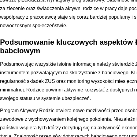
za zlecenie oraz świadczenia aktywni rodzice w pracy daje po
współpracy z pracodawcą staje się coraz bardziej popularny i
nowoczesnym społeczeństwie.
Podsumowanie kluczowych aspektów łą
babciowym
Podsumowując wszystkie istotne informacje należy stwierdzić
instrumentem pozwalającym na skorzystanie z babciowego. Kl
regularność składek ZUS oraz monitoring wysokości miesięcz
minimalnej. Rodzice powinni aktywnie korzystać z dostępnych n
swojego statusu w systemie ubezpieczeń.
Program Aktywny Rodzic otwiera nowe możliwości przed osoba
zawodowe z wychowywaniem kolejnego pokolenia. Niezależnie
państwo wspiera tych którzy decydują się na aktywność ekon
życia. Znajomość przepisów dotyczących babciowego przy umow