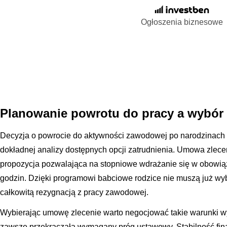
Ogłoszenia biznesowe
Planowanie powrotu do pracy a wybór
Decyzja o powrocie do aktywności zawodowej po narodzinach
dokładnej analizy dostępnych opcji zatrudnienia. Umowa zlecen
propozycja pozwalająca na stopniowe wdrażanie się w obowi
godzin. Dzięki programowi babciowe rodzice nie muszą już wy
całkowitą rezygnacją z pracy zawodowej.
Wybierając umowę zlecenie warto negocjować takie warunki 
zawsze przekraczała wymagany próg ustawowy. Stabilność fin