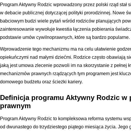
Program Aktywny Rodzic wprowadzony przez polski rząd stał s
w debacie publicznej dotyczącej polityki prorodzinnej. Nowe
babciowym budzi wiele pytań wśród rodziców planujących pow
zainteresowanie wywołuje kwestia łączenia pobierania świad
podstawie umów cywilnoprawnych, które są bardzo popularne.
Wprowadzenie tego mechanizmu ma na celu ułatwienie godze
opiekuńczymi nad małymi dziećmi. Rodzice często obawiają się
jaką jest umowa zlecenie pozwoli im na skorzystanie z pełnej
mechanizmów prawnych rządzących tym programem jest klucz
domowego budżetu oraz ścieżki kariery.
Definicja programu Aktywny Rodzic w 
prawnym
Program Aktywny Rodzic to kompleksowa reforma systemu wspa
od dwunastego do trzydziestego piątego miesiąca życia. Jego