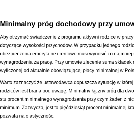
Minimalny próg dochodowy przy umowi
Aby otrzymać świadczenie z programu aktywni rodzice w pracy n
dotyczące wysokości przychodów. W przypadku jednego rodzi
ubezpieczenia emerytalne i rentowe musi wynosić co najmniej
wynagrodzenia za pracę. Przy umowie zlecenie suma składek
wyliczonej od aktualnie obowiązującej płacy minimalnej w Pols
Warto zaznaczyć że ustawodawca dopuszcza sytuację w której
rodziców jest brana pod uwagę. Minimalny łączny próg dla dwo
stu procent minimalnego wynagrodzenia przy czym żaden z ni
minimum. Zazwyczaj jest to pięćdziesiąt procent minimalnej k
pozwala na elastyczność.