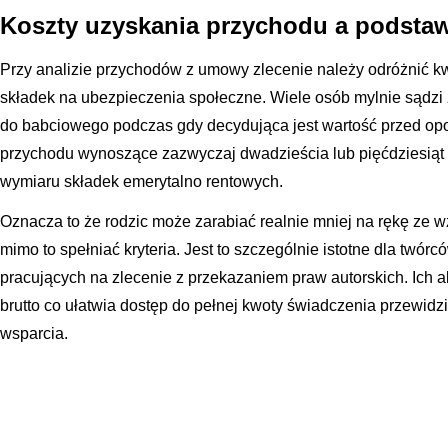
Koszty uzyskania przychodu a podstaw
Przy analizie przychodów z umowy zlecenie należy odróżnić k
składek na ubezpieczenia społeczne. Wiele osób mylnie sądzi 
do babciowego podczas gdy decydująca jest wartość przed op
przychodu wynoszące zazwyczaj dwadzieścia lub pięćdziesiąt 
wymiaru składek emerytalno rentowych.
Oznacza to że rodzic może zarabiać realnie mniej na rękę ze w
mimo to spełniać kryteria. Jest to szczególnie istotne dla twór
pracujących na zlecenie z przekazaniem praw autorskich. Ich
brutto co ułatwia dostęp do pełnej kwoty świadczenia przewid
wsparcia.