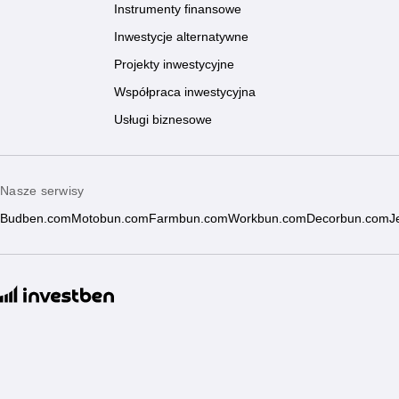
Instrumenty finansowe
Inwestycje alternatywne
Projekty inwestycyjne
Współpraca inwestycyjna
Usługi biznesowe
Nasze serwisy
Budben.com
Motobun.com
Farmbun.com
Workbun.com
Decorbun.com
J