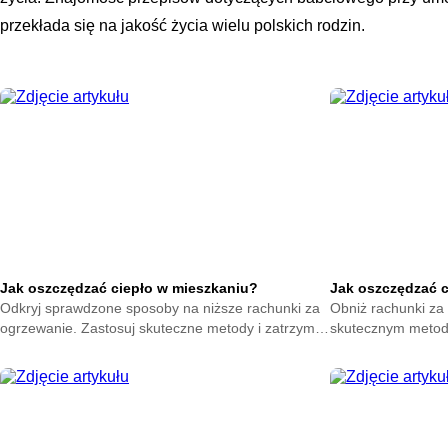
przekłada się na jakość życia wielu polskich rodzin.
Jak oszczędzać ciepło w mieszkaniu?
Jak oszczędzać 
Odkryj sprawdzone sposoby na niższe rachunki za
Obniż rachunki za 
ogrzewanie. Zastosuj skuteczne metody i zatrzymaj
skutecznym metod
ciepło w swoim domu. Zacznij oszczędzać już teraz.
na zatrzymanie ene
oszczędzać już ter