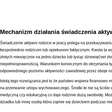
Mechanizm działania świadczenia akty
Świadczenie aktywni rodzice w pracy polega na przekazywaniu
bezpośrednio rodzicom lub opiekunom faktycznym. Kwota ta wy
złotych miesięcznie na jedno dziecko lub tysiąc dziewięćset zł
niepełnosprawnością. Warunkiem koniecznym do otrzymania ty
odpowiedniego poziomu aktywności zawodowej przez oboje ro
Istotą tego rozwiązania jest to że państwo wspiera finansowo 
na przerwanie urlopu wychowawczego. Środki te nie są ściśle
medyczną czy edukacyjną co daje rodzinie dużą swobodę. Moż
dziadka lub innej osoby która zajmie się dzieckiem podczas ni