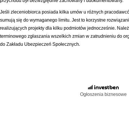
przychodu był bezwzględnie zachowany i udokumentowany.
Jeśli zleceniobiorca posiada kilka umów u różnych pracodawc
sumują się do wymaganego limitu. Jest to korzystne rozwiązan
realizujących projekty dla kilku podmiotów jednocześnie. Nale
terminowego zgłaszania wszelkich zmian w zatrudnieniu do or
do Zakładu Ubezpieczeń Społecznych.
Ogłoszenia biznesowe