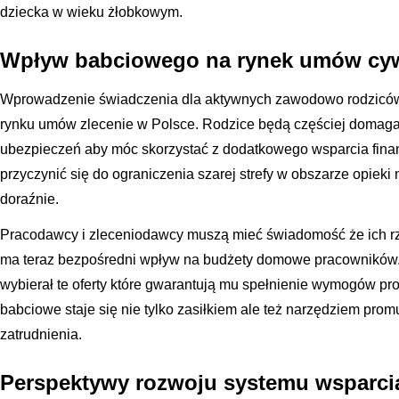
dziecka w wieku żłobkowym.
Wpływ babciowego na rynek umów cy
Wprowadzenie świadczenia dla aktywnych zawodowo rodziców 
rynku umów zlecenie w Polsce. Rodzice będą częściej domagać
ubezpieczeń aby móc skorzystać z dodatkowego wsparcia fin
przyczynić się do ograniczenia szarej strefy w obszarze opieki
doraźnie.
Pracodawcy i zleceniodawcy muszą mieć świadomość że ich r
ma teraz bezpośredni wpływ na budżety domowe pracowników
wybierał te oferty które gwarantują mu spełnienie wymogów p
babciowe staje się nie tylko zasiłkiem ale też narzędziem prom
zatrudnienia.
Perspektywy rozwoju systemu wsparcia