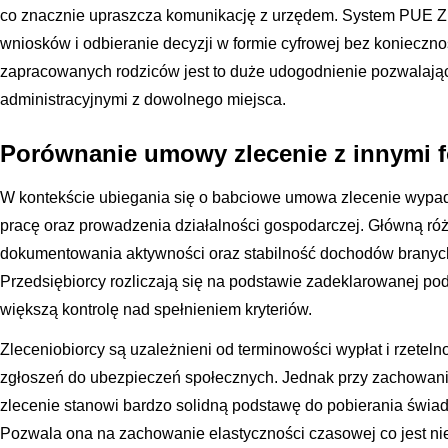
co znacznie upraszcza komunikację z urzędem. System PUE Z
wniosków i odbieranie decyzji w formie cyfrowej bez koniecznoś
zapracowanych rodziców jest to duże udogodnienie pozwalaj
administracyjnymi z dowolnego miejsca.
Porównanie umowy zlecenie z innymi f
W kontekście ubiegania się o babciowe umowa zlecenie wypa
pracę oraz prowadzenia działalności gospodarczej. Główną ró
dokumentowania aktywności oraz stabilność dochodów branych
Przedsiębiorcy rozliczają się na podstawie zadeklarowanej po
większą kontrolę nad spełnieniem kryteriów.
Zleceniobiorcy są uzależnieni od terminowości wypłat i rzetel
zgłoszeń do ubezpieczeń społecznych. Jednak przy zachowan
zlecenie stanowi bardzo solidną podstawę do pobierania świad
Pozwala ona na zachowanie elastyczności czasowej co jest 