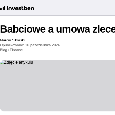
Babciowe a umowa zlece
Marcin Sikorski
Opublikowano: 10 października 2026
Blog
Finanse