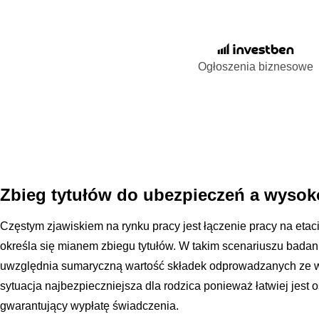
Ogłoszenia biznesowe
Zbieg tytułów do ubezpieczeń a wysok
Częstym zjawiskiem na rynku pracy jest łączenie pracy na eta
określa się mianem zbiegu tytułów. W takim scenariuszu bada
uwzględnia sumaryczną wartość składek odprowadzanych ze ws
sytuacja najbezpieczniejsza dla rodzica ponieważ łatwiej je
gwarantujący wypłatę świadczenia.