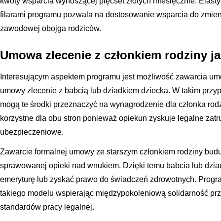
kwoty wsparcia wynoszącej pięćset złotych miesięcznie. Elas
filarami programu pozwala na dostosowanie wsparcia do zmieni
zawodowej obojga rodziców.
Umowa zlecenie z członkiem rodziny j
Interesującym aspektem programu jest możliwość zawarcia umo
umowy zlecenie z babcią lub dziadkiem dziecka. W takim przyp
mogą te środki przeznaczyć na wynagrodzenie dla członka rodzi
korzystne dla obu stron ponieważ opiekun zyskuje legalne zatr
ubezpieczeniowe.
Zawarcie formalnej umowy ze starszym członkiem rodziny bud
sprawowanej opieki nad wnukiem. Dzięki temu babcia lub dzi
emeryturę lub zyskać prawo do świadczeń zdrowotnych. Progr
takiego modelu wspierając międzypokoleniową solidarność p
standardów pracy legalnej.