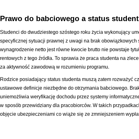
Prawo do babciowego a status student
Studenci do dwudziestego szóstego roku życia wykonujący um
specyficznej sytuacji prawnej z uwagi na brak obowiązkowych
wynagrodzenie netto jest równe kwocie brutto nie powstaje tyt
rentowych z tego źródła. To sprawia że praca studenta na zlec
za aktywność zawodową w rozumieniu programu.
Rodzice posiadający status studenta muszą zatem rozważyć c
ustawowe definicje niezbędne do otrzymania babciowego. Bra
uniemożliwia weryfikację dochodu przez systemy informatycz
w sposób przewidziany dla pracobiorców. W takich przypadka
objęcie ubezpieczeniami co wiąże się ze zmniejszeniem wypłat