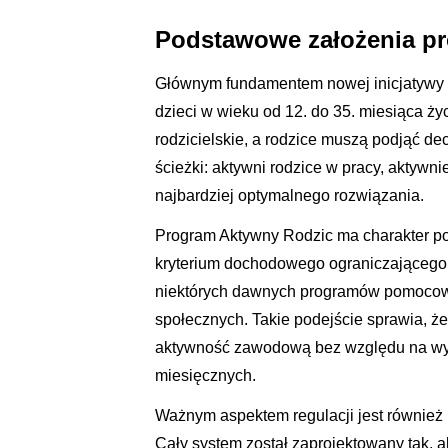
Podstawowe założenia p
Głównym fundamentem nowej inicjatywy
dzieci w wieku od 12. do 35. miesiąca życ
rodzicielskie, a rodzice muszą podjąć de
ścieżki: aktywni rodzice w pracy, aktyw
najbardziej optymalnego rozwiązania.
Program Aktywny Rodzic ma charakter p
kryterium dochodowego ograniczającego d
niektórych dawnych programów pomocowyc
społecznych. Takie podejście sprawia, że
aktywność zawodową bez względu na wy
miesięcznych.
Ważnym aspektem regulacji jest również i
Cały system został zaprojektowany tak, 