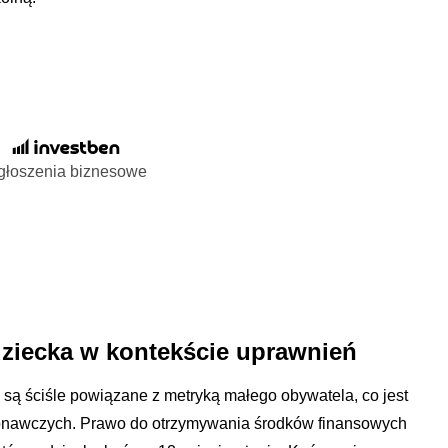
głoszenia biznesowe
dziecka w kontekście uprawnień
są ściśle powiązane z metryką małego obywatela, co jest
konawczych. Prawo do otrzymywania środków finansowych