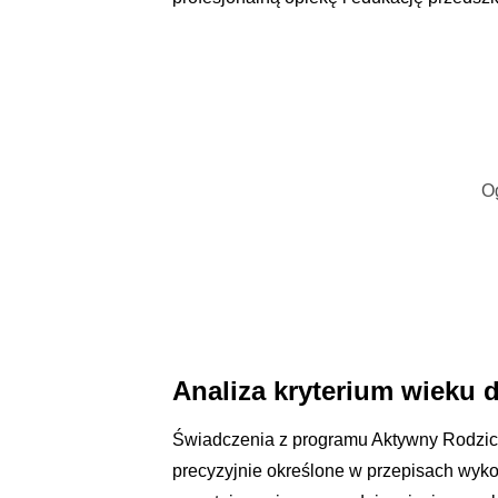
O
Analiza kryterium wieku 
Świadczenia z programu Aktywny Rodzic 
precyzyjnie określone w przepisach wy