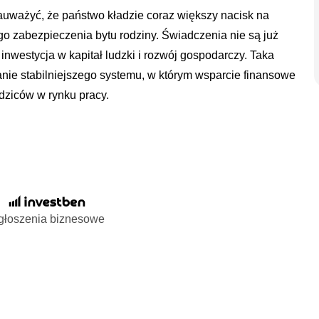
auważyć, że państwo kładzie coraz większy nacisk na
o zabezpieczenia bytu rodziny. Świadczenia nie są już
o inwestycja w kapitał ludzki i rozwój gospodarczy. Taka
e stabilniejszego systemu, w którym wsparcie finansowe
dziców w rynku pracy.
głoszenia biznesowe