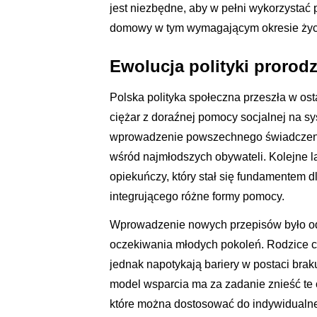
jest niezbędne, aby w pełni wykorzystać
domowy w tym wymagającym okresie życia
Ewolucja polityki prorodz
Polska polityka społeczna przeszła w os
ciężar z doraźnej pomocy socjalnej na s
wprowadzenie powszechnego świadczeni
wśród najmłodszych obywateli. Kolejne la
opiekuńczy, który stał się fundamentem 
integrującego różne formy pomocy.
Wprowadzenie nowych przepisów było odp
oczekiwania młodych pokoleń. Rodzice co
jednak napotykają bariery w postaci brak
model wsparcia ma za zadanie znieść te 
które można dostosować do indywidualne