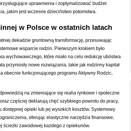
 przysługujące uprawnienia i zoptymalizować budżet
, jakim jest wczesne dzieciństwo potomstwa.
innej w Polsce w ostatnich latach
tatniej dekadzie gruntowną transformację, przesuwając
ystemowe wsparcie rodzin. Pierwszym krokiem było
a wychowawczego, które miało na celu redukcję ubóstwa
ta przyniosły nowe rozwiązania, takie jak rodzinny kapitał
dla obecnie funkcjonującego programu Aktywny Rodzic,
owiedzią na zmieniające się realia rynkowe i społeczne
raz częściej deklarują chęć szybkiego powrotu do pracy,
u dostępnej opieki lub jej wysokich kosztów. Systemowy
ograniczenia, oferując elastyczne narzędzia finansowe,
j ścieżki zawodowej każdego z opiekunów.