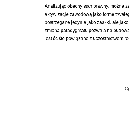
Analizując obecny stan prawny, można z
aktywizację zawodową jako formę trwałeg
postrzegane jedynie jako zasiłki, ale jak
zmiana paradygmatu pozwala na budowani
jest ściśle powiązane z uczestnictwem ro
O