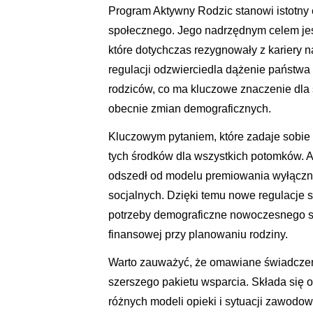
Program Aktywny Rodzic stanowi istotny
społecznego. Jego nadrzędnym celem je
które dotychczas rezygnowały z kariery 
regulacji odzwierciedla dążenie państw
rodziców, co ma kluczowe znaczenie dla 
obecnie zmian demograficznych.
Kluczowym pytaniem, które zadaje sobie 
tych środków dla wszystkich potomków. 
odszedł od modelu premiowania wyłącznie
socjalnych. Dzięki temu nowe regulacje s
potrzeby demograficzne nowoczesnego sp
finansowej przy planowaniu rodziny.
Warto zauważyć, że omawiane świadczen
szerszego pakietu wsparcia. Składa się o
różnych modeli opieki i sytuacji zawodo