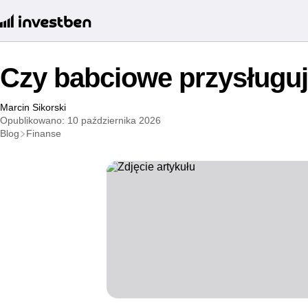
Czy babciowe przysługuj
Marcin Sikorski
Opublikowano: 10 października 2026
Blog
Finanse