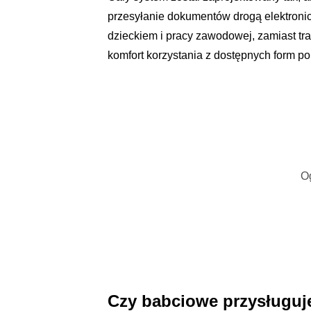
przesyłanie dokumentów drogą elektronic
dzieckiem i pracy zawodowej, zamiast tr
komfort korzystania z dostępnych form p
O
Czy babciowe przysługuje