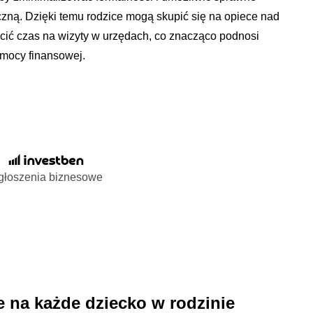
zną. Dzięki temu rodzice mogą skupić się na opiece nad
acić czas na wizyty w urzędach, co znacząco podnosi
omocy finansowej.
głoszenia biznesowe
 na każde dziecko w rodzinie