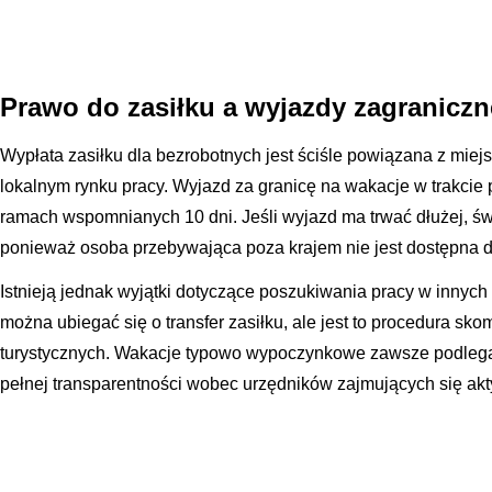
Prawo do zasiłku a wyjazdy zagraniczn
Wypłata zasiłku dla bezrobotnych jest ściśle powiązana z miej
lokalnym rynku pracy. Wyjazd za granicę na wakacje w trakcie p
ramach wspomnianych 10 dni. Jeśli wyjazd ma trwać dłużej, ś
ponieważ osoba przebywająca poza krajem nie jest dostępna d
Istnieją jednak wyjątki dotyczące poszukiwania pracy w innych
można ubiegać się o transfer zasiłku, ale jest to procedura sk
turystycznych. Wakacje typowo wypoczynkowe zawsze podlegaj
pełnej transparentności wobec urzędników zajmujących się a