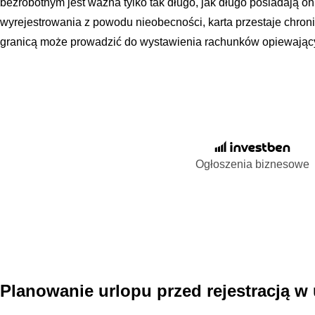
bezrobotnym jest ważna tylko tak długo, jak długo posiadają on
wyrejestrowania z powodu nieobecności, karta przestaje chron
granicą może prowadzić do wystawienia rachunków opiewającyc
Ogłoszenia biznesowe
Planowanie urlopu przed rejestracją w 