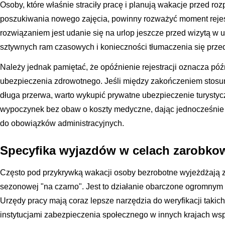
Osoby, które właśnie straciły pracę i planują wakacje przed r
poszukiwania nowego zajęcia, powinny rozważyć moment rejest
rozwiązaniem jest udanie się na urlop jeszcze przed wizytą w 
sztywnych ram czasowych i konieczności tłumaczenia się pr
Należy jednak pamiętać, że opóźnienie rejestracji oznacza pó
ubezpieczenia zdrowotnego. Jeśli między zakończeniem stosu
długa przerwa, warto wykupić prywatne ubezpieczenie turystyc
wypoczynek bez obaw o koszty medyczne, dając jednocześnie
do obowiązków administracyjnych.
Specyfika wyjazdów w celach zarobko
Często pod przykrywką wakacji osoby bezrobotne wyjeżdżają z
sezonowej "na czarno". Jest to działanie obarczone ogromnym
Urzędy pracy mają coraz lepsze narzędzia do weryfikacji takic
instytucjami zabezpieczenia społecznego w innych krajach wsp