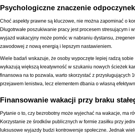
Psychologiczne znaczenie odpoczynek
Choć aspekty prawne są kluczowe, nie można zapominać o kond
Długotrwałe poszukiwanie pracy jest procesem stresującym i w
wyjazd wakacyjny może pomóc w nabraniu dystansu, zregenero
zawodowej z nową energią i lepszym nastawieniem.
Wiele badań wskazuje, że osoby wypoczęte lepiej radzą sobie
wykazują większą kreatywność w szukaniu nowych ścieżek karier
finansowa na to pozwala, warto skorzystać z przysługujących 1
przejawem lenistwa, lecz elementem dbania o własną efektywn
Finansowanie wakacji przy braku stał
Pytanie o to, czy bezrobotny może wyjechać na wakacje, ma r
Korzystanie ze środków publicznych w formie zasiłku przy je
luksusowe wyjazdy budzi kontrowersje społeczne. Jednak wiel