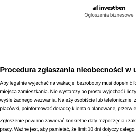
Ogłoszenia biznesowe
Procedura zgłaszania nieobecności w u
Aby legalnie wyjechać na wakacje, bezrobotny musi dopełnić 
miejsca zamieszkania. Nie wystarczy po prostu wyjechać i liczy
wyśle żadnego wezwania. Należy osobiście lub telefonicznie, 
placówki, poinformować doradcę klienta o planowanej przerwie
Zgłoszenie powinno zawierać konkretne daty rozpoczęcia i za
pracy. Ważne jest, aby pamiętać, że limit 10 dni dotyczy całeg