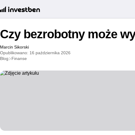
Czy bezrobotny może wy
Marcin Sikorski
Opublikowano: 16 października 2026
Blog
Finanse