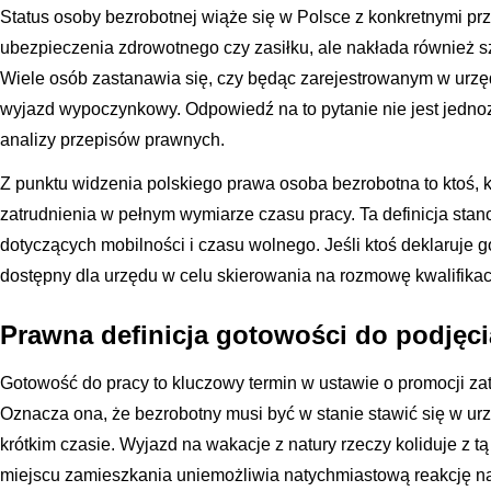
Status osoby bezrobotnej wiąże się w Polsce z konkretnymi prz
ubezpieczenia zdrowotnego czy zasiłku, ale nakłada również 
Wiele osób zastanawia się, czy będąc zarejestrowanym w urzę
wyjazd wypoczynkowy. Odpowiedź na to pytanie nie jest jedn
analizy przepisów prawnych.
Z punktu widzenia polskiego prawa osoba bezrobotna to ktoś, kt
zatrudnienia w pełnym wymiarze czasu pracy. Ta definicja sta
dotyczących mobilności i czasu wolnego. Jeśli ktoś deklaruje go
dostępny dla urzędu w celu skierowania na rozmowę kwalifikacy
Prawna definicja gotowości do podjęci
Gotowość do pracy to kluczowy termin w ustawie o promocji zatr
Oznacza ona, że bezrobotny musi być w stanie stawić się w ur
krótkim czasie. Wyjazd na wakacje z natury rzeczy koliduje z 
miejscu zamieszkania uniemożliwia natychmiastową reakcję na