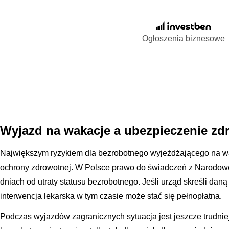
Ogłoszenia biznesowe
Wyjazd na wakacje a ubezpieczenie zd
Największym ryzykiem dla bezrobotnego wyjeżdżającego na wak
ochrony zdrowotnej. W Polsce prawo do świadczeń z Narodo
dniach od utraty statusu bezrobotnego. Jeśli urząd skreśli daną
interwencja lekarska w tym czasie może stać się pełnopłatna.
Podczas wyjazdów zagranicznych sytuacja jest jeszcze trudn