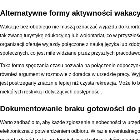
Alternatywne formy aktywności wakacy
Wakacje bezrobotnego nie muszą oznaczać wyjazdu do kurort
tak zwaną turystykę edukacyjną lub wolontariat, co w przyszło
organizacji oferuje wyjazdy połączone z nauką języka lub zdo
społecznych, co jest mile widziane przez przyszłych pracodaw
Taka forma spędzania czasu pozwala na połączenie odpoczynku
również argument w rozmowie z doradcą w urzędzie pracy. Wyja
jest postrzegany znacznie lepiej niż czysta rekreacja. Może to
niektórych restrykcji dotyczących dostępności.
Dokumentowanie braku gotowości do 
Warto zadbać o to, aby każde zgłoszenie nieobecności w urzęd
elektroniczną z potwierdzeniem odbioru. W razie ewentualneg
posiada dowód na to, że dopełnił swoich obowiązków informac