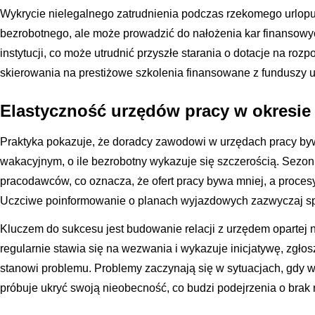
Wykrycie nielegalnego zatrudnienia podczas rzekomego urlopu s
bezrobotnego, ale może prowadzić do nałożenia kar finansowyc
instytucji, co może utrudnić przyszłe starania o dotacje na roz
skierowania na prestiżowe szkolenia finansowane z funduszy u
Elastyczność urzędów pracy w okresie 
Praktyka pokazuje, że doradcy zawodowi w urzędach pracy byw
wakacyjnym, o ile bezrobotny wykazuje się szczerością. Sezon
pracodawców, co oznacza, że ofert pracy bywa mniej, a procesy
Uczciwe poinformowanie o planach wyjazdowych zazwyczaj spo
Kluczem do sukcesu jest budowanie relacji z urzędem opartej n
regularnie stawia się na wezwania i wykazuje inicjatywę, zgło
stanowi problemu. Problemy zaczynają się w sytuacjach, gdy w
próbuje ukryć swoją nieobecność, co budzi podejrzenia o brak r