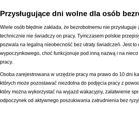
Przysługujące dni wolne dla osób bez
Wiele osób błędnie zakłada, że bezrobotnemu nie przysługuj
technicznie nie świadczy on pracy. Tymczasem polskie przepis
pozwala na legalną nieobecność bez utraty świadczeń. Jest to
wypoczynkowego, choć funkcjonuje pod inną nazwą i na nieco
pracy.
Osoba zarejestrowana w urzędzie pracy ma prawo do 10 dni ka
których może pozostawać niezdolna do podjęcia pracy z powodó
który można wykorzystać na wyjazd wakacyjny, załatwienie spr
odpoczynek od aktywnego poszukiwania zatrudnienia bez ryzyk