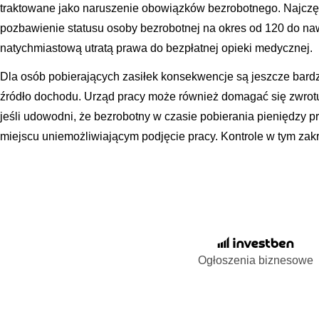
traktowane jako naruszenie obowiązków bezrobotnego. Najczęsts
pozbawienie statusu osoby bezrobotnej na okres od 120 do nawe
natychmiastową utratą prawa do bezpłatnej opieki medycznej.
Dla osób pobierających zasiłek konsekwencje są jeszcze bardz
źródło dochodu. Urząd pracy może również domagać się zwrot
jeśli udowodni, że bezrobotny w czasie pobierania pieniędzy p
miejscu uniemożliwiającym podjęcie pracy. Kontrole w tym zak
Ogłoszenia biznesowe