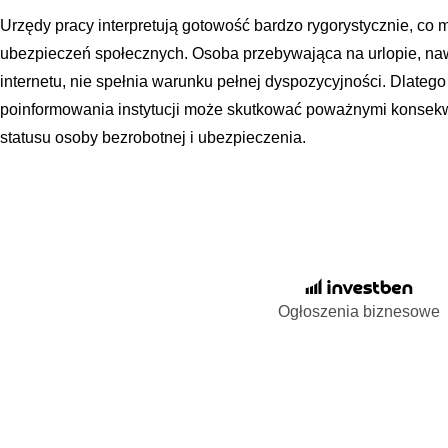
Urzędy pracy interpretują gotowość bardzo rygorystycznie, c
ubezpieczeń społecznych. Osoba przebywająca na urlopie, nawet
internetu, nie spełnia warunku pełnej dyspozycyjności. Dlateg
poinformowania instytucji może skutkować poważnymi konsekw
statusu osoby bezrobotnej i ubezpieczenia.
Ogłoszenia biznesowe