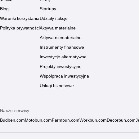
Blog
Startupy
Warunki korzystania
Udziały i akcje
Polityka prywatności
Aktywa materialne
Aktywa niematerialne
Instrumenty finansowe
Inwestycje alternatywne
Projekty inwestycyjne
Współpraca inwestycyjna
Usługi biznesowe
Nasze serwisy
Budben.com
Motobun.com
Farmbun.com
Workbun.com
Decorbun.com
J