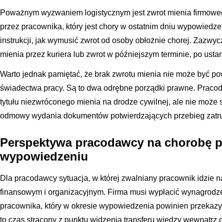
Poważnym wyzwaniem logistycznym jest zwrot mienia firmoweg
przez pracownika, który jest chory w ostatnim dniu wypowiedzen
instrukcji, jak wymusić zwrot od osoby obłożnie chorej. Zazwyc
mienia przez kuriera lub zwrot w późniejszym terminie, po ust
Warto jednak pamiętać, że brak zwrotu mienia nie może być 
świadectwa pracy. Są to dwa odrębne porządki prawne. Praco
tytułu niezwróconego mienia na drodze cywilnej, ale nie może 
odmowy wydania dokumentów potwierdzających przebieg zatru
Perspektywa pracodawcy na chorobę 
wypowiedzeniu
Dla pracodawcy sytuacja, w której zwalniany pracownik idzie n
finansowym i organizacyjnym. Firma musi wypłacić wynagrodze
pracownika, który w okresie wypowiedzenia powinien przekaz
to czas stracony z punktu widzenia transferu wiedzy wewnątrz o