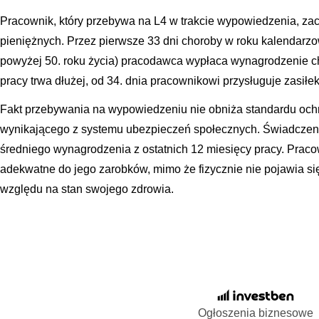
Pracownik, który przebywa na L4 w trakcie wypowiedzenia, z
pieniężnych. Przez pierwsze 33 dni choroby w roku kalendarz
powyżej 50. roku życia) pracodawca wypłaca wynagrodzenie ch
pracy trwa dłużej, od 34. dnia pracownikowi przysługuje zasi
Fakt przebywania na wypowiedzeniu nie obniża standardu oc
wynikającego z systemu ubezpieczeń społecznych. Świadczeni
średniego wynagrodzenia z ostatnich 12 miesięcy pracy. Praco
adekwatne do jego zarobków, mimo że fizycznie nie pojawia się
względu na stan swojego zdrowia.
Ogłoszenia biznesowe