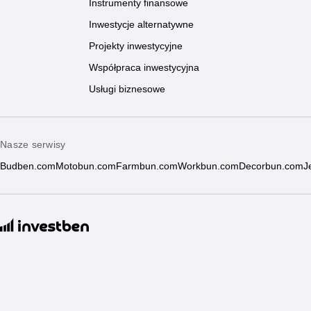
Instrumenty finansowe
Inwestycje alternatywne
Projekty inwestycyjne
Współpraca inwestycyjna
Usługi biznesowe
Nasze serwisy
Budben.com
Motobun.com
Farmbun.com
Workbun.com
Decorbun.com
J