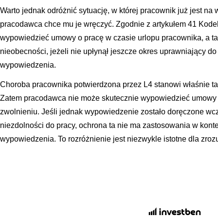
Warto jednak odróżnić sytuację, w której pracownik już jest na 
pracodawca chce mu je wręczyć. Zgodnie z artykułem 41 Kode
wypowiedzieć umowy o pracę w czasie urlopu pracownika, a ta
nieobecności, jeżeli nie upłynął jeszcze okres uprawniający 
wypowiedzenia.
Choroba pracownika potwierdzona przez L4 stanowi właśnie t
Zatem pracodawca nie może skutecznie wypowiedzieć umowy o
zwolnieniu. Jeśli jednak wypowiedzenie zostało doręczone wcz
niezdolności do pracy, ochrona ta nie ma zastosowania w kont
wypowiedzenia. To rozróżnienie jest niezwykle istotne dla zroz