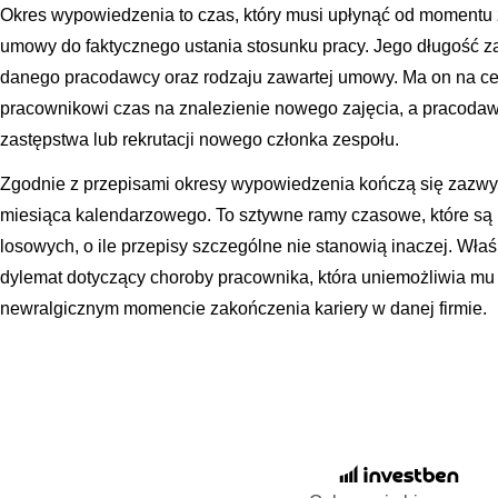
Okres wypowiedzenia to czas, który musi upłynąć od momentu 
umowy do faktycznego ustania stosunku pracy. Jego długość za
danego pracodawcy oraz rodzaju zawartej umowy. Ma on na cel
pracownikowi czas na znalezienie nowego zajęcia, a pracoda
zastępstwa lub rekrutacji nowego członka zespołu.
Zgodnie z przepisami okresy wypowiedzenia kończą się zazwyc
miesiąca kalendarzowego. To sztywne ramy czasowe, które są
losowych, o ile przepisy szczególne nie stanowią inaczej. Właś
dylemat dotyczący choroby pracownika, która uniemożliwia mu
newralgicznym momencie zakończenia kariery w danej firmie.