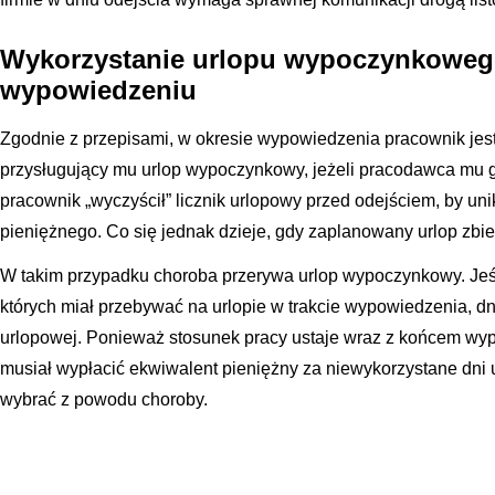
Wykorzystanie urlopu wypoczynkoweg
wypowiedzeniu
Zgodnie z przepisami, w okresie wypowiedzenia pracownik je
przysługujący mu urlop wypoczynkowy, jeżeli pracodawca mu go
pracownik „wyczyścił” licznik urlopowy przed odejściem, by un
pieniężnego. Co się jednak dzieje, gdy zaplanowany urlop zbi
W takim przypadku choroba przerywa urlop wypoczynkowy. Jeśl
których miał przebywać na urlopie w trakcie wypowiedzenia, dni
urlopowej. Ponieważ stosunek pracy ustaje wraz z końcem wy
musiał wypłacić ekwiwalent pieniężny za niewykorzystane dni u
wybrać z powodu choroby.