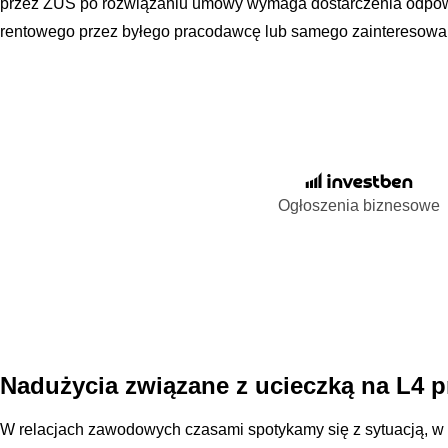
przez ZUS po rozwiązaniu umowy wymaga dostarczenia odpow
rentowego przez byłego pracodawcę lub samego zainteresowa
Ogłoszenia biznesowe
Nadużycia związane z ucieczką na L4
W relacjach zawodowych czasami spotykamy się z sytuacją, w 