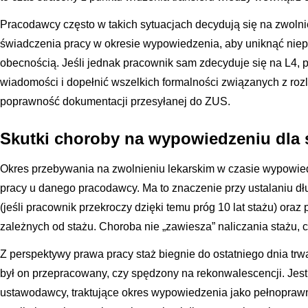
Pracodawcy często w takich sytuacjach decydują się na zwoln
świadczenia pracy w okresie wypowiedzenia, aby uniknąć niep
obecnością. Jeśli jednak pracownik sam zdecyduje się na L4, p
wiadomości i dopełnić wszelkich formalności związanych z roz
poprawność dokumentacji przesyłanej do ZUS.
Skutki choroby na wypowiedzeniu dla 
Okres przebywania na zwolnieniu lekarskim w czasie wypowied
pracy u danego pracodawcy. Ma to znaczenie przy ustalaniu d
(jeśli pracownik przekroczy dzięki temu próg 10 lat stażu) oraz
zależnych od stażu. Choroba nie „zawiesza” naliczania stażu, c
Z perspektywy prawa pracy staż biegnie do ostatniego dnia trw
był on przepracowany, czy spędzony na rekonwalescencji. Jes
ustawodawcy, traktujące okres wypowiedzenia jako pełnoprawn