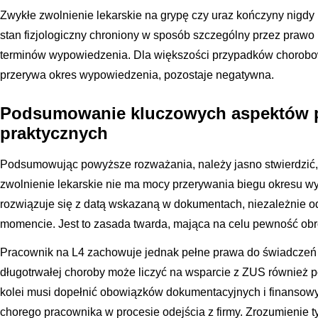
Zwykłe zwolnienie lekarskie na grypę czy uraz kończyny nigdy 
stan fizjologiczny chroniony w sposób szczególny przez prawo p
terminów wypowiedzenia. Dla większości przypadków chorobo
przerywa okres wypowiedzenia, pozostaje negatywna.
Podsumowanie kluczowych aspektów 
praktycznych
Podsumowując powyższe rozważania, należy jasno stwierdzić
zwolnienie lekarskie nie ma mocy przerywania biegu okresu
rozwiązuje się z datą wskazaną w dokumentach, niezależnie o
momencie. Jest to zasada twarda, mająca na celu pewność ob
Pracownik na L4 zachowuje jednak pełne prawa do świadczeń 
długotrwałej choroby może liczyć na wsparcie z ZUS również p
kolei musi dopełnić obowiązków dokumentacyjnych i finansow
chorego pracownika w procesie odejścia z firmy. Zrozumienie t