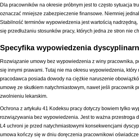
Dla pracowników na okresie próbnym jest to często sytuacja tru
oznaczać mniejsze zabezpieczenie finansowe. Niemniej jednak l
Stabilność terminów wypowiedzenia jest wartością nadrzędną
się przedłużaniu stosunków pracy, których jedna ze stron nie 
Specyfika wypowiedzenia dyscyplinar
Rozwiązanie umowy bez wypowiedzenia z winy pracownika, pot
się innymi prawami. Tutaj nie ma okresu wypowiedzenia, który 
pracodawca posiada dowody na ciężkie naruszenie obowiązk
umowę ze skutkiem natychmiastowym, nawet jeśli pracownik 
zwolnieniu lekarskim.
Ochrona z artykułu 41 Kodeksu pracy dotyczy bowiem tylko wy
rozwiązywania bez wypowiedzenia. Jest to ważna przestroga dl
L4 uchroni je przed natychmiastowymi konsekwencjami dyscypl
umowa kończy się w dniu doręczenia pracownikowi oświadcze