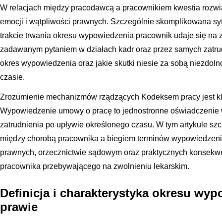
W relacjach między pracodawcą a pracownikiem kwestia rozwią
emocji i wątpliwości prawnych. Szczególnie skomplikowana sy
trakcie trwania okresu wypowiedzenia pracownik udaje się na z
zadawanym pytaniem w działach kadr oraz przez samych zatrud
okres wypowiedzenia oraz jakie skutki niesie za sobą niezdol
czasie.
Zrozumienie mechanizmów rządzących Kodeksem pracy jest kl
Wypowiedzenie umowy o pracę to jednostronne oświadczenie wo
zatrudnienia po upływie określonego czasu. W tym artykule sz
między chorobą pracownika a biegiem terminów wypowiedzeni
prawnych, orzecznictwie sądowym oraz praktycznych konsekwe
pracownika przebywającego na zwolnieniu lekarskim.
Definicja i charakterystyka okresu wy
prawie