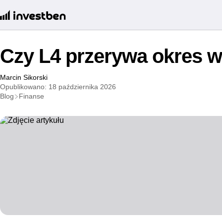
Czy L4 przerywa okres 
Marcin Sikorski
Opublikowano: 18 października 2026
Blog
Finanse