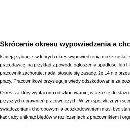
Skrócenie okresu wypowiedzenia a ch
Istnieją sytuacje, w których okres wypowiedzenia może zostać 
pracodawcę, na przykład z powodu ogłoszenia upadłości lub likw
pracownik zachoruje, nadal stosuje się zasadę, że L4 nie prz
pracy. Pracownikowi przysługuje wtedy odszkodowanie za poz
Okres, za który wypłacono odszkodowanie, wlicza się do stażu
przyszłych uprawnień pracowniczych. W tym specyficznym scen
świadczeniami chorobowymi a odszkodowaniem musi być stara
kadr, aby uniknąć błędów w rozliczeniach z pracownikiem i or