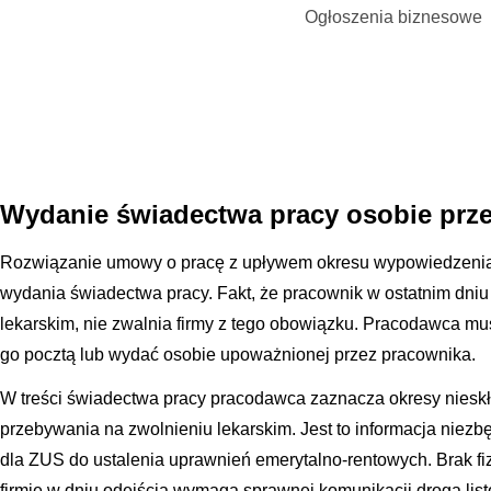
Ogłoszenia biznesowe
Wydanie świadectwa pracy osobie prze
Rozwiązanie umowy o pracę z upływem okresu wypowiedzeni
wydania świadectwa pracy. Fakt, że pracownik w ostatnim dniu
lekarskim, nie zwalnia firmy z tego obowiązku. Pracodawca mu
go pocztą lub wydać osobie upoważnionej przez pracownika.
W treści świadectwa pracy pracodawca zaznacza okresy nieskła
przebywania na zwolnieniu lekarskim. Jest to informacja niez
dla ZUS do ustalenia uprawnień emerytalno-rentowych. Brak f
firmie w dniu odejścia wymaga sprawnej komunikacji drogą list