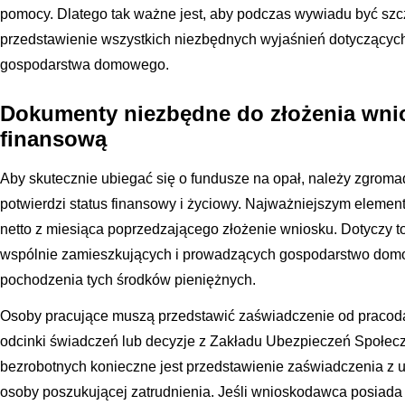
pomocy. Dlatego tak ważne jest, aby podczas wywiadu być sz
przedstawienie wszystkich niezbędnych wyjaśnień dotyczącyc
gospodarstwa domowego.
Dokumenty niezbędne do złożenia wn
finansową
Aby skutecznie ubiegać się o fundusze na opał, należy zgrom
potwierdzi status finansowy i życiowy. Najważniejszym eleme
netto z miesiąca poprzedzającego złożenie wniosku. Dotyczy t
wspólnie zamieszkujących i prowadzących gospodarstwo domo
pochodzenia tych środków pieniężnych.
Osoby pracujące muszą przedstawić zaświadczenie od pracodaw
odcinki świadczeń lub decyzje z Zakładu Ubezpieczeń Społec
bezrobotnych konieczne jest przedstawienie zaświadczenia z u
osoby poszukującej zatrudnienia. Jeśli wnioskodawca posiada