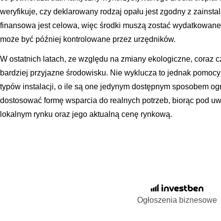
weryfikuje, czy deklarowany rodzaj opału jest zgodny z zains
finansowa jest celowa, więc środki muszą zostać wydatkowane
może być później kontrolowane przez urzędników.
W ostatnich latach, ze względu na zmiany ekologiczne, coraz 
bardziej przyjazne środowisku. Nie wyklucza to jednak pomocy
typów instalacji, o ile są one jedynym dostępnym sposobem og
dostosować formę wsparcia do realnych potrzeb, biorąc pod 
lokalnym rynku oraz jego aktualną cenę rynkową.
Ogłoszenia biznesowe