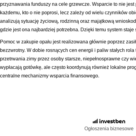
przyznawania funduszy na cele grzewcze. Wsparcie to nie jes
każdemu, kto o nie poprosi, lecz zależy od wielu czynników ob
analizują sytuację życiową, rodzinną oraz majątkową wniosk
gdzie jest ona najbardziej potrzebna. Dzięki temu system staje 
Pomoc w zakupie opału jest realizowana głównie poprzez zasiłk
bezzwrotny. W dobie rosnących cen energii i paliw stałych rola
przetrwania zimy przez osoby starsze, niepełnosprawne czy wiel
wypłacają gotówkę, ale często koordynują również lokalne pro
centralne mechanizmy wsparcia finansowego.
Ogłoszenia biznesowe