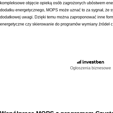
kompleksowe objęcie opieką osób zagrożonych ubóstwem energ
dodatku energetycznego, MOPS może uznać to za sygnał, że 
dodatkowej uwagi. Dzięki temu można zaproponować inne form
energetyczne czy skierowanie do programów wymiany źródeł ci
Ogłoszenia biznesowe