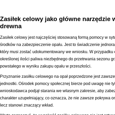
Zasiłek celowy jako główne narzędzie 
drewna
Zasiłek celowy jest najczęściej stosowaną formą pomocy w sy
środków na zabezpieczenie opału. Jest to świadczenie jednor
który musi zostać udokumentowany we wniosku. W przypadku 
określonej ilości paliwa niezbędnego do przetrwania sezonu g
powstałego w wyniku zakupu opału w przeszłości.
Przyznanie zasiłku celowego na opał poprzedzone jest zawsze
jednostki. Ośrodek pomocy społecznej bierze pod uwagę nie tyl
wnioskodawca podjął starania we własnym zakresie, aby zabe
charakter uzupełniający, co oznacza, że nie zawsze pokrywa on
lecz stanowi znaczący wkład.