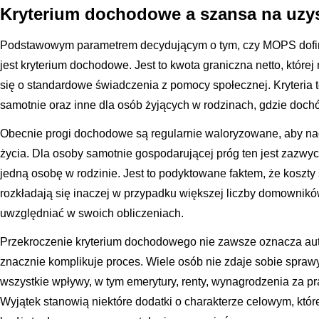
Kryterium dochodowe a szansa na uzy
Podstawowym parametrem decydującym o tym, czy MOPS dofin
jest kryterium dochodowe. Jest to kwota graniczna netto, które
się o standardowe świadczenia z pomocy społecznej. Kryteria 
samotnie oraz inne dla osób żyjących w rodzinach, gdzie dochó
Obecnie progi dochodowe są regularnie waloryzowane, aby nad
życia. Dla osoby samotnie gospodarującej próg ten jest zazwy
jedną osobę w rodzinie. Jest to podyktowane faktem, że koszty
rozkładają się inaczej w przypadku większej liczby domownik
uwzględniać w swoich obliczeniach.
Przekroczenie kryterium dochodowego nie zawsze oznacza a
znacznie komplikuje proces. Wiele osób nie zdaje sobie sprawy
wszystkie wpływy, w tym emerytury, renty, wynagrodzenia za pr
Wyjątek stanowią niektóre dodatki o charakterze celowym, któr