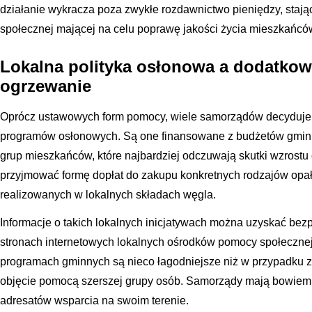
działanie wykracza poza zwykłe rozdawnictwo pieniędzy, stając
społecznej mającej na celu poprawę jakości życia mieszkańcó
Lokalna polityka osłonowa a dodatkow
ogrzewanie
Oprócz ustawowych form pomocy, wiele samorządów decyduje
programów osłonowych. Są one finansowane z budżetów gminny
grup mieszkańców, które najbardziej odczuwają skutki wzrostu
przyjmować formę dopłat do zakupu konkretnych rodzajów opa
realizowanych w lokalnych składach węgla.
Informacje o takich lokalnych inicjatywach można uzyskać bez
stronach internetowych lokalnych ośrodków pomocy społecznej
programach gminnych są nieco łagodniejsze niż w przypadku 
objęcie pomocą szerszej grupy osób. Samorządy mają bowiem
adresatów wsparcia na swoim terenie.