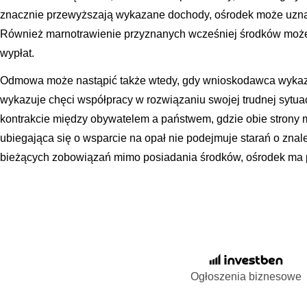
znacznie przewyższają wykazane dochody, ośrodek może uznać
Również marnotrawienie przyznanych wcześniej środków moż
wypłat.
Odmowa może nastąpić także wtedy, gdy wnioskodawca wykazu
wykazuje chęci współpracy w rozwiązaniu swojej trudnej sytua
kontrakcie między obywatelem a państwem, gdzie obie strony 
ubiegająca się o wsparcie na opał nie podejmuje starań o znale
bieżących zobowiązań mimo posiadania środków, ośrodek ma
Ogłoszenia biznesowe