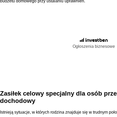
budżetu domowego przy ustalaniu uprawnień.
Ogłoszenia biznesowe
Zasiłek celowy specjalny dla osób prz
dochodowy
Istnieją sytuacje, w których rodzina znajduje się w trudnym po