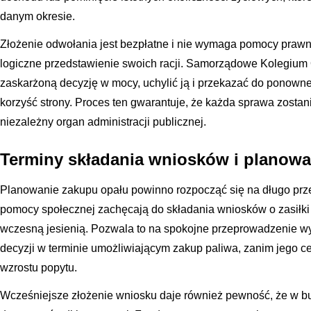
danym okresie.
Złożenie odwołania jest bezpłatne i nie wymaga pomocy prawni
logiczne przedstawienie swoich racji. Samorządowe Kolegiu
zaskarżoną decyzję w mocy, uchylić ją i przekazać do ponowneg
korzyść strony. Proces ten gwarantuje, że każda sprawa zostan
niezależny organ administracji publicznej.
Terminy składania wniosków i planow
Planowanie zakupu opału powinno rozpocząć się na długo prz
pomocy społecznej zachęcają do składania wniosków o zasiłki 
wczesną jesienią. Pozwala to na spokojne przeprowadzenie 
decyzji w terminie umożliwiającym zakup paliwa, zanim jego
wzrostu popytu.
Wcześniejsze złożenie wniosku daje również pewność, że w b