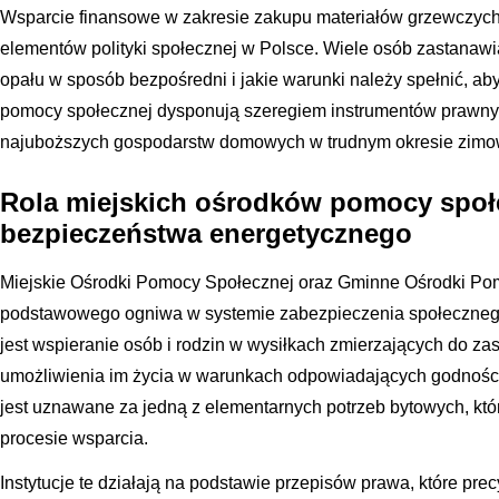
Wsparcie finansowe w zakresie zakupu materiałów grzewczych
elementów polityki społecznej w Polsce. Wiele osób zastanaw
opału w sposób bezpośredni i jakie warunki należy spełnić, ab
pomocy społecznej dysponują szeregiem instrumentów prawnyc
najuboższych gospodarstw domowych w trudnym okresie zim
Rola miejskich ośrodków pomocy społ
bezpieczeństwa energetycznego
Miejskie Ośrodki Pomocy Społecznej oraz Gminne Ośrodki Pom
podstawowego ogniwa w systemie zabezpieczenia społeczneg
jest wspieranie osób i rodzin w wysiłkach zmierzających do za
umożliwienia im życia w warunkach odpowiadających godnośc
jest uznawane za jedną z elementarnych potrzeb bytowych, któ
procesie wsparcia.
Instytucje te działają na podstawie przepisów prawa, które pre