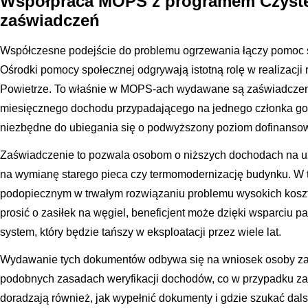
Współpraca MOPS z programem Czyste 
zaświadczeń
Współczesne podejście do problemu ogrzewania łączy pomoc s
Ośrodki pomocy społecznej odgrywają istotną rolę w realizacj
Powietrze. To właśnie w MOPS-ach wydawane są zaświadczeni
miesięcznego dochodu przypadającego na jednego członka g
niezbędne do ubiegania się o podwyższony poziom dofinanso
Zaświadczenie to pozwala osobom o niższych dochodach na uz
na wymianę starego pieca czy termomodernizację budynku. 
podopiecznym w trwałym rozwiązaniu problemu wysokich kosz
prosić o zasiłek na węgiel, beneficjent może dzięki wsparci
system, który będzie tańszy w eksploatacji przez wiele lat.
Wydawanie tych dokumentów odbywa się na wniosek osoby zain
podobnych zasadach weryfikacji dochodów, co w przypadku za
doradzają również, jak wypełnić dokumenty i gdzie szukać dals