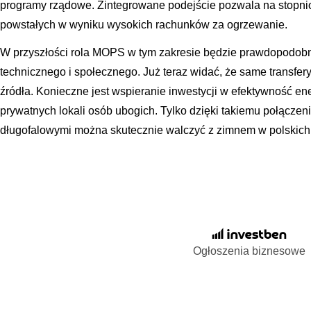
programy rządowe. Zintegrowane podejście pozwala na stopnio
powstałych w wyniku wysokich rachunków za ogrzewanie.
W przyszłości rola MOPS w tym zakresie będzie prawdopodob
technicznego i społecznego. Już teraz widać, że same transfer
źródła. Konieczne jest wspieranie inwestycji w efektywność en
prywatnych lokali osób ubogich. Tylko dzięki takiemu połączen
długofalowymi można skutecznie walczyć z zimnem w polskic
Ogłoszenia biznesowe