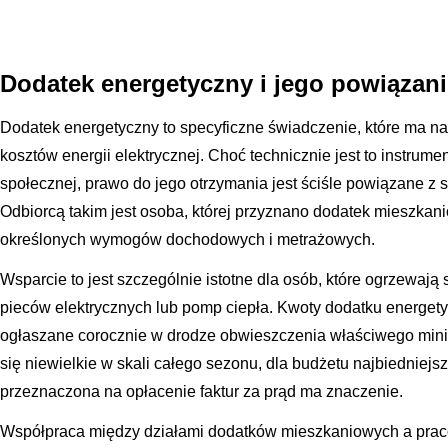
Dodatek energetyczny i jego powiązan
Dodatek energetyczny to specyficzne świadczenie, które ma n
kosztów energii elektrycznej. Choć technicznie jest to instrum
społecznej, prawo do jego otrzymania jest ściśle powiązane z 
Odbiorcą takim jest osoba, której przyznano dodatek mieszkan
określonych wymogów dochodowych i metrażowych.
Wsparcie to jest szczególnie istotne dla osób, które ogrzewaj
pieców elektrycznych lub pomp ciepła. Kwoty dodatku energety
ogłaszane corocznie w drodze obwieszczenia właściwego min
się niewielkie w skali całego sezonu, dla budżetu najbiedniejs
przeznaczona na opłacenie faktur za prąd ma znaczenie.
Współpraca między działami dodatków mieszkaniowych a prac