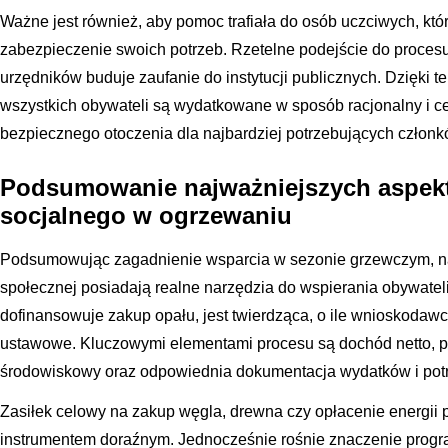
Ważne jest również, aby pomoc trafiała do osób uczciwych, któr
zabezpieczenie swoich potrzeb. Rzetelne podejście do procesu
urzędników buduje zaufanie do instytucji publicznych. Dzięki
wszystkich obywateli są wydatkowane w sposób racjonalny i ce
bezpiecznego otoczenia dla najbardziej potrzebujących człon
Podsumowanie najważniejszych aspek
socjalnego w ogrzewaniu
Podsumowując zagadnienie wsparcia w sezonie grzewczym, nal
społecznej posiadają realne narzędzia do wspierania obywate
dofinansowuje zakup opału, jest twierdząca, o ile wnioskodawca
ustawowe. Kluczowymi elementami procesu są dochód netto,
środowiskowy oraz odpowiednia dokumentacja wydatków i potr
Zasiłek celowy na zakup węgla, drewna czy opłacenie energii
instrumentem doraźnym. Jednocześnie rośnie znaczenie prog