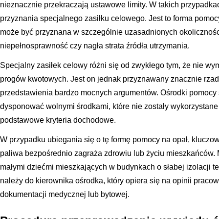
nieznacznie przekraczają ustawowe limity. W takich przypadk
przyznania specjalnego zasiłku celowego. Jest to forma pomoc
może być przyznana w szczególnie uzasadnionych okolicznościa
niepełnosprawność czy nagła strata źródła utrzymania.
Specjalny zasiłek celowy różni się od zwykłego tym, że nie w
progów kwotowych. Jest on jednak przyznawany znacznie rza
przedstawienia bardzo mocnych argumentów. Ośrodki pomocy s
dysponować wolnymi środkami, które nie zostały wykorzystane
podstawowe kryteria dochodowe.
W przypadku ubiegania się o tę formę pomocy na opał, kluczow
paliwa bezpośrednio zagraża zdrowiu lub życiu mieszkańców. M
małymi dziećmi mieszkających w budynkach o słabej izolacji te
należy do kierownika ośrodka, który opiera się na opinii prac
dokumentacji medycznej lub bytowej.