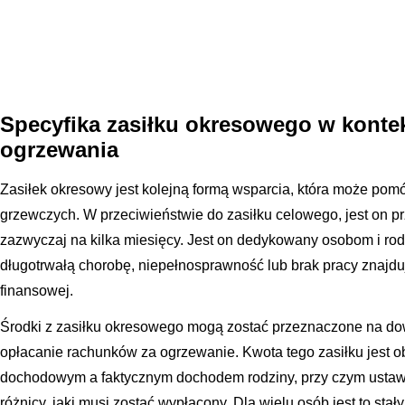
Specyfika zasiłku okresowego w konte
ogrzewania
Zasiłek okresowy jest kolejną formą wsparcia, która może pom
grzewczych. W przeciwieństwie do zasiłku celowego, jest on p
zazwyczaj na kilka miesięcy. Jest on dedykowany osobom i rod
długotrwałą chorobę, niepełnosprawność lub brak pracy znajduj
finansowej.
Środki z zasiłku okresowego mogą zostać przeznaczone na dow
opłacanie rachunków za ogrzewanie. Kwota tego zasiłku jest ob
dochodowym a faktycznym dochodem rodziny, przy czym ustawa
różnicy, jaki musi zostać wypłacony. Dla wielu osób jest to sta