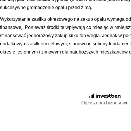
sukcesywne gromadzenie opału przed zimą.
Wykorzystanie zasiłku okresowego na zakup opału wymaga od 
finansowej. Ponieważ środki te wpływają co miesiąc w mniejsz
sfinansować jednorazowy zakup kilku ton węgla. Jednak w poł
dodatkowym zasiłkiem celowym, stanowi on solidny fundament
okresie jesiennym i zimowym dla najuboższych mieszkańców 
Ogłoszenia biznesowe