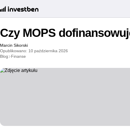
Czy MOPS dofinansowuj
Marcin Sikorski
Opublikowano: 10 października 2026
Blog
Finanse