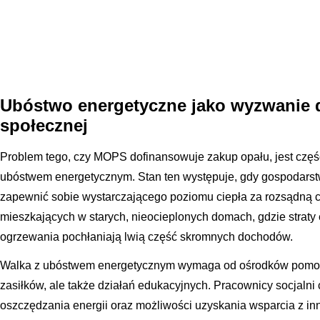
Ubóstwo energetyczne jako wyzwanie
społecznej
Problem tego, czy MOPS dofinansowuje zakup opału, jest czę
ubóstwem energetycznym. Stan ten występuje, gdy gospodarst
zapewnić sobie wystarczającego poziomu ciepła za rozsądną c
mieszkających w starych, nieocieplonych domach, gdzie straty 
ogrzewania pochłaniają lwią część skromnych dochodów.
Walka z ubóstwem energetycznym wymaga od ośrodków pomocy
zasiłków, ale także działań edukacyjnych. Pracownicy socjalni
oszczędzania energii oraz możliwości uzyskania wsparcia z inny