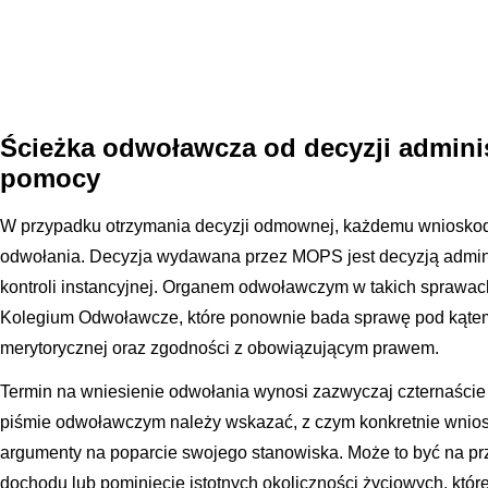
Ścieżka odwoławcza od decyzji admini
pomocy
W przypadku otrzymania decyzji odmownej, każdemu wnioskod
odwołania. Decyzja wydawana przez MOPS jest decyzją admini
kontroli instancyjnej. Organem odwoławczym w takich sprawa
Kolegium Odwoławcze, które ponownie bada sprawę pod kątem
merytorycznej oraz zgodności z obowiązującym prawem.
Termin na wniesienie odwołania wynosi zazwyczaj czternaście 
piśmie odwoławczym należy wskazać, z czym konkretnie wnios
argumenty na poparcie swojego stanowiska. Może to być na pr
dochodu lub pominięcie istotnych okoliczności życiowych, któr