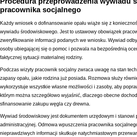
Procedura przeprowadzenia wywiadu 
pracownika socjalnego
Każdy wniosek o dofinansowanie opału wiąże się z konieczno
wywiadu środowiskowego. Jest to ustawowy obowiązek pracown
zweryfikowanie informacji podanych we wniosku. Wywiad odby
osoby ubiegającej się o pomoc i pozwala na bezpośrednią oc
faktycznej sytuacji materialnej rodziny.
Podczas wizyty pracownik socjalny zwraca uwagę na stan techn
zapasy opału, jakie rodzina już posiada. Rozmowa służy równi
wykorzystuje wszystkie własne możliwości i zasoby, aby popraw
którym można szczegółowo wyjaśnić, dlaczego obecne dochod
sfinansowanie zakupu węgla czy drewna.
Wywiad środowiskowy jest dokumentem urzędowym i stanowi 
administracyjnej. Odmowa wpuszczenia pracownika socjalneg
nieprawdziwych informacji skutkuje natychmiastowym przerwa