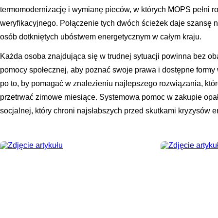
termomodernizację i wymianę pieców, w których MOPS pełni r
weryfikacyjnego. Połączenie tych dwóch ścieżek daje szansę n
osób dotkniętych ubóstwem energetycznym w całym kraju.
Każda osoba znajdująca się w trudnej sytuacji powinna bez ob
pomocy społecznej, aby poznać swoje prawa i dostępne formy 
po to, by pomagać w znalezieniu najlepszego rozwiązania, któr
przetrwać zimowe miesiące. Systemowa pomoc w zakupie opału 
socjalnej, który chroni najsłabszych przed skutkami kryzysów 