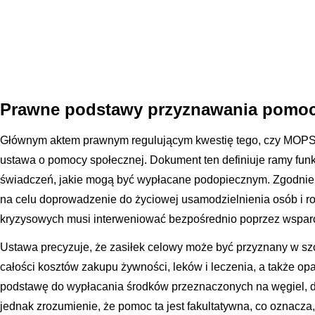
Prawne podstawy przyznawania pomocy
Głównym aktem prawnym regulującym kwestię tego, czy MOPS 
ustawa o pomocy społecznej. Dokument ten definiuje ramy fun
świadczeń, jakie mogą być wypłacane podopiecznym. Zgodnie 
na celu doprowadzenie do życiowej usamodzielnienia osób i ro
kryzysowych musi interweniować bezpośrednio poprzez wsparc
Ustawa precyzuje, że zasiłek celowy może być przyznany w szc
całości kosztów zakupu żywności, leków i leczenia, a także op
podstawę do wypłacania środków przeznaczonych na węgiel, dr
jednak zrozumienie, że pomoc ta jest fakultatywna, co oznacza,