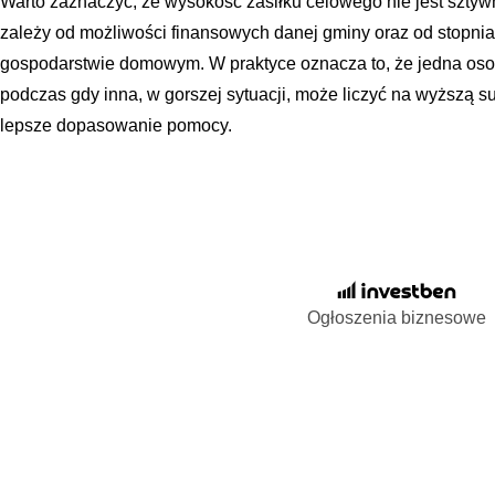
Warto zaznaczyć, że wysokość zasiłku celowego nie jest sztyw
zależy od możliwości finansowych danej gminy oraz od stopni
gospodarstwie domowym. W praktyce oznacza to, że jedna osob
podczas gdy inna, w gorszej sytuacji, może liczyć na wyższą 
lepsze dopasowanie pomocy.
Ogłoszenia biznesowe