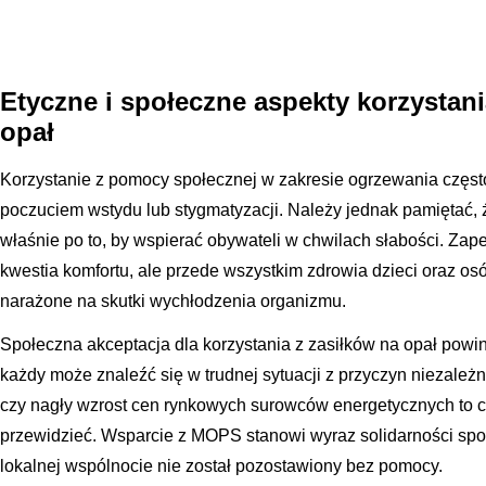
Etyczne i społeczne aspekty korzystan
opał
Korzystanie z pomocy społecznej w zakresie ogrzewania często
poczuciem wstydu lub stygmatyzacji. Należy jednak pamiętać, 
właśnie po to, by wspierać obywateli w chwilach słabości. Zape
kwestia komfortu, ale przede wszystkim zdrowia dzieci oraz osó
narażone na skutki wychłodzenia organizmu.
Społeczna akceptacja dla korzystania z zasiłków na opał powin
każdy może znaleźć się w trudnej sytuacji z przyczyn niezależn
czy nagły wzrost cen rynkowych surowców energetycznych to czy
przewidzieć. Wsparcie z MOPS stanowi wyraz solidarności społec
lokalnej wspólnocie nie został pozostawiony bez pomocy.