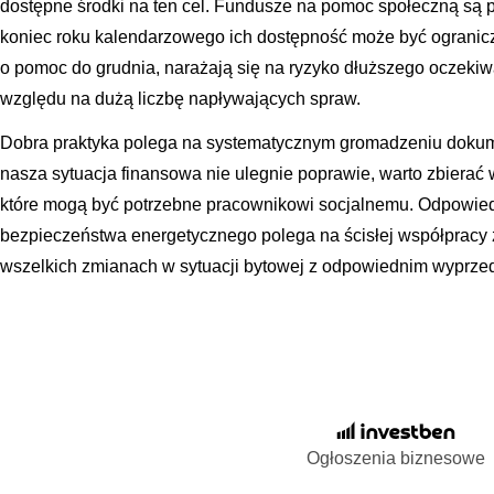
dostępne środki na ten cel. Fundusze na pomoc społeczną są p
koniec roku kalendarzowego ich dostępność może być ogranicz
o pomoc do grudnia, narażają się na ryzyko dłuższego oczeki
względu na dużą liczbę napływających spraw.
Dobra praktyka polega na systematycznym gromadzeniu dokumen
nasza sytuacja finansowa nie ulegnie poprawie, warto zbierać 
które mogą być potrzebne pracownikowi socjalnemu. Odpowied
bezpieczeństwa energetycznego polega na ścisłej współpracy 
wszelkich zmianach w sytuacji bytowej z odpowiednim wyprz
Ogłoszenia biznesowe