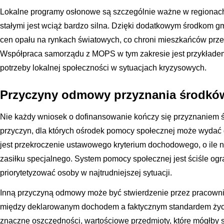
Lokalne programy osłonowe są szczególnie ważne w regionach
stałymi jest wciąż bardzo silna. Dzięki dodatkowym środkom 
cen opału na rynkach światowych, co chroni mieszkańców prz
Współpraca samorządu z MOPS w tym zakresie jest przykłade
potrzeby lokalnej społeczności w sytuacjach kryzysowych.
Przyczyny odmowy przyznania środków
Nie każdy wniosek o dofinansowanie kończy się przyznaniem ś
przyczyn, dla których ośrodek pomocy społecznej może wydać
jest przekroczenie ustawowego kryterium dochodowego, o ile n
zasiłku specjalnego. System pomocy społecznej jest ściśle og
priorytetyzować osoby w najtrudniejszej sytuacji.
Inną przyczyną odmowy może być stwierdzenie przez pracowni
między deklarowanym dochodem a faktycznym standardem życi
znaczne oszczędności, wartościowe przedmioty, które mógłby sp