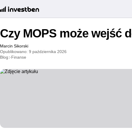
Czy MOPS może wejść do
Marcin Sikorski
Opublikowano: 9 października 2026
Blog
Finanse