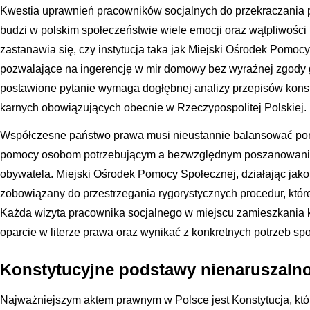
Kwestia uprawnień pracowników socjalnych do przekraczania 
budzi w polskim społeczeństwie wiele emocji oraz wątpliwości
zastanawia się, czy instytucja taka jak Miejski Ośrodek Pomoc
pozwalające na ingerencję w mir domowy bez wyraźnej zgody
postawione pytanie wymaga dogłębnej analizy przepisów konst
karnych obowiązujących obecnie w Rzeczypospolitej Polskiej.
Współczesne państwo prawa musi nieustannie balansować pom
pomocy osobom potrzebującym a bezwzględnym poszanowanie
obywatela. Miejski Ośrodek Pomocy Społecznej, działając jako o
zobowiązany do przestrzegania rygorystycznych procedur, któ
Każda wizyta pracownika socjalnego w miejscu zamieszkania k
oparcie w literze prawa oraz wynikać z konkretnych potrzeb sp
Konstytucyjne podstawy nienaruszalno
Najważniejszym aktem prawnym w Polsce jest Konstytucja, któr