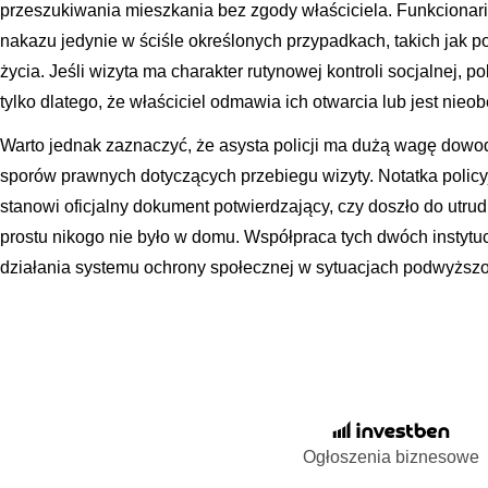
przeszukiwania mieszkania bez zgody właściciela. Funkcionari
nakazu jedynie w ściśle określonych przypadkach, takich jak p
życia. Jeśli wizyta ma charakter rutynowej kontroli socjalnej, 
tylko dlatego, że właściciel odmawia ich otwarcia lub jest nieob
Warto jednak zaznaczyć, że asysta policji ma dużą wagę do
sporów prawnych dotyczących przebiegu wizyty. Notatka policyj
stanowi oficjalny dokument potwierdzający, czy doszło do utrud
prostu nikogo nie było w domu. Współpraca tych dwóch instytuc
działania systemu ochrony społecznej w sytuacjach podwyższ
Ogłoszenia biznesowe