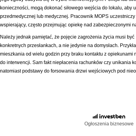
konieczności, mogą dokonać siłowego wejścia do lokalu, aby 
przedmedycznej lub medycznej. Pracownik MOPS uczestniczy w
wspierający, często przejmując opiekę nad zabezpieczonymi n
Należy jednak pamiętać, że pojęcie zagrożenia życia musi być 
konkretnych przesłankach, a nie jedynie na domysłach. Przykł
mieszkania od wielu godzin przy braku kontaktu z opiekunam
do interwencji. Sam fakt niepłacenia rachunków czy unikania k
natomiast podstawy do forsowania drzwi wejściowych pod nieo
Ogłoszenia biznesowe