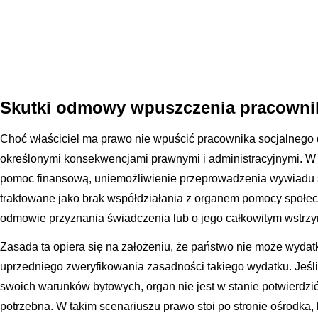
Skutki odmowy wpuszczenia pracowni
Choć właściciel ma prawo nie wpuścić pracownika socjalnego 
określonymi konsekwencjami prawnymi i administracyjnymi. W
pomoc finansową, uniemożliwienie przeprowadzenia wywiadu 
traktowane jako brak współdziałania z organem pomocy społecz
odmowie przyznania świadczenia lub o jego całkowitym wstrz
Zasada ta opiera się na założeniu, że państwo nie może wyda
uprzedniego zweryfikowania zasadności takiego wydatku. Jeśli 
swoich warunków bytowych, organ nie jest w stanie potwierdzi
potrzebna. W takim scenariuszu prawo stoi po stronie ośrodka,