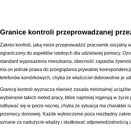
Granice kontroli przeprowadzanej prz
Zakres kontroli, jaką może przeprowadzić pracownik socjalny w
ograniczony do aspektów istotnych dla udzielanej pomocy. Ozn
standard wyposażenia mieszkania, obecność zapasów żywności 
ma on jednak prawa do przeglądania prywatnej korespondencji
telefonów komórkowych, chyba że właściciel dobrowolnie je ud
Granicę kontroli wyznacza również zasada minimalnej uciążliw
wybieranie takich metod pracy, które najmniej ingerują w życie
odbywać się w porze nocnej, chyba że sytuacja ma charakter n
przemocy domowej. Każde wykroczenie poza niezbędny zakres
uznane za nadużycie władzy i skutkować odpowiedzialnością u