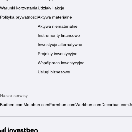
Warunki korzystania
Udziały i akcje
Polityka prywatności
Aktywa materialne
Aktywa niematerialne
Instrumenty finansowe
Inwestycje alternatywne
Projekty inwestycyjne
Współpraca inwestycyjna
Usługi biznesowe
Nasze serwisy
Budben.com
Motobun.com
Farmbun.com
Workbun.com
Decorbun.com
J