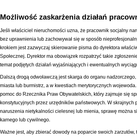
Możliwość zaskarżenia działań pracow
Jeśli właściciel nieruchomości uzna, że pracownik socjalny na
bez uprawnienia lub zachowywał się w sposób nieprofesjonaln
krokiem jest zazwyczaj skierowanie pisma do dyrektora właś
Społecznej. Dyrektor ma obowiązek rozpatrzyć takie zgłoszenie
temat podjętych działań wyjaśniających i ewentualnych wyciąg
Dalszą drogą odwoławczą jest skarga do organu nadzorczego, 
miasta lub burmistrz, a w kwestiach merytorycznych wojewoda.
pomoc do Rzecznika Praw Obywatelskich, który zajmuje się s
konstytucyjnych przez urzędników państwowych. W skrajnych 
naruszenia nietykalności cielesnej lub mienia, sprawę można
karnego lub cywilnego.
Ważne jest, aby zbierać dowody na poparcie swoich zarzutów, t