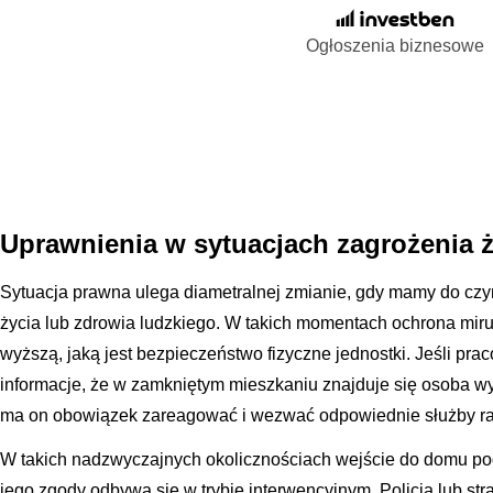
Ogłoszenia biznesowe
Uprawnienia w sytuacjach zagrożenia ż
Sytuacja prawna ulega diametralnej zmianie, gdy mamy do cz
życia lub zdrowia ludzkiego. W takich momentach ochrona mir
wyższą, jaką jest bezpieczeństwo fizyczne jednostki. Jeśli pr
informacje, że w zamkniętym mieszkaniu znajduje się osoba 
ma on obowiązek zareagować i wezwać odpowiednie służby r
W takich nadzwyczajnych okolicznościach wejście do domu pod
jego zgody odbywa się w trybie interwencyjnym. Policja lub str