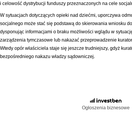
i celowość dystrybucji funduszy przeznaczonych na cele socjal
W sytuacjach dotyczących opieki nad dziećmi, uporczywa od
socjalnego może stać się podstawą do skierowania wniosku d
dysponując informacjami o braku możliwości wglądu w sytuacj
zarządzenia tymczasowe lub nakazać przeprowadzenie kurato
Wtedy opór właściciela staje się jeszcze trudniejszy, gdyż kur
bezpośredniego nakazu władzy sądowniczej.
Ogłoszenia biznesowe