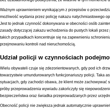
Ważnym uprawnieniem wynikającym z przepisów o przeciwdział
możliwość wydania przez policję nakazu natychmiastowego op
Jest to jednak czynność dokonywana w obecności osób zainter
zasady dotyczącej zakazu wchodzenia do pustych lokali prze
takich przypadkach koncentruje się na zapewnieniu schronienia
przejmowaniu kontroli nad nieruchomością.
Udział policji w czynnościach podej
Wielu obywateli czuje się zdezorientowanych, gdy pod ich drzw
towarzystwie umundurowanych funkcjonariuszy policji. Taka as
sytuacjach, gdy zachodzi obawa, że klient może zachowywać s
próby przeprowadzenia wywiadu zakończyły się niepowodzeniem.
bezpieczeństwa oraz świadka przeprowadzanych przez urzędni
Obecność policji nie zwiększa jednak automatycznie uprawnie