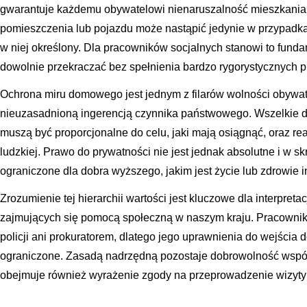
gwarantuje każdemu obywatelowi nienaruszalność mieszkania. 
pomieszczenia lub pojazdu może nastąpić jedynie w przypadka
w niej określony. Dla pracowników socjalnych stanowi to fundam
dowolnie przekraczać bez spełnienia bardzo rygorystycznych 
Ochrona miru domowego jest jednym z filarów wolności obywat
nieuzasadnioną ingerencją czynnika państwowego. Wszelkie d
muszą być proporcjonalne do celu, jaki mają osiągnąć, oraz 
ludzkiej. Prawo do prywatności nie jest jednak absolutne i w 
ograniczone dla dobra wyższego, jakim jest życie lub zdrowie 
Zrozumienie tej hierarchii wartości jest kluczowe dla interpret
zajmujących się pomocą społeczną w naszym kraju. Pracownik 
policji ani prokuratorem, dlatego jego uprawnienia do wejścia d
ograniczone. Zasadą nadrzędną pozostaje dobrowolność współp
obejmuje również wyrażenie zgody na przeprowadzenie wizyty