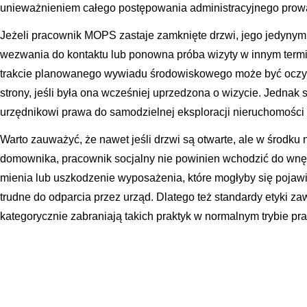
unieważnieniem całego postępowania administracyjnego prow
Jeżeli pracownik MOPS zastaje zamknięte drzwi, jego jedynym
wezwania do kontaktu lub ponowna próba wizyty w innym termi
trakcie planowanego wywiadu środowiskowego może być oczyw
strony, jeśli była ona wcześniej uprzedzona o wizycie. Jednak 
urzędnikowi prawa do samodzielnej eksploracji nieruchomości 
Warto zauważyć, że nawet jeśli drzwi są otwarte, ale w środku 
domownika, pracownik socjalny nie powinien wchodzić do wnęt
mienia lub uszkodzenie wyposażenia, które mogłyby się pojawić
trudne do odparcia przez urząd. Dlatego też standardy etyki 
kategorycznie zabraniają takich praktyk w normalnym trybie pra