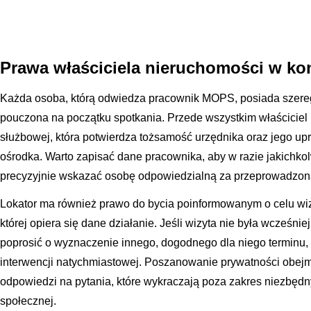
Prawa właściciela nieruchomości w ko
Każda osoba, którą odwiedza pracownik MOPS, posiada szereg
pouczona na początku spotkania. Przede wszystkim właściciel
służbowej, która potwierdza tożsamość urzędnika oraz jego up
ośrodka. Warto zapisać dane pracownika, aby w razie jakichko
precyzyjnie wskazać osobę odpowiedzialną za przeprowadzon
Lokator ma również prawo do bycia poinformowanym o celu wiz
której opiera się dane działanie. Jeśli wizyta nie była wcześni
poprosić o wyznaczenie innego, dogodnego dla niego terminu, 
interwencji natychmiastowej. Poszanowanie prywatności obe
odpowiedzi na pytania, które wykraczają poza zakres niezbędn
społecznej.