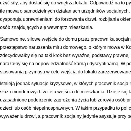
użyć siły, aby dostać się do wnętrza lokalu. Odpowiedź na to p
ile mowa o samodzielnych działaniach urzędników socjalnych.
dysponują uprawnieniami do forsowania drzwi, rozbijania okie
osób znajdujących się wewnątrz mieszkania.
Samowolne, siłowe wejście do domu przez pracownika socjal
przestępstwo naruszenia miru domowego, o którym mowa w Kod
zdecydowałby się na taki krok bez wyraźnej podstawy prawnej 
narażałby się na odpowiedzialność karną i dyscyplinarną. W 
stosowania przymusu w celu wejścia do lokalu zarezerwowane jes
Istnieją jednak sytuacje kryzysowe, w których pracownik socj
służb mundurowych w celu wejścia do mieszkania. Dzieje się t
uzasadnione podejrzenie zagrożenia życia lub zdrowia osób 
dzieci lub osób niepełnosprawnych. W takim przypadku to pol
wyważeniu drzwi, a pracownik socjalny jedynie asystuje przy 