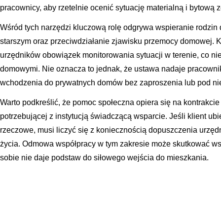
pracownicy, aby rzetelnie ocenić sytuację materialną i bytową
Wśród tych narzędzi kluczową rolę odgrywa wspieranie rodzi
starszym oraz przeciwdziałanie zjawisku przemocy domowej. K
urzędników obowiązek monitorowania sytuacji w terenie, co nie
domowymi. Nie oznacza to jednak, że ustawa nadaje pracow
wchodzenia do prywatnych domów bez zaproszenia lub pod nieo
Warto podkreślić, że pomoc społeczna opiera się na kontrakcie
potrzebującej z instytucją świadczącą wsparcie. Jeśli klient u
rzeczowe, musi liczyć się z koniecznością dopuszczenia urzęd
życia. Odmowa współpracy w tym zakresie może skutkować w
sobie nie daje podstaw do siłowego wejścia do mieszkania.