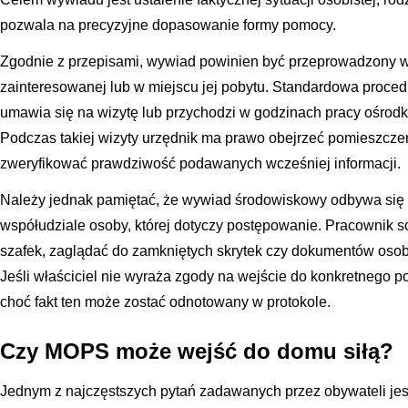
pozwala na precyzyjne dopasowanie formy pomocy.
Zgodnie z przepisami, wywiad powinien być przeprowadzony 
zainteresowanej lub w miejscu jej pobytu. Standardowa proced
umawia się na wizytę lub przychodzi w godzinach pracy ośrodk
Podczas takiej wizyty urzędnik ma prawo obejrzeć pomieszczeni
zweryfikować prawdziwość podawanych wcześniej informacji.
Należy jednak pamiętać, że wywiad środowiskowy odbywa się 
współudziale osoby, której dotyczy postępowanie. Pracownik 
szafek, zaglądać do zamkniętych skrytek czy dokumentów osob
Jeśli właściciel nie wyraża zgody na wejście do konkretnego p
choć fakt ten może zostać odnotowany w protokole.
Czy MOPS może wejść do domu siłą?
Jednym z najczęstszych pytań zadawanych przez obywateli je