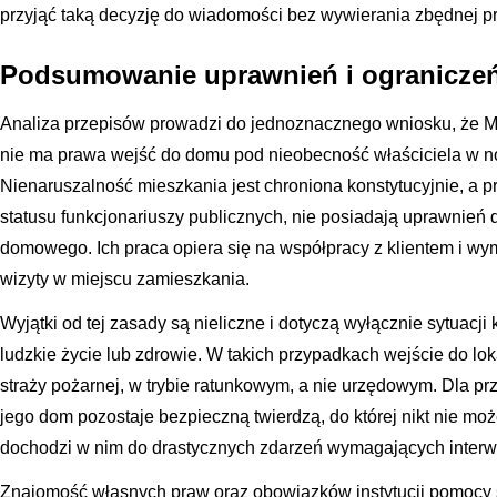
przyjąć taką decyzję do wiadomości bez wywierania zbędnej pr
Podsumowanie uprawnień i ogranicz
Analiza przepisów prowadzi do jednoznacznego wniosku, że 
nie ma prawa wejść do domu pod nieobecność właściciela w no
Nienaruszalność mieszkania jest chroniona konstytucyjnie, a 
statusu funkcjonariuszy publicznych, nie posiadają uprawnień
domowego. Ich praca opiera się na współpracy z klientem i w
wizyty w miejscu zamieszkania.
Wyjątki od tej zasady są nieliczne i dotyczą wyłącznie sytuacji
ludzkie życie lub zdrowie. W takich przypadkach wejście do loka
straży pożarnej, w trybie ratunkowym, a nie urzędowym. Dla pr
jego dom pozostaje bezpieczną twierdzą, do której nikt nie moż
dochodzi w nim do drastycznych zdarzeń wymagających interwe
Znajomość własnych praw oraz obowiązków instytucji pomocy s