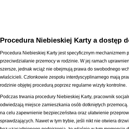
Procedura Niebieskiej Karty a dostęp d
Procedura Niebieskiej Karty jest specyficznym mechanizmem
przeciwdziałanie przemocy w rodzinie. W jej ramach uprawni
szersze, jednak wciąż nie obejmują prawa do swobodnego w
właścicieli. Członkowie zespołu interdyscyplinarnego mają pr
rodzinie objętej procedurą poprzez regularne wizyty kontrolne.
Podczas trwania procedury Niebieskiej Karty, pracownik socjal
odwiedzają miejsce zamieszkania osób dotkniętych przemocą. 
na celu zapewnienie bezpieczeństwa oraz ułatwienie przepro
sprawdzających. Nawet w tym trybie, jeśli nikt nie otwiera drz
bez uzasadnionego podejrzenia, że właśnie w tym momencie d