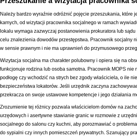
Przeszukanie a wizytacja pracownika s
Należy bardzo wyraźnie odróżnić pojęcie przeszukania, które
karnych, od wizytacji pracownika socjalnego w ramach wywia
lokalu wymaga zazwyczaj postanowienia prokuratora lub sądu i
celu znalezienia dowodów przestępstwa. Pracownik socjalny n
w sensie prawnym i nie ma uprawnień do przymusowego przegl
Wizytacja socjalna ma charakter polubowny i opiera się na obs
funkcjonuje rodzina lub osoba samotna. Pracownik MOPS nie 
podłogę czy wchodzić na strych bez zgody właściciela, o ile ni
bezpieczeństwa lokatorów. Jeśli urzędnik zaczyna zachowywać 
przekracza on swoje ustawowe kompetencje i jego działania 
Zrozumienie tej różnicy pozwala właścicielom domów na zach
urzędowych i asertywne stawianie granic w rozmowie z urzęd
socjalnego do salonu czy kuchni, aby porozmawiać o problem
do sypialni czy innych pomieszczeń prywatnych. Szanujący pr