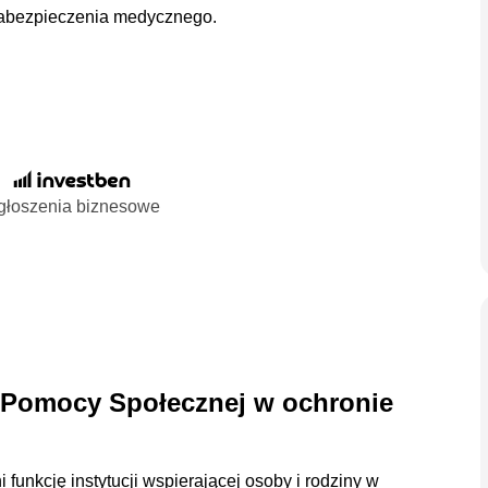
ą zabezpieczenia medycznego.
głoszenia biznesowe
 Pomocy Społecznej w ochronie
funkcję instytucji wspierającej osoby i rodziny w