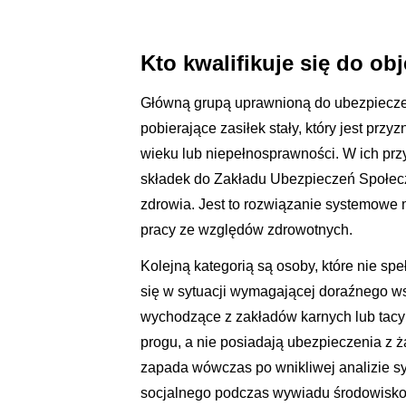
Kto kwalifikuje się do o
Główną grupą uprawnioną do ubezpiecz
pobierające zasiłek stały, który jest p
wieku lub niepełnosprawności. W ich p
składek do Zakładu Ubezpieczeń Społecz
zdrowia. Jest to rozwiązanie systemowe 
pracy ze względów zdrowotnych.
Kolejną kategorią są osoby, które nie sp
się w sytuacji wymagającej doraźnego 
wychodzące z zakładów karnych lub tacy
progu, a nie posiadają ubezpieczenia z 
zapada wówczas po wnikliwej analizie s
socjalnego podczas wywiadu środowisk