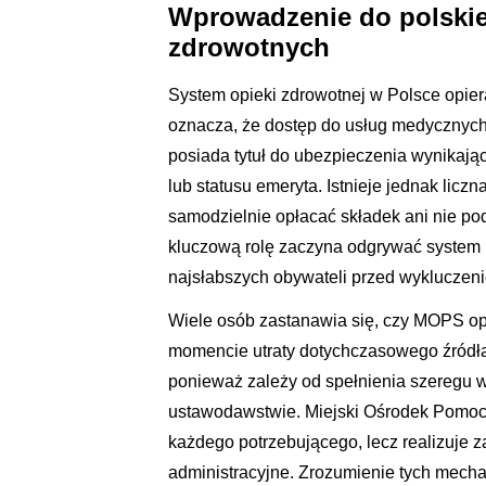
Wprowadzenie do polski
zdrowotnych
System opieki zdrowotnej w Polsce opier
oznacza, że dostęp do usług medycznych
posiada tytuł do ubezpieczenia wynikają
lub statusu emeryta. Istnieje jednak lic
samodzielnie opłacać składek ani nie pod
kluczową rolę zaczyna odgrywać system 
najsłabszych obywateli przed wykluczeni
Wiele osób zastanawia się, czy MOPS op
momencie utraty dotychczasowego źródła
ponieważ zależy od spełnienia szeregu
ustawodawstwie. Miejski Ośrodek Pomocy 
każdego potrzebującego, lecz realizuje 
administracyjne. Zrozumienie tych mecha