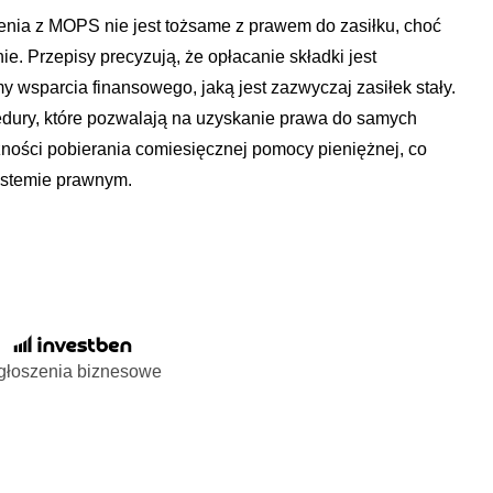
enia z MOPS nie jest tożsame z prawem do zasiłku, choć
e. Przepisy precyzują, że opłacanie składki jest
 wsparcia finansowego, jaką jest zazwyczaj zasiłek stały.
cedury, które pozwalają na uzyskanie prawa do samych
ności pobierania comiesięcznej pomocy pieniężnej, co
ystemie prawnym.
głoszenia biznesowe