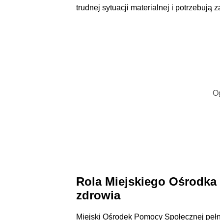
trudnej sytuacji materialnej i potrzebuj
O
Rola Miejskiego Ośrodka
zdrowia
Miejski Ośrodek Pomocy Społecznej pełni 