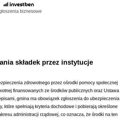
głoszenia biznesowe
nia składek przez instytucje
zpieczenia zdrowotnego przez ośrodki pomocy społecznej
owotnej finansowanych ze środków publicznych oraz Ustawa
zepisami, gmina ma obowiązek zgłoszenia do ubezpieczenia
, które spełniają kryteria dochodowe i pobierają określone
akresu administracji rządowej, co oznacza, że środki na ten