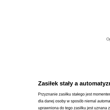
O
Zasiłek stały a automat
Przyznanie zasiłku stałego jest momente
dla danej osoby w sposób niemal automat
uprawniona do tego zasiłku jest uznana 