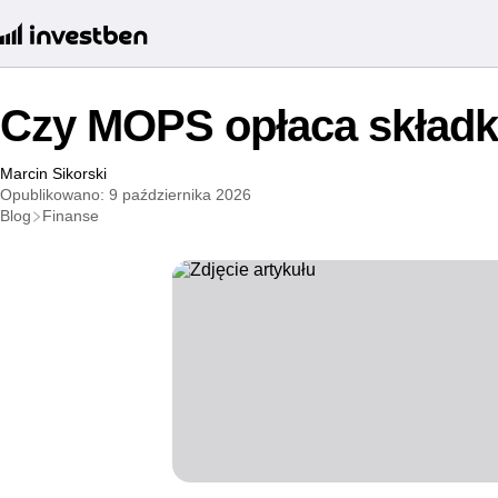
Czy MOPS opłaca składk
Marcin Sikorski
Opublikowano: 9 października 2026
Blog
Finanse