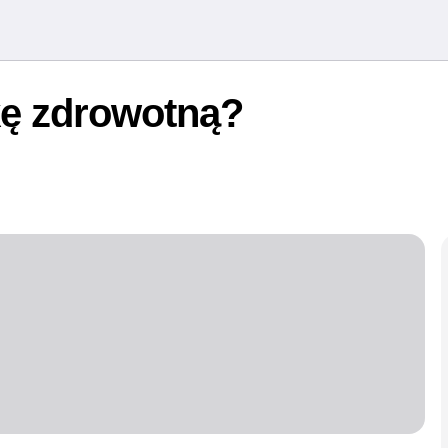
ę zdrowotną?