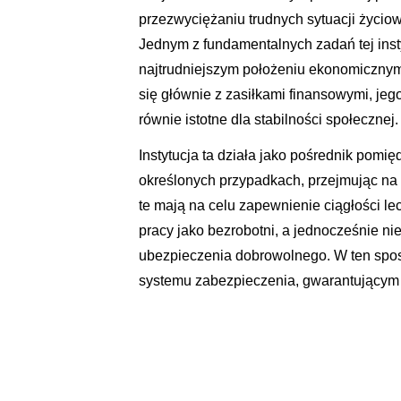
przezwyciężaniu trudnych sytuacji życiow
Jednym z fundamentalnych zadań tej insty
najtrudniejszym położeniu ekonomicznym
się głównie z zasiłkami finansowymi, j
równie istotne dla stabilności społecznej.
Instytucja ta działa jako pośrednik po
określonych przypadkach, przejmując na 
te mają na celu zapewnienie ciągłości le
pracy jako bezrobotni, a jednocześnie n
ubezpieczenia dobrowolnego. W ten spos
systemu zabezpieczenia, gwarantującym 