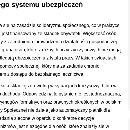
ego systemu ubezpieczeń
a się na zasadzie solidaryzmu społecznego, co w praktyce
 jest finansowany ze składek obywateli. Większość osób
cy z zatrudnienia, prowadzenia działalności gospodarczej
zna grupa osób, które z różnych przyczyn życiowych nie mogą
legają ubezpieczeniu z tytułu pracy. W takich sytuacjach
pomocy społecznej, który ma za zadanie chronić
em z dostępu do bezpłatnego lecznictwa.
łaca składkę zdrowotną w sytuacjach kryzysowych lub w
 dochodu. Odpowiedź na to pytanie nie jest jednoznaczna,
 wymogów formalnych oraz prawnych określonych w polskim
Społecznej nie działa jako automatyczny płatnik dla
zadania zlecone w oparciu o konkretne decyzje
nizmów jest niezbędne dla osób, które znalazły się w