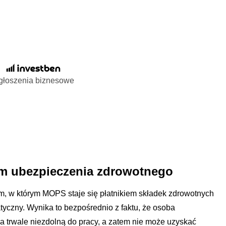
głoszenia biznesowe
yzm ubezpieczenia zdrowotnego
m, w którym MOPS staje się płatnikiem składek zdrowotnych
yczny. Wynika to bezpośrednio z faktu, że osoba
za trwale niezdolną do pracy, a zatem nie może uzyskać