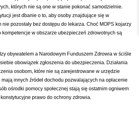
ych, których nie są one w stanie pokonać samodzielnie.
tucji jest dbanie o to, aby osoby znajdujące się w
 nie pozostały bez dostępu do lekarza. Choć MOPS kojarzy
ego kompetencje w obszarze ubezpieczeń zdrowotnych są
między obywatelem a Narodowym Funduszem Zdrowia w ściśle
siebie obowiązek zgłoszenia do ubezpieczenia. Działania
czenia osobom, które nie są zarejestrowane w urzędzie
ie mają innych źródeł dochodu pozwalających na opłacenie
ób ośrodki pomocy społecznej stają się ostatnim ogniwem
konstytucyjne prawo do ochrony zdrowia.