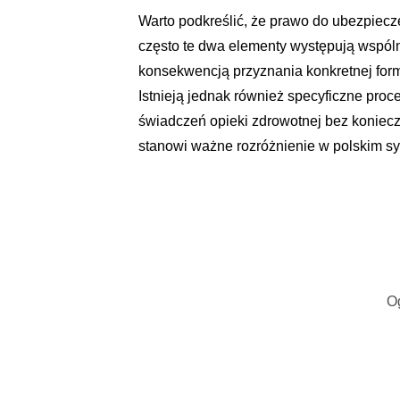
Warto podkreślić, że prawo do ubezpiecz
często te dwa elementy występują wspólni
konsekwencją przyznania konkretnej formy
Istnieją jednak również specyficzne pro
świadczeń opieki zdrowotnej bez koniecz
stanowi ważne rozróżnienie w polskim s
O