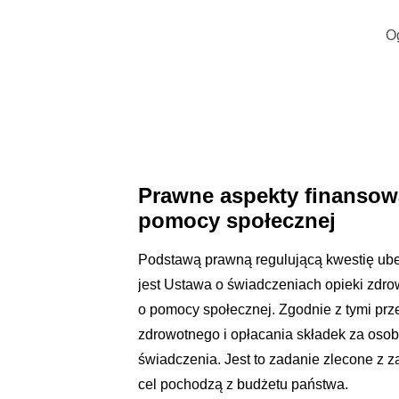
O
Prawne aspekty finansowa
pomocy społecznej
Podstawą prawną regulującą kwestię ube
jest Ustawa o świadczeniach opieki zdr
o pomocy społecznej. Zgodnie z tymi pr
zdrowotnego i opłacania składek za osoby
świadczenia. Jest to zadanie zlecone z z
cel pochodzą z budżetu państwa.