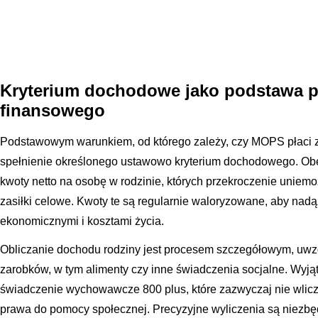
Kryterium dochodowe jako podstawa p
finansowego
Podstawowym warunkiem, od którego zależy, czy MOPS płaci za
spełnienie określonego ustawowo kryterium dochodowego. Obec
kwoty netto na osobę w rodzinie, których przekroczenie uniemo
zasiłki celowe. Kwoty te są regularnie waloryzowane, aby nad
ekonomicznymi i kosztami życia.
Obliczanie dochodu rodziny jest procesem szczegółowym, uwz
zarobków, w tym alimenty czy inne świadczenia socjalne. Wyjąte
świadczenie wychowawcze 800 plus, które zazwyczaj nie wlicz
prawa do pomocy społecznej. Precyzyjne wyliczenia są niezbę