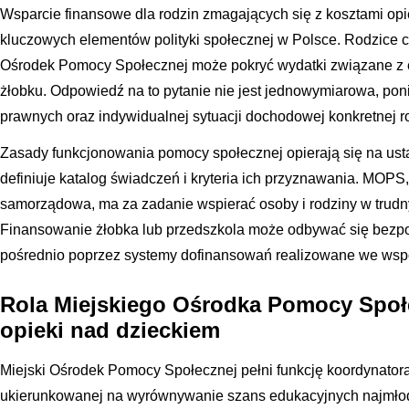
Wsparcie finansowe dla rodzin zmagających się z kosztami opi
kluczowych elementów polityki społecznej w Polsce. Rodzice cz
Ośrodek Pomocy Społecznej może pokryć wydatki związane z 
żłobku. Odpowiedź na to pytanie nie jest jednowymiarowa, po
prawnych oraz indywidualnej sytuacji dochodowej konkretnej r
Zasady funkcjonowania pomocy społecznej opierają się na ust
definiuje katalog świadczeń i kryteria ich przyznawania. MOPS,
samorządowa, ma za zadanie wspierać osoby i rodziny w trudn
Finansowanie żłobka lub przedszkola może odbywać się bezpoś
pośrednio poprzez systemy dofinansowań realizowane we wspó
Rola Miejskiego Ośrodka Pomocy Społ
opieki nad dzieckiem
Miejski Ośrodek Pomocy Społecznej pełni funkcję koordynatora l
ukierunkowanej na wyrównywanie szans edukacyjnych najmłods