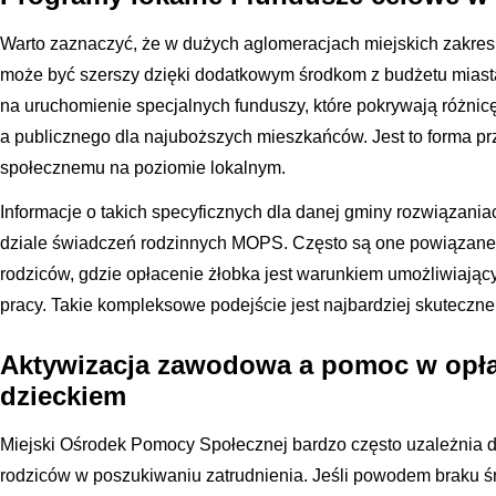
Warto zaznaczyć, że w dużych aglomeracjach miejskich zakr
może być szerszy dzięki dodatkowym środkom z budżetu miast
na uruchomienie specjalnych funduszy, które pokrywają różni
a publicznego dla najuboższych mieszkańców. Jest to forma pr
społecznemu na poziomie lokalnym.
Informacje o takich specyficznych dla danej gminy rozwiązan
dziale świadczeń rodzinnych MOPS. Często są one powiązane
rodziców, gdzie opłacenie żłobka jest warunkiem umożliwiając
pracy. Takie kompleksowe podejście jest najbardziej skuteczn
Aktywizacja zawodowa a pomoc w opła
dzieckiem
Miejski Ośrodek Pomocy Społecznej bardzo często uzależnia 
rodziców w poszukiwaniu zatrudnienia. Jeśli powodem braku ś