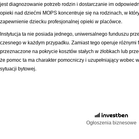
jest diagnozowanie potrzeb rodzin i dostarczanie im odpowied
opieki nad dziećmi MOPS koncentruje się na rodzinach, w któr
zapewnienie dziecku profesjonalnej opieki w placówce.
Instytucja ta nie posiada jednego, uniwersalnego funduszu pr
czesnego w każdym przypadku. Zamiast tego operuje różnymi f
przeznaczone na pokrycie kosztów stałych w żłobkach lub prze
że pomoc ta ma charakter pomocniczy i uzupełniający wobec 
sytuacji bytowej.
Ogłoszenia biznesowe