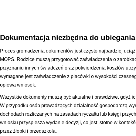
Dokumentacja niezbędna do ubiegania
Proces gromadzenia dokumentów jest często najbardziej uciąż
MOPS. Rodzice muszą przygotować zaświadczenia o zarobkach 
przyznaniu innych świadczeń oraz potwierdzenia kosztów utr
wymagane jest zaświadczenie z placówki o wysokości czesnego
opiewa wniosek.
Wszystkie dokumenty muszą być aktualne i prawdziwe, gdyż ich 
W przypadku osób prowadzących działalność gospodarczą wy
dochodach rozliczanych na zasadach ryczałtu lub księgi przy
wniosku przyspiesza wydanie decyzji, co jest istotne w konte
przez żłobki i przedszkola.