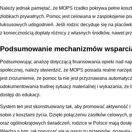
Należy jednak pamiętać, że MOPS rzadko pokrywa pełne koszty
żłobkach prywatnych. Pomoc jest celowana w zaspokojenie po
luksusowych udogodnień. Jeśli rodzic decyduje się na placówk
z koniecznością dopłaty różnicy z własnych środków, nawet pr
Podsumowanie mechanizmów wsparcia 
Podsumowując analizę dotyczącą finansowania opieki nad naj
społecznej, należy stwierdzić, że MOPS posiada realne narzę
jest zrozumienie, że pomoc ta nie jest przyznawana automat
udokumentowania trudnej sytuacji materialnej i wykazania, że 
dostęp do edukacji.
System ten jest skonstruowany tak, aby promować aktywność i w
sobie z kosztami życia. Dzięki połączeniu zasiłków celowych
oraz ogólnokrajowych świadczeń, rodzice w Polsce mają dostęp
Wiedza o tym, jak poruszać się w gąszczu przepisów, pozwala