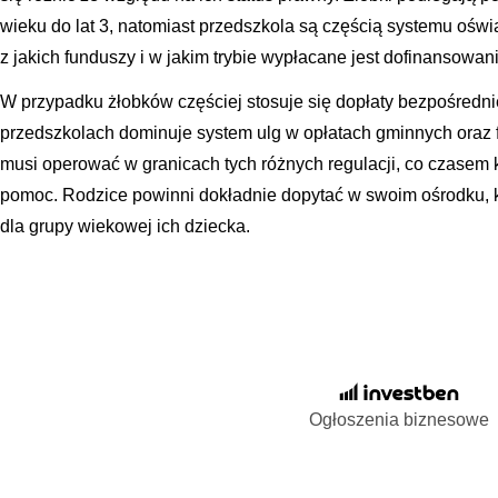
wieku do lat 3, natomiast przedszkola są częścią systemu oświa
z jakich funduszy i w jakim trybie wypłacane jest dofinansowani
W przypadku żłobków częściej stosuje się dopłaty bezpośredn
przedszkolach dominuje system ulg w opłatach gminnych ora
musi operować w granicach tych różnych regulacji, co czasem 
pomoc. Rodzice powinni dokładnie dopytać w swoim ośrodku, k
dla grupy wiekowej ich dziecka.
Ogłoszenia biznesowe