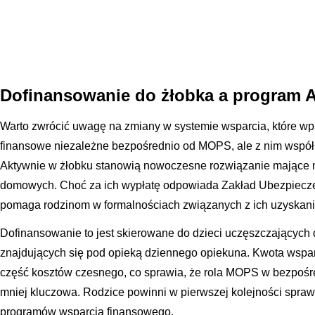
Dofinansowanie do żłobka a program 
Warto zwrócić uwagę na zmiany w systemie wsparcia, które w
finansowe niezależne bezpośrednio od MOPS, ale z nim współp
Aktywnie w żłobku stanowią nowoczesne rozwiązanie mające 
domowych. Choć za ich wypłatę odpowiada Zakład Ubezpiecz
pomaga rodzinom w formalnościach związanych z ich uzyskan
Dofinansowanie to jest skierowane do dzieci uczęszczających 
znajdujących się pod opieką dziennego opiekuna. Kwota wspa
część kosztów czesnego, co sprawia, że rola MOPS w bezpośre
mniej kluczowa. Rodzice powinni w pierwszej kolejności spraw
programów wsparcia finansowego.