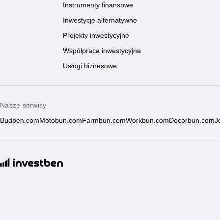
Instrumenty finansowe
Inwestycje alternatywne
Projekty inwestycyjne
Współpraca inwestycyjna
Usługi biznesowe
Nasze serwisy
Budben.com
Motobun.com
Farmbun.com
Workbun.com
Decorbun.com
J