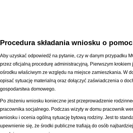
Procedura składania wniosku o pomoc
Aby uzyskać odpowiedź na pytanie, czy w danym przypadku MO
przez oficjalną procedurę administracyjną. Pierwszym krokiem
ośrodku właściwym ze względu na miejsce zamieszkania. W do
opisać sytuację materialną oraz dołączyć zaświadczenia o do
gospodarstwa domowego.
Po złożeniu wniosku konieczne jest przeprowadzenie rodzin
pracownika socjalnego. Podczas wizyty w domu pracownik wer
wniosku i ocenia ogólną sytuację bytową rodziny. Jest to stan
upewnienie się, że środki publiczne trafiają do osób najbardzi