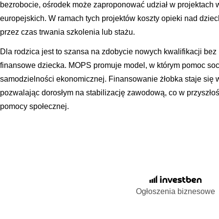
bezrobocie, ośrodek może zaproponować udział w projektach 
europejskich. W ramach tych projektów koszty opieki nad dzie
przez czas trwania szkolenia lub stażu.
Dla rodzica jest to szansa na zdobycie nowych kwalifikacji be
finansowe dziecka. MOPS promuje model, w którym pomoc socj
samodzielności ekonomicznej. Finansowanie żłobka staje się w
pozwalając dorosłym na stabilizację zawodową, co w przyszłoś
pomocy społecznej.
Ogłoszenia biznesowe