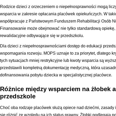
Rodzice dzieci z orzeczeniem o niepełnosprawności mogą liczy
wsparcia w zakresie opłacania placówek opiekuńczych. W ta
współpracuje z Państwowym Funduszem Rehabilitacji Osób 
Finansowanie może obejmować nie tylko standardową opiekę, a
rewalidacyjne odbywające się w przedszkolu.
Dla dzieci z niepełnosprawnościami dostęp do edukacji przeds
wspomagania rozwoju. MOPS uznaje to za priorytet, dlatego k
tych sytuacjach mniej restrykcyjne lub kwoty wsparcia są wyższ
przedstawili kompletną dokumentację medyczną, która uzasad
dofinansowania pobytu dziecka w specjalistycznej placówce.
Różnice między wsparciem na żłobek 
przedszkole
Choć oba rodzaje placówek służą opiece nad dziećmi, zasad
się różnić ze względu na ich status prawny. Żłobki podlegają 