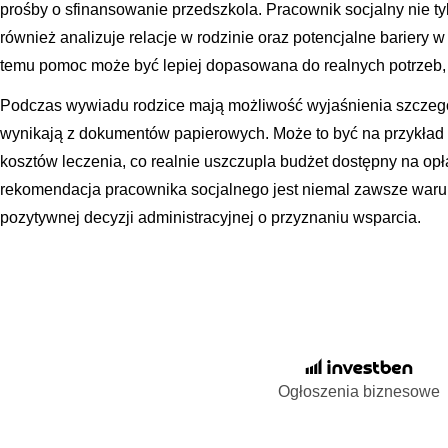
prośby o sfinansowanie przedszkola. Pracownik socjalny nie ty
również analizuje relacje w rodzinie oraz potencjalne bariery w
temu pomoc może być lepiej dopasowana do realnych potrzeb, a
Podczas wywiadu rodzice mają możliwość wyjaśnienia szczegól
wynikają z dokumentów papierowych. Może to być na przykład
kosztów leczenia, co realnie uszczupla budżet dostępny na op
rekomendacja pracownika socjalnego jest niemal zawsze war
pozytywnej decyzji administracyjnej o przyznaniu wsparcia.
Ogłoszenia biznesowe