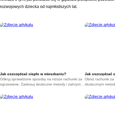
rozwojowych dziecka od najmłodszych lat.
Jak oszczędzać ciepło w mieszkaniu?
Jak oszczędzać 
Odkryj sprawdzone sposoby na niższe rachunki za
Obniż rachunki za 
ogrzewanie. Zastosuj skuteczne metody i zatrzymaj
skutecznym metod
ciepło w swoim domu. Zacznij oszczędzać już teraz.
na zatrzymanie ene
oszczędzać już ter