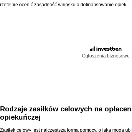
rzetelnie ocenić zasadność wniosku o dofinansowanie opieki.
Ogłoszenia biznesowe
Rodzaje zasiłków celowych na opłacen
opiekuńczej
Zasiłek celowy jest najczęstszą formą pomocy, o jaką mogą ub