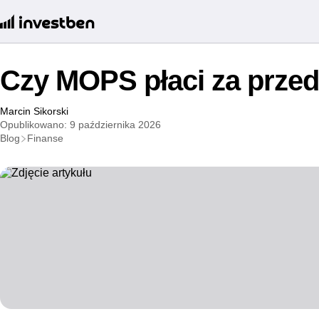
Czy MOPS płaci za przed
Marcin Sikorski
Opublikowano: 9 października 2026
Blog
Finanse