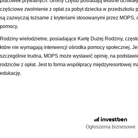
placówek prywatnych. Gminy często posiadają własne uchwały, 
częściowe zwolnienie z opłat za pobyt dziecka w przedszkolu p
są zazwyczaj tożsame z kryteriami stosowanymi przez MOPS, c
pomocy.
Rodziny wielodzietne, posiadające Kartę Dużej Rodziny, częst
które nie wymagają interwencji ośrodka pomocy społecznej. Jeś
szczególnie trudna, MOPS może wystawić opinię, na podstawie 
rodziców z opłat. Jest to forma współpracy międzyresortowej m
edukację.
Ogłoszenia biznesowe