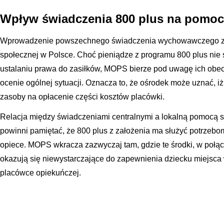
Wpływ świadczenia 800 plus na pomo
Wprowadzenie powszechnego świadczenia wychowawczego zn
społecznej w Polsce. Choć pieniądze z programu 800 plus nie
ustalaniu prawa do zasiłków, MOPS bierze pod uwagę ich ob
ocenie ogólnej sytuacji. Oznacza to, że ośrodek może uznać, i
zasoby na opłacenie części kosztów placówki.
Relacja między świadczeniami centralnymi a lokalną pomocą 
powinni pamiętać, że 800 plus z założenia ma służyć potrzebom
opiece. MOPS wkracza zazwyczaj tam, gdzie te środki, w poł
okazują się niewystarczające do zapewnienia dziecku miejsca 
placówce opiekuńczej.