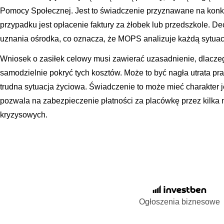
Pomocy Społecznej. Jest to świadczenie przyznawane na konkr
przypadku jest opłacenie faktury za żłobek lub przedszkole. De
uznania ośrodka, co oznacza, że MOPS analizuje każdą sytuac
Wniosek o zasiłek celowy musi zawierać uzasadnienie, dlaczego
samodzielnie pokryć tych kosztów. Może to być nagła utrata pra
trudna sytuacja życiowa. Świadczenie to może mieć charakter 
pozwala na zabezpieczenie płatności za placówkę przez kilka 
kryzysowych.
Ogłoszenia biznesowe