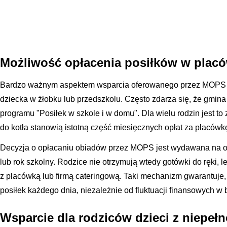
Możliwość opłacenia posiłków w plac
Bardzo ważnym aspektem wsparcia oferowanego przez MOPS j
dziecka w żłobku lub przedszkolu. Często zdarza się, że gmin
programu "Posiłek w szkole i w domu". Dla wielu rodzin jest 
do kotła stanowią istotną część miesięcznych opłat za placówk
Decyzja o opłacaniu obiadów przez MOPS jest wydawana na ok
lub rok szkolny. Rodzice nie otrzymują wtedy gotówki do ręki, l
z placówką lub firmą cateringową. Taki mechanizm gwarantuje
posiłek każdego dnia, niezależnie od fluktuacji finansowych 
Wsparcie dla rodziców dzieci z niepe