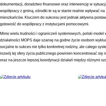
dokumentacji, doradztwo finansowe oraz interwencję w sytuacja
współpracy z gminą, ośrodki te są w stanie realnie wpływać n
mieszkańców. Kluczem do sukcesu jest jednak aktywna posta
gotowość do współpracy z instytucjami pomocowymi.
Mimo wielu trudności i ograniczeń systemowych, polski model
działalności MOPS daje szansę na godne życie osobom wykl
socjalne to sukces nie tylko konkretnej rodziny, ale całego sy
rozwój tej sfery życia publicznego powinien koncentrować się
oraz na jeszcze lepszej koordynacji działań między różnymi szc