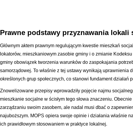
Prawne podstawy przyznawania lokali 
Głównym aktem prawnym regulującym kwestie mieszkań socjaln
lokatorów, mieszkaniowym zasobie gminy i o zmianie Kodeksu
gminy obowiązek tworzenia warunków do zaspokajania potrze
samorządowej. To właśnie z tej ustawy wynikają uprawnienia d
określonych grup społecznych, co stanowi fundament działa
Znowelizowane przepisy wprowadziły pojęcie najmu socjalnego 
mieszkanie socjalne w ścisłym tego słowa znaczeniu. Obecni
zarządzaniu swoim zasobem, ale nadal musi dbać o zapewnie
najuboższym. MOPS opiera swoje opinie i działania właśnie na
ich prawidłowym stosowaniem w praktyce lokalnej.