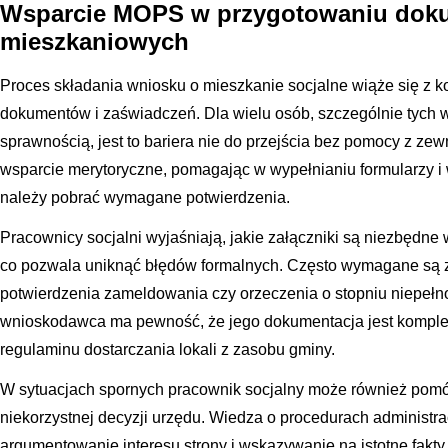
Wsparcie MOPS w przygotowaniu doku
mieszkaniowych
Proces składania wniosku o mieszkanie socjalne wiąże się z 
dokumentów i zaświadczeń. Dla wielu osób, szczególnie tych 
sprawnością, jest to bariera nie do przejścia bez pomocy z ze
wsparcie merytoryczne, pomagając w wypełnianiu formularzy i w
należy pobrać wymagane potwierdzenia.
Pracownicy socjalni wyjaśniają, jakie załączniki są niezbędne
co pozwala uniknąć błędów formalnych. Często wymagane są 
potwierdzenia zameldowania czy orzeczenia o stopniu niepeł
wnioskodawca ma pewność, że jego dokumentacja jest komplet
regulaminu dostarczania lokali z zasobu gminy.
W sytuacjach spornych pracownik socjalny może również pom
niekorzystnej decyzji urzędu. Wiedza o procedurach administr
argumentowanie interesu strony i wskazywanie na istotne fakty,