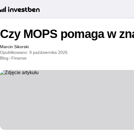
Czy MOPS pomaga w znal
Marcin Sikorski
Opublikowano: 9 października 2026
Blog
Finanse