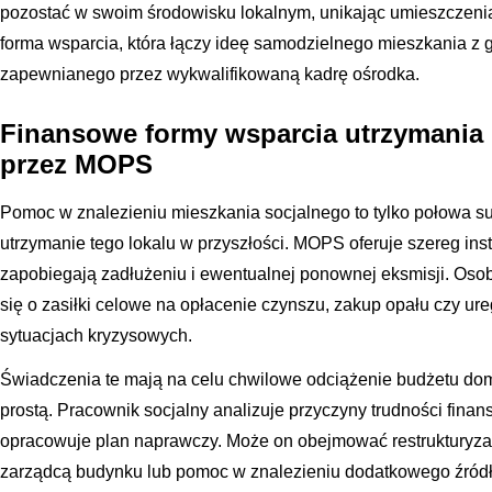
pozostać w swoim środowisku lokalnym, unikając umieszczeni
forma wsparcia, która łączy ideę samodzielnego mieszkania z
zapewnianego przez wykwalifikowaną kadrę ośrodka.
Finansowe formy wsparcia utrzymania 
przez MOPS
Pomoc w znalezieniu mieszkania socjalnego to tylko połowa s
utrzymanie tego lokalu w przyszłości. MOPS oferuje szereg in
zapobiegają zadłużeniu i ewentualnej ponownej eksmisji. Os
się o zasiłki celowe na opłacenie czynszu, zakup opału czy 
sytuacjach kryzysowych.
Świadczenia te mają na celu chwilowe odciążenie budżetu do
prostą. Pracownik socjalny analizuje przyczyny trudności fin
opracowuje plan naprawczy. Może on obejmować restrukturyza
zarządcą budynku lub pomoc w znalezieniu dodatkowego źródł