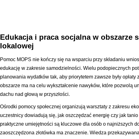
Edukacja i praca socjalna w obszarze 
lokalowej
Pomoc MOPS nie kończy się na wsparciu przy składaniu wniosk
edukację w zakresie samodzielności. Wielu podopiecznych po
planowania wydatków tak, aby priorytetem zawsze były opłaty 
obszarze ma na celu wykształcenie nawyków, które pozwolą un
dachu nad głową w przyszłości.
Ośrodki pomocy społecznej organizują warsztaty z zakresu ek
uczestnicy dowiadują się, jak oszczędzać energię czy jak tani
praktyczne umiejętności są kluczowe dla osób o najniższych d
zaoszczędzona złotówka ma znaczenie. Wiedza przekazywana 