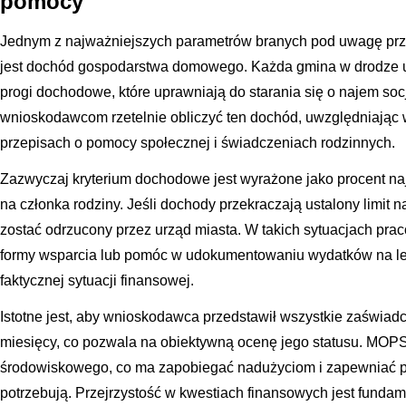
pomocy
Jednym z najważniejszych parametrów branych pod uwagę przy
jest dochód gospodarstwa domowego. Każda gmina w drodze u
progi dochodowe, które uprawniają do starania się o najem s
wnioskodawcom rzetelnie obliczyć ten dochód, uwzględniając 
przepisach o pomocy społecznej i świadczeniach rodzinnych.
Zazwyczaj kryterium dochodowe jest wyrażone jako procent na
na członka rodziny. Jeśli dochody przekraczają ustalony limit
zostać odrzucony przez urząd miasta. W takich sytuacjach pra
formy wsparcia lub pomóc w udokumentowaniu wydatków na le
faktycznej sytuacji finansowej.
Istotne jest, aby wnioskodawca przedstawił wszystkie zaświad
miesięcy, co pozwala na obiektywną ocenę jego statusu. MOP
środowiskowego, co ma zapobiegać nadużyciom i zapewniać po
potrzebują. Przejrzystość w kwestiach finansowych jest funda