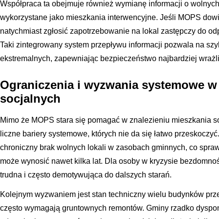
Współpraca ta obejmuje również wymianę informacji o wolnych
wykorzystane jako mieszkania interwencyjne. Jeśli MOPS dowie 
natychmiast zgłosić zapotrzebowanie na lokal zastępczy do od
Taki zintegrowany system przepływu informacji pozwala na sz
ekstremalnych, zapewniając bezpieczeństwo najbardziej wraż
Ograniczenia i wyzwania systemowe w
socjalnych
Mimo że MOPS stara się pomagać w znalezieniu mieszkania so
liczne bariery systemowe, których nie da się łatwo przeskocz
chroniczny brak wolnych lokali w zasobach gminnych, co spraw
może wynosić nawet kilka lat. Dla osoby w kryzysie bezdomnoś
trudna i często demotywująca do dalszych starań.
Kolejnym wyzwaniem jest stan techniczny wielu budynków prze
często wymagają gruntownych remontów. Gminy rzadko dyspon