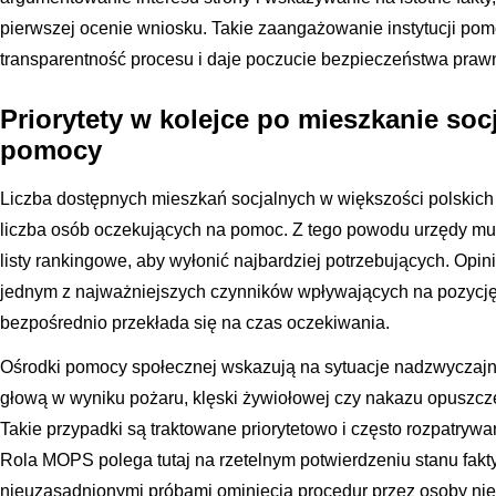
pierwszej ocenie wniosku. Takie zaangażowanie instytucji po
transparentność procesu i daje poczucie bezpieczeństwa pr
Priorytety w kolejce po mieszkanie soc
pomocy
Liczba dostępnych mieszkań socjalnych w większości polskich 
liczba osób oczekujących na pomoc. Z tego powodu urzędy m
listy rankingowe, aby wyłonić najbardziej potrzebujących. Opi
jednym z najważniejszych czynników wpływających na pozycję 
bezpośrednio przekłada się na czas oczekiwania.
Ośrodki pomocy społecznej wskazują na sytuacje nadzwyczajne,
głową w wyniku pożaru, klęski żywiołowej czy nakazu opuszcze
Takie przypadki są traktowane priorytetowo i często rozpatryw
Rola MOPS polega tutaj na rzetelnym potwierdzeniu stanu fakt
nieuzasadnionymi próbami ominięcia procedur przez osoby ni