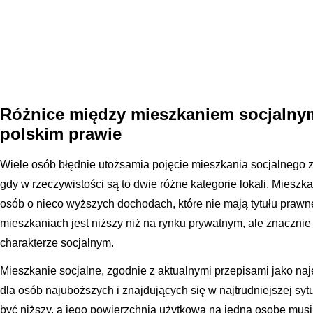
Różnice między mieszkaniem socjaln
polskim prawie
Wiele osób błędnie utożsamia pojęcie mieszkania socjalnego
gdy w rzeczywistości są to dwie różne kategorie lokali. Miesz
osób o nieco wyższych dochodach, które nie mają tytułu prawn
mieszkaniach jest niższy niż na rynku prywatnym, ale znacznie
charakterze socjalnym.
Mieszkanie socjalne, zgodnie z aktualnymi przepisami jako naj
dla osób najuboższych i znajdujących się w najtrudniejszej syt
być niższy, a jego powierzchnia użytkowa na jedną osobę mus