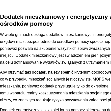
Dodatek mieszkaniowy i energetyczny
ośrodków pomocy
W wielu gminach obsługa dodatków mieszkaniowych i energety
urzędów miast bezpośrednio do ośrodków pomocy społecznej. J
ponieważ pozwala na skupienie wszystkich spraw związanych
miejscu. Dodatek mieszkaniowy jest świadczeniem pieniężny
na celu dofinansowanie wydatków związanych z utrzymaniem l
Aby otrzymać taki dodatek, należy spełnić kryterium dochodowe
co w przypadku mieszkań socjalnych jest oczywiste. MOPS wer
mieszkania, ponieważ dodatek przysługuje tylko do określonej
temu wsparciu realny koszt utrzymania mieszkania socjalnego d
niższy, co znacząco redukuje ryzyko powstawania zaległości pł
Dodatek energetyczny jest z kolei formą pomocy skierowaną do