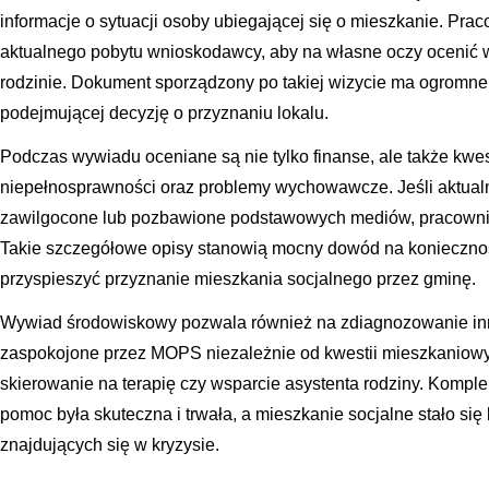
informacje o sytuacji osoby ubiegającej się o mieszkanie. Pra
aktualnego pobytu wnioskodawcy, aby na własne oczy ocenić w
rodzinie. Dokument sporządzony po takiej wizycie ma ogromne
podejmującej decyzję o przyznaniu lokalu.
Podczas wywiadu oceniane są nie tylko finanse, ale także kwes
niepełnosprawności oraz problemy wychowawcze. Jeśli aktualn
zawilgocone lub pozbawione podstawowych mediów, pracownik 
Takie szczegółowe opisy stanowią mocny dowód na koniecznoś
przyspieszyć przyznanie mieszkania socjalnego przez gminę.
Wywiad środowiskowy pozwala również na zdiagnozowanie inny
zaspokojone przez MOPS niezależnie od kwestii mieszkaniow
skierowanie na terapię czy wsparcie asystenta rodziny. Kompl
pomoc była skuteczna i trwała, a mieszkanie socjalne stało się
znajdujących się w kryzysie.