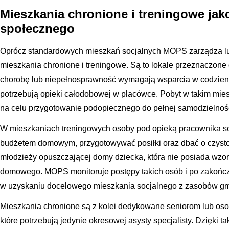
Mieszkania chronione i treningowe jak
społecznego
Oprócz standardowych mieszkań socjalnych MOPS zarządza lu
mieszkania chronione i treningowe. Są to lokale przeznaczone 
chorobę lub niepełnosprawność wymagają wsparcia w codzien
potrzebują opieki całodobowej w placówce. Pobyt w takim mie
na celu przygotowanie podopiecznego do pełnej samodzielnośc
W mieszkaniach treningowych osoby pod opieką pracownika so
budżetem domowym, przygotowywać posiłki oraz dbać o czystoś
młodzieży opuszczającej domy dziecka, która nie posiada wz
domowego. MOPS monitoruje postępy takich osób i po zakońc
w uzyskaniu docelowego mieszkania socjalnego z zasobów gm
Mieszkania chronione są z kolei dedykowane seniorom lub os
które potrzebują jedynie okresowej asysty specjalisty. Dzięki 