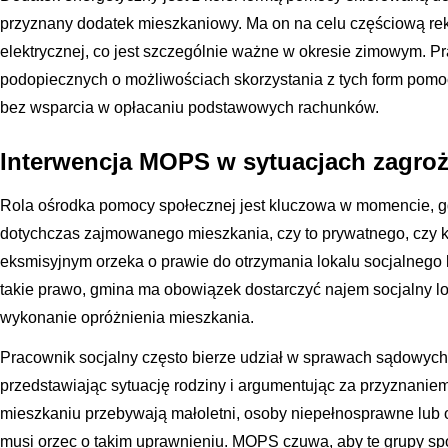
przyznany dodatek mieszkaniowy. Ma on na celu częściową re
elektrycznej, co jest szczególnie ważne w okresie zimowym. 
podopiecznych o możliwościach skorzystania z tych form pomocy
bez wsparcia w opłacaniu podstawowych rachunków.
Interwencja MOPS w sytuacjach zagroże
Rola ośrodka pomocy społecznej jest kluczowa w momencie, gd
dotychczas zajmowanego mieszkania, czy to prywatnego, czy
eksmisyjnym orzeka o prawie do otrzymania lokalu socjalnego l
takie prawo, gmina ma obowiązek dostarczyć najem socjalny lo
wykonanie opróżnienia mieszkania.
Pracownik socjalny często bierze udział w sprawach sądowych 
przedstawiając sytuację rodziny i argumentując za przyznaniem
mieszkaniu przebywają małoletni, osoby niepełnosprawne lub 
musi orzec o takim uprawnieniu. MOPS czuwa, aby te grupy społe