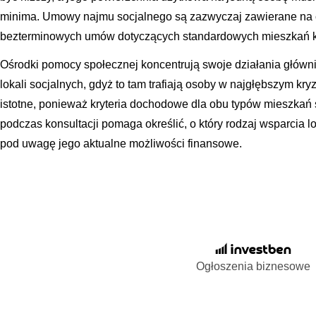
minima. Umowy najmu socjalnego są zazwyczaj zawierane na c
bezterminowych umów dotyczących standardowych mieszkań 
Ośrodki pomocy społecznej koncentrują swoje działania główn
lokali socjalnych, gdyż to tam trafiają osoby w najgłębszym kryz
istotne, ponieważ kryteria dochodowe dla obu typów mieszkań
podczas konsultacji pomaga określić, o który rodzaj wsparcia l
pod uwagę jego aktualne możliwości finansowe.
Ogłoszenia biznesowe