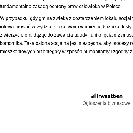
fundamentalną zasadą ochrony praw człowieka w Polsce.
W przypadku, gdy gmina zwleka z dostarczeniem lokalu socj
interweniować w wydziale lokalowym w imieniu dłużnika. Inst
z wierzycielem, dążąc do zawarcia ugody i uniknięcia przymus
komornika. Taka osłona socjalna jest niezbędna, aby procesy r
mieszkaniowych przebiegały w sposób humanitarny i zgodny z
Ogłoszenia biznesowe