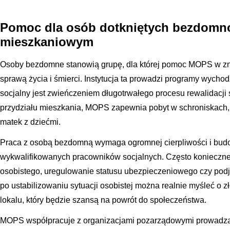
Pomoc dla osób dotkniętych bezdomno
mieszkaniowym
Osoby bezdomne stanowią grupę, dla której pomoc MOPS w zna
sprawą życia i śmierci. Instytucja ta prowadzi programy wycho
socjalny jest zwieńczeniem długotrwałego procesu rewalidacji 
przydziału mieszkania, MOPS zapewnia pobyt w schroniskach,
matek z dziećmi.
Praca z osobą bezdomną wymaga ogromnej cierpliwości i budo
wykwalifikowanych pracowników socjalnych. Często konieczne
osobistego, uregulowanie statusu ubezpieczeniowego czy pod
po ustabilizowaniu sytuacji osobistej można realnie myśleć o 
lokalu, który będzie szansą na powrót do społeczeństwa.
MOPS współpracuje z organizacjami pozarządowymi prowadzą