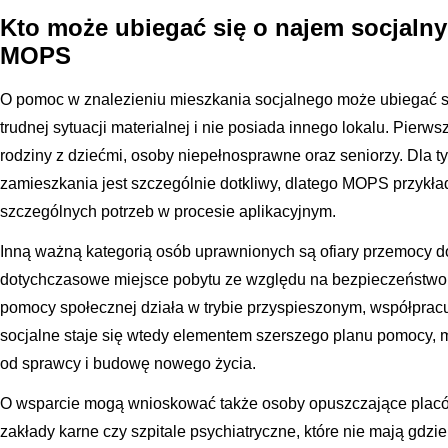
Kto może ubiegać się o najem socjalny
MOPS
O pomoc w znalezieniu mieszkania socjalnego może ubiegać si
trudnej sytuacji materialnej i nie posiada innego lokalu. Pierw
rodziny z dziećmi, osoby niepełnosprawne oraz seniorzy. Dla t
zamieszkania jest szczególnie dotkliwy, dlatego MOPS przyk
szczególnych potrzeb w procesie aplikacyjnym.
Inną ważną kategorią osób uprawnionych są ofiary przemocy 
dotychczasowe miejsce pobytu ze względu na bezpieczeństwo.
pomocy społecznej działa w trybie przyspieszonym, współpracuj
socjalne staje się wtedy elementem szerszego planu pomocy, m
od sprawcy i budowę nowego życia.
O wsparcie mogą wnioskować także osoby opuszczające pla
zakłady karne czy szpitale psychiatryczne, które nie mają gdzie