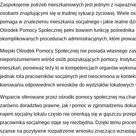
Zaspokojenie potrzeb mieszkaniowych jest jednym z najważni
osobami znajdującymi się w trudnej sytuacji życiowej. Wiele 
pomaga w znalezieniu mieszkania socjalnego i jakie realne dzia
Ośrodek Pomocy Społecznej pełni bowiem funkcję pośrednika o
skomplikowanych procedurach administracyjnych, które prowa
Miejski Ośrodek Pomocy Społecznej nie posiada własnego zas
nieporozumieniem wśród osób poszukujących pomocy. Instytucja
mieszkań, ponieważ leży to w kompetencjach organów wykona
jednak rola pracowników socjalnych jest nieoceniona w kontek
kierowania odpowiednich wniosków do wydziałów lokalowych 
Wsparcie oferowane przez ośrodki pomocy społecznej ma char
zarówno doradztwo prawne, jak i pomoc w zgromadzeniu dokum
najem socjalny lokalu często nie orientują się w gąszczu przep
pracownika socjalnego staje się niezbędna. Dzięki temu proces
szanse na pozytywne rozpatrzenie wniosku znacząco wzrastaj