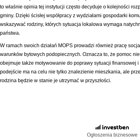
to właśnie opinia tej instytucji często decyduje o kolejności r
gminy. Dzięki ścisłej współpracy z wydziałami gospodarki kom
wskazywać rodziny, których sytuacja lokalowa wymaga natychmi
państwa.
W ramach swoich działań MOPS prowadzi również pracę socj
warunków bytowych podopiecznych. Oznacza to, że pomoc nie 
obejmuje także motywowanie do poprawy sytuacji finansowej i
podejście ma na celu nie tylko znalezienie mieszkania, ale pr
rodzina będzie w stanie je utrzymać w przyszłości.
Ogłoszenia biznesowe