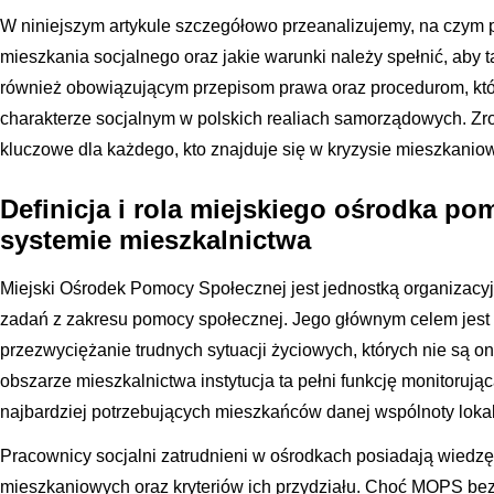
W niniejszym artykule szczegółowo przeanalizujemy, na czy
mieszkania socjalnego oraz jakie warunki należy spełnić, aby 
również obowiązującym przepisom prawa oraz procedurom, któr
charakterze socjalnym w polskich realiach samorządowych. Z
kluczowe dla każdego, kto znajduje się w kryzysie mieszkanio
Definicja i rola miejskiego ośrodka p
systemie mieszkalnictwa
Miejski Ośrodek Pomocy Społecznej jest jednostką organizacyj
zadań z zakresu pomocy społecznej. Jego głównym celem jest
przezwyciężanie trudnych sytuacji życiowych, których nie są 
obszarze mieszkalnictwa instytucja ta pełni funkcję monitorując
najbardziej potrzebujących mieszkańców danej wspólnoty lokal
Pracownicy socjalni zatrudnieni w ośrodkach posiadają wiedz
mieszkaniowych oraz kryteriów ich przydziału. Choć MOPS be