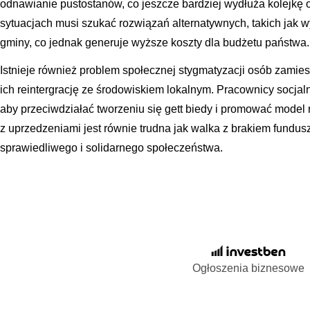
odnawianie pustostanów, co jeszcze bardziej wydłuża kolejkę
sytuacjach musi szukać rozwiązań alternatywnych, takich jak 
gminy, co jednak generuje wyższe koszty dla budżetu państwa.
Istnieje również problem społecznej stygmatyzacji osób zamiesz
ich reintergrację ze środowiskiem lokalnym. Pracownicy socjal
aby przeciwdziałać tworzeniu się gett biedy i promować model
z uprzedzeniami jest równie trudna jak walka z brakiem fundus
sprawiedliwego i solidarnego społeczeństwa.
Ogłoszenia biznesowe