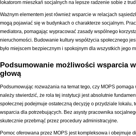
lokatorom mieszkań socjalnych na lepsze radzenie sobie z tru
Ważnym elementem jest również wsparcie w relacjach sąsiedzki
mogą pojawiać się w budynkach o charakterze socjalnym. Praco
mediatora, pomagając wypracować zasady wspólnego korzysta
nieruchomości. Budowanie kultury współżycia społecznego jes
było miejscem bezpiecznym i spokojnym dla wszystkich jego 
Podsumowanie możliwości wsparcia w 
głową
Podsumowując rozważania na temat tego, czy MOPS pomaga w 
należy stwierdzić, że rola tej instytucji jest absolutnie fundam
społecznej podejmuje ostateczną decyzję o przydziale lokalu, 
wsparcia dla potrzebujących. Bez asysty pracownika socjalneg
skutecznie przebrnąć przez procedury administracyjne.
Pomoc oferowana przez MOPS jest kompleksowa i obejmuje dia