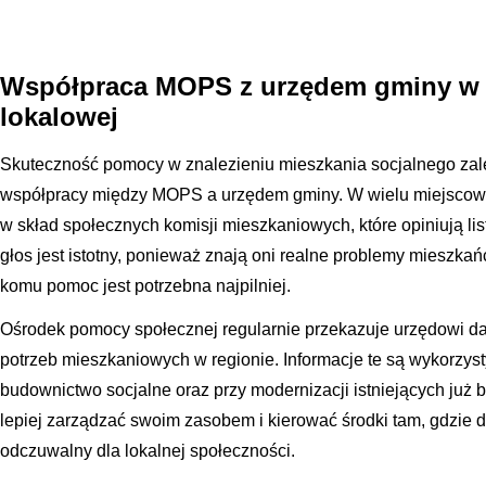
Współpraca MOPS z urzędem gminy w 
lokalowej
Skuteczność pomocy w znalezieniu mieszkania socjalnego zale
współpracy między MOPS a urzędem gminy. W wielu miejscowo
w skład społecznych komisji mieszkaniowych, które opiniują li
głos jest istotny, ponieważ znają oni realne problemy mieszkań
komu pomoc jest potrzebna najpilniej.
Ośrodek pomocy społecznej regularnie przekazuje urzędowi dan
potrzeb mieszkaniowych w regionie. Informacje te są wykorzys
budownictwo socjalne oraz przy modernizacji istniejących już
lepiej zarządzać swoim zasobem i kierować środki tam, gdzie de
odczuwalny dla lokalnej społeczności.