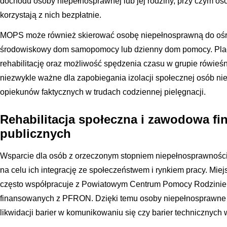
dochodu osoby niepełnosprawnej lub jej rodziny, przy czym o
korzystają z nich bezpłatnie.
MOPS może również skierować osobę niepełnosprawną do ośro
środowiskowy dom samopomocy lub dzienny dom pomocy. Placów
rehabilitację oraz możliwość spędzenia czasu w grupie rówieś
niezwykle ważne dla zapobiegania izolacji społecznej osób ni
opiekunów faktycznych w trudach codziennej pielęgnacji.
Rehabilitacja społeczna i zawodowa f
publicznych
Wsparcie dla osób z orzeczonym stopniem niepełnosprawności
na celu ich integrację ze społeczeństwem i rynkiem pracy. Mi
często współpracuje z Powiatowym Centrum Pomocy Rodzinie w
finansowanych z PFRON. Dzięki temu osoby niepełnosprawne
likwidacji barier w komunikowaniu się czy barier technicznych