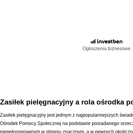
Ogłoszenia biznesowe
Zasiłek pielęgnacyjny a rola ośrodka 
Zasiłek pielęgnacyjny jest jednym z najpopularniejszych świa
Ośrodek Pomocy Społecznej na podstawie posiadanego orzecz
niepełnosprawnym w stopniu znacznym, a w pewnych okoliczn