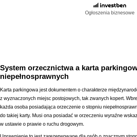
Ogłoszenia biznesowe
System orzecznictwa a karta parkingo
niepełnosprawnych
Karta parkingowa jest dokumentem o charakterze międzynarod
z wyznaczonych miejsc postojowych, tak zwanych kopert. Wb
każda osoba posiadająca orzeczenie o stopniu niepełnospraw
do takiej karty. Musi ona posiadać w orzeczeniu wyraźne wskaz
w ustawie o prawie o ruchu drogowym.
Uprawnienie to jest zarezerwowane dla osób o znacznym stopn