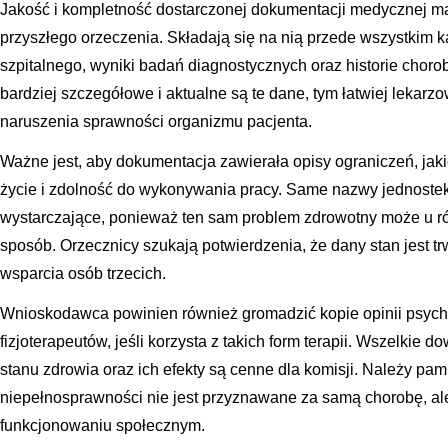
Jakość i kompletność dostarczonej dokumentacji medycznej m
przyszłego orzeczenia. Składają się na nią przede wszystkim ka
szpitalnego, wyniki badań diagnostycznych oraz historie chorob
bardziej szczegółowe i aktualne są te dane, tym łatwiej lekarz
naruszenia sprawności organizmu pacjenta.
Ważne jest, aby dokumentacja zawierała opisy ograniczeń, jak
życie i zdolność do wykonywania pracy. Same nazwy jednoste
wystarczające, ponieważ ten sam problem zdrowotny może u r
sposób. Orzecznicy szukają potwierdzenia, że dany stan jest t
wsparcia osób trzecich.
Wnioskodawca powinien również gromadzić kopie opinii psych
fizjoterapeutów, jeśli korzysta z takich form terapii. Wszelk
stanu zdrowia oraz ich efekty są cenne dla komisji. Należy pam
niepełnosprawności nie jest przyznawane za samą chorobę, ale
funkcjonowaniu społecznym.