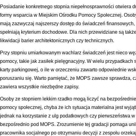
Posiadanie konkretnego stopnia niepełnosprawności otwiera d
formy wsparcia w Miejskim Ośrodku Pomocy Społecznej. Oso
mają zazwyczaj najszerszy dostęp do świadczeń finansowych, w 
spełniają kryterium dochodowe. Dla nich przewidziane są tak
likwidacji barier architektonicznych czy technicznych.
Przy stopniu umiarkowanym wachlarz świadczeń jest nieco wężs
pomocy, takie jak zasiłek pielęgnacyjny. W wielu przypadkach 
karty parkingowej, o ile w orzeczeniu zawarto odpowiednie ws
poruszaniu się. Warto pamiętać, że MOPS zawsze sprawdza, czy
zawiera wszystkie niezbędne zapisy.
Osoby ze stopniem lekkim rzadko mogą liczyć na bezpośrednie
pomocy społecznej, chyba że ich sytuacja materialna jest wyjąt
jednak na korzystanie z ulg podatkowych czy pierwszeństwa w 
bezpośrednio pod MOPS. Zrozumienie tej gradacji pomaga uni
pracownika socjalnego po otrzymaniu decyzji z zespołu orzeka