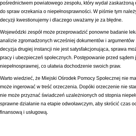
pośrednictwem powiatowego zespołu, który wydał zaskarżoną 
do spraw orzekania o niepełnosprawności. W piśmie tym należy
decyzji kwestionujemy i dlaczego uważamy je za błędne.
Wojewódzki zespół może przeprowadzić ponowne badanie lekar
analizie zgromadzonych wcześniej dokumentów i argumentów z
decyzja drugiej instancji nie jest satysfakcjonująca, sprawa m
pracy i ubezpieczeń społecznych. Postępowanie przed sądem j
niepełnosprawnej, co ułatwia dochodzenie swoich praw.
Warto wiedzieć, że Miejski Ośrodek Pomocy Społecznej nie m
może ingerować w treść orzeczenia. Dopóki orzeczenie nie st
nie może przyznać świadczeń uzależnionych od stopnia niepeł
sprawne działanie na etapie odwoławczym, aby skrócić czas 
finansową i usługową.