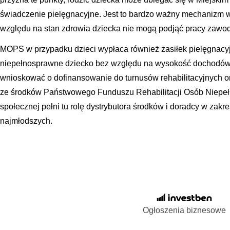
świadczenie pielęgnacyjne. Jest to bardzo ważny mechanizm ws
względu na stan zdrowia dziecka nie mogą podjąć pracy zawo
MOPS w przypadku dzieci wypłaca również zasiłek pielęgnacyjn
niepełnosprawne dziecko bez względu na wysokość dochodów
wnioskować o dofinansowanie do turnusów rehabilitacyjnych o
ze środków Państwowego Funduszu Rehabilitacji Osób Niepe
społecznej pełni tu rolę dystrybutora środków i doradcy w zakr
najmłodszych.
Ogłoszenia biznesowe