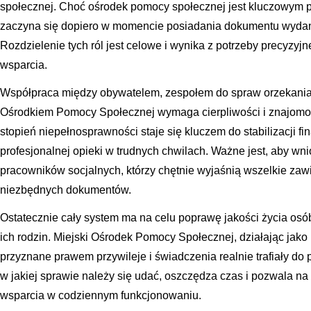
społecznej. Choć ośrodek pomocy społecznej jest kluczowym pa
zaczyna się dopiero w momencie posiadania dokumentu wydan
Rozdzielenie tych ról jest celowe i wynika z potrzeby precyzyjn
wsparcia.
Współpraca między obywatelem, zespołem do spraw orzekania
Ośrodkiem Pomocy Społecznej wymaga cierpliwości i znajomo
stopień niepełnosprawności staje się kluczem do stabilizacji f
profesjonalnej opieki w trudnych chwilach. Ważne jest, aby wn
pracowników socjalnych, którzy chętnie wyjaśnią wszelkie zaw
niezbędnych dokumentów.
Ostatecznie cały system ma na celu poprawę jakości życia osó
ich rodzin. Miejski Ośrodek Pomocy Społecznej, działając jako
przyznane prawem przywileje i świadczenia realnie trafiały do 
w jakiej sprawie należy się udać, oszczędza czas i pozwala n
wsparcia w codziennym funkcjonowaniu.