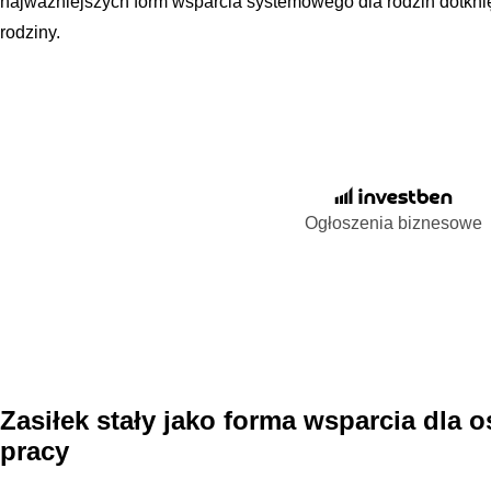
najważniejszych form wsparcia systemowego dla rodzin dotkni
rodziny.
Ogłoszenia biznesowe
Zasiłek stały jako forma wsparcia dla 
pracy