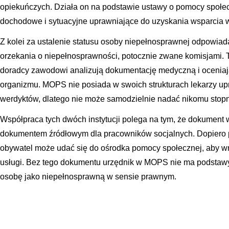
opiekuńczych. Działa on na podstawie ustawy o pomocy społeczn
dochodowe i sytuacyjne uprawniające do uzyskania wsparcia w
Z kolei za ustalenie statusu osoby niepełnosprawnej odpowia
orzekania o niepełnosprawności, potocznie zwane komisjami. To
doradcy zawodowi analizują dokumentację medyczną i oceniaj
organizmu. MOPS nie posiada w swoich strukturach lekarzy u
werdyktów, dlatego nie może samodzielnie nadać nikomu stopn
Współpraca tych dwóch instytucji polega na tym, że dokument 
dokumentem źródłowym dla pracowników socjalnych. Dopiero 
obywatel może udać się do ośrodka pomocy społecznej, aby w
usługi. Bez tego dokumentu urzędnik w MOPS nie ma podstawy
osobę jako niepełnosprawną w sensie prawnym.