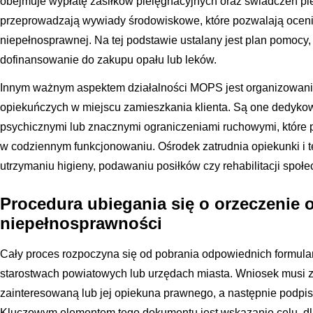
obejmuje wypłatę zasiłków pielęgnacyjnych oraz świadczeń pi
przeprowadzają wywiady środowiskowe, które pozwalają oceni
niepełnosprawnej. Na tej podstawie ustalany jest plan pomocy
dofinansowanie do zakupu opału lub leków.
Innym ważnym aspektem działalności MOPS jest organizowanie
opiekuńczych w miejscu zamieszkania klienta. Są one dedyk
psychicznymi lub znacznymi ograniczeniami ruchowymi, które 
w codziennym funkcjonowaniu. Ośrodek zatrudnia opiekunki i 
utrzymaniu higieny, podawaniu posiłków czy rehabilitacji sp
Procedura ubiegania się o orzeczenie 
niepełnosprawności
Cały proces rozpoczyna się od pobrania odpowiednich formula
starostwach powiatowych lub urzędach miasta. Wniosek musi 
zainteresowaną lub jej opiekuna prawnego, a następnie podpi
Kluczowym elementem tego dokumentu jest wskazanie celu, dla