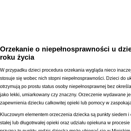
Orzekanie o niepełnosprawności u dzie
roku życia
W przypadku dzieci procedura orzekania wygląda nieco inacze
stosuje się wobec nich stopni niepełnosprawności. Dzieci do 
otrzymują po prostu status osoby niepełnosprawnej bez okreś
jako lekki, umiarkowany czy znaczny. Orzeczenie wydawane je
zapewnienia dziecku całkowitej opieki lub pomocy w zaspokaja
Kluczowym elementem orzeczenia dziecka są punkty siedem i o
stałej lub długotrwałej opieki oraz udziału opiekuna w procesie 
przyzna te punkty, rodzic dziecka może ubiegać się w Miejsk