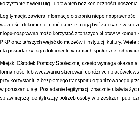
korzystanie z wielu ulg i uprawnień bez konieczności noszenia
Legitymacja zawiera informacje o stopniu niepełnosprawności,
ważności dokumentu, choć dane te mogą być zapisane w kodzi
niepełnosprawna może korzystać z tańszych biletów w komunika
PKP oraz tańszych wejść do muzeów i instytucji kultury. Wiele 
dla posiadaczy tego dokumentu w ramach społecznej odpowied
Miejski Ośrodek Pomocy Społecznej często wymaga okazania le
formalności lub wydawaniu skierowań do różnych placówek ws
przy korzystaniu z bezpłatnego transportu organizowanego prz
w poruszaniu się. Posiadanie legitymacji znacznie ułatwia życ
sprawniejszą identyfikację potrzeb osoby w przestrzeni publicz