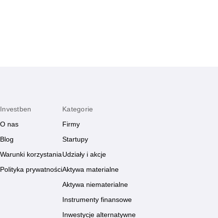
mądrych nawyków.
zyskają.
Investben
Kategorie
O nas
Firmy
Blog
Startupy
Warunki korzystania
Udziały i akcje
Polityka prywatności
Aktywa materialne
Aktywa niematerialne
Instrumenty finansowe
Inwestycje alternatywne