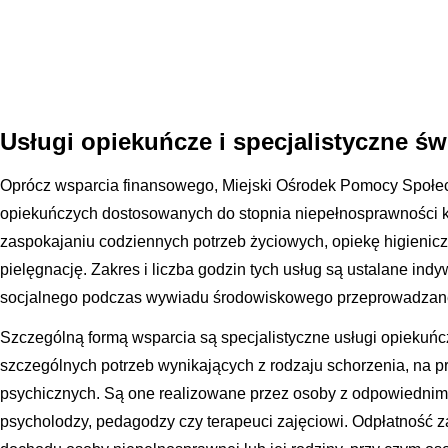
Usługi opiekuńcze i specjalistyczne 
Oprócz wsparcia finansowego, Miejski Ośrodek Pomocy Społecz
opiekuńczych dostosowanych do stopnia niepełnosprawności kl
zaspokajaniu codziennych potrzeb życiowych, opiekę higienicz
pielęgnację. Zakres i liczba godzin tych usług są ustalane ind
socjalnego podczas wywiadu środowiskowego przeprowadzane
Szczególną formą wsparcia są specjalistyczne usługi opiekuńc
szczególnych potrzeb wynikających z rodzaju schorzenia, na p
psychicznych. Są one realizowane przez osoby z odpowiednim 
psycholodzy, pedagodzy czy terapeuci zajęciowi. Odpłatność za