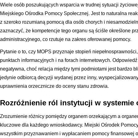
Wiele osób poszukujących wsparcia w trudnej sytuacji życiowej
Miejskiego Ośrodka Pomocy Społecznej. Jest to naturalna reakcj
z szeroko rozumianą pomocą dla osób chorych i niesamodzieln
zaznaczyć, że kompetencje tego organu są ściśle określone pr
administracyjnego, co rzutuje na zakres oferowanej pomocy.
Pytanie o to, czy MOPS przyznaje stopień niepełnosprawności,
punktach informacyjnych i na forach internetowych. Odpowiedź 
negatywna, choć relacja między tymi podmiotami jest bardzo b
jedynie odbiorcą decyzji wydanej przez inny, wyspecjalizowan
uprawnienia orzecznicze do oceny stanu zdrowia.
Rozróżnienie ról instytucji w systemie
Zrozumienie różnicy pomiędzy organem orzekającym a organem
kluczowe dla każdego wnioskodawcy. Miejski Ośrodek Pomocy 
wszystkim przyznawaniem i wypłacaniem pomocy finansowej o