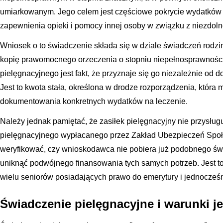
umiarkowanym. Jego celem jest częściowe pokrycie wydatków 
zapewnienia opieki i pomocy innej osoby w związku z niezdoln
Wniosek o to świadczenie składa się w dziale świadczeń rodz
kopię prawomocnego orzeczenia o stopniu niepełnosprawności
pielęgnacyjnego jest fakt, że przyznaje się go niezależnie od
Jest to kwota stała, określona w drodze rozporządzenia, która 
dokumentowania konkretnych wydatków na leczenie.
Należy jednak pamiętać, że zasiłek pielęgnacyjny nie przysł
pielęgnacyjnego wypłacanego przez Zakład Ubezpieczeń Sp
weryfikować, czy wnioskodawca nie pobiera już podobnego świ
uniknąć podwójnego finansowania tych samych potrzeb. Jest to 
wielu seniorów posiadających prawo do emerytury i jednocześ
Świadczenie pielęgnacyjne i warunki j