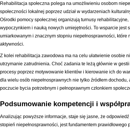
Rehabilitacja społeczna polega na umożliwieniu osobom niep
społeczności lokalnej poprzez udział w wydarzeniach kulturaln
Ośrodki pomocy społecznej organizują turnusy rehabilitacyjne, 
wypoczynkiem i nauką nowych umiejętności. To wsparcie jest 
umiarkowanym i znacznym stopniu niepełnosprawności, które m
aktywności.
Z kolei rehabilitacja zawodowa ma na celu ułatwienie osobie n
utrzymanie zatrudnienia. Choć zadania te leżą głównie w gest
procesy poprzez motywowanie klientów i kierowanie ich do wars
dla wielu osób niepełnosprawnych nie tylko źródłem dochodu,
poczucie bycia potrzebnym i pełnoprawnym członkiem społecz
Podsumowanie kompetencji i współprac
Analizując powyższe informacje, staje się jasne, że odpowied
stopień niepełnosprawności, jest fundamentem prawidłowego 