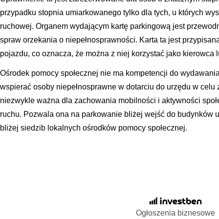
przypadku stopnia umiarkowanego tylko dla tych, u których wy
ruchowej. Organem wydającym kartę parkingową jest przewod
spraw orzekania o niepełnosprawności. Karta ta jest przypisana
pojazdu, co oznacza, że można z niej korzystać jako kierowca 
Ośrodek pomocy społecznej nie ma kompetencji do wydawania 
wspierać osoby niepełnosprawne w dotarciu do urzędu w celu zł
niezwykle ważna dla zachowania mobilności i aktywności społ
ruchu. Pozwala ona na parkowanie bliżej wejść do budynków uż
bliżej siedzib lokalnych ośrodków pomocy społecznej.
Ogłoszenia biznesowe