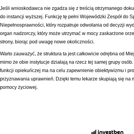
Jeśli wnioskodawca nie zgadza się z treścią otrzymanego do
do instancji wyższej. Funkcję tę pełni Wojewódzki Zespół do 
Niepełnosprawności, który rozpatruje odwołania od decyzji wy
organ nadzorczy, który może utrzymać w mocy zaskarżone orzec
strony, biorąc pod uwagę nowe okoliczności.
Warto zauważyć, że struktura ta jest całkowicie odrębna od M
mimo że obie instytucje działają na rzecz tej samej grupy osób.
funkcji opiekuńczej ma na celu zapewnienie obiektywizmu i pr
przyznawania uprawnień. Dzięki temu lekarze skupiają się na 
pomocy życiowej.