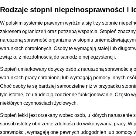
Rodzaje stopni niepełnosprawności i i
W polskim systemie prawnym wyróżnia się trzy stopnie niepełno
zakresem ograniczeń oraz potrzebą wsparcia. Stopień znaczny
naruszoną sprawność organizmu w stopniu uniemożliwiającym 
warunkach chronionych. Osoby te wymagają stałej lub długotrw
związku z niezdolnością do samodzielnej egzystencji.
Stopień umiarkowany dotyczy osób z naruszoną sprawnością or
warunkach pracy chronionej lub wymagają pomocy innych osób 
Choć osoby te są bardziej samodzielne niż w przypadku stopni
tyle istotne, że utrudniają codzienne funkcjonowanie. Częst
niektórych czynnościach życiowych.
Stopień lekki jest orzekany wobec osób, u których naruszeni
sposób istotny obniżenie zdolności do wykonywania pracy. W 
sprawności, wymagają one pewnych udogodnień lub pomocy w p