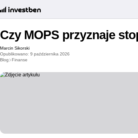
Czy MOPS przyznaje sto
Marcin Sikorski
Opublikowano: 9 października 2026
Blog
Finanse