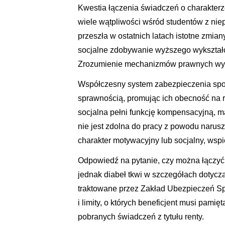
Kwestia łączenia świadczeń o charakter
wiele wątpliwości wśród studentów z nie
przeszła w ostatnich latach istotne zmia
socjalne zdobywanie wyższego wykształce
Zrozumienie mechanizmów prawnych wyma
Współczesny system zabezpieczenia społ
sprawnością, promując ich obecność na 
socjalna pełni funkcję kompensacyjną, m
nie jest zdolna do pracy z powodu narus
charakter motywacyjny lub socjalny, wsp
Odpowiedź na pytanie, czy można łączyć 
jednak diabeł tkwi w szczegółach dotyc
traktowane przez Zakład Ubezpieczeń Sp
i limity, o których beneficjent musi pami
pobranych świadczeń z tytułu renty.