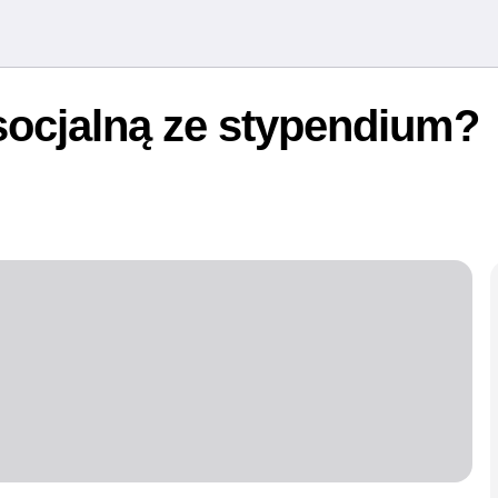
socjalną ze stypendium?