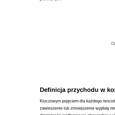
O
Definicja przychodu w ko
Kluczowym pojęciem dla każdego rencisty
zawieszenie lub zmniejszenie wypłaty rent