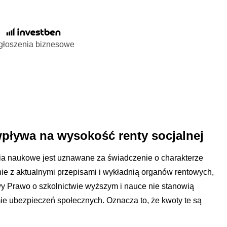
głoszenia biznesowe
pływa na wysokość renty socjalnej
cia naukowe jest uznawane za świadczenie o charakterze
e z aktualnymi przepisami i wykładnią organów rentowych,
y Prawo o szkolnictwie wyższym i nauce nie stanowią
e ubezpieczeń społecznych. Oznacza to, że kwoty te są