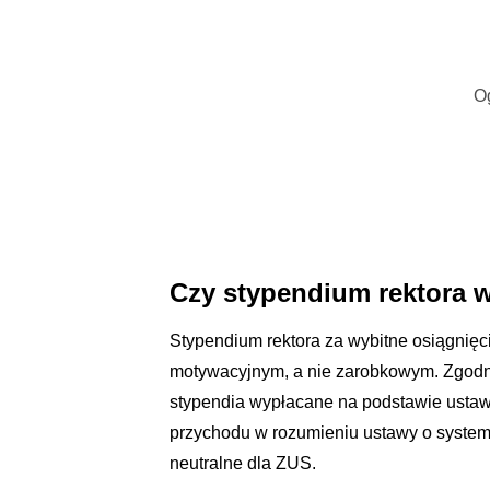
O
Czy stypendium rektora w
Stypendium rektora za wybitne osiągnię
motywacyjnym, a nie zarobkowym. Zgodni
stypendia wypłacane na podstawie ustaw
przychodu w rozumieniu ustawy o systemi
neutralne dla ZUS.