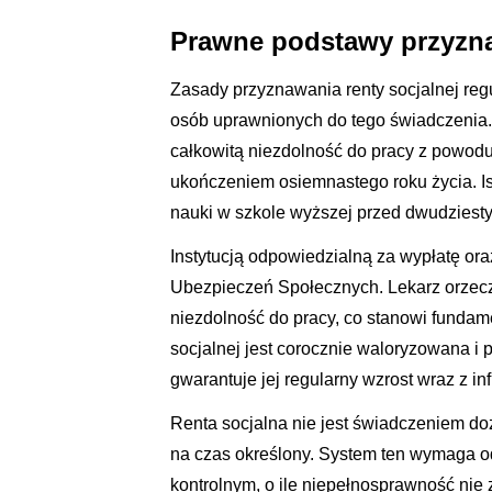
Prawne podstawy przyzna
Zasady przyznawania renty socjalnej regul
osób uprawnionych do tego świadczenia. P
całkowitą niezdolność do pracy z powod
ukończeniem osiemnastego roku życia. Is
nauki w szkole wyższej przed dwudziesty
Instytucją odpowiedzialną za wypłatę oraz
Ubezpieczeń Społecznych. Lekarz orzecz
niezdolność do pracy, co stanowi fundam
socjalnej jest corocznie waloryzowana i 
gwarantuje jej regularny wzrost wraz z inf
Renta socjalna nie jest świadczeniem 
na czas określony. System ten wymaga o
kontrolnym, o ile niepełnosprawność nie 