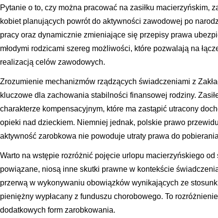
Pytanie o to, czy można pracować na zasiłku macierzyńskim, z
kobiet planujących powrót do aktywności zawodowej po narod
pracy oraz dynamicznie zmieniające się przepisy prawa ubezp
młodymi rodzicami szereg możliwości, które pozwalają na łącz
realizacją celów zawodowych.
Zrozumienie mechanizmów rządzących świadczeniami z Zakła
kluczowe dla zachowania stabilności finansowej rodziny. Zasił
charakterze kompensacyjnym, które ma zastąpić utracony doch
opieki nad dzieckiem. Niemniej jednak, polskie prawo przewidu
aktywność zarobkowa nie powoduje utraty prawa do pobierania 
Warto na wstępie rozróżnić pojęcie urlopu macierzyńskiego od 
powiązane, niosą inne skutki prawne w kontekście świadczenia
przerwą w wykonywaniu obowiązków wynikających ze stosunku 
pieniężny wypłacany z funduszu chorobowego. To rozróżnienie
dodatkowych form zarobkowania.