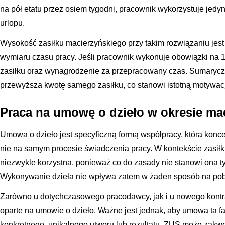
na pół etatu przez osiem tygodni, pracownik wykorzystuje jedyn
urlopu.
Wysokość zasiłku macierzyńskiego przy takim rozwiązaniu jes
wymiaru czasu pracy. Jeśli pracownik wykonuje obowiązki na 1
zasiłku oraz wynagrodzenie za przepracowany czas. Sumaryczn
przewyższa kwotę samego zasiłku, co stanowi istotną motywacj
Praca na umowę o dzieło w okresie ma
Umowa o dzieło jest specyficzną formą współpracy, która koncen
nie na samym procesie świadczenia pracy. W kontekście zasiłk
niezwykle korzystna, ponieważ co do zasady nie stanowi ona t
Wykonywanie dzieła nie wpływa zatem w żaden sposób na pobi
Zarówno u dotychczasowego pracodawcy, jak i u nowego kontr
oparte na umowie o dzieło. Ważne jest jednak, aby umowa ta f
konkretnego, unikalnego utworu lub rezultatu. ZUS może zakwe