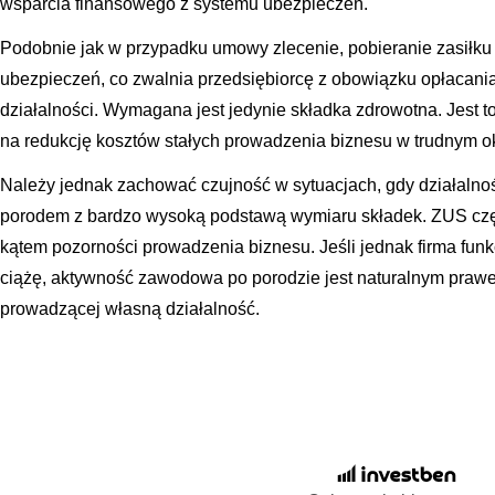
wsparcia finansowego z systemu ubezpieczeń.
Podobnie jak w przypadku umowy zlecenie, pobieranie zasiłku 
ubezpieczeń, co zwalnia przedsiębiorcę z obowiązku opłacania
działalności. Wymagana jest jedynie składka zdrowotna. Jest t
na redukcję kosztów stałych prowadzenia biznesu w trudnym o
Należy jednak zachować czujność w sytuacjach, gdy działalnoś
porodem z bardzo wysoką podstawą wymiaru składek. ZUS częst
kątem pozorności prowadzenia biznesu. Jeśli jednak firma fun
ciążę, aktywność zawodowa po porodzie jest naturalnym praw
prowadzącej własną działalność.