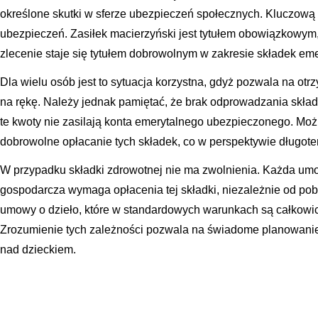
określone skutki w sferze ubezpieczeń społecznych. Kluczową 
ubezpieczeń. Zasiłek macierzyński jest tytułem obowiązkowym
zlecenie staje się tytułem dobrowolnym w zakresie składek eme
Dla wielu osób jest to sytuacja korzystna, gdyż pozwala na 
na rękę. Należy jednak pamiętać, że brak odprowadzania skł
te kwoty nie zasilają konta emerytalnego ubezpieczonego. Mo
dobrowolne opłacanie tych składek, co w perspektywie długot
W przypadku składki zdrowotnej nie ma zwolnienia. Każda umo
gospodarcza wymaga opłacenia tej składki, niezależnie od pob
umowy o dzieło, które w standardowych warunkach są całkowic
Zrozumienie tych zależności pozwala na świadome planowani
nad dzieckiem.