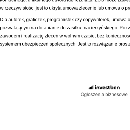
w rzeczywistości jest to ukryta umowa zlecenie lub umowa o 
Dla autorek, graficzek, programistek czy copywriterek, umowa 
pozwalającym na dorabianie do zasiłku macierzyńskiego. Poz
zawodem i realizację zleceń w wolnym czasie, bez koniecznoś
systemem ubezpieczeń społecznych. Jest to rozwiązanie proste, 
Ogłoszenia biznesowe