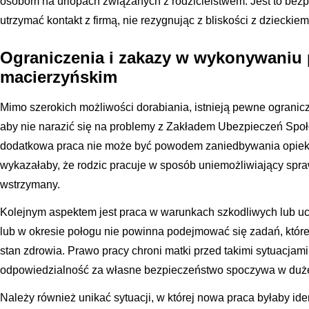
osobom na urlopach związanych z rodzicielstwem. Jest to bezp
utrzymać kontakt z firmą, nie rezygnując z bliskości z dzieckiem
Ograniczenia i zakazy w wykonywaniu 
macierzyńskim
Mimo szerokich możliwości dorabiania, istnieją pewne ogranicz
aby nie narazić się na problemy z Zakładem Ubezpieczeń Spo
dodatkowa praca nie może być powodem zaniedbywania opieki 
wykazałaby, że rodzic pracuje w sposób uniemożliwiający spra
wstrzymany.
Kolejnym aspektem jest praca w warunkach szkodliwych lub uci
lub w okresie połogu nie powinna podejmować się zadań, któr
stan zdrowia. Prawo pracy chroni matki przed takimi sytuacja
odpowiedzialność za własne bezpieczeństwo spoczywa w dużej
Należy również unikać sytuacji, w której nowa praca byłaby iden