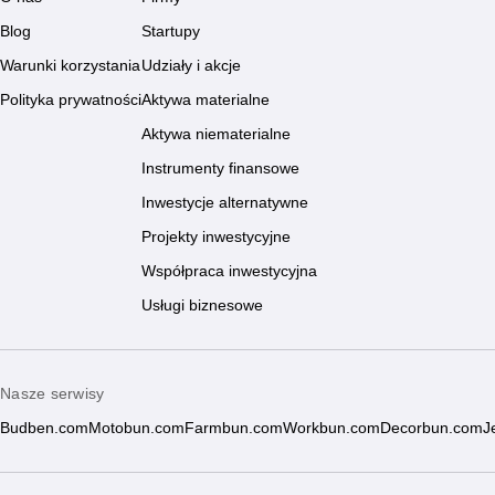
Blog
Startupy
Warunki korzystania
Udziały i akcje
Polityka prywatności
Aktywa materialne
Aktywa niematerialne
Instrumenty finansowe
Inwestycje alternatywne
Projekty inwestycyjne
Współpraca inwestycyjna
Usługi biznesowe
Nasze serwisy
Budben.com
Motobun.com
Farmbun.com
Workbun.com
Decorbun.com
J