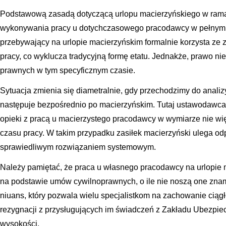
Podstawową zasadą dotyczącą urlopu macierzyńskiego w ramac
wykonywania pracy u dotychczasowego pracodawcy w pełnym 
przebywający na urlopie macierzyńskim formalnie korzysta ze
pracy, co wyklucza tradycyjną formę etatu. Jednakże, prawo ni
prawnych w tym specyficznym czasie.
Sytuacja zmienia się diametralnie, gdy przechodzimy do analizy
następuje bezpośrednio po macierzyńskim. Tutaj ustawodawca
opieki z pracą u macierzystego pracodawcy w wymiarze nie w
czasu pracy. W takim przypadku zasiłek macierzyński ulega od
sprawiedliwym rozwiązaniem systemowym.
Należy pamiętać, że praca u własnego pracodawcy na urlopie 
na podstawie umów cywilnoprawnych, o ile nie noszą one znamio
niuans, który pozwala wielu specjalistkom na zachowanie ciągł
rezygnacji z przysługujących im świadczeń z Zakładu Ubezpie
wysokości.