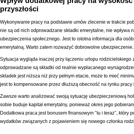
Wpływ dodatkowej pracy na wysokość
przyszłości
Wykonywanie pracy na podstawie umów zlecenie w trakcie pobie
nie są od nich odprowadzane składki emerytalne, nie wpływa 
ubezpieczenia społecznego. Jest to istotna informacja dla osó
emerytalną. Warto zatem rozważyć dobrowolne ubezpieczenie.
Sytuacja wygląda inaczej przy łączeniu urlopu rodzicielskiego 
odprowadzane są składki od realnie wypłacanego wynagrodz
składek jest niższa niż przy pełnym etacie, może to mieć minim
jest to kompensowane przez dłuższą obecność na rynku pracy
Zawsze warto analizować swoją sytuację ubezpieczeniową holi
sobie buduje kapitał emerytalny, ponieważ okres jego pobiera
Dodatkowa praca jest bonusem finansowym "tu i teraz", który 
wydatków związanych z pojawieniem się nowego członka rodzi