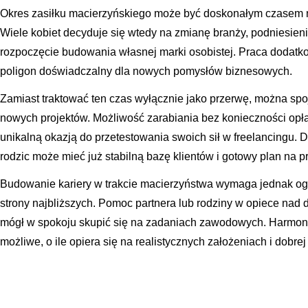
Okres zasiłku macierzyńskiego może być doskonałym czasem n
Wiele kobiet decyduje się wtedy na zmianę branży, podniesienie
rozpoczęcie budowania własnej marki osobistej. Praca dodatk
poligon doświadczalny dla nowych pomysłów biznesowych.
Zamiast traktować ten czas wyłącznie jako przerwę, można spoj
nowych projektów. Możliwość zarabiania bez konieczności opł
unikalną okazją do przetestowania swoich sił w freelancingu. D
rodzic może mieć już stabilną bazę klientów i gotowy plan na p
Budowanie kariery w trakcie macierzyństwa wymaga jednak ogr
strony najbliższych. Pomoc partnera lub rodziny w opiece nad 
mógł w spokoju skupić się na zadaniach zawodowych. Harmonij
możliwe, o ile opiera się na realistycznych założeniach i dobrej