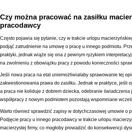
Czy można pracować na zasiłku macie
pracodawcy
Często pojawia się pytanie, czy w trakcie urlopu macierzyńs
podjąć zatrudnienie na umowę o pracę u innego podmiotu. Przep
praktyki, jednak wiąże się ona z pewnym ryzykiem interpretac
na zwolnieniu z obowiązku pracy z powodu konieczności spra
Jeśli nowa praca na etat uniemożliwiałaby sprawowanie tej op
zakwestionowania prawa do zasiłku. Jednak w praktyce, jeśli 
a praca nie koliduje z dobrem dziecka, odebranie świadczenia 
współpracy z nowym podmiotem pozostają wspomniane wcześ
Warto również sprawdzić zapisy w dotychczasowej umowie o p
Podjęcie pracy u innego pracodawcy w trakcie urlopu macierz
macierzystej firmy, co mogłoby prowadzić do konsekwencji dys