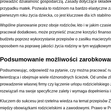
prowadzić działalność gospodarczą. Zasady dotyczące składek 
przypadku matek. Pozwala to rodzinom na bardzo elastyczne 
pierwszym roku życia dziecka, co jest kluczowe dla ich stabilno
Wspólne planowanie przez oboje rodziców, kto i w jakim czasie 
pracował dodatkowo, może przynieść znaczne korzyści finan
budżetu poprzez wykorzystanie przepisów o zasiłku macierzyńs
sposobem na poprawę jakości życia rodziny w tym wyjątkowym
Podsumowanie możliwości zarobkowan
Podsumowując, odpowiedź na pytanie, czy można pracować na 
twierdząca i obejmuje wiele różnorodnych ścieżek. Od umów zl
prowadzenie własnej firmy czy łączenie urlopu rodzicielskiego 
rozwiązań ma swoje specyficzne zalety i wymaga dopełnienia i
Kluczem do sukcesu jest rzetelna wiedza na temat przepisów
między obowiązkami rodzicielskimi a zawodowymi. Prawo w Pol