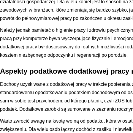
działalności gospodarczej. Dla wielu kobiet jest to sposób na
zawodowych w branżach, które zmieniają się bardzo szybko, jak
powrót do pełnowymiarowej pracy po zakończeniu okresu zasiłk
Należy jednak pamiętać o higienie pracy i zdrowiu psychiczny
pracą przy komputerze bywa wyczerpujące fizycznie i emocjona
dodatkowej pracy był dostosowany do realnych możliwości rodz
kosztem niezbędnego odpoczynku i regeneracji po porodzie.
Aspekty podatkowe dodatkowej pracy 
Dochody uzyskiwane z dodatkowej pracy w trakcie pobierania 
standardowemu opodatkowaniu podatkiem dochodowym od osób
sam w sobie jest przychodem, od którego płatnik, czyli ZUS l
podatek. Dodatkowe zarobki są sumowane w zeznaniu roczny
Warto zwrócić uwagę na kwotę wolną od podatku, która w ostat
zwiększeniu. Dla wielu osób łączny dochód z zasiłku i niewiel