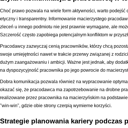
Choć prawo pozwala na wiele form aktywności, warto podejść 
etyczny i transparentny. Informowanie macierzystego pracoda
zleceń u innego podmiotu nie jest prawnie wymagane, ale moż
Szczerość często zapobiega potencjalnym konfliktom w przyszł
Pracodawcy zazwyczaj cenią pracowników, którzy chcą pozost
swoje umiejętności nawet w trakcie przerwy związanej z rodzi
dużym zaangażowaniu i ambicji. Ważne jest jednak, aby doda
na dyspozycyjność pracownika po jego powrocie do macierzyste
Dobra komunikacja pozwala również na wypracowanie optymal
okazać się, że pracodawca ma zapotrzebowanie na drobne prac
realizowane przez pracownika na macierzyńskim na podstawie u
"win-win", gdzie obie strony czerpią wymierne korzyści.
Strategie planowania kariery podczas 