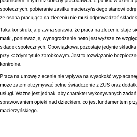
podmiotem innym niż obecny pracodawca. Z punktu widzenia 
społecznych, pobieranie zasiłku macierzyńskiego stanowi odrę
że osoba pracująca na zleceniu nie musi odprowadzać składek
Taka konstrukcja prawna sprawia, że praca na zleceniu staje s
matki, ponieważ jej wynagrodzenie netto jest wyższe ze wzglę
składek społecznych. Obowiązkowa pozostaje jedynie składka z
przy każdym tytule zarobkowym. Jest to rozwiązanie bezpiecz
kontrolne.
Praca na umowę zlecenie nie wpływa na wysokość wypłacaneg
może zatem otrzymywać pełne świadczenie z ZUS oraz dodat
usługi. Ważne jest jednak, aby charakter wykonywanych zadań 
sprawowaniem opieki nad dzieckiem, co jest fundamentem prz
macierzyńskiego.