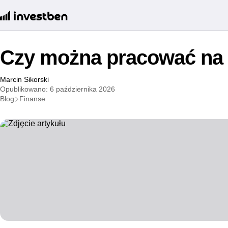
Czy można pracować na 
Marcin Sikorski
Opublikowano: 6 października 2026
Blog
Finanse