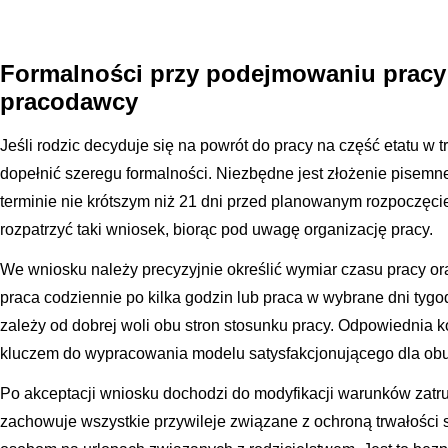
Formalności przy podejmowaniu prac
pracodawcy
Jeśli rodzic decyduje się na powrót do pracy na część etatu w t
dopełnić szeregu formalności. Niezbędne jest złożenie pise
terminie nie krótszym niż 21 dni przed planowanym rozpoczę
rozpatrzyć taki wniosek, biorąc pod uwagę organizację pracy.
We wniosku należy precyzyjnie określić wymiar czasu pracy or
praca codziennie po kilka godzin lub praca w wybrane dni tygo
zależy od dobrej woli obu stron stosunku pracy. Odpowiednia 
kluczem do wypracowania modelu satysfakcjonującego dla obu
Po akceptacji wniosku dochodzi do modyfikacji warunków zatr
zachowuje wszystkie przywileje związane z ochroną trwałości s