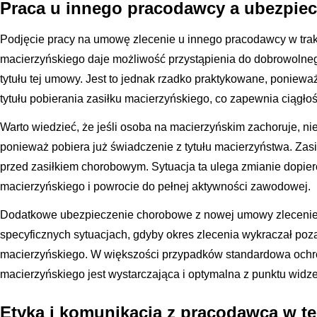
Praca u innego pracodawcy a ubezpie
Podjęcie pracy na umowę zlecenie u innego pracodawcy w trak
macierzyńskiego daje możliwość przystąpienia do dobrowoln
tytułu tej umowy. Jest to jednak rzadko praktykowane, poniew
tytułu pobierania zasiłku macierzyńskiego, co zapewnia ciągł
Warto wiedzieć, że jeśli osoba na macierzyńskim zachoruje, ni
ponieważ pobiera już świadczenie z tytułu macierzyństwa. Za
przed zasiłkiem chorobowym. Sytuacja ta ulega zmianie dopier
macierzyńskiego i powrocie do pełnej aktywności zawodowej.
Dodatkowe ubezpieczenie chorobowe z nowej umowy zlecenie
specyficznych sytuacjach, gdyby okres zlecenia wykraczał poza
macierzyńskiego. W większości przypadków standardowa ochr
macierzyńskiego jest wystarczająca i optymalna z punktu widz
Etyka i komunikacja z pracodawcą w t