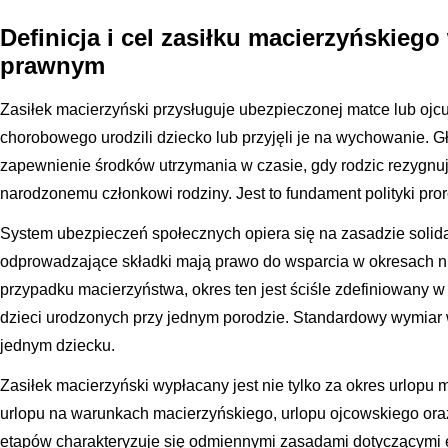
Definicja i cel zasiłku macierzyńskieg
prawnym
Zasiłek macierzyński przysługuje ubezpieczonej matce lub ojcu
chorobowego urodzili dziecko lub przyjęli je na wychowanie. 
zapewnienie środków utrzymania w czasie, gdy rodzic rezygnuj
narodzonemu członkowi rodziny. Jest to fundament polityki pro
System ubezpieczeń społecznych opiera się na zasadzie solid
odprowadzające składki mają prawo do wsparcia w okresach 
przypadku macierzyństwa, okres ten jest ściśle zdefiniowany w 
dzieci urodzonych przy jednym porodzie. Standardowy wymiar 
jednym dziecku.
Zasiłek macierzyński wypłacany jest nie tylko za okres urlopu 
urlopu na warunkach macierzyńskiego, urlopu ojcowskiego oraz 
etapów charakteryzuje się odmiennymi zasadami dotyczącymi e