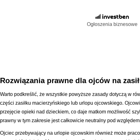
Ogłoszenia biznesowe
Rozwiązania prawne dla ojców na zasi
Warto podkreślić, że wszystkie powyższe zasady dotyczą w ró
części zasiłku macierzyńskiego lub urlopu ojcowskiego. Ojcowi
przejęcie opieki nad dzieckiem, co daje matkom możliwość sz
prawny w tym zakresie jest całkowicie neutralny pod względem 
Ojciec przebywający na urlopie ojcowskim również może prac