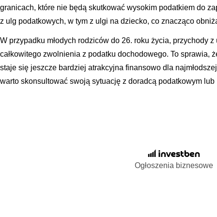
granicach, które nie będą skutkować wysokim podatkiem do zapła
z ulg podatkowych, w tym z ulgi na dziecko, co znacząco obniża
W przypadku młodych rodziców do 26. roku życia, przychody z
całkowitego zwolnienia z podatku dochodowego. To sprawia, ż
staje się jeszcze bardziej atrakcyjna finansowo dla najmłods
warto skonsultować swoją sytuację z doradcą podatkowym lub
Ogłoszenia biznesowe