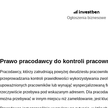
Ogłoszenia biznesowe
Prawo pracodawcy do kontroli pracown
Pracodawcy, którzy zatrudniają powyżej dwudziestu pracowni
przeprowadzania kontroli prawidłowości wykorzystywania zwol
upoważnionych pracowników lub wynająć wyspecjalizowaną fi
rzeczywiście przebywa pod wskazanym adresem. Dla pracodawc
można przebywać w innym miejscu niż zameldowanie, jest kluc