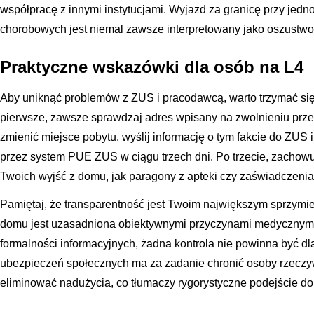
współpracę z innymi instytucjami. Wyjazd za granicę przy je
chorobowych jest niemal zawsze interpretowany jako oszustw
Praktyczne wskazówki dla osób na L4
Aby uniknąć problemów z ZUS i pracodawcą, warto trzymać si
pierwsze, zawsze sprawdzaj adres wpisany na zwolnieniu przez 
zmienić miejsce pobytu, wyślij informację o tym fakcie do ZUS
przez system PUE ZUS w ciągu trzech dni. Po trzecie, zachow
Twoich wyjść z domu, jak paragony z apteki czy zaświadczenia 
Pamiętaj, że transparentność jest Twoim największym sprzymi
domu jest uzasadniona obiektywnymi przyczynami medycznymi 
formalności informacyjnych, żadna kontrola nie powinna być dl
ubezpieczeń społecznych ma za zadanie chronić osoby rzeczyw
eliminować nadużycia, co tłumaczy rygorystyczne podejście do 