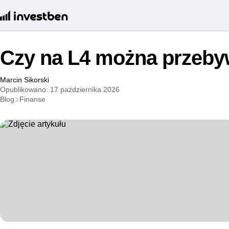
Czy na L4 można przeby
Marcin Sikorski
Opublikowano: 17 października 2026
Blog
Finanse