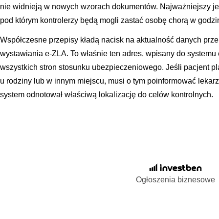
nie widnieją w nowych wzorach dokumentów. Najważniejszy je
pod którym kontrolerzy będą mogli zastać osobę chorą w godzi
Współczesne przepisy kładą nacisk na aktualność danych pr
wystawiania e-ZLA. To właśnie ten adres, wpisany do systemu e
wszystkich stron stosunku ubezpieczeniowego. Jeśli pacjent p
u rodziny lub w innym miejscu, musi o tym poinformować leka
system odnotował właściwą lokalizację do celów kontrolnych.
Ogłoszenia biznesowe