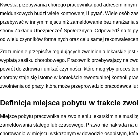
Kwestia przebywania chorego pracownika pod adresem innym 
meldunkowych budzi wiele kontrowersji i pytań. Wiele osób za
przebywać w innym miejscu niż zameldowanie bez narażania 
strony Zakładu Ubezpieczeń Społecznych. Odpowiedź na to pyt
od wielu czynników formalnych oraz celu samej rekonwalescenc
Zrozumienie przepisów regulujących zwolnienia lekarskie jest
wypłatą zasiłku chorobowego. Pracownik przebywający na zwo
powrót do zdrowia i unikać czynności, które mogłyby proces ten
choroby staje się istotne w kontekście ewentualnej kontroli p
zwolnienia od pracy, którą może przeprowadzić pracodawca lub
Definicja miejsca pobytu w trakcie zwo
Miejsce pobytu pracownika na zwolnieniu lekarskim nie musi 
zameldowania stałego lub czasowego. Prawo nie nakłada na
chorowania w miejscu wskazanym w dowodzie osobistym, któr