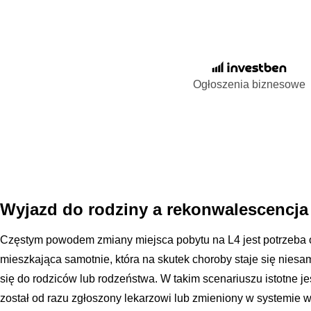
Ogłoszenia biznesowe
Wyjazd do rodziny a rekonwalescencj
Częstym powodem zmiany miejsca pobytu na L4 jest potrzeba op
mieszkająca samotnie, która na skutek choroby staje się nies
się do rodziców lub rodzeństwa. W takim scenariuszu istotne je
został od razu zgłoszony lekarzowi lub zmieniony w systemie w 