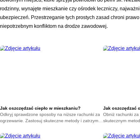
rodzinny, wynajęte mieszkanie czy ośrodek leczniczy, najważn
ubezpieczeń. Przestrzeganie tych prostych zasad chroni praw
niepotrzebnym konfliktom na drodze zawodowej.
Jak oszczędzać ciepło w mieszkaniu?
Jak oszczędzać 
Odkryj sprawdzone sposoby na niższe rachunki za
Obniż rachunki za 
ogrzewanie. Zastosuj skuteczne metody i zatrzymaj
skutecznym metod
ciepło w swoim domu. Zacznij oszczędzać już teraz.
na zatrzymanie ene
oszczędzać już ter