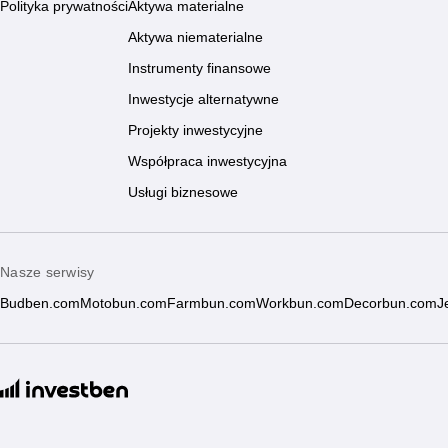
Polityka prywatności
Aktywa materialne
Aktywa niematerialne
Instrumenty finansowe
Inwestycje alternatywne
Projekty inwestycyjne
Współpraca inwestycyjna
Usługi biznesowe
Nasze serwisy
Budben.com
Motobun.com
Farmbun.com
Workbun.com
Decorbun.com
J