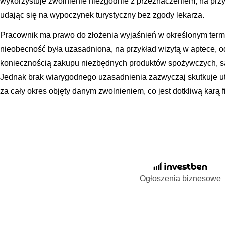
wykorzystuje zwolnienie niezgodnie z przeznaczeniem, na prz
udając się na wypoczynek turystyczny bez zgody lekarza.
Pracownik ma prawo do złożenia wyjaśnień w określonym termin
nieobecność była uzasadniona, na przykład wizytą w aptece, o
koniecznością zakupu niezbędnych produktów spożywczych, sa
Jednak brak wiarygodnego uzasadnienia zazwyczaj skutkuje u
za cały okres objęty danym zwolnieniem, co jest dotkliwą karą 
Ogłoszenia biznesowe