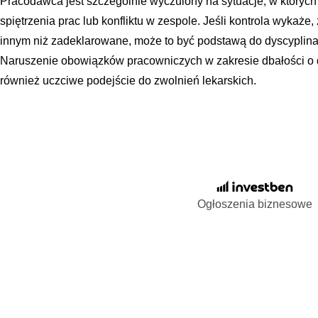
Pracodawca jest szczególnie wyczulony na sytuacje, w których
spiętrzenia prac lub konfliktu w zespole. Jeśli kontrola wykaże
innym niż zadeklarowane, może to być podstawą do dyscyplin
Naruszenie obowiązków pracowniczych w zakresie dbałości o 
również uczciwe podejście do zwolnień lekarskich.
Ogłoszenia biznesowe