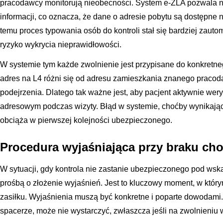
pracodawcy monitorują nieobecności. System e-ZLA pozwala 
informacji, co oznacza, że dane o adresie pobytu są dostępne 
temu proces typowania osób do kontroli stał się bardziej zaut
ryzyko wykrycia nieprawidłowości.
W systemie tym każde zwolnienie jest przypisane do konkretneg
adres na L4 różni się od adresu zamieszkania znanego pracod
podejrzenia. Dlatego tak ważne jest, aby pacjent aktywnie wery
adresowym podczas wizyty. Błąd w systemie, choćby wynikają
obciąża w pierwszej kolejności ubezpieczonego.
Procedura wyjaśniająca przy braku c
W sytuacji, gdy kontrola nie zastanie ubezpieczonego pod w
prośbą o złożenie wyjaśnień. Jest to kluczowy moment, w któr
zasiłku. Wyjaśnienia muszą być konkretne i poparte dowodami.
spacerze, może nie wystarczyć, zwłaszcza jeśli na zwolnieniu w