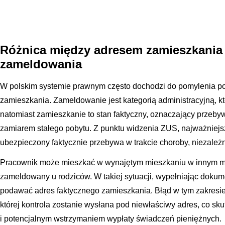
Różnica między adresem zamieszkania
zameldowania
W polskim systemie prawnym często dochodzi do pomylenia po
zamieszkania. Zameldowanie jest kategorią administracyjną, kt
natomiast zamieszkanie to stan faktyczny, oznaczający przeby
zamiarem stałego pobytu. Z punktu widzenia ZUS, najważniejsz
ubezpieczony faktycznie przebywa w trakcie choroby, niezależ
Pracownik może mieszkać w wynajętym mieszkaniu w innym mieś
zameldowany u rodziców. W takiej sytuacji, wypełniając doku
podawać adres faktycznego zamieszkania. Błąd w tym zakresie
której kontrola zostanie wysłana pod niewłaściwy adres, co s
i potencjalnym wstrzymaniem wypłaty świadczeń pieniężnych.