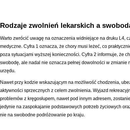
Rodzaje zwolnień lekarskich a swobod
Warto zwrócić uwagę na oznaczenia widniejące na druku L4, c
medyczne. Cyfra 1 oznacza, że chory musi leżeć, co praktycz
poza sytuacjami wyższej konieczności. Cyfra 2 informuje, że c
swobodę, ale nadal nie oznacza pełnej dowolności w zmianie 
urzędu.
Nawet przy kodzie wskazującym na możliwość chodzenia, ub
aktywności sprzecznych z celem zwolnienia. Wyjazd rekreacyj
problemów z kręgosłupem, nawet pod innym adresem, zostanie
jedynie na zaspokajanie podstawowych potrzeb życiowych oraz
nie na swobodne podróżowanie po kraju.