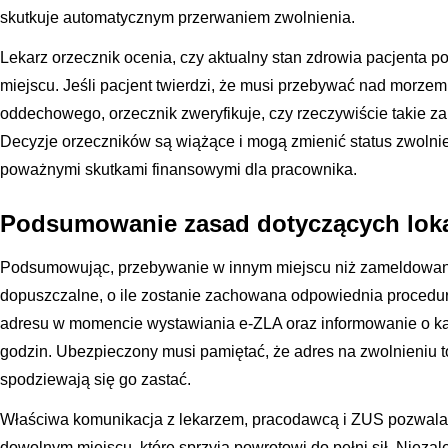
skutkuje automatycznym przerwaniem zwolnienia.
Lekarz orzecznik ocenia, czy aktualny stan zdrowia pacjenta
miejscu. Jeśli pacjent twierdzi, że musi przebywać nad morze
oddechowego, orzecznik zweryfikuje, czy rzeczywiście takie z
Decyzje orzeczników są wiążące i mogą zmienić status zwolnie
poważnymi skutkami finansowymi dla pracownika.
Podsumowanie zasad dotyczących lokal
Podsumowując, przebywanie w innym miejscu niż zameldowani
dopuszczalne, o ile zostanie zachowana odpowiednia procedu
adresu w momencie wystawiania e-ZLA oraz informowanie o każ
godzin. Ubezpieczony musi pamiętać, że adres na zwolnieniu t
spodziewają się go zastać.
Właściwa komunikacja z lekarzem, pracodawcą i ZUS pozwala
dowolnym miejscu, które sprzyja powrotowi do pełni sił. Niezale