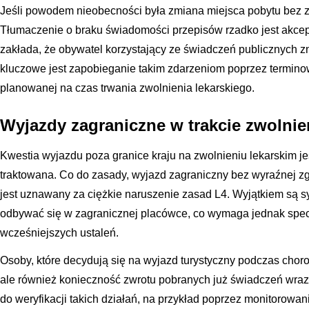
Jeśli powodem nieobecności była zmiana miejsca pobytu bez zgł
Tłumaczenie o braku świadomości przepisów rzadko jest akce
zakłada, że obywatel korzystający ze świadczeń publicznych z
kluczowe jest zapobieganie takim zdarzeniom poprzez termino
planowanej na czas trwania zwolnienia lekarskiego.
Wyjazdy zagraniczne w trakcie zwolnie
Kwestia wyjazdu poza granice kraju na zwolnieniu lekarskim je
traktowana. Co do zasady, wyjazd zagraniczny bez wyraźnej z
jest uznawany za ciężkie naruszenie zasad L4. Wyjątkiem są sy
odbywać się w zagranicznej placówce, co wymaga jednak specj
wcześniejszych ustaleń.
Osoby, które decydują się na wyjazd turystyczny podczas choroby
ale również konieczność zwrotu pobranych już świadczeń wraz
do weryfikacji takich działań, na przykład poprzez monitorow