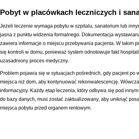
Pobyt w placówkach leczniczych i sana
Jeżeli leczenie wymaga pobytu w szpitalu, sanatorium lub inny
jasna z punktu widzenia formalnego. Dokumentacja wystawiana
zawiera informacje o miejscu przebywania pacjenta. W takim 
się kontroli w domu, ponieważ system odnotowuje fakt hospital
uzasadniony proces medyczny.
Problem pojawia się w sytuacjach pośrednich, gdy pacjent po w
miejsca niż dom, aby kontynuować rekonwalescencję. Wówcza
informacyjny. Każdy etap leczenia, który odbywa się pod innym
do bazy danych, musi zostać zaktualizowany, aby uniknąć pos
miejsca pobytu przed organem rentowym.