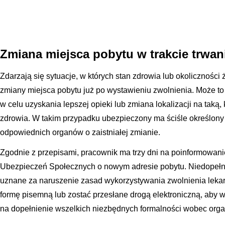
Zmiana miejsca pobytu w trakcie trwan
Zdarzają się sytuacje, w których stan zdrowia lub okolicznośc
zmiany miejsca pobytu już po wystawieniu zwolnienia. Może to
w celu uzyskania lepszej opieki lub zmiana lokalizacji na taką
zdrowia. W takim przypadku ubezpieczony ma ściśle określon
odpowiednich organów o zaistniałej zmianie.
Zgodnie z przepisami, pracownik ma trzy dni na poinformowan
Ubezpieczeń Społecznych o nowym adresie pobytu. Niedopełn
uznane za naruszenie zasad wykorzystywania zwolnienia leka
formę pisemną lub zostać przesłane drogą elektroniczną, ab
na dopełnienie wszelkich niezbędnych formalności wobec orga