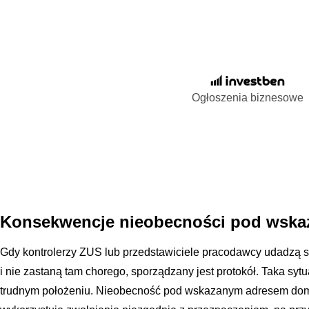
Ogłoszenia biznesowe
Konsekwencje nieobecności pod wsk
Gdy kontrolerzy ZUS lub przedstawiciele pracodawcy udadzą 
i nie zastaną tam chorego, sporządzany jest protokół. Taka sy
trudnym położeniu. Nieobecność pod wskazanym adresem domy