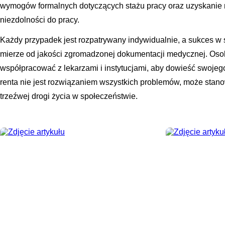
wymogów formalnych dotyczących stażu pracy oraz uzyskanie r
niezdolności do pracy.
Każdy przypadek jest rozpatrywany indywidualnie, a sukces w s
mierze od jakości zgromadzonej dokumentacji medycznej. Os
współpracować z lekarzami i instytucjami, aby dowieść swojeg
renta nie jest rozwiązaniem wszystkich problemów, może stan
trzeźwej drogi życia w społeczeństwie.