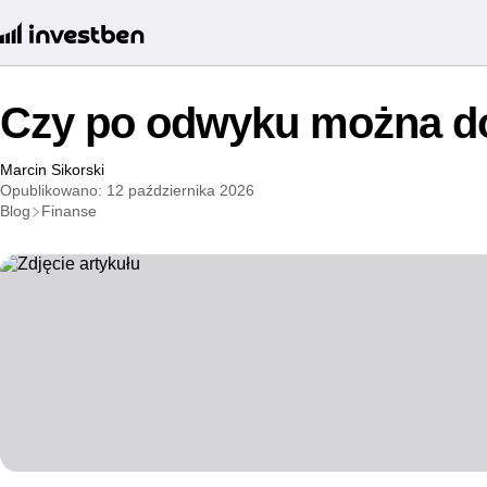
Czy po odwyku można do
Marcin Sikorski
Opublikowano: 12 października 2026
Blog
Finanse