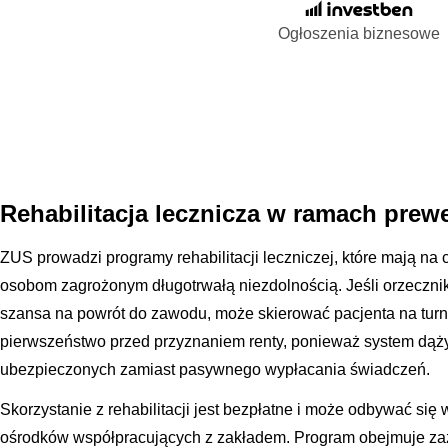
Ogłoszenia biznesowe
Rehabilitacja lecznicza w ramach prew
ZUS prowadzi programy rehabilitacji leczniczej, które mają na 
osobom zagrożonym długotrwałą niezdolnością. Jeśli orzecznik
szansa na powrót do zawodu, może skierować pacjenta na turnus
pierwszeństwo przed przyznaniem renty, ponieważ system dąż
ubezpieczonych zamiast pasywnego wypłacania świadczeń.
Skorzystanie z rehabilitacji jest bezpłatne i może odbywać si
ośrodków współpracujących z zakładem. Program obejmuje zaz