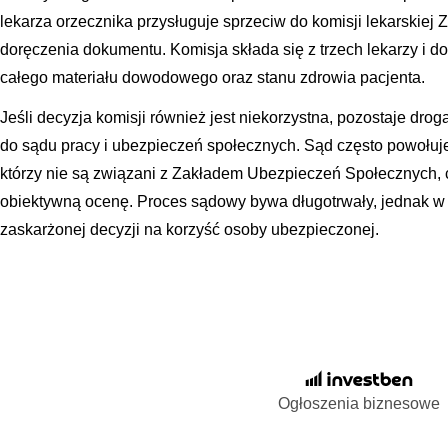
lekarza orzecznika przysługuje sprzeciw do komisji lekarskiej 
doręczenia dokumentu. Komisja składa się z trzech lekarzy i d
całego materiału dowodowego oraz stanu zdrowia pacjenta.
Jeśli decyzja komisji również jest niekorzystna, pozostaje dr
do sądu pracy i ubezpieczeń społecznych. Sąd często powołuj
którzy nie są związani z Zakładem Ubezpieczeń Społecznych, 
obiektywną ocenę. Proces sądowy bywa długotrwały, jednak w
zaskarżonej decyzji na korzyść osoby ubezpieczonej.
Ogłoszenia biznesowe