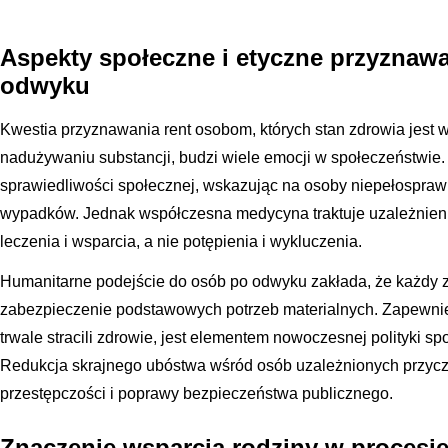
Aspekty społeczne i etyczne przyznaw
odwyku
Kwestia przyznawania rent osobom, których stan zdrowia jest 
nadużywaniu substancji, budzi wiele emocji w społeczeństwie
sprawiedliwości społecznej, wskazując na osoby niepełospra
wypadków. Jednak współczesna medycyna traktuje uzależnieni
leczenia i wsparcia, a nie potępienia i wykluczenia.
Humanitarne podejście do osób po odwyku zakłada, że każdy z
zabezpieczenie podstawowych potrzeb materialnych. Zapewnie
trwale stracili zdrowie, jest elementem nowoczesnej polityki 
Redukcja skrajnego ubóstwa wśród osób uzależnionych przycz
przestępczości i poprawy bezpieczeństwa publicznego.
Znaczenie wsparcia rodziny w procesie