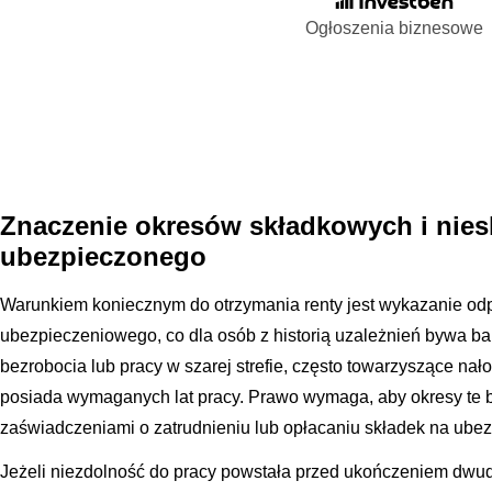
Ogłoszenia biznesowe
Znaczenie okresów składkowych i nie
ubezpieczonego
Warunkiem koniecznym do otrzymania renty jest wykazanie od
ubezpieczeniowego, co dla osób z historią uzależnień bywa bar
bezrobocia lub pracy w szarej strefie, często towarzyszące na
posiada wymaganych lat pracy. Prawo wymaga, aby okresy te
zaświadczeniami o zatrudnieniu lub opłacaniu składek na ube
Jeżeli niezdolność do pracy powstała przed ukończeniem dwud