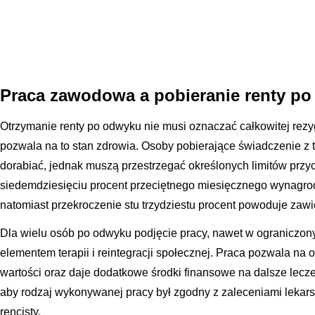
Praca zawodowa a pobieranie renty p
Otrzymanie renty po odwyku nie musi oznaczać całkowitej rezy
pozwala na to stan zdrowia. Osoby pobierające świadczenie z 
dorabiać, jednak muszą przestrzegać określonych limitów prz
siedemdziesięciu procent przeciętnego miesięcznego wynagrod
natomiast przekroczenie stu trzydziestu procent powoduje zawie
Dla wielu osób po odwyku podjęcie pracy, nawet w ograniczon
elementem terapii i reintegracji społecznej. Praca pozwala n
wartości oraz daje dodatkowe środki finansowe na dalsze lecze
aby rodzaj wykonywanej pracy był zgodny z zaleceniami lekarsk
rencisty.