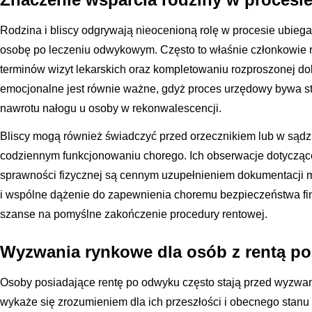
Rodzina i bliscy odgrywają nieocenioną rolę w procesie ubiega
osobę po leczeniu odwykowym. Często to właśnie członkowie 
terminów wizyt lekarskich oraz kompletowaniu rozproszonej d
emocjonalne jest równie ważne, gdyż proces urzędowy bywa st
nawrotu nałogu u osoby w rekonwalescencji.
Bliscy mogą również świadczyć przed orzecznikiem lub w sądzi
codziennym funkcjonowaniu chorego. Ich obserwacje dotycząc
sprawności fizycznej są cennym uzupełnieniem dokumentacji m
i wspólne dążenie do zapewnienia choremu bezpieczeństwa f
szanse na pomyślne zakończenie procedury rentowej.
Wyzwania rynkowe dla osób z rentą po
Osoby posiadające rentę po odwyku często stają przed wyzwan
wykaże się zrozumieniem dla ich przeszłości i obecnego stan