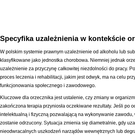
Specyfika uzależnienia w kontekście o
W polskim systemie prawnym uzależnienie od alkoholu lub sub
klasyfikowane jako jednostka chorobowa. Niemniej jednak or
uzależnienie za przyczynę całkowitej niezdolności do pracy. Po
proces leczenia i rehabilitacji, jakim jest odwyk, ma na celu p
funkcjonowania społecznego i zawodowego.
Kluczowe dla orzecznika jest ustalenie, czy zmiany w organizm
zakończona terapia przyniosła oczekiwane rezultaty. Jeśli po
intelektualną i fizyczną pozwalającą na wykonywanie zawodu,
zostanie odrzucony. Sytuacja zmienia się diametralnie, gdy uz
nieodwracalnych uszkodzeń narządów wewnętrznych lub degra