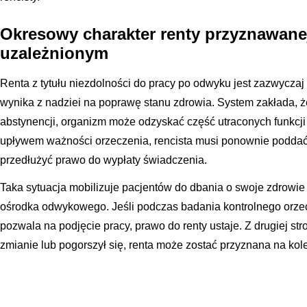
Okresowy charakter renty przyznawan
uzależnionym
Renta z tytułu niezdolności do pracy po odwyku jest zazwycza
wynika z nadziei na poprawę stanu zdrowia. System zakłada, że 
abstynencji, organizm może odzyskać część utraconych funkcj
upływem ważności orzeczenia, rencista musi ponownie poddać
przedłużyć prawo do wypłaty świadczenia.
Taka sytuacja mobilizuje pacjentów do dbania o swoje zdrowie 
ośrodka odwykowego. Jeśli podczas badania kontrolnego orzec
pozwala na podjęcie pracy, prawo do renty ustaje. Z drugiej stro
zmianie lub pogorszył się, renta może zostać przyznana na kole