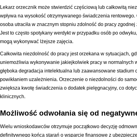
Lekarz orzecznik może stwierdzić częściową lub całkowitą nie
wpływa na wysokość otrzymywanego świadczenia rentowego. 
osoba utraciła w znacznym stopniu zdolność do pracy zgodnej 
Jest to często spotykany werdykt w przypadku osób po odwyku, 
mogą wykonywać lżejsze zajęcia.
Całkowita niezdolność do pracy jest orzekana w sytuacjach, 
uniemożliwia wykonywanie jakiejkolwiek pracy w normalnych
głęboka degradacja intelektualna lub zaawansowane stadium
powikłaniem uzależnienia. Orzeczenie o niezdolności do samo
zwiększa kwotę świadczenia o dodatek pielęgnacyjny, co doty
klinicznych.
Możliwość odwołania się od negatywnej
Wielu wnioskodawców otrzymuje początkowo decyzję odmowną
definitywnego końca starań o wsparcie finansowe z ubezpiecz