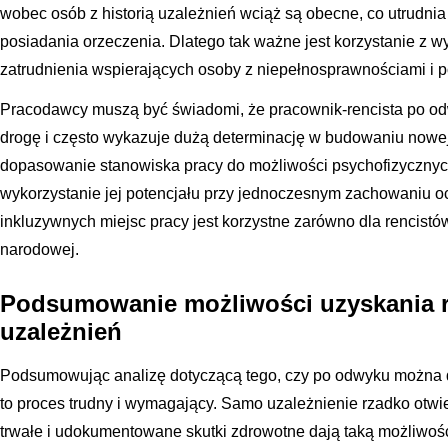
wobec osób z historią uzależnień wciąż są obecne, co utrudn
posiadania orzeczenia. Dlatego tak ważne jest korzystanie z 
zatrudnienia wspierających osoby z niepełnosprawnościami i 
Pracodawcy muszą być świadomi, że pracownik-rencista po odw
drogę i często wykazuje dużą determinację w budowaniu nowej
dopasowanie stanowiska pracy do możliwości psychofizycznyc
wykorzystanie jej potencjału przy jednoczesnym zachowaniu o
inkluzywnych miejsc pracy jest korzystne zarówno dla rencistów,
narodowej.
Podsumowanie możliwości uzyskania re
uzależnień
Podsumowując analizę dotyczącą tego, czy po odwyku można dos
to proces trudny i wymagający. Samo uzależnienie rzadko otwi
trwałe i udokumentowane skutki zdrowotne dają taką możliwoś