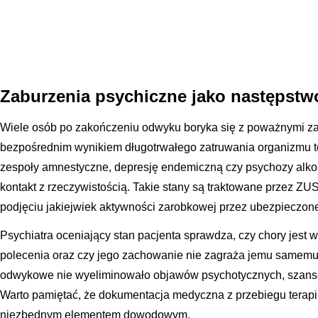
Zaburzenia psychiczne jako następstw
Wiele osób po zakończeniu odwyku boryka się z poważnymi za
bezpośrednim wynikiem długotrwałego zatruwania organizmu 
zespoły amnestyczne, depresję endemiczną czy psychozy alkoh
kontakt z rzeczywistością. Takie stany są traktowane przez Z
podjęciu jakiejwiek aktywności zarobkowej przez ubezpieczon
Psychiatra oceniający stan pacjenta sprawdza, czy chory jest
polecenia oraz czy jego zachowanie nie zagraża jemu samemu l
odwykowe nie wyeliminowało objawów psychotycznych, szanse 
Warto pamiętać, że dokumentacja medyczna z przebiegu terapii 
niezbędnym elementem dowodowym.