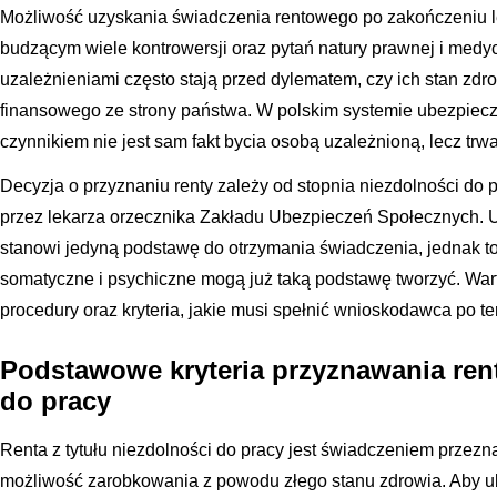
Możliwość uzyskania świadczenia rentowego po zakończeniu 
budzącym wiele kontrowersji oraz pytań natury prawnej i medy
uzależnieniami często stają przed dylematem, czy ich stan zd
finansowego ze strony państwa. W polskim systemie ubezpie
czynnikiem nie jest sam fakt bycia osobą uzależnioną, lecz tr
Decyzja o przyznaniu renty zależy od stopnia niezdolności do 
przez lekarza orzecznika Zakładu Ubezpieczeń Społecznych. 
stanowi jedyną podstawę do otrzymania świadczenia, jednak 
somatyczne i psychiczne mogą już taką podstawę tworzyć. Wa
procedury oraz kryteria, jakie musi spełnić wnioskodawca po ter
Podstawowe kryteria przyznawania rent
do pracy
Renta z tytułu niezdolności do pracy jest świadczeniem przezna
możliwość zarobkowania z powodu złego stanu zdrowia. Aby ubi