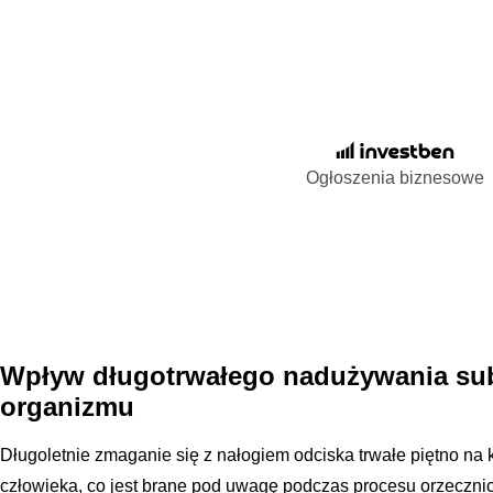
Ogłoszenia biznesowe
Wpływ długotrwałego nadużywania sub
organizmu
Długoletnie zmaganie się z nałogiem odciska trwałe piętno na k
człowieka, co jest brane pod uwagę podczas procesu orzecznic