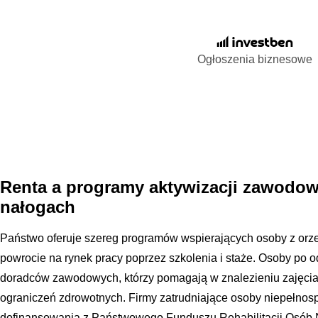
Ogłoszenia biznesowe
Renta a programy aktywizacji zawodow
nałogach
Państwo oferuje szereg programów wspierających osoby z orz
powrocie na rynek pracy poprzez szkolenia i staże. Osoby po
doradców zawodowych, którzy pomagają w znalezieniu zajęci
ograniczeń zdrowotnych. Firmy zatrudniające osoby niepełnos
dofinansowania z Państwowego Funduszu Rehabilitacji Osób