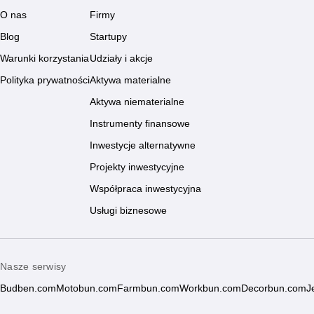
O nas
Firmy
Blog
Startupy
Warunki korzystania
Udziały i akcje
Polityka prywatności
Aktywa materialne
Aktywa niematerialne
Instrumenty finansowe
Inwestycje alternatywne
Projekty inwestycyjne
Współpraca inwestycyjna
Usługi biznesowe
Nasze serwisy
Budben.com
Motobun.com
Farmbun.com
Workbun.com
Decorbun.com
J