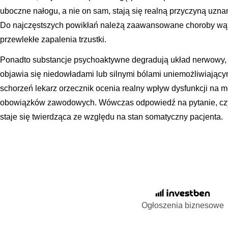
uboczne nałogu, a nie on sam, stają się realną przyczyną uzna
Do najczęstszych powikłań należą zaawansowane choroby wątro
przewlekłe zapalenia trzustki.
Ponadto substancje psychoaktywne degradują układ nerwowy, p
objawia się niedowładami lub silnymi bólami uniemożliwiający
schorzeń lekarz orzecznik ocenia realny wpływ dysfunkcji na
obowiązków zawodowych. Wówczas odpowiedź na pytanie, czy
staje się twierdząca ze względu na stan somatyczny pacjenta.
Ogłoszenia biznesowe