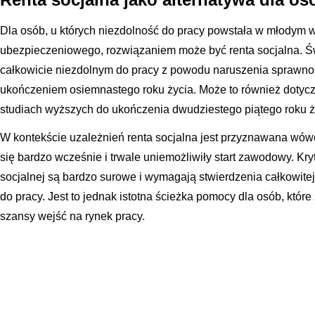
Dla osób, u których niezdolność do pracy powstała w młodym w
ubezpieczeniowego, rozwiązaniem może być renta socjalna. Ś
całkowicie niezdolnym do pracy z powodu naruszenia sprawno
ukończeniem osiemnastego roku życia. Może to również dotycz
studiach wyższych do ukończenia dwudziestego piątego roku ż
W kontekście uzależnień renta socjalna jest przyznawana wówcz
się bardzo wcześnie i trwale uniemożliwiły start zawodowy. Kr
socjalnej są bardzo surowe i wymagają stwierdzenia całkowitej,
do pracy. Jest to jednak istotna ścieżka pomocy dla osób, któr
szansy wejść na rynek pracy.