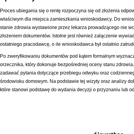
Proces ubiegania się o rentę rozpoczyna się od złożenia odp
właściwym dla miejsca zamieszkania wnioskodawcy. Do wnios
stanie zdrowia wystawione przez lekarza prowadzącego nie wc
złożeniem dokumentów. Istotne jest również załączenie wyw
ostatniego pracodawcę, o ile wnioskodawca był ostatnio zatrud
Po zweryfikowaniu dokumentów pod kątem formalnym wyznaczan
orzecznika, który dokonuje bezpośredniej oceny stanu zdrowia
zadawać pytania dotyczące przebiegu odwyku oraz codzienne
środowisku domowym. Na podstawie tej wizyty oraz analizy d
które stanowi podstawę do wydania decyzji o przyznaniu lub 