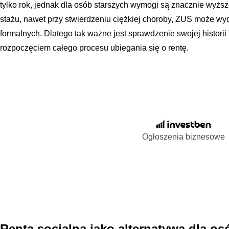
tylko rok, jednak dla osób starszych wymogi są znacznie wy
stażu, nawet przy stwierdzeniu ciężkiej choroby, ZUS może 
formalnych. Dlatego tak ważne jest sprawdzenie swojej histori
rozpoczęciem całego procesu ubiegania się o rentę.
Ogłoszenia biznesowe
Renta socjalna jako alternatywa dla os