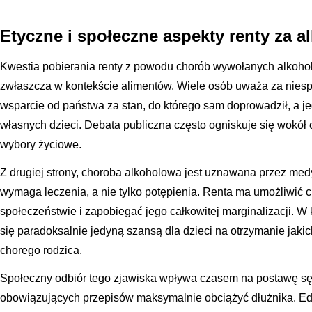
Etyczne i społeczne aspekty renty za a
Kwestia pobierania renty z powodu chorób wywołanych alkohol
zwłaszcza w kontekście alimentów. Wiele osób uważa za niespr
wsparcie od państwa za stan, do którego sam doprowadził, a j
własnych dzieci. Debata publiczna często ogniskuje się wokół 
wybory życiowe.
Z drugiej strony, choroba alkoholowa jest uznawana przez med
wymaga leczenia, a nie tylko potępienia. Renta ma umożliwić
społeczeństwie i zapobiegać jego całkowitej marginalizacji. W k
się paradoksalnie jedyną szansą dla dzieci na otrzymanie jak
chorego rodzica.
Społeczny odbiór tego zjawiska wpływa czasem na postawę sęd
obowiązujących przepisów maksymalnie obciążyć dłużnika. Ed