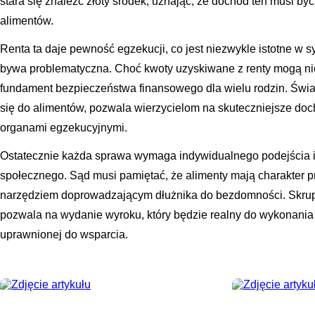
stara się znaleźć złoty środek, uznając, że dochód ten musi b
alimentów.
Renta ta daje pewność egzekucji, co jest niezwykle istotne w 
bywa problematyczna. Choć kwoty uzyskiwane z renty mogą ni
fundament bezpieczeństwa finansowego dla wielu rodzin. Świa
się do alimentów, pozwala wierzycielom na skuteczniejsze do
organami egzekucyjnymi.
Ostatecznie każda sprawa wymaga indywidualnego podejścia i
społecznego. Sąd musi pamiętać, że alimenty mają charakter pr
narzędziem doprowadzającym dłużnika do bezdomności. Skru
pozwala na wydanie wyroku, który będzie realny do wykonania 
uprawnionej do wsparcia.