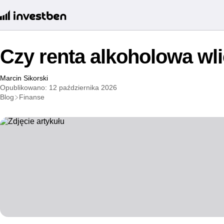
Czy renta alkoholowa wl
Marcin Sikorski
Opublikowano: 12 października 2026
Blog
Finanse