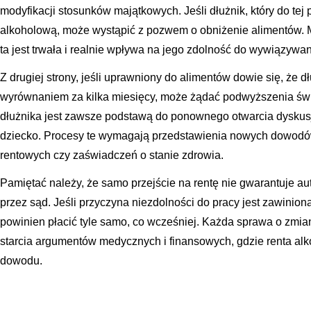
modyfikacji stosunków majątkowych. Jeśli dłużnik, który do tej
alkoholową, może wystąpić z pozwem o obniżenie alimentów. 
ta jest trwała i realnie wpływa na jego zdolność do wywiązywa
Z drugiej strony, jeśli uprawniony do alimentów dowie się, że d
wyrównaniem za kilka miesięcy, może żądać podwyższenia świ
dłużnika jest zawsze podstawą do ponownego otwarcia dyskus
dziecko. Procesy te wymagają przedstawienia nowych dowodó
rentowych czy zaświadczeń o stanie zdrowia.
Pamiętać należy, że samo przejście na rentę nie gwarantuje 
przez sąd. Jeśli przyczyna niezdolności do pracy jest zawinion
powinien płacić tyle samo, co wcześniej. Każda sprawa o zmia
starcia argumentów medycznych i finansowych, gdzie renta al
dowodu.