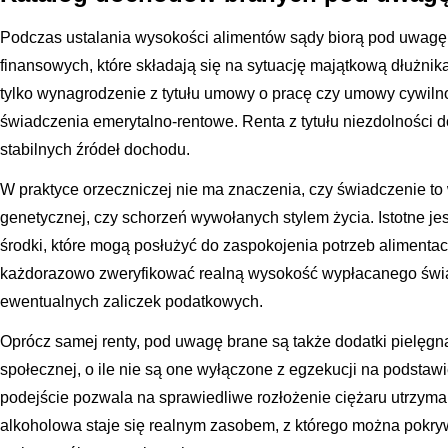
Podczas ustalania wysokości alimentów sądy biorą pod uwag
finansowych, które składają się na sytuację majątkową dłużnika
tylko wynagrodzenie z tytułu umowy o pracę czy umowy cywiln
świadczenia emerytalno-rentowe. Renta z tytułu niezdolności do
stabilnych źródeł dochodu.
W praktyce orzeczniczej nie ma znaczenia, czy świadczenie to
genetycznej, czy schorzeń wywołanych stylem życia. Istotne jest
środki, które mogą posłużyć do zaspokojenia potrzeb alimenta
każdorazowo zweryfikować realną wysokość wypłacanego świad
ewentualnych zaliczek podatkowych.
Oprócz samej renty, pod uwagę brane są także dodatki pielęgna
społecznej, o ile nie są one wyłączone z egzekucji na podstaw
podejście pozwala na sprawiedliwe rozłożenie ciężaru utrzyman
alkoholowa staje się realnym zasobem, z którego można pokr