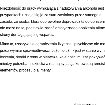
Niezdolność do pracy wynikająca z nadużywania alkoholu jest
przypadkach uznaje się ją za stan zawiniony przez samego dłuż
zasada, że osoba, która dobrowolnie doprowadziła do obniżen
nie może na tej podstawie żądać drastycznego obniżenia alimen
strony domagającej się wsparcia.
Mimo to, rzeczywiste ograniczenia fizyczne i psychiczne nie 
przez wymiar sprawiedliwości. Jeżeli dłużnik jest w stanie wym
leczenia, środki z renty w pierwszej kolejności muszą pokryw
między potrzebami dziecka a realną sytuacją zdrowotną rencisty
elementów procesu o alimenty.