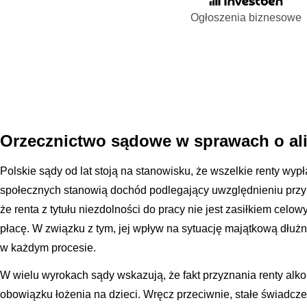
Ogłoszenia biznesowe
Orzecznictwo sądowe w sprawach o ali
Polskie sądy od lat stoją na stanowisku, że wszelkie renty wy
społecznych stanowią dochód podlegający uwzględnieniu przy 
że renta z tytułu niezdolności do pracy nie jest zasiłkiem cel
płacę. W związku z tym, jej wpływ na sytuację majątkową dłużn
w każdym procesie.
W wielu wyrokach sądy wskazują, że fakt przyznania renty alko
obowiązku łożenia na dzieci. Wręcz przeciwnie, stałe świadcz