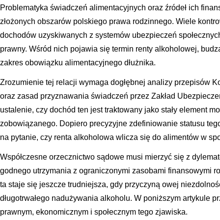
Problematyka świadczeń alimentacyjnych oraz źródeł ich finan
złożonych obszarów polskiego prawa rodzinnego. Wiele kontro
dochodów uzyskiwanych z systemów ubezpieczeń społecznych, 
prawny. Wśród nich pojawia się termin renty alkoholowej, budzą
zakres obowiązku alimentacyjnego dłużnika.
Zrozumienie tej relacji wymaga dogłębnej analizy przepisów 
oraz zasad przyznawania świadczeń przez Zakład Ubezpiecze
ustalenie, czy dochód ten jest traktowany jako stały element 
zobowiązanego. Dopiero precyzyjne zdefiniowanie statusu te
na pytanie, czy renta alkoholowa wlicza się do alimentów w s
Współczesne orzecznictwo sądowe musi mierzyć się z dylemat
godnego utrzymania z ograniczonymi zasobami finansowymi rod
ta staje się jeszcze trudniejsza, gdy przyczyną owej niezdolno
długotrwałego nadużywania alkoholu. W poniższym artykule pr
prawnym, ekonomicznym i społecznym tego zjawiska.