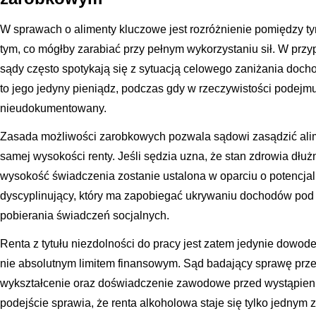
W sprawach o alimenty kluczowe jest rozróżnienie pomiędzy tym
tym, co mógłby zarabiać przy pełnym wykorzystaniu sił. W prz
sądy często spotykają się z sytuacją celowego zaniżania docho
to jego jedyny pieniądz, podczas gdy w rzeczywistości podej
nieudokumentowany.
Zasada możliwości zarobkowych pozwala sądowi zasądzić alim
samej wysokości renty. Jeśli sędzia uzna, że stan zdrowia dłuż
wysokość świadczenia zostanie ustalona w oparciu o potencjal
dyscyplinujący, który ma zapobiegać ukrywaniu dochodów pod
pobierania świadczeń socjalnych.
Renta z tytułu niezdolności do pracy jest zatem jedynie dowod
nie absolutnym limitem finansowym. Sąd badający sprawę przea
wykształcenie oraz doświadczenie zawodowe przed wystąpien
podejście sprawia, że renta alkoholowa staje się tylko jedny