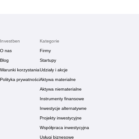
Investben
Kategorie
O nas
Firmy
Blog
Startupy
Warunki korzystania
Udziały i akcje
Polityka prywatności
Aktywa materialne
Aktywa niematerialne
Instrumenty finansowe
Inwestycje alternatywne
Projekty inwestycyjne
Współpraca inwestycyjna
Usługi biznesowe