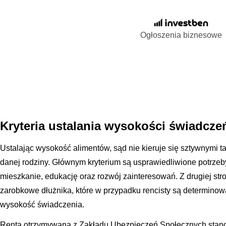
Ogłoszenia biznesowe
Kryteria ustalania wysokości świadcze
Ustalając wysokość alimentów, sąd nie kieruje się sztywnymi t
danej rodziny. Głównym kryterium są usprawiedliwione potrzeb
mieszkanie, edukację oraz rozwój zainteresowań. Z drugiej str
zarobkowe dłużnika, które w przypadku rencisty są determinowa
wysokość świadczenia.
Renta otrzymywana z Zakładu Ubezpieczeń Społecznych stanowi