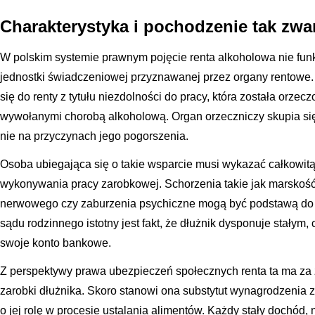
Charakterystyka i pochodzenie tak zwa
W polskim systemie prawnym pojęcie renta alkoholowa nie funk
jednostki świadczeniowej przyznawanej przez organy rentowe. 
się do renty z tytułu niezdolności do pracy, która została orze
wywołanymi chorobą alkoholową. Organ orzeczniczy skupia się
nie na przyczynach jego pogorszenia.
Osoba ubiegająca się o takie wsparcie musi wykazać całkowit
wykonywania pracy zarobkowej. Schorzenia takie jak marskość
nerwowego czy zaburzenia psychiczne mogą być podstawą do 
sądu rodzinnego istotny jest fakt, że dłużnik dysponuje stały
swoje konto bankowe.
Z perspektywy prawa ubezpieczeń społecznych renta ta ma z
zarobki dłużnika. Skoro stanowi ona substytut wynagrodzenia za
o jej rolę w procesie ustalania alimentów. Każdy stały dochód, 