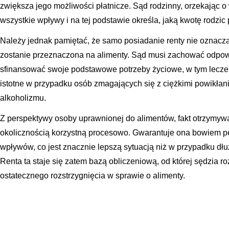
zwiększa jego możliwości płatnicze. Sąd rodzinny, orzekając 
wszystkie wpływy i na tej podstawie określa, jaką kwotę rodzi
Należy jednak pamiętać, że samo posiadanie renty nie oznacza
zostanie przeznaczona na alimenty. Sąd musi zachować odpowi
sfinansować swoje podstawowe potrzeby życiowe, w tym leczenie
istotne w przypadku osób zmagających się z ciężkimi powikła
alkoholizmu.
Z perspektywy osoby uprawnionej do alimentów, fakt otrzymywan
okolicznością korzystną procesowo. Gwarantuje ona bowiem p
wpływów, co jest znacznie lepszą sytuacją niż w przypadku dłuż
Renta ta staje się zatem bazą obliczeniową, od której sędzia 
ostatecznego rozstrzygnięcia w sprawie o alimenty.