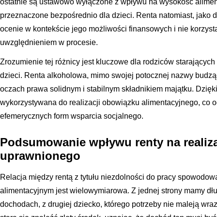
ostatnie są ustawowo wyłączone z wpływu na wysokość aliment
przeznaczone bezpośrednio dla dzieci. Renta natomiast, jako 
ocenie w kontekście jego możliwości finansowych i nie korzysta
uwzględnieniem w procesie.
Zrozumienie tej różnicy jest kluczowe dla rodziców starającyc
dzieci. Renta alkoholowa, mimo swojej potocznej nazwy budząc
oczach prawa solidnym i stabilnym składnikiem majątku. Dzięk
wykorzystywana do realizacji obowiązku alimentacyjnego, co od
efemerycznych form wsparcia socjalnego.
Podsumowanie wpływu renty na realiza
uprawnionego
Relacja między rentą z tytułu niezdolności do pracy spowodo
alimentacyjnym jest wielowymiarowa. Z jednej strony mamy dłu
dochodach, z drugiej dziecko, którego potrzeby nie maleją wra