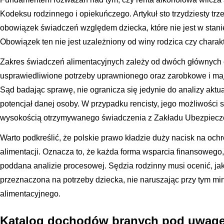
Kodeksu rodzinnego i opiekuńczego. Artykuł sto trzydziesty tr
obowiązek świadczeń względem dziecka, które nie jest w stani
Obowiązek ten nie jest uzależniony od winy rodzica czy chara
Zakres świadczeń alimentacyjnych zależy od dwóch głównych 
usprawiedliwione potrzeby uprawnionego oraz zarobkowe i m
Sąd badając sprawę, nie ogranicza się jedynie do analizy akt
potencjał danej osoby. W przypadku rencisty, jego możliwości 
wysokością otrzymywanego świadczenia z Zakładu Ubezpiecz
Warto podkreślić, że polskie prawo kładzie duży nacisk na oc
alimentacji. Oznacza to, że każda forma wsparcia finansowego,
poddana analizie procesowej. Sędzia rodzinny musi ocenić, ja
przeznaczona na potrzeby dziecka, nie naruszając przy tym m
alimentacyjnego.
Katalog dochodów branych pod uwagę 