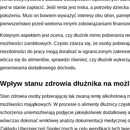
jest w stanie zapłacić. Jeśli renta jest niska, a potrzeby dziec
położeniu. Musi on bowiem wyważyć interesy obu stron, pamię
pierwszeństwo przed wieloma innymi zobowiązaniami finansow
Kolejnym aspektem jest ocena, czy dłużnik mimo pobierania ren
możliwości zarobkowych. Często zdarza się, że osoby pobierają
niezdolności do pracy mogą dorabiać w ograniczonym zakresie
wlicza się do alimentów, sprawdzi również, czy dłużnik wykorzy
generowania dodatkowego dochodu.
Wpływ stanu zdrowia dłużnika na moż
Stan zdrowia osoby pobierającej tak zwaną rentę alkoholową 
możliwości majątkowych. W procesie o alimenty dłużnicy częst
schorzenia uniemożliwiają podjęcie jakiejkolwiek dodatkowej
wówczas dokonać wnikliwej analizy dokumentacji medycznej or
Zakładu Ubezpieczeń Społecznych w celu weryfikacji tych twie