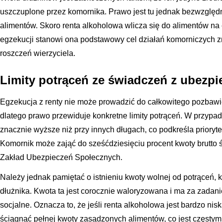
uszczuplone przez komornika. Prawo jest tu jednak bezwzględ
alimentów. Skoro renta alkoholowa wlicza się do alimentów na e
egzekucji stanowi ona podstawowy cel działań komorniczych 
roszczeń wierzyciela.
Limity potrąceń ze świadczeń z ubezp
Egzekucja z renty nie może prowadzić do całkowitego pozbawi
dlatego prawo przewiduje konkretne limity potrąceń. W przypa
znacznie wyższe niż przy innych długach, co podkreśla prioryte
Komornik może zająć do sześćdziesięciu procent kwoty brutto
Zakład Ubezpieczeń Społecznych.
Należy jednak pamiętać o istnieniu kwoty wolnej od potrąceń, k
dłużnika. Kwota ta jest corocznie waloryzowana i ma za zadan
socjalne. Oznacza to, że jeśli renta alkoholowa jest bardzo ni
ściągnąć pełnej kwoty zasądzonych alimentów, co jest częsty