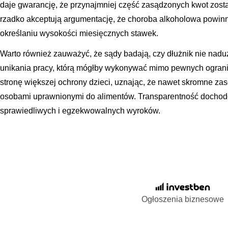
daje gwarancję, że przynajmniej część zasądzonych kwot zost
rzadko akceptują argumentację, że choroba alkoholowa powinn
określaniu wysokości miesięcznych stawek.
Warto również zauważyć, że sądy badają, czy dłużnik nie nadu
unikania pracy, którą mógłby wykonywać mimo pewnych ograni
stronę większej ochrony dzieci, uznając, że nawet skromne zas
osobami uprawnionymi do alimentów. Transparentność docho
sprawiedliwych i egzekwowalnych wyroków.
Ogłoszenia biznesowe