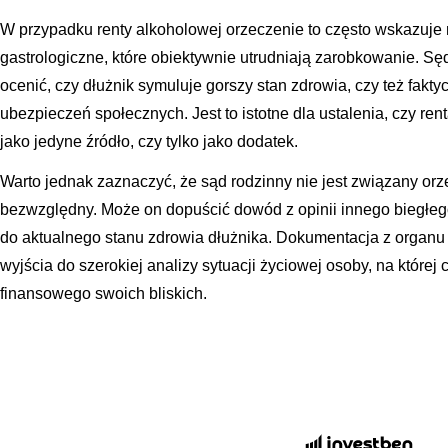
W przypadku renty alkoholowej orzeczenie to często wskazuje 
gastrologiczne, które obiektywnie utrudniają zarobkowanie. Sę
ocenić, czy dłużnik symuluje gorszy stan zdrowia, czy też fak
ubezpieczeń społecznych. Jest to istotne dla ustalenia, czy re
jako jedyne źródło, czy tylko jako dodatek.
Warto jednak zaznaczyć, że sąd rodzinny nie jest związany o
bezwzględny. Może on dopuścić dowód z opinii innego biegłego l
do aktualnego stanu zdrowia dłużnika. Dokumentacja z organu
wyjścia do szerokiej analizy sytuacji życiowej osoby, na któr
finansowego swoich bliskich.