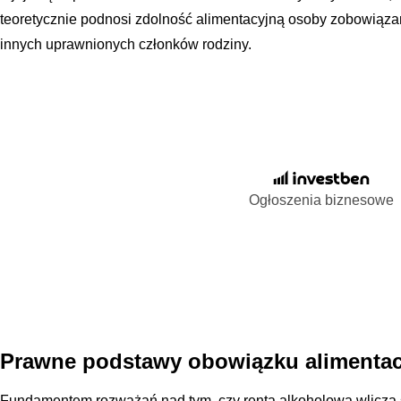
teoretycznie podnosi zdolność alimentacyjną osoby zobowiązan
innych uprawnionych członków rodziny.
Ogłoszenia biznesowe
Prawne podstawy obowiązku alimentac
Fundamentem rozważań nad tym, czy renta alkoholowa wlicza s