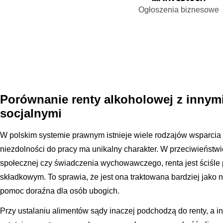
Ogłoszenia biznesowe
Porównanie renty alkoholowej z innym
socjalnymi
W polskim systemie prawnym istnieje wiele rodzajów wsparcia f
niezdolności do pracy ma unikalny charakter. W przeciwieństwi
społecznej czy świadczenia wychowawczego, renta jest ściśl
składkowym. To sprawia, że jest ona traktowana bardziej jako 
pomoc doraźna dla osób ubogich.
Przy ustalaniu alimentów sądy inaczej podchodzą do renty, a i