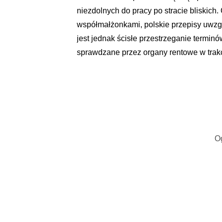
niezdolnych do pracy po stracie bliskich
współmałżonkami, polskie przepisy uwzg
jest jednak ścisłe przestrzeganie termin
sprawdzane przez organy rentowe w trakc
O