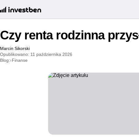
Czy renta rodzinna przy
Marcin Sikorski
Opublikowano: 11 października 2026
Blog
Finanse