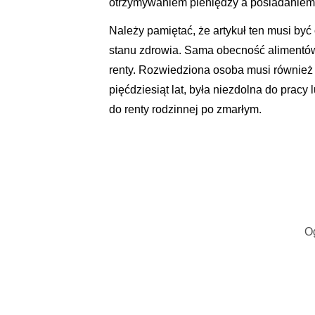
otrzymywaniem pieniędzy a posiadaniem 
Należy pamiętać, że artykuł ten musi by
stanu zdrowia. Sama obecność alimentów
renty. Rozwiedziona osoba musi również
pięćdziesiąt lat, była niezdolna do prac
do renty rodzinnej po zmarłym.
O