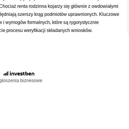
. Chociaż renta rodzinna kojarzy się głównie z owdowiałymi
lędniają szerszy krąg podmiotów uprawnionych. Kluczowe
ów i wymogów formalnych, które są rygorystycznie
ie procesu weryfikacji składanych wniosków.
głoszenia biznesowe