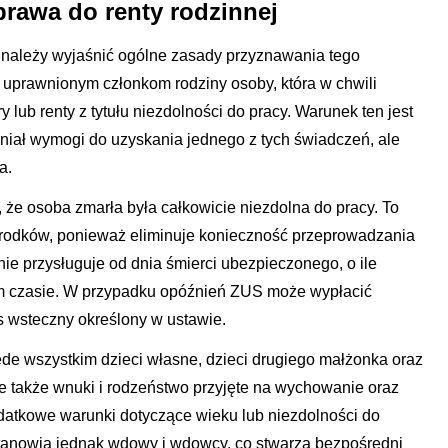
rawa do renty rodzinnej
 należy wyjaśnić ogólne zasady przyznawania tego
 uprawnionym członkom rodziny osoby, która w chwili
 lub renty z tytułu niezdolności do pracy. Warunek ten jest
łniał wymogi do uzyskania jednego z tych świadczeń, ale
a.
, że osoba zmarła była całkowicie niezdolna do pracy. To
środków, ponieważ eliminuje konieczność przeprowadzania
ie przysługuje od dnia śmierci ubezpieczonego, o ile
m czasie. W przypadku opóźnień ZUS może wypłacić
s wsteczny określony w ustawie.
de wszystkim dzieci własne, dzieci drugiego małżonka oraz
e także wnuki i rodzeństwo przyjęte na wychowanie oraz
odatkowe warunki dotyczące wieku lub niezdolności do
stanowią jednak wdowy i wdowcy, co stwarza bezpośredni