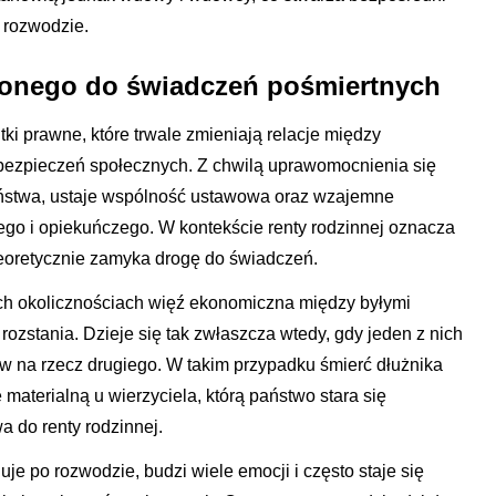
o rozwodzie.
ionego do świadczeń pośmiertnych
i prawne, które trwale zmieniają relacje między
ubezpieczeń społecznych. Z chwilą uprawomocnienia się
ństwa, ustaje wspólność ustawowa oraz wzajemne
go i opiekuńczego. W kontekście renty rodzinnej oznacza
teoretycznie zamyka drogę do świadczeń.
h okolicznościach więź ekonomiczna między byłymi
ozstania. Dzieje się tak zwłaszcza wtedy, gdy jeden z nich
w na rzecz drugiego. W takim przypadku śmierć dłużnika
aterialną u wierzyciela, którą państwo stara się
 do renty rodzinnej.
uje po rozwodzie, budzi wiele emocji i często staje się