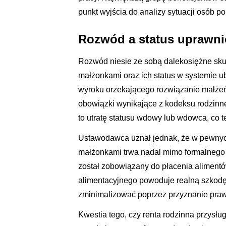
punkt wyjścia do analizy sytuacji osób p
Rozwód a status uprawn
Rozwód niesie ze sobą dalekosiężne skutk
małżonkami oraz ich status w systemie 
wyroku orzekającego rozwiązanie małże
obowiązki wynikające z kodeksu rodzinne
to utratę statusu wdowy lub wdowca, co 
Ustawodawca uznał jednak, że w pewnyc
małżonkami trwa nadal mimo formalnego r
został zobowiązany do płacenia alimentó
alimentacyjnego powoduje realną szkodę m
zminimalizować poprzez przyznanie prawa
Kwestia tego, czy renta rodzinna przysług