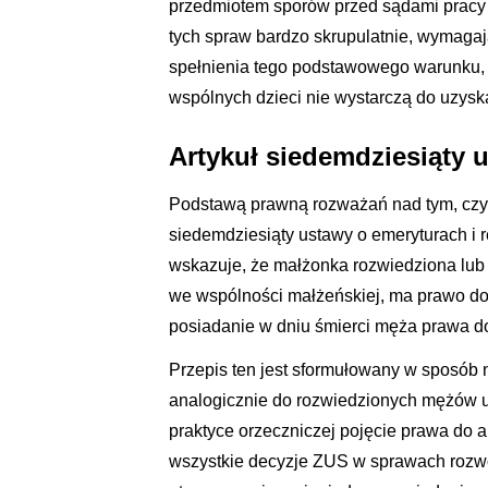
przedmiotem sporów przed sądami pracy 
tych spraw bardzo skrupulatnie, wymaga
spełnienia tego podstawowego warunku,
wspólnych dzieci nie wystarczą do uzys
Artykuł siedemdziesiąty 
Podstawą prawną rozważań nad tym, czy r
siedemdziesiąty ustawy o emeryturach i r
wskazuje, że małżonka rozwiedziona lub 
we wspólności małżeńskiej, ma prawo do 
posiadanie w dniu śmierci męża prawa do
Przepis ten jest sformułowany w sposób n
analogicznie do rozwiedzionych mężów u
praktyce orzeczniczej pojęcie prawa do a
wszystkie decyzje ZUS w sprawach rozwo