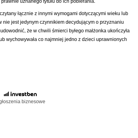
prawnie uznanego tytułu do ich pobierania.
ć czytany łącznie z innymi wymogami dotyczącymi wieku lub
 nie jest jedynym czynnikiem decydującym o przyznaniu
 udowodnić, że w chwili śmierci byłego małżonka ukończyła
y lub wychowywała co najmniej jedno z dzieci uprawnionych
głoszenia biznesowe