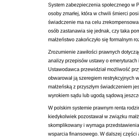
System zabezpieczenia społecznego w Po
osoby zmarłej, która w chwili śmierci pos
świadczenie ma na celu zrekompensowani
osób zastanawia się jednak, czy taka pom
małżeństwo zakończyło się formalnym r
Zrozumienie zawiłości prawnych dotyczą
analizy przepisów ustawy o emeryturach
Ustawodawca przewidział możliwość prz
obwarował ją szeregiem restrykcyjnych 
małżeńską z przyszłym świadczeniem jes
wyrokiem sądu lub ugodą sądową jeszcze
W polskim systemie prawnym renta rodzi
kiedykolwiek pozostawał w związku małż
skomplikowany i wymaga przedstawienia
wsparcia finansowego. W dalszej części 