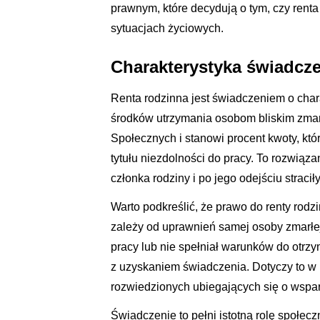
prawnym, które decydują o tym, czy rent
sytuacjach życiowych.
Charakterystyka świadcz
Renta rodzinna jest świadczeniem o char
środków utrzymania osobom bliskim zmar
Społecznych i stanowi procent kwoty, któ
tytułu niezdolności do pracy. To rozwiąz
członka rodziny i po jego odejściu straci
Warto podkreślić, że prawo do renty rodz
zależy od uprawnień samej osoby zmarłe
pracy lub nie spełniał warunków do otrzy
z uzyskaniem świadczenia. Dotyczy to w 
rozwiedzionych ubiegających się o wspar
Świadczenie to pełni istotną rolę społec