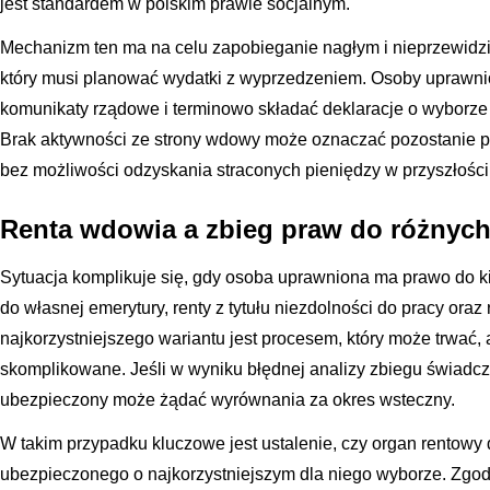
jest standardem w polskim prawie socjalnym.
Mechanizm ten ma na celu zapobieganie nagłym i nieprzewid
który musi planować wydatki z wyprzedzeniem. Osoby uprawni
komunikaty rządowe i terminowo składać deklaracje o wyborze 
Brak aktywności ze strony wdowy może oznaczać pozostanie pr
bez możliwości odzyskania straconych pieniędzy w przyszłości
Renta wdowia a zbieg praw do różnyc
Sytuacja komplikuje się, gdy osoba uprawniona ma prawo do ki
do własnej emerytury, renty z tytułu niezdolności do pracy oraz
najkorzystniejszego wariantu jest procesem, który może trwać
skomplikowane. Jeśli w wyniku błędnej analizy zbiegu świadc
ubezpieczony może żądać wyrównania za okres wsteczny.
W takim przypadku kluczowe jest ustalenie, czy organ rentowy
ubezpieczonego o najkorzystniejszym dla niego wyborze. Zg