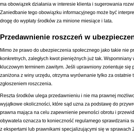
ma obowiązek działania w interesie klienta i sugerowania roz
Zaniedbanie tego obowiązku informacyjnego może być interpre
drogę do wypłaty środków za minione miesiące i lata.
Przedawnienie roszczeń w ubezpiecze
Mimo że prawo do ubezpieczenia społecznego jako takie nie pr
konkretnych, zaległych kwot pieniężnych już tak. Wspomniany wcz
kluczowym terminem zawitym. Jeśli uprawniony zorientuje się po
zaniżona z winy urzędu, otrzyma wyrównanie tylko za ostatnie 
zgłoszeniem roszczenia.
Reszta środków ulega przedawnieniu i nie ma prawnej możliwo
wyjątkowe okoliczności, które sąd uzna za podstawę do przywró
prawna mająca na celu zapewnienie pewności obrotu i przewid
obywatela oznacza to konieczność regularnego sprawdzania sw
z ekspertami lub prawnikami specjalizującymi się w sprawach