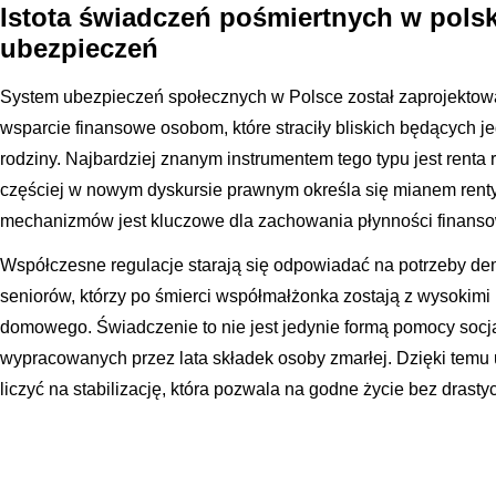
Istota świadczeń pośmiertnych w pols
ubezpieczeń
System ubezpieczeń społecznych w Polsce został zaprojektow
wsparcie finansowe osobom, które straciły bliskich będących j
rodziny. Najbardziej znanym instrumentem tego typu jest renta r
częściej w nowym dyskursie prawnym określa się mianem renty
mechanizmów jest kluczowe dla zachowania płynności finanso
Współczesne regulacje starają się odpowiadać na potrzeby d
seniorów, którzy po śmierci współmałżonka zostają z wysokim
domowego. Świadczenie to nie jest jedynie formą pomocy socja
wypracowanych przez lata składek osoby zmarłej. Dzięki temu
liczyć na stabilizację, która pozwala na godne życie bez drast