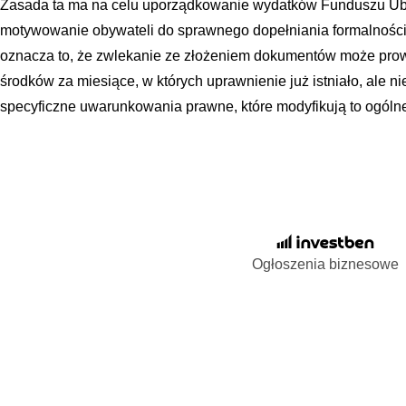
Zasada ta ma na celu uporządkowanie wydatków Funduszu Ub
motywowanie obywateli do sprawnego dopełniania formalności p
oznacza to, że zwlekanie ze złożeniem dokumentów może prow
środków za miesiące, w których uprawnienie już istniało, ale ni
specyficzne uwarunkowania prawne, które modyfikują to ogólne
Ogłoszenia biznesowe