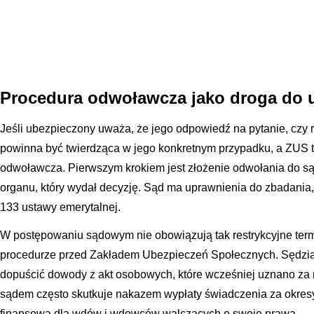
Procedura odwoławcza jako droga do 
Jeśli ubezpieczony uważa, że jego odpowiedź na pytanie, czy 
powinna być twierdząca w jego konkretnym przypadku, a ZUS tw
odwoławcza. Pierwszym krokiem jest złożenie odwołania do 
organu, który wydał decyzję. Sąd ma uprawnienia do zbadania, c
133 ustawy emerytalnej.
W postępowaniu sądowym nie obowiązują tak restrykcyjne ter
procedurze przed Zakładem Ubezpieczeń Społecznych. Sędzi
dopuścić dowody z akt osobowych, które wcześniej uznano za
sądem często skutkuje nakazem wypłaty świadczenia za okresy
finansową dla wdów i wdowców walczących o swoje prawa.