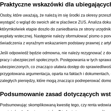
Praktyczne wskazówki dla ubiegającyc
Osoby, które uważają, że należą im się środki za okresy przesz
wystąpić o wgląd do swoich akt w placówce ZUS. Analiza doku
którymkolwiek etapie doszło do zaniedbania ze strony urzędni
wypłaty wstecznej. Następnie należy sformułować pismo o po
świadczenia z wyraźnym wskazaniem podstawy prawnej z arty
Jeśli odpowiedź będzie odmowna, nie należy rezygnować z d
pracy i ubezpieczeń społecznych. Postępowania w tych sprawa
ubezpieczonych, co znacząco ułatwia dostęp do sprawiedliwo
przygotowana argumentacja, oparta na faktach i dokumentach,
zaległych pieniędzy, które mogą znacząco podreperować domo
Podsumowanie zasad dotyczących wste
Podsumowując skomplikowaną kwestię tego, czy renta wdowia 