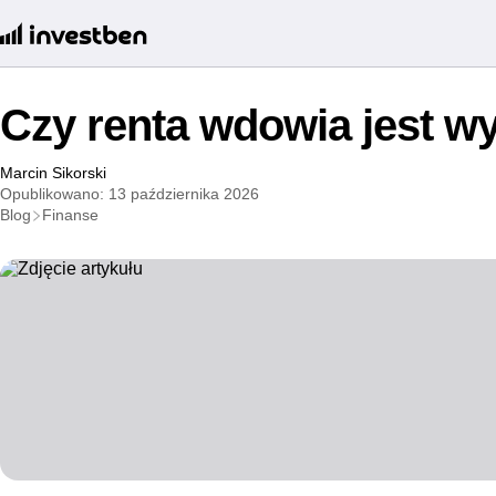
Czy renta wdowia jest w
Marcin Sikorski
Opublikowano: 13 października 2026
Blog
Finanse