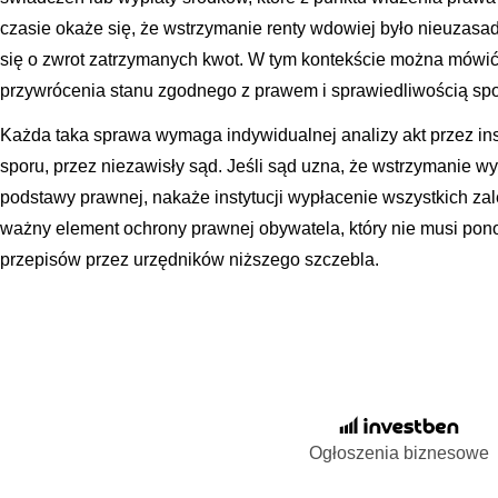
czasie okaże się, że wstrzymanie renty wdowiej było nieuzas
się o zwrot zatrzymanych kwot. W tym kontekście można mówić 
przywrócenia stanu zgodnego z prawem i sprawiedliwością sp
Każda taka sprawa wymaga indywidualnej analizy akt przez i
sporu, przez niezawisły sąd. Jeśli sąd uzna, że wstrzymanie wy
podstawy prawnej, nakaże instytucji wypłacenie wszystkich zale
ważny element ochrony prawnej obywatela, który nie musi ponos
przepisów przez urzędników niższego szczebla.
Ogłoszenia biznesowe