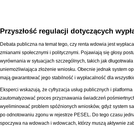
Przyszłość regulacji dotyczących wypł
Debata publiczna na temat tego, czy renta wdowia jest wypłac
zmianami społecznymi i politycznymi. Pojawiają się głosy post
wyrównania w sytuacjach szczególnych, takich jak długotrwa
uniemożliwiająca złożenie wniosku. Obecnie jednak system opi
mają gwarantować jego stabilność i wypłacalność dla wszystki
Eksperci wskazują, że cyfryzacja usług publicznych i platfor
zautomatyzować proces przyznawania świadczeń pośmiertnyc
wyeliminować problem spóźnionych wniosków, gdyż system sa
po odnotowaniu zgonu w rejestrze PESEL. Do tego czasu jedn
spoczywa na wdowach i wdowcach, którzy muszą aktywnie zab