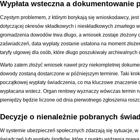
Wypłata wsteczna a dokumentowanie p
Częstym problemem, z którym borykają się wnioskodawcy, jest
dotyczącej okresów składkowych i nieskładkowych zmarłego w
gromadzenia dowodów trwa długo, a wniosek zostaje złożony d
zaświadczeń, data wypłaty zostanie ustalona na moment złożen
taryfy ulgowej dla osób, które długo poszukiwały archiwalnyc
Warto zatem złożyć wniosek nawet przy niekompletnej dokumen
dowody zostaną dostarczone w późniejszym terminie. Taki krok
początkowej wypłaty świadczenia, co ma kluczowe znaczenie dl
wypłacana wstecz. Organ rentowy wyznaczy wówczas termin na
pieniędzy będzie liczone od dnia pierwotnego zgłoszenia roszc
Decyzje o nienależnie pobranych świad
W systemie ubezpieczeń społecznych zdarzają się sytuacje, w 
świadczeń lub wypłaty środków, które z punktu widzenia prawa 