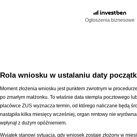
Ogłoszenia biznesowe
Rola wniosku w ustalaniu daty począt
Moment złożenia wniosku jest punktem zwrotnym w procedurze
po zmarłym małżonku. To właśnie data stempla pocztowego lu
placówce ZUS wyznacza termin, od którego naliczane będą śro
nastąpiła kilka miesięcy wcześniej, organ rentowy nie wyrówna 
wpłynął z dużym opóźnieniem.
Wyjątek stanowi sytuacja, gdy wniosek zostaje złożony w mies