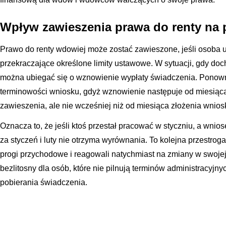
Wpływ zawieszenia prawa do renty na 
Prawo do renty wdowiej może zostać zawieszone, jeśli osoba
przekraczające określone limity ustawowe. W sytuacji, gdy do
można ubiegać się o wznowienie wypłaty świadczenia. Ponown
terminowości wniosku, gdyż wznowienie następuje od miesiąca,
zawieszenia, ale nie wcześniej niż od miesiąca złożenia wnios
Oznacza to, że jeśli ktoś przestał pracować w styczniu, a wnio
za styczeń i luty nie otrzyma wyrównania. To kolejna przestrog
progi przychodowe i reagowali natychmiast na zmiany w swojej
bezlitosny dla osób, które nie pilnują terminów administracyjnyc
pobierania świadczenia.