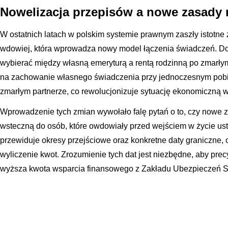
Nowelizacja przepisów a nowe zasady 
W ostatnich latach w polskim systemie prawnym zaszły istotne
wdowiej, która wprowadza nowy model łączenia świadczeń. Do
wybierać między własną emeryturą a rentą rodzinną po zmarł
na zachowanie własnego świadczenia przy jednoczesnym pobi
zmarłym partnerze, co rewolucjonizuje sytuację ekonomiczną w
Wprowadzenie tych zmian wywołało falę pytań o to, czy nowe
wsteczną do osób, które owdowiały przed wejściem w życie u
przewiduje okresy przejściowe oraz konkretne daty graniczne,
wyliczenie kwot. Zrozumienie tych dat jest niezbędne, aby precy
wyższa kwota wsparcia finansowego z Zakładu Ubezpieczeń S