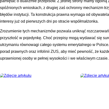
pamiętać o dualizmie przepisów. Z jednej strony mamy ogólną
spóźnionych wnioskach, z drugiej zaś ochronny mechanizm tr
błędów instytucji. Ta konstrukcja prawna wymaga od obywatela 
interesy już od pierwszych dni po stracie współmałżonka.
Zrozumienie tych mechanizmów pozwala uniknąć rozczarowań 
przyszłość w pojedynkę. Choć przepisy mogą wydawać się sur
utrzymaniu równowagi całego systemu emerytalnego w Polsce.
porad prawnych oraz infolinii ZUS, aby mieć pewność, że każde
uprawnionej osoby w pełnej wysokości i we właściwym czasie.