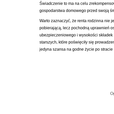
Świadczenie to ma na celu zrekompensow
gospodarstwa domowego przed swoją śm
Warto zaznaczyć, że renta rodzinna ni
pobierającą, lecz pochodną uprawnień os
ubezpieczeniowego i wysokości składek
starszych, które poświęciły się prowadze
jedyna szansa na godne życie po stracie b
O