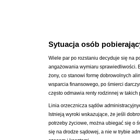
Sytuacja osób pobierają
Wiele par po rozstaniu decyduje się na 
angażowania wymiaru sprawiedliwości. By
żony, co stanowi formę dobrowolnych ali
wsparcia finansowego, po śmierci darcz
często odmawia renty rodzinnej w takich
Linia orzecznicza sądów administracyjny
Istnieją wyroki wskazujące, że jeśli dobr
potrzeby życiowe, można ubiegać się o 
się na drodze sądowej, a nie w trybie ad