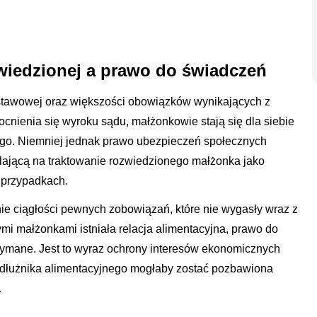
wiedzionej a prawo do świadczeń
tawowej oraz większości obowiązków wynikających z
nienia się wyroku sądu, małżonkowie stają się dla siebie
go. Niemniej jednak prawo ubezpieczeń społecznych
alającą na traktowanie rozwiedzionego małżonka jako
 przypadkach.
ie ciągłości pewnych zobowiązań, które nie wygasły wraz z
i małżonkami istniała relacja alimentacyjna, prawo do
zymane. Jest to wyraz ochrony interesów ekonomicznych
ci dłużnika alimentacyjnego mogłaby zostać pozbawiona
.