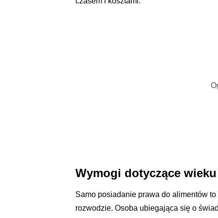
czasem i kosztami.
O
Wymogi dotyczące wieku 
Samo posiadanie prawa do alimentów to t
rozwodzie. Osoba ubiegająca się o świa