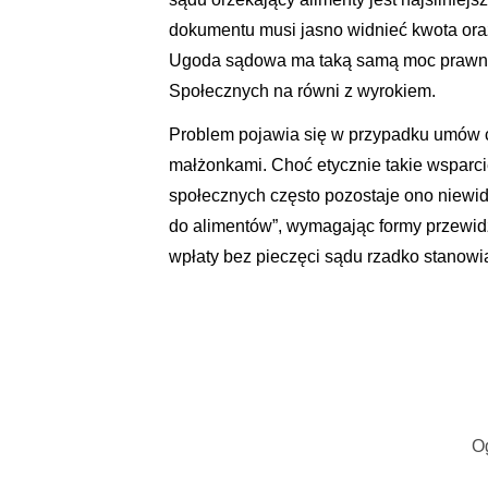
dokumentu musi jasno widnieć kwota ora
Ugoda sądowa ma taką samą moc prawną
Społecznych na równi z wyrokiem.
Problem pojawia się w przypadku umów 
małżonkami. Choć etycznie takie wsparci
społecznych często pozostaje ono niewi
do alimentów”, wymagając formy przewid
wpłaty bez pieczęci sądu rzadko stanowi
O