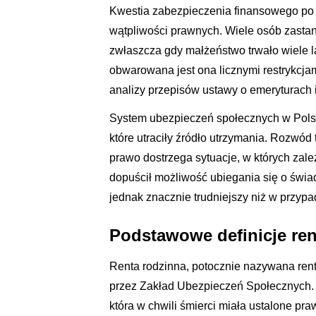
Kwestia zabezpieczenia finansowego po 
wątpliwości prawnych. Wiele osób zastan
zwłaszcza gdy małżeństwo trwało wiele la
obwarowana jest ona licznymi restrykc
analizy przepisów ustawy o emeryturach
System ubezpieczeń społecznych w Polsce
które utraciły źródło utrzymania. Rozwód
prawo dostrzega sytuacje, w których za
dopuścił możliwość ubiegania się o świa
jednak znacznie trudniejszy niż w przyp
Podstawowe definicje ren
Renta rodzinna, potocznie nazywana re
przez Zakład Ubezpieczeń Społecznych.
która w chwili śmierci miała ustalone pra