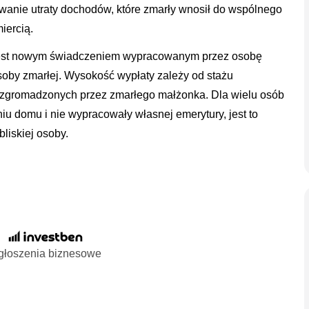
anie utraty dochodów, które zmarły wnosił do wspólnego
iercią.
e jest nowym świadczeniem wypracowanym przez osobę
oby zmarłej. Wysokość wypłaty zależy od stażu
 zgromadzonych przez zmarłego małżonka. Dla wielu osób
niu domu i nie wypracowały własnej emerytury, jest to
liskiej osoby.
głoszenia biznesowe