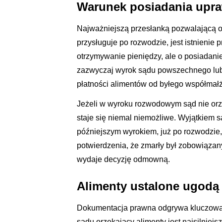
Warunek posiadania upra
Najważniejszą przesłanką pozwalającą o
przysługuje po rozwodzie, jest istnienie 
otrzymywanie pieniędzy, ale o posiadanie
zazwyczaj wyrok sądu powszechnego lub 
płatności alimentów od byłego współmał
Jeżeli w wyroku rozwodowym sąd nie orze
staje się niemal niemożliwe. Wyjątkiem s
późniejszym wyrokiem, już po rozwodzie,
potwierdzenia, że zmarły był zobowiązan
wydaje decyzję odmowną.
Alimenty ustalone ugodą
Dokumentacja prawna odgrywa kluczową r
sądu orzekający alimenty jest najsilnie