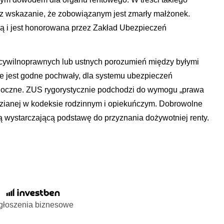
z wskazanie, że zobowiązanym jest zmarły małżonek.
 i jest honorowana przez Zakład Ubezpieczeń
cywilnoprawnych lub ustnych porozumień między byłymi
e jest godne pochwały, dla systemu ubezpieczeń
doczne. ZUS rygorystycznie podchodzi do wymogu „prawa
zianej w kodeksie rodzinnym i opiekuńczym. Dobrowolne
ą wystarczającą podstawę do przyznania dożywotniej renty.
głoszenia biznesowe