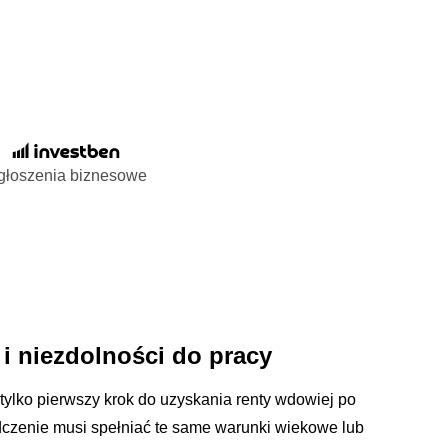
głoszenia biznesowe
i niezdolności do pracy
ylko pierwszy krok do uzyskania renty wdowiej po
dczenie musi spełniać te same warunki wiekowe lub