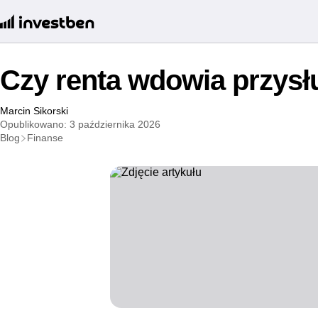
Czy renta wdowia przysł
Marcin Sikorski
Opublikowano: 3 października 2026
Blog
Finanse