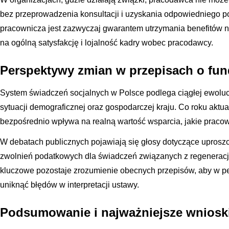
bez przeprowadzenia konsultacji i uzyskania odpowiedniego po
pracownicza jest zazwyczaj gwarantem utrzymania benefitów 
na ogólną satysfakcję i lojalność kadry wobec pracodawcy.
Perspektywy zmian w przepisach o fu
System świadczeń socjalnych w Polsce podlega ciągłej ewolucji
sytuacji demograficznej oraz gospodarczej kraju. Co roku akt
bezpośrednio wpływa na realną wartość wsparcia, jakie praco
W debatach publicznych pojawiają się głosy dotyczące uproszc
zwolnień podatkowych dla świadczeń związanych z regeneracją 
kluczowe pozostaje zrozumienie obecnych przepisów, aby w peł
uniknąć błędów w interpretacji ustawy.
Podsumowanie i najważniejsze wniosk