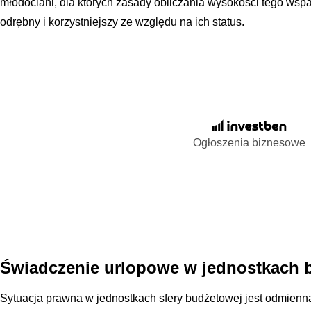
młodociani, dla których zasady obliczania wysokości tego ws
odrębny i korzystniejszy ze względu na ich status.
Ogłoszenia biznesowe
Świadczenie urlopowe w jednostkach
Sytuacja prawna w jednostkach sfery budżetowej jest odmienna