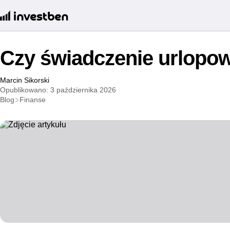
Czy świadczenie urlopo
Marcin Sikorski
Opublikowano: 3 października 2026
Blog
Finanse