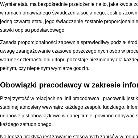
Wymiar etatu ma bezpośrednie przełożenie na to, jaka kwota z
w ramach omawianego świadczenia socjalnego. Jeśli pracownik
jedną czwartą etatu, jego świadczenie zostanie proporcjonaln
stawki odpisu podstawowego.
Zasada proporcjonalności zapewnia sprawiedliwy podział środ
uwagę zaangażowanie czasowe poszczególnych osób w proces 
warunek czternastu dni urlopu pozostaje niezmienny dla każdeg
pełnym, czy niepełnym wymiarze godzin.
Obowiązki pracodawcy w zakresie info
Przejrzystość w relacjach na linii pracodawca i pracownik jes
stabilnej atmosfery wewnątrz każdego zespołu ludzkiego. Info
urlopowe jest obowiązkowe w danej firmie, powinno odbywać si
każdego zatrudnionego.
Najlepszą praktyką jest zawarcie stosownych zapisów w regul