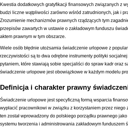
Kwestia dodatkowych gratyfikacji finansowych związanych z 
budzi liczne wątpliwości zarówno wśród zatrudnionych, jak i 
Zrozumienie mechanizmów prawnych rządzących tym zagadni
przepisów zawartych w ustawie o zakładowym funduszu świadc
aktem prawnym w tym obszarze.
Wiele osób błędnie utożsamia świadczenie urlopowe z popula
rzeczywistości są to dwa odrębne instrumenty polityki socjaln
pytaniem, które stawiają sobie specjaliści do spraw kadr oraz s
świadczenie urlopowe jest obowiązkowe w każdym modelu pro
Definicja i charakter prawny świadcze
Świadczenie urlopowe jest specyficzną formą wsparcia finan
wypłacić pracownikowi w związku z korzystaniem przez niego 
ten został wprowadzony do polskiego porządku prawnego jako
systemu tworzenia i administrowania zakładowym funduszem ś