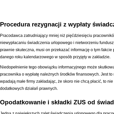
Procedura rezygnacji z wypłaty świadc
Pracodawca zatrudniający mniej niż pięćdziesięciu pracownik
niewypłacaniu świadczenia urlopowego i nietworzeniu funduszu
prawnie skuteczna, musi on przekazać informację o tym fakcie
danego roku kalendarzowego w sposób przyjęty w zakładzie.
Niedopełnienie tego obowiązku informacyjnego może skutkowa
pracownika o wypłatę należnych środków finansowych. Jest to 
wpadają małe firmy zakładając, że skoro nie chcą płacić, to 
dodatkowych działań prawnych.
Opodatkowanie i składki ZUS od świad
Jedną z największych zalet świadczenia urlopowego dla praco