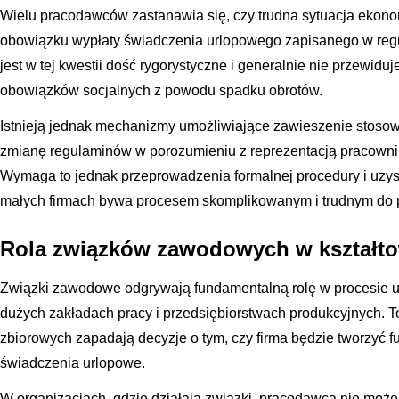
Wielu pracodawców zastanawia się, czy trudna sytuacja ekono
obowiązku wypłaty świadczenia urlopowego zapisanego w reg
jest w tej kwestii dość rygorystyczne i generalnie nie przewi
obowiązków socjalnych z powodu spadku obrotów.
Istnieją jednak mechanizmy umożliwiające zawieszenie stosow
zmianę regulaminów w porozumieniu z reprezentacją pracown
Wymaga to jednak przeprowadzenia formalnej procedury i uzys
małych firmach bywa procesem skomplikowanym i trudnym do 
Rola związków zawodowych w kształt
Związki zawodowe odgrywają fundamentalną rolę w procesie ust
dużych zakładach pracy i przedsiębiorstwach produkcyjnych. T
zbiorowych zapadają decyzje o tym, czy firma będzie tworzyć f
świadczenia urlopowe.
W organizacjach, gdzie działają związki, pracodawca nie może