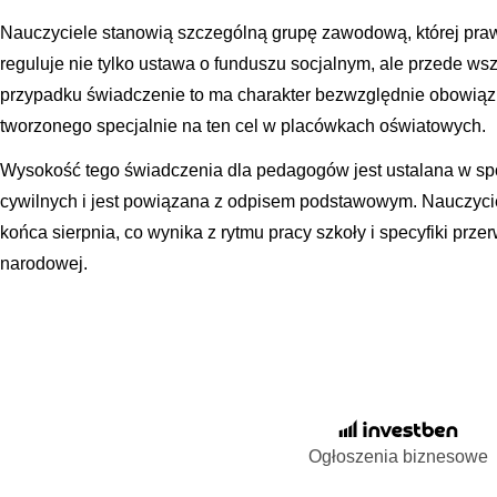
Nauczyciele stanowią szczególną grupę zawodową, której pr
reguluje nie tylko ustawa o funduszu socjalnym, ale przede ws
przypadku świadczenie to ma charakter bezwzględnie obowiązk
tworzonego specjalnie na ten cel w placówkach oświatowych.
Wysokość tego świadczenia dla pedagogów jest ustalana w s
cywilnych i jest powiązana z odpisem podstawowym. Nauczyciel
końca sierpnia, co wynika z rytmu pracy szkoły i specyfiki prz
narodowej.
Ogłoszenia biznesowe