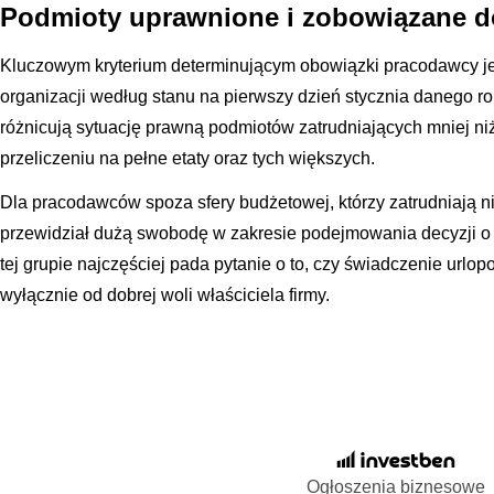
Podmioty uprawnione i zobowiązane d
Kluczowym kryterium determinującym obowiązki pracodawcy jes
organizacji według stanu na pierwszy dzień stycznia danego r
różnicują sytuację prawną podmiotów zatrudniających mniej ni
przeliczeniu na pełne etaty oraz tych większych.
Dla pracodawców spoza sfery budżetowej, którzy zatrudniają 
przewidział dużą swobodę w zakresie podejmowania decyzji o 
tej grupie najczęściej pada pytanie o to, czy świadczenie urlo
wyłącznie od dobrej woli właściciela firmy.
Ogłoszenia biznesowe