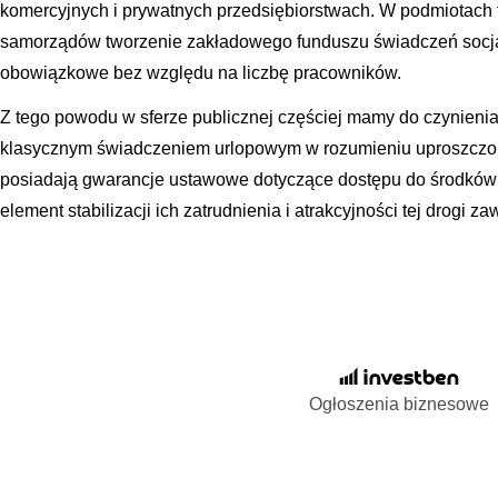
komercyjnych i prywatnych przedsiębiorstwach. W podmiotach
samorządów tworzenie zakładowego funduszu świadczeń socja
obowiązkowe bez względu na liczbę pracowników.
Z tego powodu w sferze publicznej częściej mamy do czynienia
klasycznym świadczeniem urlopowym w rozumieniu uproszczon
posiadają gwarancje ustawowe dotyczące dostępu do środków s
element stabilizacji ich zatrudnienia i atrakcyjności tej drogi z
Ogłoszenia biznesowe