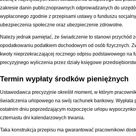
zakresie danin publicznoprawnych odprowadzanych do urzęd
wypłaconego zgodnie z przepisami ustawy o funduszu socjaln
ubezpieczenia społeczne oraz ubezpieczenie zdrowotne.
Należy jednak pamiętać, że świadczenie to stanowi przychód ze
opodatkowaniu podatkiem dochodowym od osób fizycznych. Zwo
kwoty nieprzekraczającej rocznego odpisu podstawowego na f
precyzyjnego wyliczenia przez działy księgowe przedsiębiorstw
Termin wypłaty środków pieniężnych
Ustawodawca precyzyjnie określił moment, w którym pracownik 
świadczenia urlopowego na swój rachunek bankowy. Wypłata p
ostatnim dniu poprzedzającym rozpoczęcie urlopu wypoczyn
czternastu dni kalendarzowych trwania.
Taka konstrukcja przepisu ma gwarantować pracownikowi dost