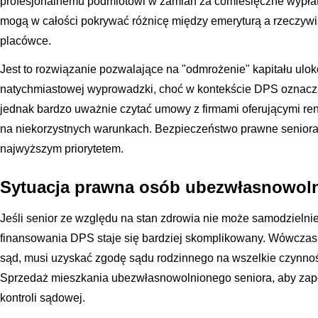
profesjonalnemu podmiotowi w zamian za comiesięczne wypłat
mogą w całości pokrywać różnicę między emeryturą a rzeczyw
placówce.
Jest to rozwiązanie pozwalające na "odmrożenie" kapitału ul
natychmiastowej wyprowadzki, choć w kontekście DPS oznacza
jednak bardzo uważnie czytać umowy z firmami oferującymi rent
na niekorzystnych warunkach. Bezpieczeństwo prawne seniora
najwyższym priorytetem.
Sytuacja prawna osób ubezwłasnowol
Jeśli senior ze względu na stan zdrowia nie może samodzieln
finansowania DPS staje się bardziej skomplikowany. Wówczas
sąd, musi uzyskać zgodę sądu rodzinnego na wszelkie czynnoś
Sprzedaż mieszkania ubezwłasnowolnionego seniora, aby zap
kontroli sądowej.