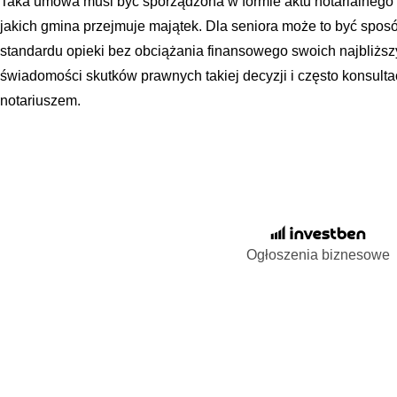
Taka umowa musi być sporządzona w formie aktu notarialnego i
jakich gmina przejmuje majątek. Dla seniora może to być spo
standardu opieki bez obciążania finansowego swoich najbliżs
świadomości skutków prawnych takiej decyzji i często konsulta
notariuszem.
Ogłoszenia biznesowe