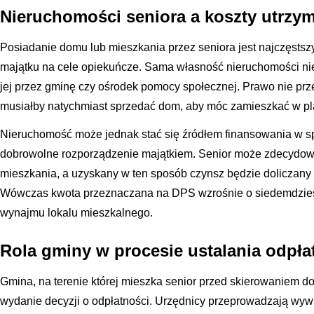
Nieruchomości seniora a koszty utrzy
Posiadanie domu lub mieszkania przez seniora jest najczęst
majątku na cele opiekuńcze. Sama własność nieruchomości ni
jej przez gminę czy ośrodek pomocy społecznej. Prawo nie pr
musiałby natychmiast sprzedać dom, aby móc zamieszkać w pl
Nieruchomość może jednak stać się źródłem finansowania w s
dobrowolne rozporządzenie majątkiem. Senior może zdecydo
mieszkania, a uzyskany w ten sposób czynsz będzie doliczany
Wówczas kwota przeznaczana na DPS wzrośnie o siedemdzies
wynajmu lokalu mieszkalnego.
Rola gminy w procesie ustalania odpła
Gmina, na terenie której mieszka senior przed skierowaniem d
wydanie decyzji o odpłatności. Urzędnicy przeprowadzają wyw