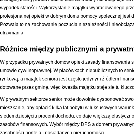
wypadek starości. Wykorzystanie majątku wypracowanego prze
profesjonalnej opieki w dobrym domu pomocy społecznej jest 
Pozwala to na zachowanie poczucia niezależności i nieobciąż
utrzymania.
Różnice między publicznymi a prywat
W przypadku prywatnych domów opieki zasady finansowania są 
umowie cywilnoprawnej. W placówkach niepublicznych to senio
rynkową, a majątek seniora jest często jedynym źródłem finans
dotowane przez gminę, więc kwestia majątku staje się tu klucz
W prywatnym sektorze senior może dowolnie dysponować swoi
mieszkanie, aby opłacić kilka lat pobytu w luksusowych warunka
siedemdziesięciu procent dochodu, co daje większą elastyczn
zasobów finansowych. Wybór między DPS a domem prywatnym 
zasobności portfela i posiadanych nieruchomości.