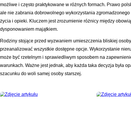
możliwe i często praktykowane w różnych formach. Prawo polsk
ale nie zabrania dobrowolnego wykorzystania zgromadzonego k
życia i opieki. Kluczem jest zrozumienie różnicy między ob
dysponowaniem majątkiem.
Rodziny stojące przed wyzwaniem umieszczenia bliskiej osob
przeanalizować wszystkie dostępne opcje. Wykorzystanie nier
może być rzetelnym i sprawiedliwym sposobem na zapewnienie
warunkach. Ważne jest jednak, aby każda taka decyzja była op
szacunku do woli samej osoby starszej.