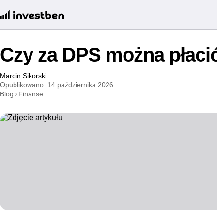
Czy za DPS można płacić
Marcin Sikorski
Opublikowano: 14 października 2026
Blog
Finanse