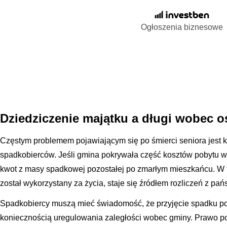
Ogłoszenia biznesowe
Dziedziczenie majątku a długi wobec 
Częstym problemem pojawiającym się po śmierci seniora jest 
spadkobierców. Jeśli gmina pokrywała część kosztów pobytu w 
kwot z masy spadkowej pozostałej po zmarłym mieszkańcu. W ty
został wykorzystany za życia, staje się źródłem rozliczeń z pa
Spadkobiercy muszą mieć świadomość, że przyjęcie spadku po
koniecznością uregulowania zaległości wobec gminy. Prawo p