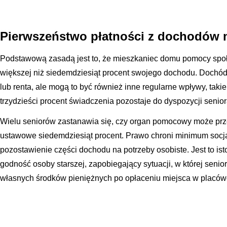
Pierwszeństwo płatności z dochodów 
Podstawową zasadą jest to, że mieszkaniec domu pomocy społ
większej niż siedemdziesiąt procent swojego dochodu. Dochód
lub renta, ale mogą to być również inne regularne wpływy, takie
trzydzieści procent świadczenia pozostaje do dyspozycji senio
Wielu seniorów zastanawia się, czy organ pomocowy może prz
ustawowe siedemdziesiąt procent. Prawo chroni minimum socj
pozostawienie części dochodu na potrzeby osobiste. Jest to i
godność osoby starszej, zapobiegający sytuacji, w której senio
własnych środków pieniężnych po opłaceniu miejsca w placów