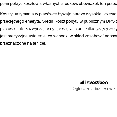
pełni pokryć kosztów z własnych środków, obowiązek ten przec
Koszty utrzymania w placówce bywają bardzo wysokie i często
przeciętnego emeryta. Średni koszt pobytu w publicznym DPS z
placówki, ale zazwyczaj oscyluje w granicach kilku tysięcy zło
jest precyzyjne ustalenie, co wchodzi w skład zasobów finans
przeznaczone na ten cel.
Ogłoszenia biznesowe