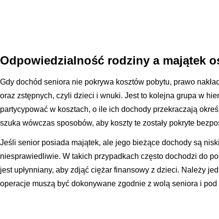
Odpowiedzialność rodziny a majątek o
Gdy dochód seniora nie pokrywa kosztów pobytu, prawo nakła
oraz zstępnych, czyli dzieci i wnuki. Jest to kolejna grupa w hie
partycypować w kosztach, o ile ich dochody przekraczają okre
szuka wówczas sposobów, aby koszty te zostały pokryte bezpoś
Jeśli senior posiada majątek, ale jego bieżące dochody są nis
niesprawiedliwie. W takich przypadkach często dochodzi do po
jest upłynniany, aby zdjąć ciężar finansowy z dzieci. Należy je
operacje muszą być dokonywane zgodnie z wolą seniora i pod 