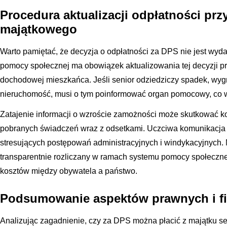
Procedura aktualizacji odpłatności prz
majątkowego
Warto pamiętać, że decyzja o odpłatności za DPS nie jest wy
pomocy społecznej ma obowiązek aktualizowania tej decyzji prz
dochodowej mieszkańca. Jeśli senior odziedziczy spadek, wygra
nieruchomość, musi o tym poinformować organ pomocowy, co w
Zatajenie informacji o wzroście zamożności może skutkować k
pobranych świadczeń wraz z odsetkami. Uczciwa komunikacja 
stresujących postępowań administracyjnych i windykacyjnych.
transparentnie rozliczany w ramach systemu pomocy społeczne
kosztów między obywatela a państwo.
Podsumowanie aspektów prawnych i f
Analizując zagadnienie, czy za DPS można płacić z majątku seni