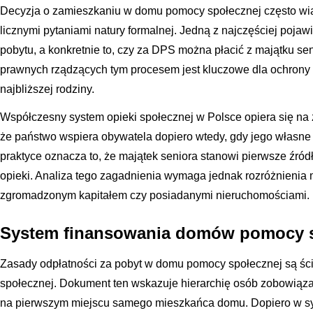
Decyzja o zamieszkaniu w domu pomocy społecznej często wią
licznymi pytaniami natury formalnej. Jedną z najczęściej pojawi
pobytu, a konkretnie to, czy za DPS można płacić z majątku 
prawnych rządzących tym procesem jest kluczowe dla ochrony i
najbliższej rodziny.
Współczesny system opieki społecznej w Polsce opiera się na 
że państwo wspiera obywatela dopiero wtedy, gdy jego własne
praktyce oznacza to, że majątek seniora stanowi pierwsze źród
opieki. Analiza tego zagadnienia wymaga jednak rozróżnieni
zgromadzonym kapitałem czy posiadanymi nieruchomościami.
System finansowania domów pomocy s
Zasady odpłatności za pobyt w domu pomocy społecznej są śc
społecznej. Dokument ten wskazuje hierarchię osób zobowiąza
na pierwszym miejscu samego mieszkańca domu. Dopiero w sytua