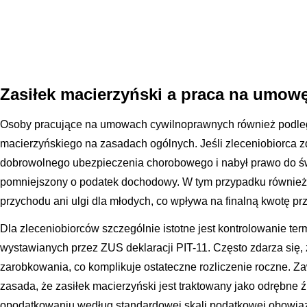
Zasiłek macierzyński a praca na umowę
Osoby pracujące na umowach cywilnoprawnych również podleg
macierzyńskiego na zasadach ogólnych. Jeśli zleceniobiorca 
dobrowolnego ubezpieczenia chorobowego i nabył prawo do ś
pomniejszony o podatek dochodowy. W tym przypadku również 
przychodu ani ulgi dla młodych, co wpływa na finalną kwotę pr
Dla zleceniobiorców szczególnie istotne jest kontrolowanie ter
wystawianych przez ZUS deklaracji PIT-11. Często zdarza się, ż
zarobkowania, co komplikuje ostateczne rozliczenie roczne. 
zasada, że zasiłek macierzyński jest traktowany jako odrębne 
opodatkowaniu według standardowej skali podatkowej obowiąz