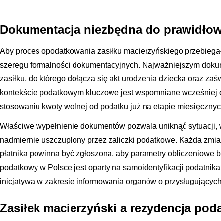
Dokumentacja niezbędna do prawidło
Aby proces opodatkowania zasiłku macierzyńskiego przebiegał
szeregu formalności dokumentacyjnych. Najważniejszym doku
zasiłku, do którego dołącza się akt urodzenia dziecka oraz zaś
kontekście podatkowym kluczowe jest wspomniane wcześniej o
stosowaniu kwoty wolnej od podatku już na etapie miesięcznyc
Właściwe wypełnienie dokumentów pozwala uniknąć sytuacji, w 
nadmiernie uszczuplony przez zaliczki podatkowe. Każda zmia
płatnika powinna być zgłoszona, aby parametry obliczeniowe 
podatkowy w Polsce jest oparty na samoidentyfikacji podatnika
inicjatywa w zakresie informowania organów o przysługujących
Zasiłek macierzyński a rezydencja pod