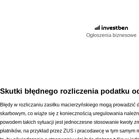
Ogłoszenia biznesowe
Skutki błędnego rozliczenia podatku od
Błędy w rozliczaniu zasiłku macierzyńskiego mogą prowadzić 
skarbowym, co wiąże się z koniecznością uregulowania należn
powodem takich sytuacji jest jednoczesne stosowanie kwoty zm
płatników, na przykład przez ZUS i pracodawcę w tym samym m