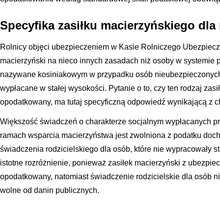
Specyfika zasiłku macierzyńskiego dla
Rolnicy objęci ubezpieczeniem w Kasie Rolniczego Ubezpiecz
macierzyński na nieco innych zasadach niż osoby w systemie
nazywane kosiniakowym w przypadku osób nieubezpieczonych, 
wypłacane w stałej wysokości. Pytanie o to, czy ten rodzaj zasi
opodatkowany, ma tutaj specyficzną odpowiedź wynikającą z c
Większość świadczeń o charakterze socjalnym wypłacanych p
ramach wsparcia macierzyństwa jest zwolniona z podatku doc
świadczenia rodzicielskiego dla osób, które nie wypracowały s
istotne rozróżnienie, ponieważ zasiłek macierzyński z ubezpie
opodatkowany, natomiast świadczenie rodzicielskie dla osób n
wolne od danin publicznych.