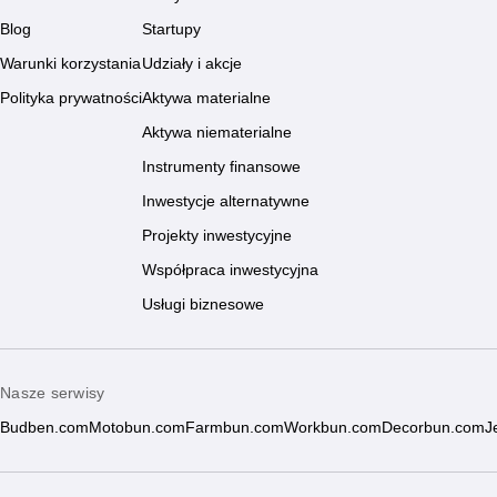
Blog
Startupy
Warunki korzystania
Udziały i akcje
Polityka prywatności
Aktywa materialne
Aktywa niematerialne
Instrumenty finansowe
Inwestycje alternatywne
Projekty inwestycyjne
Współpraca inwestycyjna
Usługi biznesowe
Nasze serwisy
Budben.com
Motobun.com
Farmbun.com
Workbun.com
Decorbun.com
J