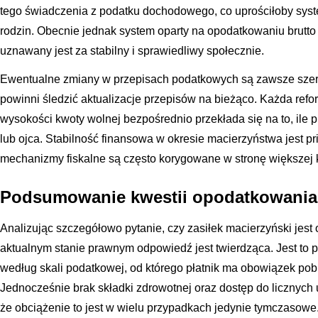
tego świadczenia z podatku dochodowego, co uprościłoby syste
rodzin. Obecnie jednak system oparty na opodatkowaniu brutt
uznawany jest za stabilny i sprawiedliwy społecznie.
Ewentualne zmiany w przepisach podatkowych są zawsze szer
powinni śledzić aktualizacje przepisów na bieżąco. Każda ref
wysokości kwoty wolnej bezpośrednio przekłada się na to, ile pi
lub ojca. Stabilność finansowa w okresie macierzyństwa jest pr
mechanizmy fiskalne są często korygowane w stronę większej 
Podsumowanie kwestii opodatkowania 
Analizując szczegółowo pytanie, czy zasiłek macierzyński jest
aktualnym stanie prawnym odpowiedź jest twierdząca. Jest to
według skali podatkowej, od którego płatnik ma obowiązek po
Jednocześnie brak składki zdrowotnej oraz dostęp do licznych 
że obciążenie to jest w wielu przypadkach jedynie tymczasowe