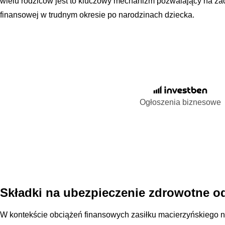
wielu rodziców jest to kluczowy mechanizm pozwalający na za
finansowej w trudnym okresie po narodzinach dziecka.
Ogłoszenia biznesowe
Składki na ubezpieczenie zdrowotne od
W kontekście obciążeń finansowych zasiłku macierzyńskiego n