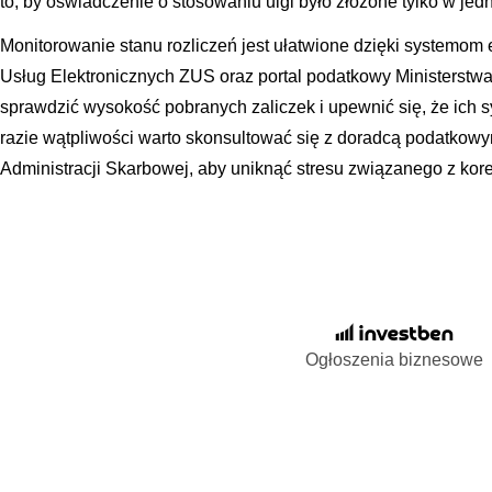
to, by oświadczenie o stosowaniu ulgi było złożone tylko w jed
Monitorowanie stanu rozliczeń jest ułatwione dzięki systemom 
Usług Elektronicznych ZUS oraz portal podatkowy Ministerst
sprawdzić wysokość pobranych zaliczek i upewnić się, że ich 
razie wątpliwości warto skonsultować się z doradcą podatkow
Administracji Skarbowej, aby uniknąć stresu związanego z kor
Ogłoszenia biznesowe