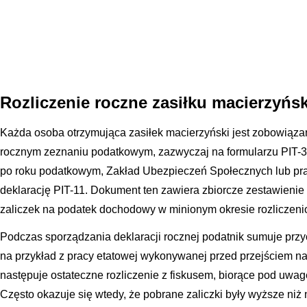
Rozliczenie roczne zasiłku macierzyńs
Każda osoba otrzymująca zasiłek macierzyński jest zobowiąz
rocznym zeznaniu podatkowym, zazwyczaj na formularzu PIT-3
po roku podatkowym, Zakład Ubezpieczeń Społecznych lub pra
deklarację PIT-11. Dokument ten zawiera zbiorcze zestawieni
zaliczek na podatek dochodowy w minionym okresie rozliczen
Podczas sporządzania deklaracji rocznej podatnik sumuje przy
na przykład z pracy etatowej wykonywanej przed przejściem n
następuje ostateczne rozliczenie z fiskusem, biorące pod uwagę
Często okazuje się wtedy, że pobrane zaliczki były wyższe niż 