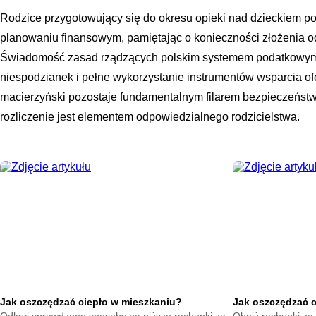
Rodzice przygotowujący się do okresu opieki nad dzieckiem p
planowaniu finansowym, pamiętając o konieczności złożenia od
Świadomość zasad rządzących polskim systemem podatkowym 
niespodzianek i pełne wykorzystanie instrumentów wsparcia o
macierzyński pozostaje fundamentalnym filarem bezpieczeństw
rozliczenie jest elementem odpowiedzialnego rodzicielstwa.
Jak oszczędzać ciepło w mieszkaniu?
Jak oszczędzać 