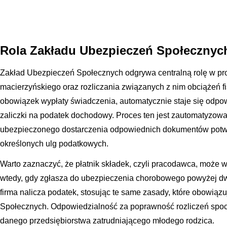
Rola Zakładu Ubezpieczeń Społecznych
Zakład Ubezpieczeń Społecznych odgrywa centralną rolę w proc
macierzyńskiego oraz rozliczania związanych z nim obciążeń 
obowiązek wypłaty świadczenia, automatycznie staje się odpo
zaliczki na podatek dochodowy. Proces ten jest zautomatyzow
ubezpieczonego dostarczenia odpowiednich dokumentów potwi
określonych ulg podatkowych.
Warto zaznaczyć, że płatnik składek, czyli pracodawca, może w
wtedy, gdy zgłasza do ubezpieczenia chorobowego powyżej dw
firma nalicza podatek, stosując te same zasady, które obowią
Społecznych. Odpowiedzialność za poprawność rozliczeń spoc
danego przedsiębiorstwa zatrudniającego młodego rodzica.