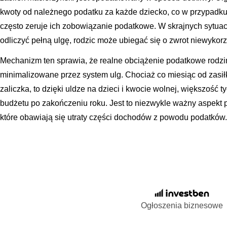
kwoty od należnego podatku za każde dziecko, co w przypadku
często zeruje ich zobowiązanie podatkowe. W skrajnych sytuacja
odliczyć pełną ulgę, rodzic może ubiegać się o zwrot niewykorz
Mechanizm ten sprawia, że realne obciążenie podatkowe rodzi
minimalizowane przez system ulg. Chociaż co miesiąc od zasił
zaliczka, to dzięki uldze na dzieci i kwocie wolnej, większoś
budżetu po zakończeniu roku. Jest to niezwykle ważny aspekt
które obawiają się utraty części dochodów z powodu podatków.
Ogłoszenia biznesowe