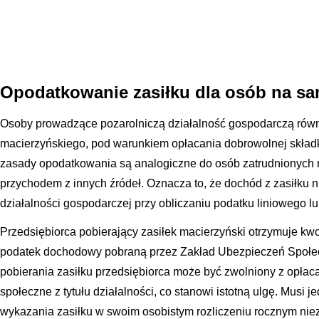
Opodatkowanie zasiłku dla osób na sa
Osoby prowadzące pozarolniczą działalność gospodarczą równ
macierzyńskiego, pod warunkiem opłacania dobrowolnej skład
zasady opodatkowania są analogiczne do osób zatrudnionych na
przychodem z innych źródeł. Oznacza to, że dochód z zasiłku n
działalności gospodarczej przy obliczaniu podatku liniowego lub
Przedsiębiorca pobierający zasiłek macierzyński otrzymuje kwo
podatek dochodowy pobraną przez Zakład Ubezpieczeń Społecz
pobierania zasiłku przedsiębiorca może być zwolniony z opłac
społeczne z tytułu działalności, co stanowi istotną ulgę. Musi 
wykazania zasiłku w swoim osobistym rozliczeniu rocznym nie