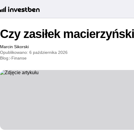
Czy zasiłek macierzyńsk
Marcin Sikorski
Opublikowano: 6 października 2026
Blog
Finanse