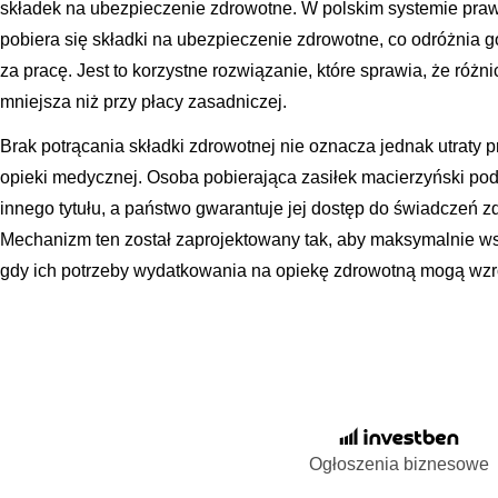
składek na ubezpieczenie zdrowotne. W polskim systemie pra
pobiera się składki na ubezpieczenie zdrowotne, co odróżnia
za pracę. Jest to korzystne rozwiązanie, które sprawia, że różni
mniejsza niż przy płacy zasadniczej.
Brak potrącania składki zdrowotnej nie oznacza jednak utraty p
opieki medycznej. Osoba pobierająca zasiłek macierzyński p
innego tytułu, a państwo gwarantuje jej dostęp do świadczeń 
Mechanizm ten został zaprojektowany tak, aby maksymalnie ws
gdy ich potrzeby wydatkowania na opiekę zdrowotną mogą wzr
Ogłoszenia biznesowe