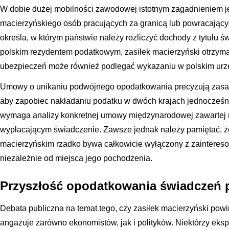
W dobie dużej mobilności zawodowej istotnym zagadnieniem j
macierzyńskiego osób pracujących za granicą lub powracając
określa, w którym państwie należy rozliczyć dochody z tytułu ś
polskim rezydentem podatkowym, zasiłek macierzyński otrzym
ubezpieczeń może również podlegać wykazaniu w polskim urz
Umowy o unikaniu podwójnego opodatkowania precyzują zasad
aby zapobiec nakładaniu podatku w dwóch krajach jednocześn
wymaga analizy konkretnej umowy międzynarodowej zawartej 
wypłacającym świadczenie. Zawsze jednak należy pamiętać, że
macierzyńskim rzadko bywa całkowicie wyłączony z zaintere
niezależnie od miejsca jego pochodzenia.
Przyszłość opodatkowania świadczeń 
Debata publiczna na temat tego, czy zasiłek macierzyński powi
angażuje zarówno ekonomistów, jak i polityków. Niektórzy eksp