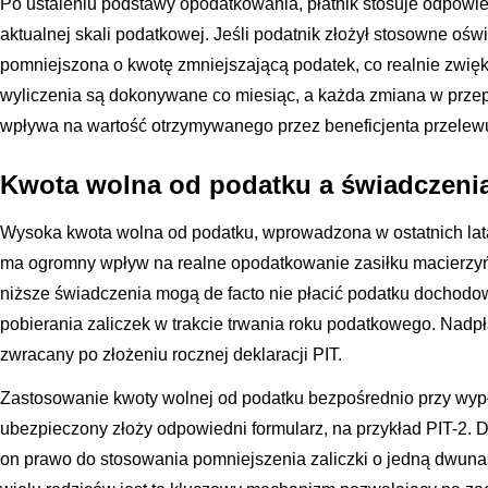
Po ustaleniu podstawy opodatkowania, płatnik stosuje odpowi
aktualnej skali podatkowej. Jeśli podatnik złożył stosowne ośw
pomniejszona o kwotę zmniejszającą podatek, co realnie zwię
wyliczenia są dokonywane co miesiąc, a każda zmiana w prze
wpływa na wartość otrzymywanego przez beneficjenta przele
Kwota wolna od podatku a świadczenia 
Wysoka kwota wolna od podatku, wprowadzona w ostatnich la
ma ogromny wpływ na realne opodatkowanie zasiłku macierzyńs
niższe świadczenia mogą de facto nie płacić podatku dochod
pobierania zaliczek w trakcie trwania roku podatkowego. Nad
zwracany po złożeniu rocznej deklaracji PIT.
Zastosowanie kwoty wolnej od podatku bezpośrednio przy wypłac
ubezpieczony złoży odpowiedni formularz, na przykład PIT-2. D
on prawo do stosowania pomniejszenia zaliczki o jedną dwuna