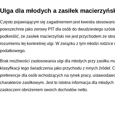
Ulga dla młodych a zasiłek macierzyńs
Często pojawiającym się zagadnieniem jest kwestia stosowania
powszechnie jako zerowy PIT dla osób do dwudziestego szóste
podkreślić, że zasiłek macierzyński nie jest przychodem ze st
rozumieniu tej konkretnej ulgi. W związku z tym młodzi rodzice
podatkowego.
Brak możliwości zastosowania ulgi dla młodych przy zasiłku 
klasyfikacji tego świadczenia jako przychodu z innych źródeł
preferencje dla osób wchodzących na rynek pracy, ustawodawca
charakterze zasiłkowym. Jest to istotna informacja dla młodyc
zaskoczeni obniżeniem swoich dochodów netto.