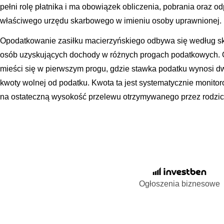
pełni rolę płatnika i ma obowiązek obliczenia, pobrania oraz 
właściwego urzędu skarbowego w imieniu osoby uprawnionej.
Opodatkowanie zasiłku macierzyńskiego odbywa się według skal
osób uzyskujących dochody w różnych progach podatkowych. 
mieści się w pierwszym progu, gdzie stawka podatku wynosi d
kwoty wolnej od podatku. Kwota ta jest systematycznie monito
na ostateczną wysokość przelewu otrzymywanego przez rodzi
Ogłoszenia biznesowe