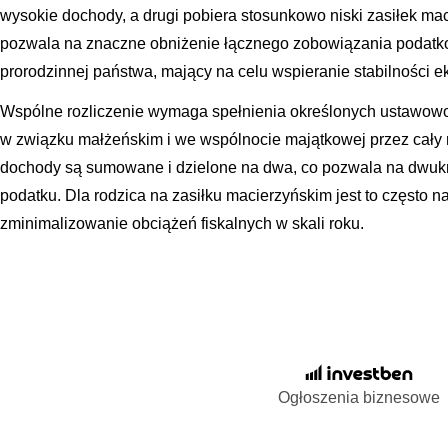
wysokie dochody, a drugi pobiera stosunkowo niski zasiłek m
pozwala na znaczne obniżenie łącznego zobowiązania podatkow
prorodzinnej państwa, mający na celu wspieranie stabilności
Wspólne rozliczenie wymaga spełnienia określonych ustawowo
w związku małżeńskim i we wspólnocie majątkowej przez cały r
dochody są sumowane i dzielone na dwa, co pozwala na dwukr
podatku. Dla rodzica na zasiłku macierzyńskim jest to często 
zminimalizowanie obciążeń fiskalnych w skali roku.
Ogłoszenia biznesowe