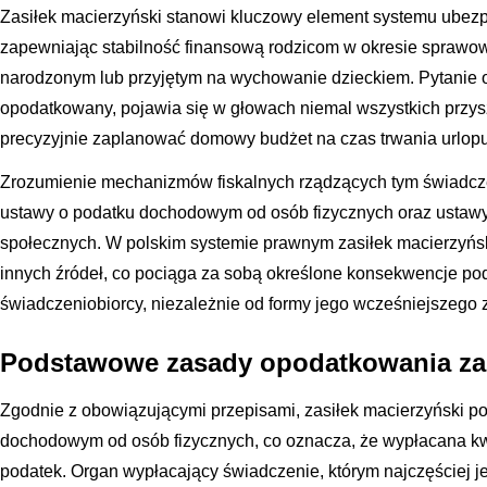
Zasiłek macierzyński stanowi kluczowy element systemu ubez
zapewniając stabilność finansową rodzicom w okresie sprawo
narodzonym lub przyjętym na wychowanie dzieckiem. Pytanie o t
opodatkowany, pojawia się w głowach niemal wszystkich przyszł
precyzyjnie zaplanować domowy budżet na czas trwania urlopu
Zrozumienie mechanizmów fiskalnych rządzących tym świadc
ustawy o podatku dochodowym od osób fizycznych oraz ustaw
społecznych. W polskim systemie prawnym zasiłek macierzyński
innych źródeł, co pociąga za sobą określone konsekwencje p
świadczeniobiorcy, niezależnie od formy jego wcześniejszego z
Podstawowe zasady opodatkowania zas
Zgodnie z obowiązującymi przepisami, zasiłek macierzyński 
dochodowym od osób fizycznych, co oznacza, że wypłacana kwo
podatek. Organ wypłacający świadczenie, którym najczęściej 