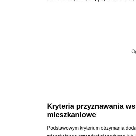
O
Kryteria przyznawania ws
mieszkaniowe
Podstawowym kryterium otrzymania dodat