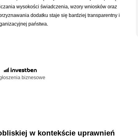
liczania wysokości świadczenia, wzory wniosków oraz
przyznawania dodatku staje się bardziej transparentny i
rganizacyjnej państwa.
głoszenia biznesowe
obliskiej w kontekście uprawnień