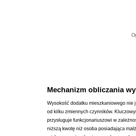
O
Mechanizm obliczania w
Wysokość dodatku mieszkaniowego nie jes
od kilku zmiennych czynników. Kluczowym
przysługuje funkcjonariuszowi w zależn
niższą kwotę niż osoba posiadająca małż