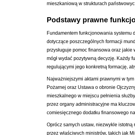
mieszkaniową w strukturach państwowyc
Podstawy prawne funkcj
Fundamentem funkcjonowania systemu d
dotyczące poszczególnych formacji mund
przysługuje pomoc finansowa oraz jakie 
mógł wydać pozytywną decyzję. Każdy fu
regulującymi jego konkretną formację, a
Najważniejszymi aktami prawnymi w tym 
Pożarnej oraz Ustawa o obronie Ojczyzny.
mieszkalnego w miejscu pełnienia służby 
przez organy administracyjne ma kluczo
comiesięcznego dodatku finansowego na
Oprócz samych ustaw, niezwykle istotn
przez właściwych ministrów, takich jak 