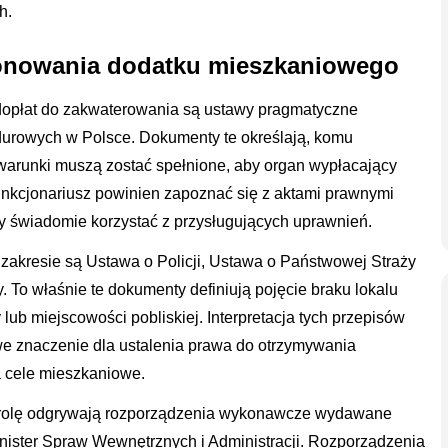
h.
onowania dodatku mieszkaniowego
opłat do zakwaterowania są ustawy pragmatyczne
urowych w Polsce. Dokumenty te określają, komu
warunki muszą zostać spełnione, aby organ wypłacający
nkcjonariusz powinien zapoznać się z aktami prawnymi
by świadomie korzystać z przysługujących uprawnień.
zakresie są Ustawa o Policji, Ustawa o Państwowej Straży
 To właśnie te dokumenty definiują pojęcie braku lokalu
lub miejscowości pobliskiej. Interpretacja tych przepisów
we znaczenie dla ustalenia prawa do otrzymywania
 cele mieszkaniowe.
ą rolę odgrywają rozporządzenia wykonawcze wydawane
Minister Spraw Wewnętrznych i Administracji. Rozporządzenia