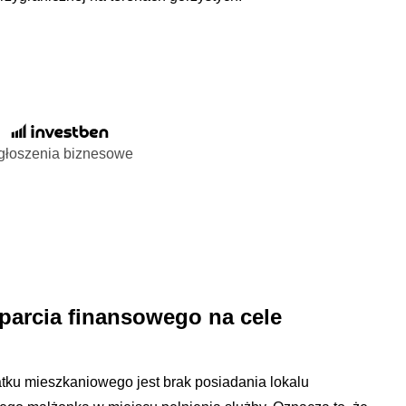
głoszenia biznesowe
parcia finansowego na cele
ku mieszkaniowego jest brak posiadania lokalu