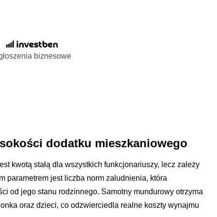
głoszenia biznesowe
ysokości dodatku mieszkaniowego
t kwotą stałą dla wszystkich funkcjonariuszy, lecz zależy
 parametrem jest liczba norm zaludnienia, która
ości od jego stanu rodzinnego. Samotny mundurowy otrzyma
onka oraz dzieci, co odzwierciedla realne koszty wynajmu