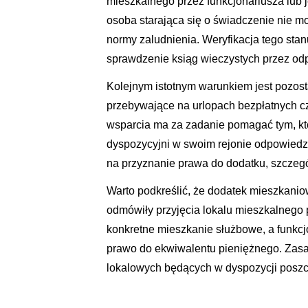
mieszkalnego przez funkcjonariusza lub 
osoba starająca się o świadczenie nie m
normy zaludnienia. Weryfikacja tego st
sprawdzenie ksiąg wieczystych przez odpo
Kolejnym istotnym warunkiem jest pozost
przebywające na urlopach bezpłatnych 
wsparcia ma za zadanie pomagać tym, kt
dyspozycyjni w swoim rejonie odpowiedzi
na przyznanie prawa do dodatku, szczegó
Warto podkreślić, że dodatek mieszkani
odmówiły przyjęcia lokalu mieszkalnego 
konkretne mieszkanie służbowe, a funkcjo
prawo do ekwiwalentu pieniężnego. Zasa
lokalowych będących w dyspozycji poszc