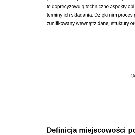
te doprecyzowują techniczne aspekty ob
terminy ich składania. Dzięki nim proces 
zunifikowany wewnątrz danej struktury o
O
Definicja miejscowości p