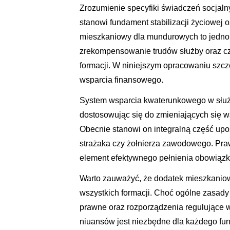
Zrozumienie specyfiki świadczeń socjal
stanowi fundament stabilizacji życiowej
mieszkaniowy dla mundurowych to jedno 
zrekompensowanie trudów służby oraz c
formacji. W niniejszym opracowaniu szc
wsparcia finansowego.
System wsparcia kwaterunkowego w słu
dostosowując się do zmieniających się 
Obecnie stanowi on integralną część upo
strażaka czy żołnierza zawodowego. Pr
element efektywnego pełnienia obowiąz
Warto zauważyć, że dodatek mieszkaniow
wszystkich formacji. Choć ogólne zasady
prawne oraz rozporządzenia regulujące w
niuansów jest niezbędne dla każdego funk