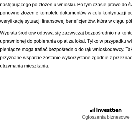
następującego po złożeniu wniosku. Po tym czasie prawo do ś
ponowne złożenie kompletu dokumentów w celu kontynuacji p
weryfikację sytuacji finansowej beneficjentów, która w ciągu p
Wypłata środków odbywa się zazwyczaj bezpośrednio na kont
uprawnionej do pobierania opłat za lokal. Tylko w przypadku 
pieniądze mogą trafiać bezpośrednio do rąk wnioskodawcy. Tak
przyznane wsparcie zostanie wykorzystane zgodnie z przeznac
utrzymania mieszkania.
Ogłoszenia biznesowe