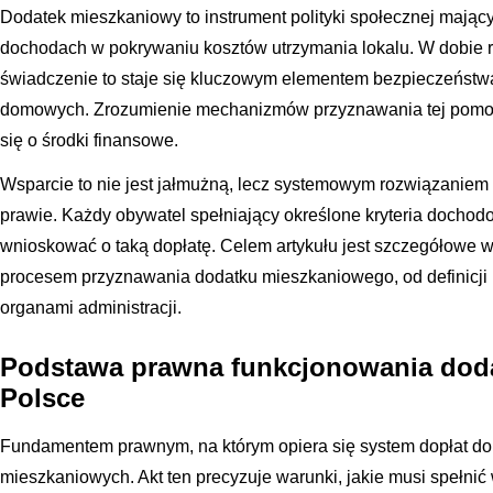
Dodatek mieszkaniowy to instrument polityki społecznej mając
dochodach w pokrywaniu kosztów utrzymania lokalu. W dobie 
świadczenie to staje się kluczowym elementem bezpieczeństw
domowych. Zrozumienie mechanizmów przyznawania tej pomoc
się o środki finansowe.
Wsparcie to nie jest jałmużną, lecz systemowym rozwiązani
prawie. Każdy obywatel spełniający określone kryteria docho
wnioskować o taką dopłatę. Celem artykułu jest szczegółowe w
procesem przyznawania dodatku mieszkaniowego, od definicji
organami administracji.
Podstawa prawna funkcjonowania dod
Polsce
Fundamentem prawnym, na którym opiera się system dopłat do
mieszkaniowych. Akt ten precyzuje warunki, jakie musi spełni