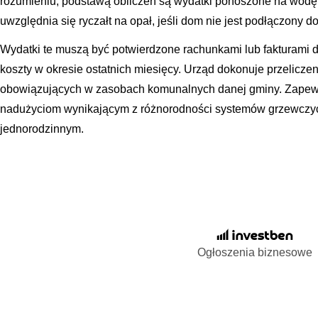
rozumieniu, podstawą obliczeń są wydatki ponoszone na wodę,
uwzględnia się ryczałt na opał, jeśli dom nie jest podłączony do
Wydatki te muszą być potwierdzone rachunkami lub fakturami 
koszty w okresie ostatnich miesięcy. Urząd dokonuje przelicze
obowiązujących w zasobach komunalnych danej gminy. Zapewn
nadużyciom wynikającym z różnorodności systemów grzewczy
jednorodzinnym.
Ogłoszenia biznesowe