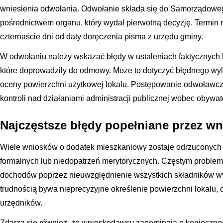
wniesienia odwołania. Odwołanie składa się do Samorządow
pośrednictwem organu, który wydał pierwotną decyzję. Termin 
czternaście dni od daty doręczenia pisma z urzędu gminy.
W odwołaniu należy wskazać błędy w ustaleniach faktycznych 
które doprowadziły do odmowy. Może to dotyczyć błędnego wyl
oceny powierzchni użytkowej lokalu. Postępowanie odwoławcze
kontroli nad działaniami administracji publicznej wobec obywat
Najczęstsze błędy popełniane przez 
Wiele wniosków o dodatek mieszkaniowy zostaje odrzuconych
formalnych lub niedopatrzeń merytorycznych. Częstym problem
dochodów poprzez nieuwzględnienie wszystkich składników wy
trudnością bywa nieprecyzyjne określenie powierzchni lokalu, 
urzędników.
Zdarza się również, że wnioskodawcy zapominają o koniecznoś