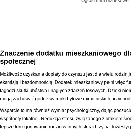
Ogłoszenia biznesowe
Znaczenie dodatku mieszkaniowego dla
społecznej
Możliwość uzyskania dopłaty do czynszu jest dla wielu rodzin 
eksmisją i bezdomnością. Dodatek mieszkaniowy pełni więc funk
łagodzi skutki ubóstwa i nagłych zdarzeń losowych. Dzięki n
mogą zachować godne warunki bytowe mimo niskich przychod
Wsparcie to ma również wymiar psychologiczny, dając poczucie
wspólnoty lokalnej. Redukcja stresu związanego z brakiem śro
lepsze funkcjonowanie rodzin w innych sferach życia. Inwestyc