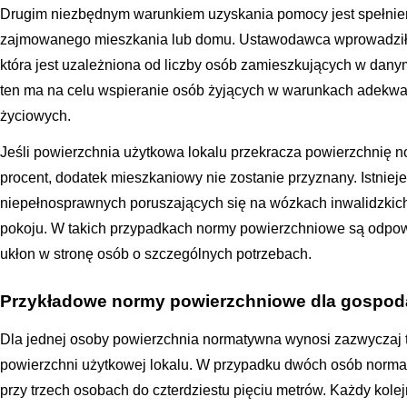
Drugim niezbędnym warunkiem uzyskania pomocy jest spełnien
zajmowanego mieszkania lub domu. Ustawodawca wprowadził 
która jest uzależniona od liczby osób zamieszkujących w da
ten ma na celu wspieranie osób żyjących w warunkach adekwat
życiowych.
Jeśli powierzchnia użytkowa lokalu przekracza powierzchnię no
procent, dodatek mieszkaniowy nie zostanie przyznany. Istniej
niepełnosprawnych poruszających się na wózkach inwalidzki
pokoju. W takich przypadkach normy powierzchniowe są odpow
ukłon w stronę osób o szczególnych potrzebach.
Przykładowe normy powierzchniowe dla gospod
Dla jednej osoby powierzchnia normatywna wynosi zazwyczaj 
powierzchni użytkowej lokalu. W przypadku dwóch osób norma t
przy trzech osobach do czterdziestu pięciu metrów. Każdy ko