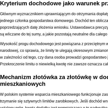
Kryterium dochodowe jako warunek pr
Głównym wyznacznikiem uprawniającym do otrzymania dopłaty 
jednego członka gospodarstwa domowego. Dochód ten oblicza s
poprzedzających datę złożenia wniosku. Ustawodawca precyzyj
są wliczane do tej sumy, a jakie pozostają neutralne dla całeg
Wysokość progu dochodowego jest powiązana z przeciętnym
narodowej, co sprawia, że limity te ulegają okresowym zmiano
w zależności od tego, czy dana osoba prowadzi gospodarstwo
Przekroczenie limitu o niewielką kwotę nie zawsze oznacza cał
Mechanizm złotówka za złotówkę w do
mieszkaniowych
W polskim systemie wsparcia mieszkaniowego funkcjonuje zasa
trzymanie się sztywnych limitów zarobkowych. Jeśli dochód w
ustalony próg, kwota dodatku jest pomniejszana o tę nadwyżkę