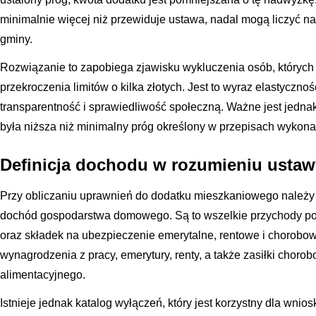
minimalnie więcej niż przewiduje ustawa, nadal mogą liczyć 
gminy.
Rozwiązanie to zapobiega zjawisku wykluczenia osób, których s
przekroczenia limitów o kilka złotych. Jest to wyraz elastyczno
transparentność i sprawiedliwość społeczną. Ważne jest jedna
była niższa niż minimalny próg określony w przepisach wykon
Definicja dochodu w rozumieniu ustaw
Przy obliczaniu uprawnień do dodatku mieszkaniowego należy 
dochód gospodarstwa domowego. Są to wszelkie przychody po 
oraz składek na ubezpieczenie emerytalne, rentowe i chorobow
wynagrodzenia z pracy, emerytury, renty, a także zasiłki choro
alimentacyjnego.
Istnieje jednak katalog wyłączeń, który jest korzystny dla wni