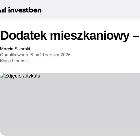
Dodatek mieszkaniowy –
Marcin Sikorski
Opublikowano: 8 października 2026
Blog
Finanse