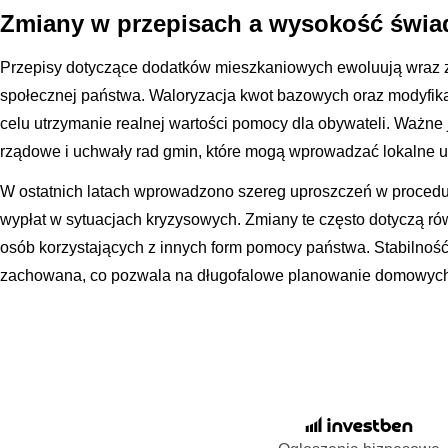
Zmiany w przepisach a wysokość świa
Przepisy dotyczące dodatków mieszkaniowych ewoluują wraz z
społecznej państwa. Waloryzacja kwot bazowych oraz modyfi
celu utrzymanie realnej wartości pomocy dla obywateli. Ważne 
rządowe i uchwały rad gmin, które mogą wprowadzać lokalne u
W ostatnich latach wprowadzono szereg uproszczeń w procedur
wypłat w sytuacjach kryzysowych. Zmiany te często dotyczą rów
osób korzystających z innych form pomocy państwa. Stabilność
zachowana, co pozwala na długofalowe planowanie domowych