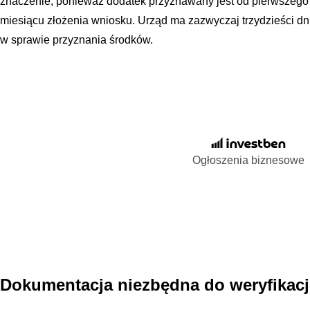
znaczenie, ponieważ dodatek przyznawany jest od pierwszego
miesiącu złożenia wniosku. Urząd ma zazwyczaj trzydzieści dni
w sprawie przyznania środków.
Ogłoszenia biznesowe
Dokumentacja niezbędna do weryfikacj