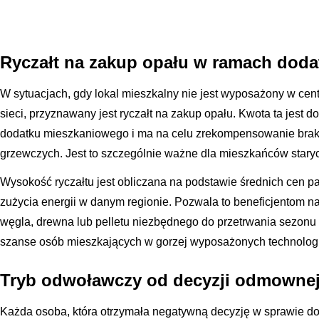
Ryczałt na zakup opału w ramach doda
W sytuacjach, gdy lokal mieszkalny nie jest wyposażony w cen
sieci, przyznawany jest ryczałt na zakup opału. Kwota ta jest 
dodatku mieszkaniowego i ma na celu zrekompensowanie bra
grzewczych. Jest to szczególnie ważne dla mieszkańców stary
Wysokość ryczałtu jest obliczana na podstawie średnich cen p
zużycia energii w danym regionie. Pozwala to beneficjentom 
węgla, drewna lub pelletu niezbędnego do przetrwania sezon
szanse osób mieszkających w gorzej wyposażonych technologi
Tryb odwoławczy od decyzji odmowne
Każda osoba, która otrzymała negatywną decyzję w sprawie 