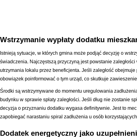
Wstrzymanie wypłaty dodatku mieszk
Istnieją sytuacje, w których gmina może podjąć decyzję o wst
świadczenia. Najczęstszą przyczyną jest powstanie zaległości
utrzymania lokalu przez beneficjenta. Jeśli zaległość obejmuj
obowiązek poinformować o tym urząd, co skutkuje zawieszeni
Środki są wstrzymywane do momentu uregulowania zadłużenia
budynku w sprawie spłaty zaległości. Jeśli dług nie zostanie s
decyzja o przyznaniu dodatku wygasa definitywnie. Jest to mec
zapobiegać narastaniu spiral zadłużenia u osób korzystającyc
Dodatek energetyczny jako uzupełnie