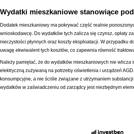
Wydatki mieszkaniowe stanowiące pod
Dodatek mieszkaniowy ma pokrywać część realnie ponoszonych
wnioskodawcę. Do wydatków tych zalicza się czynsz, opłaty za
nieczystości płynnych oraz koszty eksploatacji. W przypadku 
uwagę ekwiwalent tych kosztów, co zapewnia równość traktowa
Należy pamiętać, że do wydatków mieszkaniowych nie wlicza si
elektryczną zużywaną na potrzeby oświetlenia i urządzeń AGD.
konsumpcyjne, a nie ściśle związane z utrzymaniem substancj
wydatków w zaświadczeniu od zarządcy jest niezbędnym ele