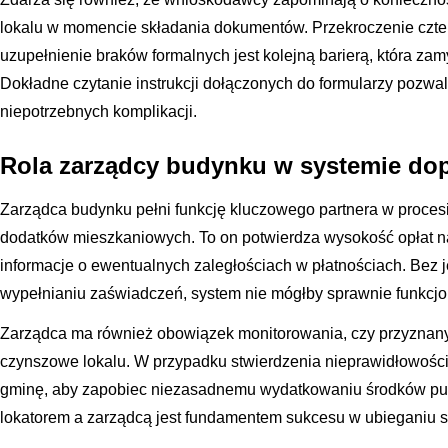
lokalu w momencie składania dokumentów. Przekroczenie czte
uzupełnienie braków formalnych jest kolejną barierą, która z
Dokładne czytanie instrukcji dołączonych do formularzy pozwa
niepotrzebnych komplikacji.
Rola zarządcy budynku w systemie dop
Zarządca budynku pełni funkcję kluczowego partnera w proces
dodatków mieszkaniowych. To on potwierdza wysokość opłat na
informacje o ewentualnych zaległościach w płatnościach. Bez j
wypełnianiu zaświadczeń, system nie mógłby sprawnie funkcj
Zarządca ma również obowiązek monitorowania, czy przyznany
czynszowe lokalu. W przypadku stwierdzenia nieprawidłowośc
gminę, aby zapobiec niezasadnemu wydatkowaniu środków pu
lokatorem a zarządcą jest fundamentem sukcesu w ubieganiu s