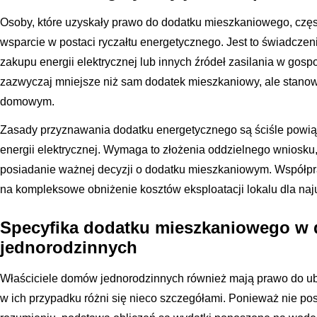
Osoby, które uzyskały prawo do dodatku mieszkaniowego, czę
wsparcie w postaci ryczałtu energetycznego. Jest to świadcze
zakupu energii elektrycznej lub innych źródeł zasilania w go
zazwyczaj mniejsze niż sam dodatek mieszkaniowy, ale stanow
domowym.
Zasady przyznawania dodatku energetycznego są ściśle powią
energii elektrycznej. Wymaga to złożenia oddzielnego wniosku
posiadanie ważnej decyzji o dodatku mieszkaniowym. Współpr
na kompleksowe obniżenie kosztów eksploatacji lokalu dla n
Specyfika dodatku mieszkaniowego w
jednorodzinnych
Właściciele domów jednorodzinnych również mają prawo do ub
w ich przypadku różni się nieco szczegółami. Ponieważ nie po