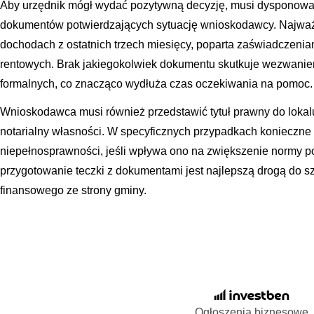
Aby urzędnik mógł wydać pozytywną decyzję, musi dysponow
dokumentów potwierdzających sytuację wnioskodawcy. Najważni
dochodach z ostatnich trzech miesięcy, poparta zaświadczen
rentowych. Brak jakiegokolwiek dokumentu skutkuje wezwanie
formalnych, co znacząco wydłuża czas oczekiwania na pomoc.
Wnioskodawca musi również przedstawić tytuł prawny do lokal
notarialny własności. W specyficznych przypadkach konieczne
niepełnosprawności, jeśli wpływa ono na zwiększenie normy p
przygotowanie teczki z dokumentami jest najlepszą drogą do 
finansowego ze strony gminy.
Ogłoszenia biznesowe