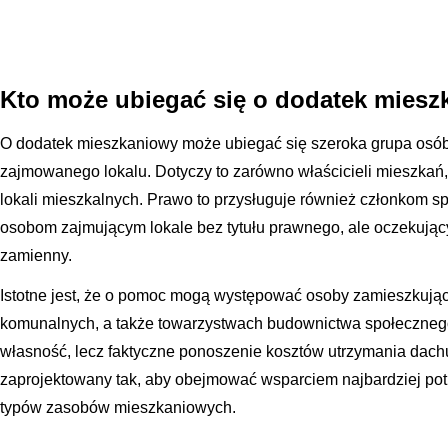
Kto może ubiegać się o dodatek miesz
O dodatek mieszkaniowy może ubiegać się szeroka grupa osób
zajmowanego lokalu. Dotyczy to zarówno właścicieli mieszkań
lokali mieszkalnych. Prawo to przysługuje również członkom s
osobom zajmującym lokale bez tytułu prawnego, ale oczekując
zamienny.
Istotne jest, że o pomoc mogą występować osoby zamieszkują
komunalnych, a także towarzystwach budownictwa społecznego
własność, lecz faktyczne ponoszenie kosztów utrzymania dach
zaprojektowany tak, aby obejmować wsparciem najbardziej po
typów zasobów mieszkaniowych.