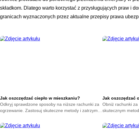
składkom. Dlatego warto korzystać z przysługujących praw i d
granicach wyznaczonych przez aktualne przepisy prawa ubezp
Jak oszczędzać ciepło w mieszkaniu?
Jak oszczędzać 
Odkryj sprawdzone sposoby na niższe rachunki za
Obniż rachunki za 
ogrzewanie. Zastosuj skuteczne metody i zatrzymaj
skutecznym metod
ciepło w swoim domu. Zacznij oszczędzać już teraz.
na zatrzymanie ene
oszczędzać już ter