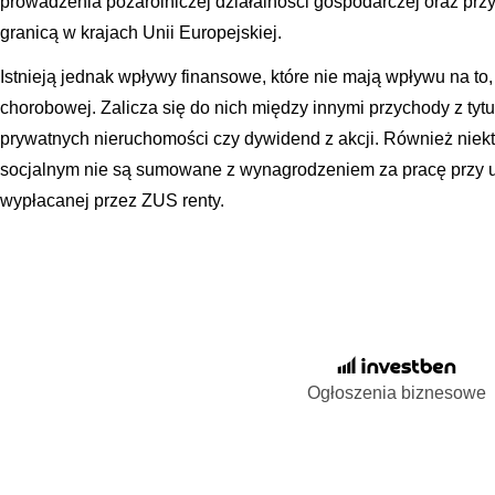
prowadzenia pozarolniczej działalności gospodarczej oraz pr
granicą w krajach Unii Europejskiej.
Istnieją jednak wpływy finansowe, które nie mają wpływu na to,
chorobowej. Zalicza się do nich między innymi przychody z ty
prywatnych nieruchomości czy dywidend z akcji. Również niekt
socjalnym nie są sumowane z wynagrodzeniem za pracę przy u
wypłacanej przez ZUS renty.
Ogłoszenia biznesowe