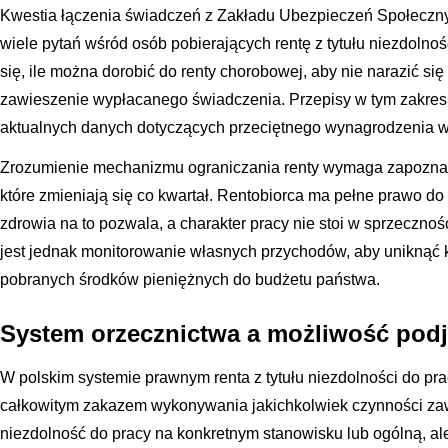
Kwestia łączenia świadczeń z Zakładu Ubezpieczeń Społeczn
wiele pytań wśród osób pobierających rentę z tytułu niezdolno
się, ile można dorobić do renty chorobowej, aby nie narazić się
zawieszenie wypłacanego świadczenia. Przepisy w tym zakresie
aktualnych danych dotyczących przeciętnego wynagrodzenia 
Zrozumienie mechanizmu ograniczania renty wymaga zapoznani
które zmieniają się co kwartał. Rentobiorca ma pełne prawo do p
zdrowia na to pozwala, a charakter pracy nie stoi w sprzecznoś
jest jednak monitorowanie własnych przychodów, aby uniknąć 
pobranych środków pieniężnych do budżetu państwa.
System orzecznictwa a możliwość podj
W polskim systemie prawnym renta z tytułu niezdolności do pra
całkowitym zakazem wykonywania jakichkolwiek czynności z
niezdolność do pracy na konkretnym stanowisku lub ogólną, al