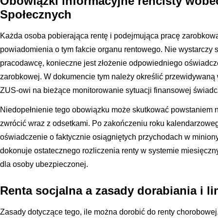
Obowiązki informacyjne rencisty wobe
Społecznych
Każda osoba pobierająca rentę i podejmująca pracę zarobko
powiadomienia o tym fakcie organu rentowego. Nie wystarczy
pracodawcę, konieczne jest złożenie odpowiedniego oświadcze
zarobkowej. W dokumencie tym należy określić przewidywaną
ZUS-owi na bieżące monitorowanie sytuacji finansowej świadc
Niedopełnienie tego obowiązku może skutkować powstaniem nad
zwrócić wraz z odsetkami. Po zakończeniu roku kalendarzowego
oświadczenie o faktycznie osiągniętych przychodach w minion
dokonuje ostatecznego rozliczenia renty w systemie miesięczny
dla osoby ubezpieczonej.
Renta socjalna a zasady dorabiania i l
Zasady dotyczące tego, ile można dorobić do renty chorobowej,