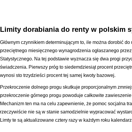
Limity dorabiania do renty w polskim
Głównym czynnikiem determinującym to, ile można dorobić do 
przeciętnego miesięcznego wynagrodzenia ogłaszanego prze
Statystycznego. Na tej podstawie wyznacza się dwa progi przy
świadczenia. Pierwszy próg to siedemdziesiąt procent przecię
wynosi sto trzydzieści procent tej samej kwoty bazowej.
Przekroczenie dolnego progu skutkuje proporcjonalnym zmniej
przekroczenie górnego progu powoduje całkowite zawieszenie 
Mechanizm ten ma na celu zapewnienie, że pomoc socjalna traf
rzeczywiście nie są w stanie samodzielnie wypracować wysta
Limty te są aktualizowane cztery razy w każdym roku kalenda