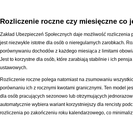
Rozliczenie roczne czy miesięczne co j
Zakład Ubezpieczeń Społecznych daje możliwość rozliczenia 
jest niezwykle istotne dla osób o nieregularnych zarobkach. R
porównywaniu dochodów z każdego miesiąca z limitami obowią
Jest to korzystne dla osób, które zarabiają stabilnie i ich pensj
ustawowych.
Rozliczenie roczne polega natomiast na zsumowaniu wszystkic
porównaniu ich z rocznymi kwotami granicznymi. Ten model jes
dla osób pracujących sezonowo lub otrzymujących jednorazow
automatycznie wybiera wariant korzystniejszy dla rencisty p
rozliczenia po zakończeniu roku kalendarzowego, co minimalizu