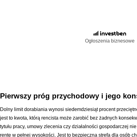
Ogłoszenia biznesowe
Pierwszy próg przychodowy i jego ko
Dolny limit dorabiania wynosi siedemdziesiąt procent przecię
jest to kwota, którą rencista może zarobić bez żadnych konsek
tytułu pracy, umowy zlecenia czy działalności gospodarczej ni
rentę w pełnej wysokości. Jest to bezpieczna strefa dla osób