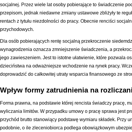
socjalnej. Przez wiele lat osoby pobierające to świadczenie po
przepisom, jednak niedawne zmiany ustawowe zbliżyły te regu
rentach z tytułu niezdolności do pracy. Obecnie renciści socja
przychodowych.
Dla osób pobierających rentę socjalną przekroczenie siedemdz
wynagrodzenia oznacza zmniejszenie świadczenia, a przekrocze
jego zawieszeniem. Jest to istotne ułatwienie, które pozwala
dzieciństwa na odważniejsze wchodzenie na rynek pracy. Wcze
doprowadzić do całkowitej utraty wsparcia finansowego ze str
Wpływ formy zatrudnienia na rozlicza
Forma prawna, na podstawie której rencista świadczy pracę, 
wyliczania limitów. W przypadku umowy o pracę sprawa jest pr
przychód brutto stanowiący podstawę wymiaru składek. Przy u
podobnie, o ile zleceniobiorca podlega obowiązkowym ubezpi