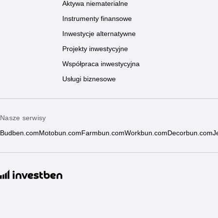
Aktywa niematerialne
Instrumenty finansowe
Inwestycje alternatywne
Projekty inwestycyjne
Współpraca inwestycyjna
Usługi biznesowe
Nasze serwisy
Budben.com
Motobun.com
Farmbun.com
Workbun.com
Decorbun.com
J