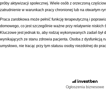
próby aktywizacji społecznej. Wiele osób z orzeczoną częścio
zatrudnienie w warunkach pracy chronionej lub na otwartym ry
Praca zarobkowa może pełnić funkcję terapeutyczną i poprawi
domowego, co jest szczególnie ważne przy relatywnie niskic
Kluczowe jest jednak to, aby rodzaj wykonywanych zadań był
wynikających ze stanu zdrowia pacjenta. Osoba z dysfunkcją 
umysłowo, nie tracąc przy tym statusu osoby niezdolnej do prac
Ogłoszenia biznesowe