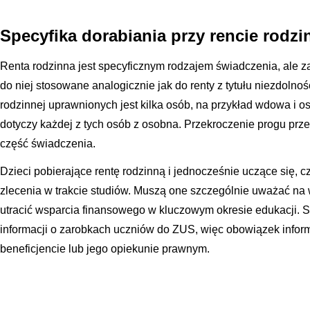
Specyfika dorabiania przy rencie rodzi
Renta rodzinna jest specyficznym rodzajem świadczenia, ale z
do niej stosowane analogicznie jak do renty z tytułu niezdolnośc
rodzinnej uprawnionych jest kilka osób, na przykład wdowa i os
dotyczy każdej z tych osób z osobna. Przekroczenie progu prze
część świadczenia.
Dzieci pobierające rentę rodzinną i jednocześnie uczące się, 
zlecenia w trakcie studiów. Muszą one szczególnie uważać na
utracić wsparcia finansowego w kluczowym okresie edukacji. Sz
informacji o zarobkach uczniów do ZUS, więc obowiązek info
beneficjencie lub jego opiekunie prawnym.