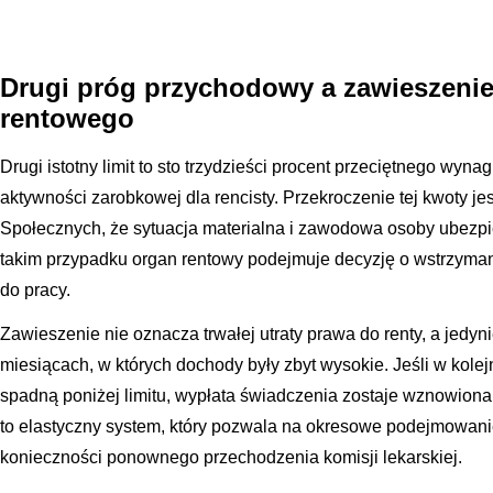
Drugi próg przychodowy a zawieszenie
rentowego
Drugi istotny limit to sto trzydzieści procent przeciętnego wyna
aktywności zarobkowej dla rencisty. Przekroczenie tej kwoty 
Społecznych, że sytuacja materialna i zawodowa osoby ubezpi
takim przypadku organ rentowy podejmuje decyzję o wstrzymaniu
do pracy.
Zawieszenie nie oznacza trwałej utraty prawa do renty, a jedyn
miesiącach, w których dochody były zbyt wysokie. Jeśli w kole
spadną poniżej limitu, wypłata świadczenia zostaje wznowion
to elastyczny system, który pozwala na okresowe podejmowanie
konieczności ponownego przechodzenia komisji lekarskiej.