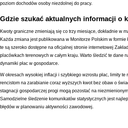
poziom dochodów osoby niezdolnej do pracy.
Gdzie szukać aktualnych informacji o 
Kwoty graniczne zmieniają się co trzy miesiące, dokładnie w ma
Każda zmiana jest publikowana w Monitorze Polskim w formie
te są szeroko dostępne na oficjalnej stronie internetowej Zak
placówkach terenowych w całym kraju. Warto śledzić te dane n
dynamiki płac w gospodarce.
W okresach wysokiej inflacji i szybkiego wzrostu płac, limity t
rencistom na zarabianie coraz wyższych kwot bez obaw o świad
stagnacji gospodarczej progi mogą pozostać na niezmienionym
Samodzielne śledzenie komunikatów statystycznych jest najl
błędów w planowaniu aktywności zawodowej.