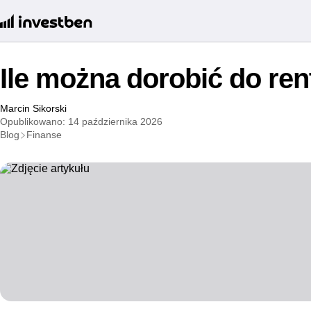
Ile można dorobić do re
Marcin Sikorski
Opublikowano: 14 października 2026
Blog
Finanse