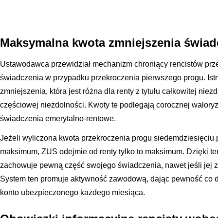
Maksymalna kwota zmniejszenia świad
Ustawodawca przewidział mechanizm chroniący rencistów pr
świadczenia w przypadku przekroczenia pierwszego progu. Is
zmniejszenia, która jest różna dla renty z tytułu całkowitej niezd
częściowej niezdolności. Kwoty te podlegają corocznej walory
świadczenia emerytalno-rentowe.
Jeżeli wyliczona kwota przekroczenia progu siedemdziesięciu 
maksimum, ZUS odejmie od renty tylko to maksimum. Dzięki t
zachowuje pewną część swojego świadczenia, nawet jeśli jej za
System ten promuje aktywność zawodową, dając pewność co do
konto ubezpieczonego każdego miesiąca.