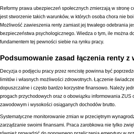
Reformy prawa ubezpieczeń społecznych zmierzają w stronę co
jest stworzenie takich warunków, w których osoba chora nie boi
Możliwość zawieszenia renty zamiast jej trwałego odebrania 
bezpieczeństwa psychologicznego. Wiedza o tym, ile można dor
fundamentem tej pewności siebie na rynku pracy.
Podsumowanie zasad łączenia renty z
Decyzja o podjęciu pracy przez rencistę powinna być poprzed
limitów i własnych możliwości zdrowotnych. Łączenie świadcze
dopuszczalne i często bardzo korzystne finansowo. Należy je
progach przychodowych oraz o obowiązku informowania ZUS o 
zawodowym i wysokości osiąganych dochodów brutto.
Systematyczne monitorowanie zmian w przeciętnym wynagrod
zarządzanie swoimi finansami. Praca zarobkowa nie tylko zwi
również prowadzić do ponownego przeliczenia emerytury w pr