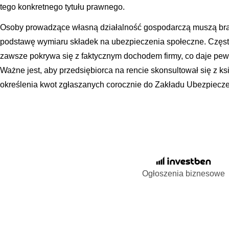
tego konkretnego tytułu prawnego.
Osoby prowadzące własną działalność gospodarczą muszą br
podstawę wymiaru składek na ubezpieczenia społeczne. Często 
zawsze pokrywa się z faktycznym dochodem firmy, co daje pe
Ważne jest, aby przedsiębiorca na rencie skonsultował się z
określenia kwot zgłaszanych corocznie do Zakładu Ubezpiecz
Ogłoszenia biznesowe