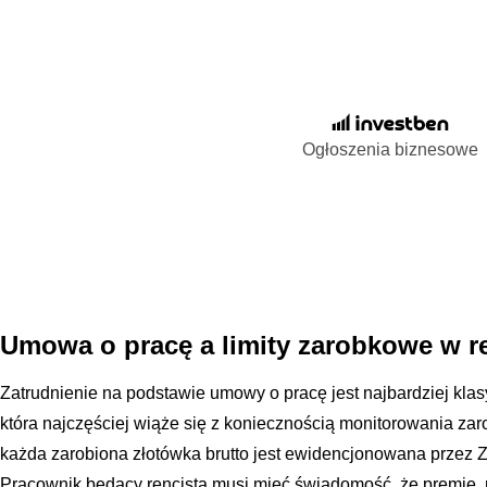
Ogłoszenia biznesowe
Umowa o pracę a limity zarobkowe w re
Zatrudnienie na podstawie umowy o pracę jest najbardziej kl
która najczęściej wiąże się z koniecznością monitorowania zaro
każda zarobiona złotówka brutto jest ewidencjonowana przez Z
Pracownik będący rencistą musi mieć świadomość, że premie, 