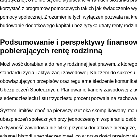
korzystać z programów pomocowych takich jak świadczenie wy
pomocy społecznej. Zrozumienie tych wyłączeń pozwala na kre
budowanie dodatkowego kapitału bez ryzyka utraty renty rodzin
Podsumowanie i perspektywy finansow
pobierających rentę rodzinną
Możliwość dorabiania do renty rodzinnej jest prawem, z któreg
standardu życia i aktywizacji zawodowej. Kluczem do sukcesu
obowiązujących przepisów oraz regularne śledzenie komunika
Ubezpieczeń Społecznych. Planowanie kariery zawodowej z 
siedemdziesięciu i stu trzydziestu procent pozwala na zachowan
System limitów, choć na pierwszy rzut oka skomplikowany, ma 
ubezpieczeń społecznych przy jednoczesnym wspieraniu osób w
Aktywność zawodowa nie tylko przynosi dodatkowe pieniądze,
własnej historii ubezpieczeniowej, co w przyszłości przełoży s