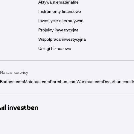
Aktywa niematerialne
Instrumenty finansowe
Inwestycje alternatywne
Projekty inwestycyjne
Współpraca inwestycyjna
Usługi biznesowe
Nasze serwisy
Budben.com
Motobun.com
Farmbun.com
Workbun.com
Decorbun.com
J