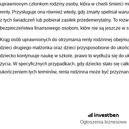
uprawnionym członkom rodziny osoby, która w chwili śmierci m
renty. Przysługuje ona również wtedy, gdy zmarły spełniał wa
z tych świadczeń lub pobierał zasiłek przedemerytalny. To ro
bezpieczeństwa finansowego osobom, które nie są jeszcze w st
Krąg osób uprawnionych do otrzymania renty rodzinnej obejmu
dzieci drugiego małżonka oraz dzieci przysposobione do ukońc
dziecko kontynuuje naukę w szkole, prawo to wydłuża się do 
życia. W specyficznych przypadkach, gdy dziecko stało się cał
ukończeniem tych terminów, renta rodzinna może być przyzna
Ogłoszenia biznesowe