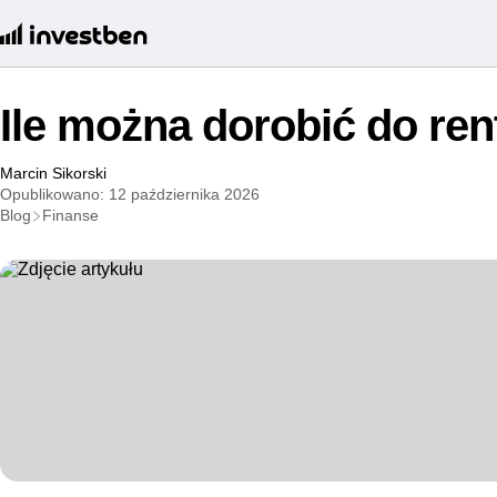
Ile można dorobić do ren
Marcin Sikorski
Opublikowano: 12 października 2026
Blog
Finanse