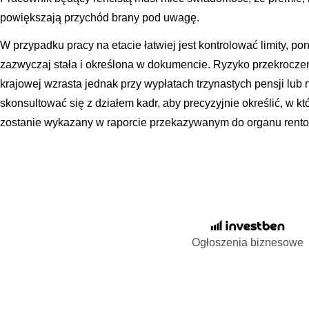
powiększają przychód brany pod uwagę.
W przypadku pracy na etacie łatwiej jest kontrolować limity, 
zazwyczaj stała i określona w dokumencie. Ryzyko przekroczen
krajowej wzrasta jednak przy wypłatach trzynastych pensji lub
skonsultować się z działem kadr, aby precyzyjnie określić, w k
zostanie wykazany w raporcie przekazywanym do organu rent
Ogłoszenia biznesowe