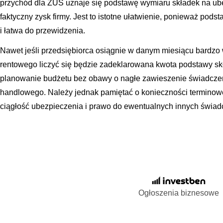
przychód dla ZUS uznaje się podstawę wymiaru składek na ube
faktyczny zysk firmy. Jest to istotne ułatwienie, ponieważ pods
i łatwa do przewidzenia.
Nawet jeśli przedsiębiorca osiągnie w danym miesiącu bardzo 
rentowego liczyć się będzie zadeklarowana kwota podstawy skł
planowanie budżetu bez obawy o nagłe zawieszenie świadcze
handlowego. Należy jednak pamiętać o konieczności terminow
ciągłość ubezpieczenia i prawo do ewentualnych innych świad
Ogłoszenia biznesowe