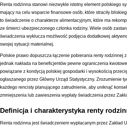
Renta rodzinna stanowi niezwykle istotny element polskiego 
mający na celu wsparcie finansowe osób, które straciły bliskie
to świadczenie o charakterze alimentacyjnym, które ma reko
ze śmierci ubezpieczonego członka rodziny. Wiele osób zastana
świadczenia wyklucza możliwość podjęcia dodatkowej aktywno
swojej sytuacji materialnej.
Polskie prawo dopuszcza łączenie pobierania renty rodzinnej
jednak nakłada na beneficjentów pewne ograniczenia kwotowe.
powiązane z kondycją polskiej gospodarki i wysokością prze
ogłaszanego przez Główny Urząd Statystyczny. Zrozumienie t
każdego rencisty planującego zatrudnienie, aby uniknąć konse
zmniejszenia lub zawieszenia wypłaty świadczenia przez Zak
Definicja i charakterystyka renty rodzi
Renta rodzinna jest świadczeniem wypłacanym przez Zakład 