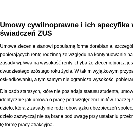
Umowy cywilnoprawne i ich specyfika 
świadczeń ZUS
Umowa zlecenie stanowi popularną formę dorabiania, szczegól
pobierających rentę rodzinną ze względu na kontynuowanie na
zasady wpływa na wysokość renty, chyba że zleceniobiorca jes
dwudziestego szóstego roku życia. W takim wyjątkowym przyp
oskładkowaniu, a tym samym nie ogranicza wysokości pobieran
Dla osób starszych, które nie posiadają statusu studenta, umow
identycznie jak umowa o pracę pod względem limitów. Inaczej
dzieło, która z zasady nie rodzi obowiązku ubezpieczeń społe
dzieło zazwyczaj nie są brane pod uwagę przy ustalaniu przek
tę formę pracy atrakcyjną.