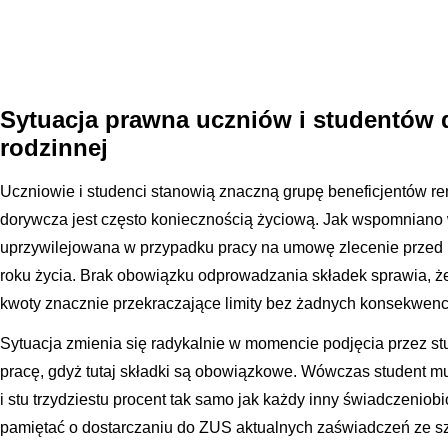
Sytuacja prawna uczniów i studentów 
rodzinnej
Uczniowie i studenci stanowią znaczną grupę beneficjentów ren
dorywcza jest często koniecznością życiową. Jak wspomniano w
uprzywilejowana w przypadku pracy na umowę zlecenie przed
roku życia. Brak obowiązku odprowadzania składek sprawia, że
kwoty znacznie przekraczające limity bez żadnych konsekwencj
Sytuacja zmienia się radykalnie w momencie podjęcia przez s
pracę, gdyż tutaj składki są obowiązkowe. Wówczas student mu
i stu trzydziestu procent tak samo jak każdy inny świadczeniob
pamiętać o dostarczaniu do ZUS aktualnych zaświadczeń ze sz