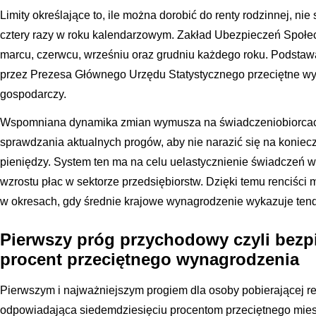
Limity określające to, ile można dorobić do renty rodzinnej, nie
cztery razy w roku kalendarzowym. Zakład Ubezpieczeń Społecz
marcu, czerwcu, wrześniu oraz grudniu każdego roku. Podstawą
przez Prezesa Głównego Urzędu Statystycznego przeciętne wy
gospodarczy.
Wspomniana dynamika zmian wymusza na świadczeniobiorcac
sprawdzania aktualnych progów, aby nie narazić się na koniec
pieniędzy. System ten ma na celu uelastycznienie świadczeń w
wzrostu płac w sektorze przedsiębiorstw. Dzięki temu renciści
w okresach, gdy średnie krajowe wynagrodzenie wykazuje ten
Pierwszy próg przychodowy czyli bezp
procent przeciętnego wynagrodzenia
Pierwszym i najważniejszym progiem dla osoby pobierającej re
odpowiadająca siedemdziesięciu procentom przeciętnego mies