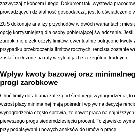
zazwyczaj z końcem lutego. Dokument taki wystawia pracodaw
prowadzących działalność gospodarczą, jest to oświadczenie 
ZUS dokonuje analizy przychodów w dwóch wariantach: miesi
opcję korzystniejszą dla osoby pobierającej świadczenie. Jeśli
zarobki nie przekroczyły limitów, ewentualnie potrącone kwoty
przypadku przekroczenia limitów rocznych, rencista zostanie 
zostać rozłożone na raty w sytuacjach szczególnie trudnych.
Wpływ kwoty bazowej oraz minimalne
progi zarobkowe
Choć limity dorabiania zależą od średniego wynagrodzenia, to 
wzrost płacy minimalnej mają pośredni wpływ na decyzje renc
wynagrodzenia często sprawia, że nawet praca na najniższych
pierwszego progu siedemdziesięciu procent. To zjawisko wyma
przy podpisywaniu nowych aneksów do umów o pracę.