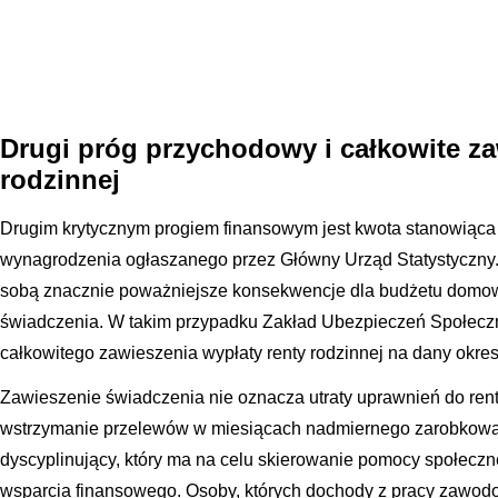
Drugi próg przychodowy i całkowite za
rodzinnej
Drugim krytycznym progiem finansowym jest kwota stanowiąca s
wynagrodzenia ogłaszanego przez Główny Urząd Statystyczny. P
sobą znacznie poważniejsze konsekwencje dla budżetu domo
świadczenia. W takim przypadku Zakład Ubezpieczeń Społecz
całkowitego zawieszenia wypłaty renty rodzinnej na dany okres
Zawieszenie świadczenia nie oznacza utraty uprawnień do rent
wstrzymanie przelewów w miesiącach nadmiernego zarobkowan
dyscyplinujący, który ma na celu skierowanie pomocy społeczn
wsparcia finansowego. Osoby, których dochody z pracy zawod