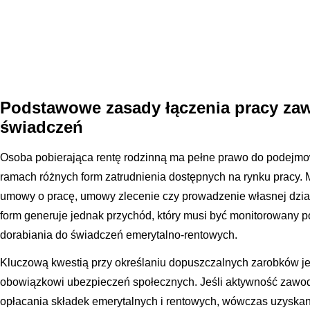
Podstawowe zasady łączenia pracy za
świadczeń
Osoba pobierająca rentę rodzinną ma pełne prawo do podejm
ramach różnych form zatrudnienia dostępnych na rynku pracy. 
umowy o pracę, umowy zlecenie czy prowadzenie własnej dział
form generuje jednak przychód, który musi być monitorowany 
dorabiania do świadczeń emerytalno-rentowych.
Kluczową kwestią przy określaniu dopuszczalnych zarobków jes
obowiązkowi ubezpieczeń społecznych. Jeśli aktywność zawo
opłacania składek emerytalnych i rentowych, wówczas uzyska