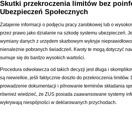
Skutki przekroczenia limitów bez poi
Ubezpieczeń Społecznych
Zatajenie informacji o podjęciu pracy zarobkowej lub o wysoko
przez prawo jako działanie na szkodę systemu ubezpieczeń. Je
wymiany danych z urzędem skarbowym wykryje nieprawidłowoś
nienależnie pobranych świadczeń. Kwoty te mogą dotyczyć nawe
sumuje się do bardzo wysokich wartości.
Procedura odwoławcza od takich decyzji jest długa i skompliko
są niewielkie, jeśli faktycznie doszło do przekroczenia limitów.
prowadzenie dokumentacji i pilnowanie terminów składania s
również wiedzieć, że ZUS posiada zaawansowane systemy info
wykrywają niespójności w deklarowanych przychodach.