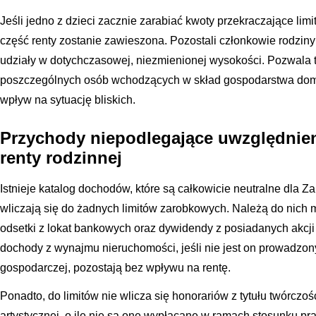
Jeśli jedno z dzieci zacznie zarabiać kwoty przekraczające limit 
część renty zostanie zawieszona. Pozostali członkowie rodzi
udziały w dotychczasowej, niezmienionej wysokości. Pozwala 
poszczególnych osób wchodzących w skład gospodarstwa do
wpływ na sytuację bliskich.
Przychody niepodlegające uwzględnieni
renty rodzinnej
Istnieje katalog dochodów, które są całkowicie neutralne dla 
wliczają się do żadnych limitów zarobkowych. Należą do nich 
odsetki z lokat bankowych oraz dywidendy z posiadanych akcj
dochody z wynajmu nieruchomości, jeśli nie jest on prowadzon
gospodarczej, pozostają bez wpływu na rentę.
Ponadto, do limitów nie wlicza się honorariów z tytułu twórczośc
artystycznej, o ile nie są one wypłacane w ramach stosunku p