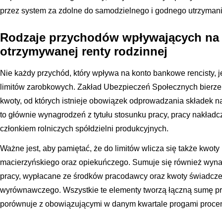
przez system za zdolne do samodzielnego i godnego utrzymani
Rodzaje przychodów wpływających na
otrzymywanej renty rodzinnej
Nie każdy przychód, który wpływa na konto bankowe rencisty, j
limitów zarobkowych. Zakład Ubezpieczeń Społecznych bierze
kwoty, od których istnieje obowiązek odprowadzania składek 
to głównie wynagrodzeń z tytułu stosunku pracy, pracy nakładcz
członkiem rolniczych spółdzielni produkcyjnych.
Ważne jest, aby pamiętać, że do limitów wlicza się także kwot
macierzyńskiego oraz opiekuńczego. Sumuje się również wyna
pracy, wypłacane ze środków pracodawcy oraz kwoty świadczeni
wyrównawczego. Wszystkie te elementy tworzą łączną sumę pr
porównuje z obowiązującymi w danym kwartale progami procen