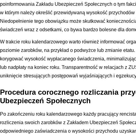
poinformowania Zakładu Ubezpieczeń Społecznych o tym fakcie.
w którym należy określić przewidywaną wysokość przychodów
Niedopełnienie tego obowiązku może skutkować koniecznością
świadczeń wraz z odsetkami, co bywa bardzo bolesne dla dom
W trakcie roku kalendarzowego warto również informować orga
poziomie zarobków, na przykład o podwyżce lub zmianie etatu
korygować wysokość wypłacanego świadczenia, minimalizując 
lub nadpłaty na koniec roku. Transparentność w relacjach z Z
uniknięcie stresujących postępowań wyjaśniających i egzekucy
Procedura corocznego rozliczania pr
Ubezpieczeń Społecznych
Po zakończeniu roku kalendarzowego każdy pracujący rencist
rozliczenia swoich zarobków z Zakładem Ubezpieczeń Społecz
odpowiedniego zaświadczenia o wysokości przychodu uzyskan