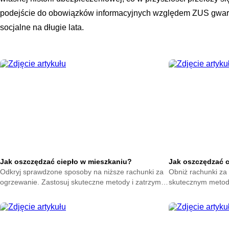
podejście do obowiązków informacyjnych względem ZUS gwara
socjalne na długie lata.
Jak oszczędzać ciepło w mieszkaniu?
Jak oszczędzać 
Odkryj sprawdzone sposoby na niższe rachunki za
Obniż rachunki za 
ogrzewanie. Zastosuj skuteczne metody i zatrzymaj
skutecznym metod
ciepło w swoim domu. Zacznij oszczędzać już teraz.
na zatrzymanie ene
oszczędzać już ter