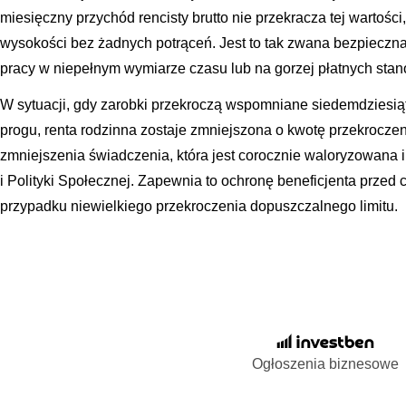
miesięczny przychód rencisty brutto nie przekracza tej wartośc
wysokości bez żadnych potrąceń. Jest to tak zwana bezpieczna
pracy w niepełnym wymiarze czasu lub na gorzej płatnych sta
W sytuacji, gdy zarobki przekroczą wspomniane siedemdziesiąt
progu, renta rodzinna zostaje zmniejszona o kwotę przekrocze
zmniejszenia świadczenia, która jest corocznie waloryzowana i
i Polityki Społecznej. Zapewnia to ochronę beneficjenta przed 
przypadku niewielkiego przekroczenia dopuszczalnego limitu.
Ogłoszenia biznesowe