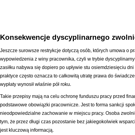
Konsekwencje dyscyplinarnego zwolnie
Jeszcze surowsze restrykcje dotyczą osób, których umowa o p
wypowiedzenia z winy pracownika, czyli w trybie dyscyplinar
zasiłku nabywa się dopiero po upływie stu osiemdziesięciu dni 
praktyce często oznacza to całkowitą utratę prawa do świadczen
wypłaty wynosił właśnie pół roku.
Takie przepisy mają na celu ochronę funduszu pracy przed fin
podstawowe obowiązki pracownicze. Jest to forma sankcji społ
nieodpowiedzialne zachowanie w miejscu pracy. Osoba zwolnion
tym, że przez długi czas pozostanie bez jakiegokolwiek wsparc
jest kluczową informacją.