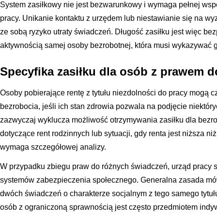
System zasiłkowy nie jest bezwarunkowy i wymaga pełnej wspó
pracy. Unikanie kontaktu z urzędem lub niestawianie się na wy
ze sobą ryzyko utraty świadczeń. Długość zasiłku jest więc be
aktywnością samej osoby bezrobotnej, która musi wykazywać g
Specyfika zasiłku dla osób z prawem d
Osoby pobierające rentę z tytułu niezdolności do pracy mogą c
bezrobocia, jeśli ich stan zdrowia pozwala na podjęcie niektór
zazwyczaj wyklucza możliwość otrzymywania zasiłku dla bezrob
dotyczące rent rodzinnych lub sytuacji, gdy renta jest niższa 
wymaga szczegółowej analizy.
W przypadku zbiegu praw do różnych świadczeń, urząd pracy st
systemów zabezpieczenia społecznego. Generalna zasada mów
dwóch świadczeń o charakterze socjalnym z tego samego tytułu
osób z ograniczoną sprawnością jest często przedmiotem indyw