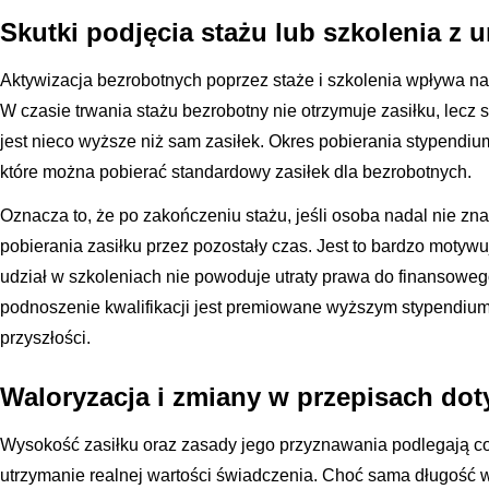
Skutki podjęcia stażu lub szkolenia z 
Aktywizacja bezrobotnych poprzez staże i szkolenia wpływa 
W czasie trwania stażu bezrobotny nie otrzymuje zasiłku, lecz
jest nieco wyższe niż sam zasiłek. Okres pobierania stypendium 
które można pobierać standardowy zasiłek dla bezrobotnych.
Oznacza to, że po zakończeniu stażu, jeśli osoba nadal nie zn
pobierania zasiłku przez pozostały czas. Jest to bardzo moty
udział w szkoleniach nie powoduje utraty prawa do finansowe
podnoszenie kwalifikacji jest premiowane wyższym stypendiu
przyszłości.
Waloryzacja i zmiany w przepisach dot
Wysokość zasiłku oraz zasady jego przyznawania podlegają cor
utrzymanie realnej wartości świadczenia. Choć sama długość 