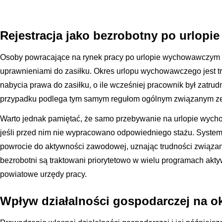
Rejestracja jako bezrobotny po urlo
Osoby powracające na rynek pracy po urlopie wychowawczym c
uprawnieniami do zasiłku. Okres urlopu wychowawczego jest t
nabycia prawa do zasiłku, o ile wcześniej pracownik był zatru
przypadku podlega tym samym regułom ogólnym związanym ze 
Warto jednak pamiętać, że samo przebywanie na urlopie wych
jeśli przed nim nie wypracowano odpowiedniego stażu. System
powrocie do aktywności zawodowej, uznając trudności związane
bezrobotni są traktowani priorytetowo w wielu programach akt
powiatowe urzędy pracy.
Wpływ działalności gospodarczej na o