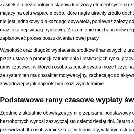
Zasiłek dla bezrobotnych stanowi kluczowy element systemu 
mający na celu wsparcie osób, które nagle utraciły źródło doc
nie jest jednakowy dla każdego obywatela, ponieważ zależy o
oraz lokalnej sytuacji rynkowej. Zrozumienie mechanizmów reg
zaplanować proces poszukiwania nowej pracy.
Wysokość oraz długość wypłacania środków finansowych z urz
przez ustawę o promocji zatrudnienia i instytucjach rynku prac
ramy czasowe, w których osoba zarejestrowana może liczyć na 
że system ten ma charakter motywacyjny, zachęcając do akty
zawodowej w jak najkrótszym możliwym terminie.
Podstawowe ramy czasowe wypłaty św
Zgodnie z aktualnie obowiązującymi przepisami, podstawowy ok
bezrobotnych wynosi zazwyczaj sto osiemdziesiąt dni. Jest to
przewidział dla osób zamieszkujących powiaty, w których stop