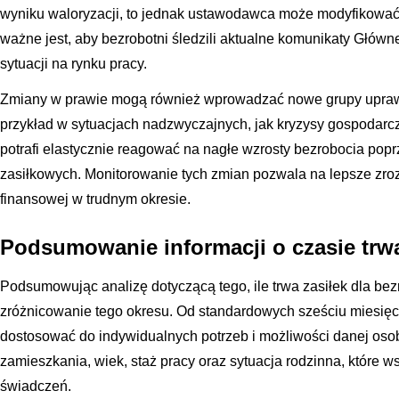
wyniku waloryzacji, to jednak ustawodawca może modyfikować 
ważne jest, aby bezrobotni śledzili aktualne komunikaty Głów
sytuacji na rynku pracy.
Zmiany w prawie mogą również wprowadzać nowe grupy uprawn
przykład w sytuacjach nadzwyczajnych, jak kryzysy gospodarcz
potrafi elastycznie reagować na nagłe wzrosty bezrobocia po
zasiłkowych. Monitorowanie tych zmian pozwala na lepsze zroz
finansowej w trudnym okresie.
Podsumowanie informacji o czasie trw
Podsumowując analizę dotyczącą tego, ile trwa zasiłek dla bez
zróżnicowanie tego okresu. Od standardowych sześciu miesięcy
dostosować do indywidualnych potrzeb i możliwości danej oso
zamieszkania, wiek, staż pracy oraz sytuacja rodzinna, które w
świadczeń.