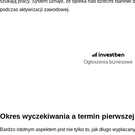
szukają pracy. System uznaje, że opieka nad dziećmi stanowi
podczas aktywizacji zawodowej.
Ogłoszenia biznesowe
Okres wyczekiwania a termin pierwszej
Bardzo istotnym aspektem jest nie tylko to, jak długo wypłacany 