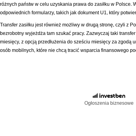
różnych państw w celu uzyskania prawa do zasiłku w Polsce. 
odpowiednich formularzy, takich jak dokument U1, który potwie
Transfer zasiłku jest również możliwy w drugą stronę, czyli z P
bezrobotny wyjeżdża tam szukać pracy. Zazwyczaj taki transfer 
miesięcy, z opcją przedłużenia do sześciu miesięcy za zgodą urz
osób mobilnych, które nie chcą tracić wsparcia finansowego 
Ogłoszenia biznesowe