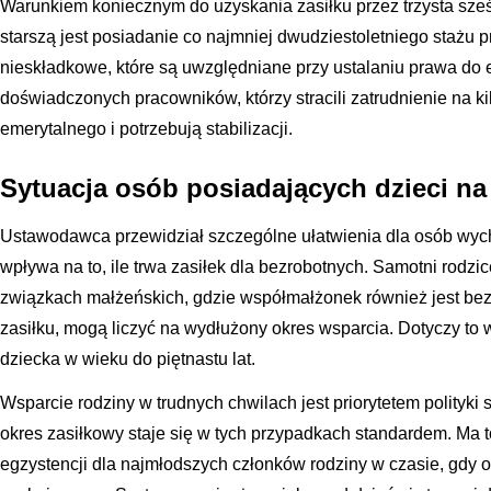
Warunkiem koniecznym do uzyskania zasiłku przez trzysta sześ
starszą jest posiadanie co najmniej dwudziestoletniego stażu p
nieskładkowe, które są uwzględniane przy ustalaniu prawa do e
doświadczonych pracowników, którzy stracili zatrudnienie na ki
emerytalnego i potrzebują stabilizacji.
Sytuacja osób posiadających dzieci na
Ustawodawca przewidział szczególne ułatwienia dla osób wyc
wpływa na to, ile trwa zasiłek dla bezrobotnych. Samotni rodzi
związkach małżeńskich, gdzie współmałżonek również jest bez
zasiłku, mogą liczyć na wydłużony okres wsparcia. Dotyczy t
dziecka w wieku do piętnastu lat.
Wsparcie rodziny w trudnych chwilach jest priorytetem polityki
okres zasiłkowy staje się w tych przypadkach standardem. Ma
egzystencji dla najmłodszych członków rodziny w czasie, gdy o