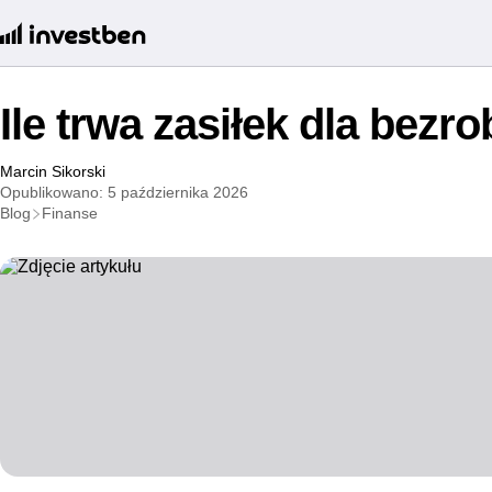
Ile trwa zasiłek dla bezr
Marcin Sikorski
Opublikowano: 5 października 2026
Blog
Finanse