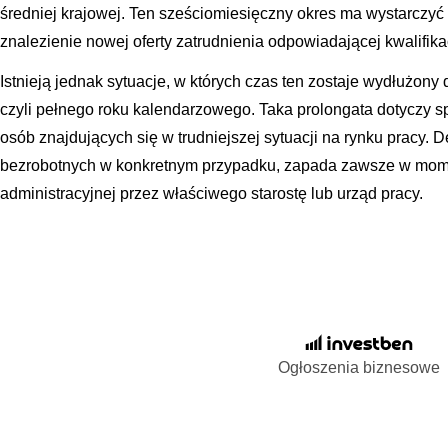
średniej krajowej. Ten sześciomiesięczny okres ma wystarczyć
znalezienie nowej oferty zatrudnienia odpowiadającej kwalifik
Istnieją jednak sytuacje, w których czas ten zostaje wydłużony d
czyli pełnego roku kalendarzowego. Taka prolongata dotyczy s
osób znajdujących się w trudniejszej sytuacji na rynku pracy. De
bezrobotnych w konkretnym przypadku, zapada zawsze w mom
administracyjnej przez właściwego starostę lub urząd pracy.
Ogłoszenia biznesowe