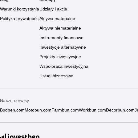
Warunki korzystania
Udziały i akcje
Polityka prywatności
Aktywa materialne
Aktywa niematerialne
Instrumenty finansowe
Inwestycje alternatywne
Projekty inwestycyjne
Współpraca inwestycyjna
Usługi biznesowe
Nasze serwisy
Budben.com
Motobun.com
Farmbun.com
Workbun.com
Decorbun.com
J