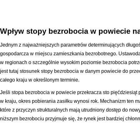
Wpływ stopy bezrobocia w powiecie na
Jednym z najważniejszych parametrów determinujących długość 
gospodarcza w miejscu zamieszkania bezrobotnego. Ustawodaw
w regionach o szczególnie wysokim poziomie bezrobocia potrz
jest tutaj stosunek stopy bezrobocia w danym powiecie do przec
całego kraju w określonym terminie.
Jeśli stopa bezrobocia w powiecie przekracza sto pięćdziesiąt 
w kraju, okres pobierania zasiłku wynosi rok. Mechanizm ten 
które z przyczyn strukturalnych mają utrudniony dostęp do now
niższym bezrobociu przyjmuje się, że rynek jest bardziej chłon