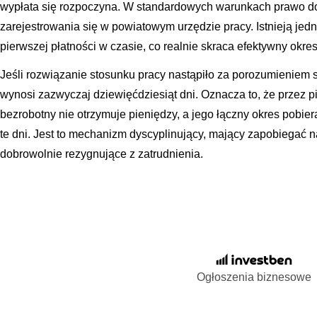
wypłata się rozpoczyna. W standardowych warunkach prawo do 
zarejestrowania się w powiatowym urzędzie pracy. Istnieją jed
pierwszej płatności w czasie, co realnie skraca efektywny okr
Jeśli rozwiązanie stosunku pracy nastąpiło za porozumieniem s
wynosi zazwyczaj dziewięćdziesiąt dni. Oznacza to, że przez pi
bezrobotny nie otrzymuje pieniędzy, a jego łączny okres pobie
te dni. Jest to mechanizm dyscyplinujący, mający zapobiegać
dobrowolnie rezygnujące z zatrudnienia.
Ogłoszenia biznesowe