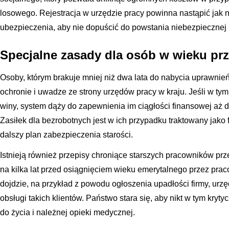
losowego. Rejestracja w urzędzie pracy powinna nastąpić jak 
ubezpieczenia, aby nie dopuścić do powstania niebezpiecznej l
Specjalne zasady dla osób w wieku pr
Osoby, którym brakuje mniej niż dwa lata do nabycia uprawnie
ochronie i uwadze ze strony urzędów pracy w kraju. Jeśli w tym
winy, system dąży do zapewnienia im ciągłości finansowej aż 
Zasiłek dla bezrobotnych jest w ich przypadku traktowany jako
dalszy plan zabezpieczenia starości.
Istnieją również przepisy chroniące starszych pracowników 
na kilka lat przed osiągnięciem wieku emerytalnego przez prac
dojdzie, na przykład z powodu ogłoszenia upadłości firmy, urzę
obsługi takich klientów. Państwo stara się, aby nikt w tym kry
do życia i należnej opieki medycznej.