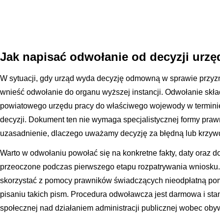
Jak napisać odwołanie od decyzji urzę
W sytuacji, gdy urząd wyda decyzję odmowną w sprawie przyz
wnieść odwołanie do organu wyższej instancji. Odwołanie skła
powiatowego urzędu pracy do właściwego wojewody w terminie
decyzji. Dokument ten nie wymaga specjalistycznej formy praw
uzasadnienie, dlaczego uważamy decyzję za błędną lub krzyw
Warto w odwołaniu powołać się na konkretne fakty, daty oraz d
przeoczone podczas pierwszego etapu rozpatrywania wniosku.
skorzystać z pomocy prawników świadczących nieodpłatną po
pisaniu takich pism. Procedura odwoławcza jest darmowa i sta
społecznej nad działaniem administracji publicznej wobec obyw