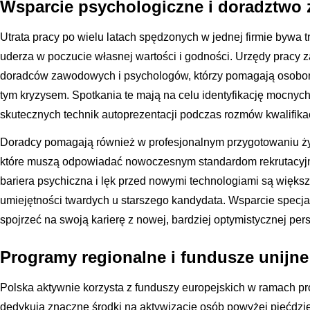
Wsparcie psychologiczne i doradztw
Utrata pracy po wielu latach spędzonych w jednej firmie bywa 
uderza w poczucie własnej wartości i godności. Urzędy pracy 
doradców zawodowych i psychologów, którzy pomagają osobom 
tym kryzysem. Spotkania te mają na celu identyfikację mocnyc
skutecznych technik autoprezentacji podczas rozmów kwalifika
Doradcy pomagają również w profesjonalnym przygotowaniu życ
które muszą odpowiadać nowoczesnym standardom rekrutacyj
bariera psychiczna i lęk przed nowymi technologiami są więks
umiejętności twardych u starszego kandydata. Wsparcie specjal
spojrzeć na swoją karierę z nowej, bardziej optymistycznej pe
Programy regionalne i fundusze unijne
Polska aktywnie korzysta z funduszy europejskich w ramach p
dedykują znaczne środki na aktywizację osób powyżej pięćdzie