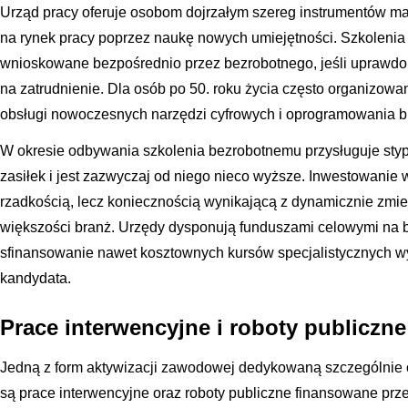
Urząd pracy oferuje osobom dojrzałym szereg instrumentów ma
na rynek pracy poprzez naukę nowych umiejętności. Szkolenia
wnioskowane bezpośrednio przez bezrobotnego, jeśli uprawdo
na zatrudnienie. Dla osób po 50. roku życia często organizow
obsługi nowoczesnych narzędzi cyfrowych i oprogramowania b
W okresie odbywania szkolenia bezrobotnemu przysługuje styp
zasiłek i jest zazwyczaj od niego nieco wyższe. Inwestowanie w
rzadkością, lecz koniecznością wynikającą z dynamicznie zmie
większości branż. Urzędy dysponują funduszami celowymi na b
sfinansowanie nawet kosztownych kursów specjalistycznych w
kandydata.
Prace interwencyjne i roboty publiczne
Jedną z form aktywizacji zawodowej dedykowaną szczególni
są prace interwencyjne oraz roboty publiczne finansowane prz