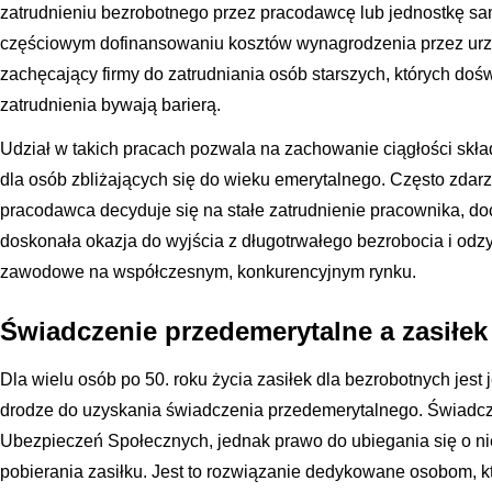
zatrudnieniu bezrobotnego przez pracodawcę lub jednostkę sam
częściowym dofinansowaniu kosztów wynagrodzenia przez urzą
zachęcający firmy do zatrudniania osób starszych, których dośw
zatrudnienia bywają barierą.
Udział w takich pracach pozwala na zachowanie ciągłości skła
dla osób zbliżających się do wieku emerytalnego. Często zdarz
pracodawca decyduje się na stałe zatrudnienie pracownika, doce
doskonała okazja do wyjścia z długotrwałego bezrobocia i od
zawodowe na współczesnym, konkurencyjnym rynku.
Świadczenie przedemerytalne a zasiłek
Dla wielu osób po 50. roku życia zasiłek dla bezrobotnych jes
drodze do uzyskania świadczenia przedemerytalnego. Świadcze
Ubezpieczeń Społecznych, jednak prawo do ubiegania się o nie
pobierania zasiłku. Jest to rozwiązanie dedykowane osobom, kt