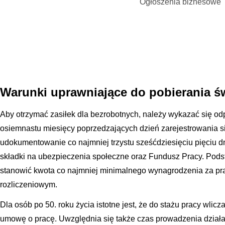
Ogłoszenia biznesowe
Warunki uprawniające do pobierania ś
Aby otrzymać zasiłek dla bezrobotnych, należy wykazać się o
osiemnastu miesięcy poprzedzających dzień zarejestrowania si
udokumentowanie co najmniej trzystu sześćdziesięciu pięciu dn
składki na ubezpieczenia społeczne oraz Fundusz Pracy. Pods
stanowić kwota co najmniej minimalnego wynagrodzenia za p
rozliczeniowym.
Dla osób po 50. roku życia istotne jest, że do stażu pracy wlicza
umowę o pracę. Uwzględnia się także czas prowadzenia działal