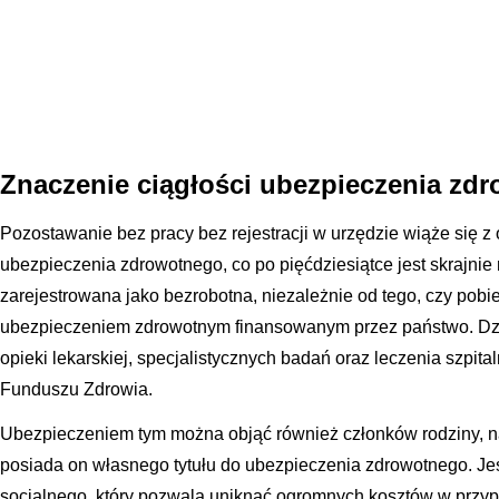
Znaczenie ciągłości ubezpieczenia zd
Pozostawanie bez pracy bez rejestracji w urzędzie wiąże się 
ubezpieczenia zdrowotnego, co po pięćdziesiątce jest skrajni
zarejestrowana jako bezrobotna, niezależnie od tego, czy pobie
ubezpieczeniem zdrowotnym finansowanym przez państwo. Dzi
opieki lekarskiej, specjalistycznych badań oraz leczenia szp
Funduszu Zdrowia.
Ubezpieczeniem tym można objąć również członków rodziny, na
posiada on własnego tytułu do ubezpieczenia zdrowotnego. Je
socjalnego, który pozwala uniknąć ogromnych kosztów w przy