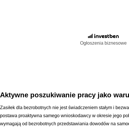
Ogłoszenia biznesowe
Aktywne poszukiwanie pracy jako war
Zasiłek dla bezrobotnych nie jest świadczeniem stałym i bezw
postawa proaktywna samego wnioskodawcy w okresie jego pob
wymagają od bezrobotnych przedstawiania dowodów na samodz