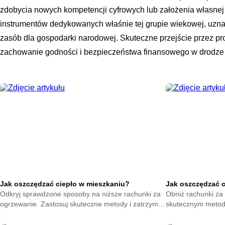
zdobycia nowych kompetencji cyfrowych lub założenia własnej 
instrumentów dedykowanych właśnie tej grupie wiekowej, uzna
zasób dla gospodarki narodowej. Skuteczne przejście przez p
zachowanie godności i bezpieczeństwa finansowego w drodze d
Jak oszczędzać ciepło w mieszkaniu?
Jak oszczędzać 
Odkryj sprawdzone sposoby na niższe rachunki za
Obniż rachunki za 
ogrzewanie. Zastosuj skuteczne metody i zatrzymaj
skutecznym metod
ciepło w swoim domu. Zacznij oszczędzać już teraz.
na zatrzymanie ene
oszczędzać już ter