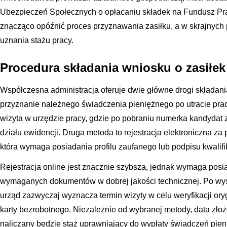
Ubezpieczeń Społecznych o opłacaniu składek na Fundusz Pra
znacząco opóźnić proces przyznawania zasiłku, a w skrajnyc
uznania stażu pracy.
Procedura składania wniosku o zasiłek
Współczesna administracja oferuje dwie główne drogi składani
przyznanie należnego świadczenia pieniężnego po utracie pracy
wizyta w urzędzie pracy, gdzie po pobraniu numerka kandydat 
działu ewidencji. Druga metoda to rejestracja elektroniczna za
która wymaga posiadania profilu zaufanego lub podpisu kwali
Rejestracja online jest znacznie szybsza, jednak wymaga pos
wymaganych dokumentów w dobrej jakości technicznej. Po wys
urząd zazwyczaj wyznacza termin wizyty w celu weryfikacji or
karty bezrobotnego. Niezależnie od wybranej metody, data złoże
naliczany będzie staż uprawniający do wypłaty świadczeń pie