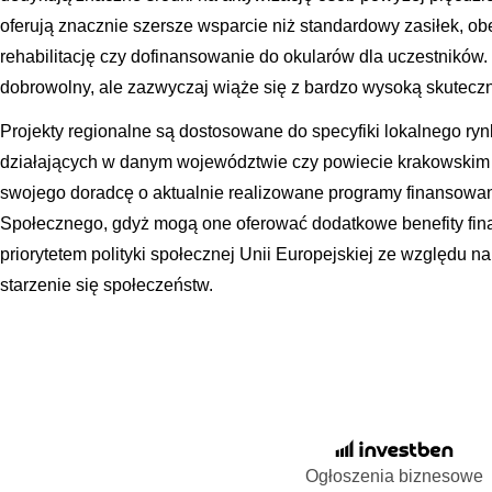
oferują znacznie szersze wsparcie niż standardowy zasiłek, o
rehabilitację czy dofinansowanie do okularów dla uczestników. 
dobrowolny, ale zazwyczaj wiąże się z bardzo wysoką skutecz
Projekty regionalne są dostosowane do specyfiki lokalnego ry
działających w danym województwie czy powiecie krakowskim
swojego doradcę o aktualnie realizowane programy finansowa
Społecznego, gdyż mogą one oferować dodatkowe benefity fina
priorytetem polityki społecznej Unii Europejskiej ze względu n
starzenie się społeczeństw.
Ogłoszenia biznesowe