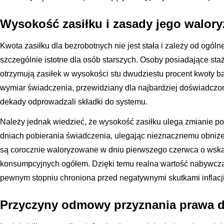
Wysokość zasiłku i zasady jego walory
Kwota zasiłku dla bezrobotnych nie jest stała i zależy od ogóln
szczególnie istotne dla osób starszych. Osoby posiadające sta
otrzymują zasiłek w wysokości stu dwudziestu procent kwoty b
wymiar świadczenia, przewidziany dla najbardziej doświadczo
dekady odprowadzali składki do systemu.
Należy jednak wiedzieć, że wysokość zasiłku ulega zmianie po
dniach pobierania świadczenia, ulegając nieznacznemu obniże
są corocznie waloryzowane w dniu pierwszego czerwca o wska
konsumpcyjnych ogółem. Dzięki temu realna wartość nabywcz
pewnym stopniu chroniona przed negatywnymi skutkami inflacj
Przyczyny odmowy przyznania prawa d