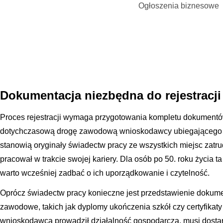
Ogłoszenia biznesowe
Dokumentacja niezbędna do rejestracji
Proces rejestracji wymaga przygotowania kompletu dokumentó
dotychczasową drogę zawodową wnioskodawcy ubiegającego s
stanowią oryginały świadectw pracy ze wszystkich miejsc zatr
pracował w trakcie swojej kariery. Dla osób po 50. roku życia t
warto wcześniej zadbać o ich uporządkowanie i czytelność.
Oprócz świadectw pracy konieczne jest przedstawienie dokume
zawodowe, takich jak dyplomy ukończenia szkół czy certyfikaty
wnioskodawca prowadził działalność gospodarczą, musi dosta