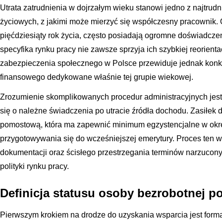
Utrata zatrudnienia w dojrzałym wieku stanowi jedno z najtru
życiowych, z jakimi może mierzyć się współczesny pracownik. 
pięćdziesiąty rok życia, często posiadają ogromne doświadczen
specyfika rynku pracy nie zawsze sprzyja ich szybkiej reorien
zabezpieczenia społecznego w Polsce przewiduje jednak kon
finansowego dedykowane właśnie tej grupie wiekowej.
Zrozumienie skomplikowanych procedur administracyjnych jest
się o należne świadczenia po utracie źródła dochodu. Zasiłek d
pomostową, która ma zapewnić minimum egzystencjalne w okr
przygotowywania się do wcześniejszej emerytury. Proces ten
dokumentacji oraz ścisłego przestrzegania terminów narzuco
polityki rynku pracy.
Definicja statusu osoby bezrobotnej po
Pierwszym krokiem na drodze do uzyskania wsparcia jest form