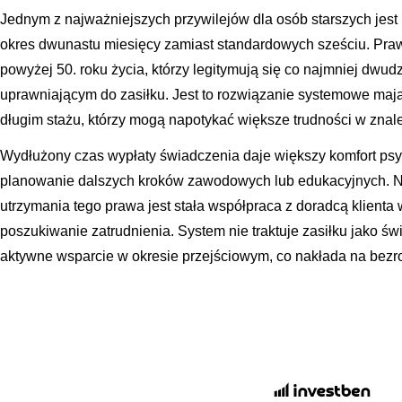
Jednym z najważniejszych przywilejów dla osób starszych jest
okres dwunastu miesięcy zamiast standardowych sześciu. Pra
powyżej 50. roku życia, którzy legitymują się co najmniej dwud
uprawniającym do zasiłku. Jest to rozwiązanie systemowe maj
długim stażu, którzy mogą napotykać większe trudności w znale
Wydłużony czas wypłaty świadczenia daje większy komfort psy
planowanie dalszych kroków zawodowych lub edukacyjnych. N
utrzymania tego prawa jest stała współpraca z doradcą klienta
poszukiwanie zatrudnienia. System nie traktuje zasiłku jako św
aktywne wsparcie w okresie przejściowym, co nakłada na bez