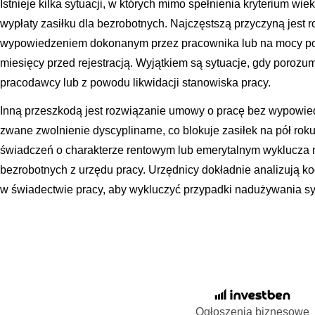
Istnieje kilka sytuacji, w których mimo spełnienia kryterium wi
wypłaty zasiłku dla bezrobotnych. Najczęstszą przyczyną jest 
wypowiedzeniem dokonanym przez pracownika lub na mocy por
miesięcy przed rejestracją. Wyjątkiem są sytuacje, gdy porozum
pracodawcy lub z powodu likwidacji stanowiska pracy.
Inną przeszkodą jest rozwiązanie umowy o pracę bez wypowiedz
zwane zwolnienie dyscyplinarne, co blokuje zasiłek na pół rok
świadczeń o charakterze rentowym lub emerytalnym wyklucza 
bezrobotnych z urzędu pracy. Urzędnicy dokładnie analizują k
w świadectwie pracy, aby wykluczyć przypadki nadużywania s
Ogłoszenia biznesowe