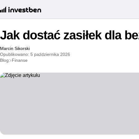
Jak dostać zasiłek dla b
Marcin Sikorski
Opublikowano: 5 października 2026
Blog
Finanse