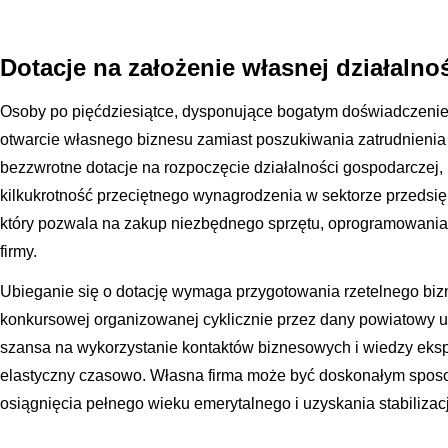
Dotacje na założenie własnej działalno
Osoby po pięćdziesiątce, dysponujące bogatym doświadczenie
otwarcie własnego biznesu zamiast poszukiwania zatrudnienia 
bezzwrotne dotacje na rozpoczęcie działalności gospodarczej
kilkukrotność przeciętnego wynagrodzenia w sektorze przedsiębi
który pozwala na zakup niezbędnego sprzętu, oprogramowania
firmy.
Ubieganie się o dotację wymaga przygotowania rzetelnego biz
konkursowej organizowanej cyklicznie przez dany powiatowy urz
szansa na wykorzystanie kontaktów biznesowych i wiedzy eksp
elastyczny czasowo. Własna firma może być doskonałym spo
osiągnięcia pełnego wieku emerytalnego i uzyskania stabilizacj