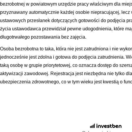
bezrobotnej w powiatowym urzędzie pracy właściwym dla miejs
przyznawany automatycznie każdej osobie niepracującej, lecz
ustawowych przesłanek dotyczących gotowości do podjęcia pra
życia ustawodawca przewidział pewne udogodnienia, które ma
długotrwałego pozostawania bez zajęcia.
Osoba bezrobotna to taka, która nie jest zatrudniona i nie wyko
jednocześnie jest zdolna i gotowa do podjęcia zatrudnienia. Wi
taką osobę w grupie priorytetowej, co oznacza dostęp do szer
aktywizacji zawodowej. Rejestracja jest niezbędna nie tylko dla
ubezpieczenia zdrowotnego, co w tym wieku jest kwestią o fu