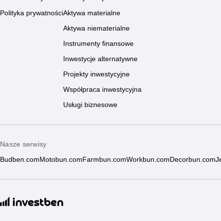
Polityka prywatności
Aktywa materialne
Aktywa niematerialne
Instrumenty finansowe
Inwestycje alternatywne
Projekty inwestycyjne
Współpraca inwestycyjna
Usługi biznesowe
Nasze serwisy
Budben.com
Motobun.com
Farmbun.com
Workbun.com
Decorbun.com
J