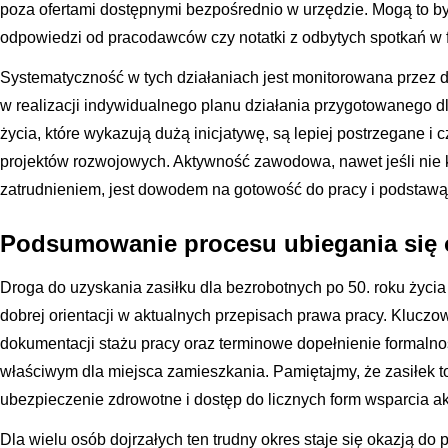
poza ofertami dostępnymi bezpośrednio w urzędzie. Mogą to być
odpowiedzi od pracodawców czy notatki z odbytych spotkań w 
Systematyczność w tych działaniach jest monitorowana przez do
w realizacji indywidualnego planu działania przygotowanego d
życia, które wykazują dużą inicjatywę, są lepiej postrzegane i 
projektów rozwojowych. Aktywność zawodowa, nawet jeśli nie
zatrudnieniem, jest dowodem na gotowość do pracy i podstawą 
Podsumowanie procesu ubiegania się 
Droga do uzyskania zasiłku dla bezrobotnych po 50. roku życia
dobrej orientacji w aktualnych przepisach prawa pracy. Kluczo
dokumentacji stażu pracy oraz terminowe dopełnienie formaln
właściwym dla miejsca zamieszkania. Pamiętajmy, że zasiłek to 
ubezpieczenie zdrowotne i dostęp do licznych form wsparcia a
Dla wielu osób dojrzałych ten trudny okres staje się okazją do 