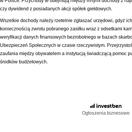
w Polsce. Przychody te obejmują między innymi dochody z na
czy dywidend z posiadanych akcji spółek giełdowych.
Wszelkie dochody należy rzetelnie zgłaszać urzędowi, gdyż ic
koniecznością zwrotu pobranego zasiłku wraz z odsetkami kar
weryfikacji danych finansowych bezrobotnego w bazach skar
Ubezpieczeń Społecznych w czasie rzeczywistym. Przejrzysto
zaufania między obywatelem a instytucją świadczącą pomoc p
środków budżetowych.
Ogłoszenia biznesowe