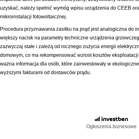
uzyskać, należy spełnić wymóg wpisu urządzenia do CEEB ora
mikroinstalacji fotowoltaicznej.
Procedura przyznawania zasiłku na prąd jest analogiczna do i
większy nacisk na parametry techniczne urządzenia grzewcze
zazwyczaj stałe i zależą od rocznego zużycia energii elektry
domowym, co ma rekompensować wzrost kosztów eksploatacji
ważna informacja dla osób, które zainwestowały w ekologiczne ź
wyższymi fakturami od dostawców prądu.
Ogłoszenia biznesowe