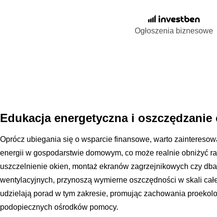
Ogłoszenia biznesowe
Edukacja energetyczna i oszczędzanie 
Oprócz ubiegania się o wsparcie finansowe, warto zainteresowa
energii w gospodarstwie domowym, co może realnie obniżyć rach
uszczelnienie okien, montaż ekranów zagrzejnikowych czy db
wentylacyjnych, przynoszą wymierne oszczędności w skali całe
udzielają porad w tym zakresie, promując zachowania proekol
podopiecznych ośrodków pomocy.