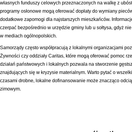
własnych funduszy celowych przeznaczonych na walkę z ubós
programy osłonowe mogą oferować dopłaty do wymiany pieców 
dodatkowe zapomogi dla najstarszych mieszkańców. Informacje 
czerpać bezpośrednio w urzędzie gminy lub u sołtysa, gdyż ni
w mediach ogólnopolskich.
Samorządy często współpracują z lokalnymi organizacjami poz
Żywności czy oddziały Caritas, które mogą oferować pomoc rz
działań państwowych i lokalnych pozwala na stworzenie gęstsz
znajdujących się w kryzysie materialnym. Warto pytać o wszel
czasami drobne, lokalne dofinansowanie może znacząco odci
zimowym.