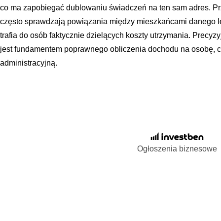
co ma zapobiegać dublowaniu świadczeń na ten sam adres. Prz
często sprawdzają powiązania między mieszkańcami danego lo
trafia do osób faktycznie dzielących koszty utrzymania. Precy
jest fundamentem poprawnego obliczenia dochodu na osobę, 
administracyjną.
Ogłoszenia biznesowe