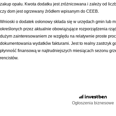
zakup opału. Kwota dodatku jest zróżnicowana i zależy od licz
czy dom jest ogrzewany źródłem wpisanym do CEEB.
Wnioski o dodatek osłonowy składa się w urzędach gmin lub mi
określonych przez aktualnie obowiązujące rozporządzenia rząd
dużym zainteresowaniem ze względu na relatywnie proste proc
dokumentowania wydatków fakturami. Jest to realny zastrzyk 
płynność finansową w najtrudniejszych miesiącach sezonu grz
rencistów.
Ogłoszenia biznesowe