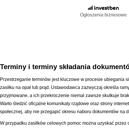
Ogłoszenia biznesowe
Terminy i terminy składania dokument
Przestrzeganie terminów jest kluczowe w procesie ubiegania 
zasiłku na opał lub prąd. Ustawodawca zazwyczaj określa ramy
przyjmowane, a ich przekroczenie niemal zawsze skutkuje bra
Warto śledzić oficjalne komunikaty rządowe oraz strony inter
społecznej, aby nie przegapić okresu naboru dokumentów na 
W przypadku zasiłków celowych pomoc można uzyskać przez ca