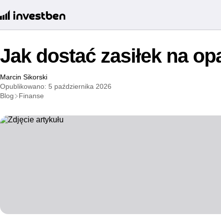
Jak dostać zasiłek na op
Marcin Sikorski
Opublikowano: 5 października 2026
Blog
Finanse