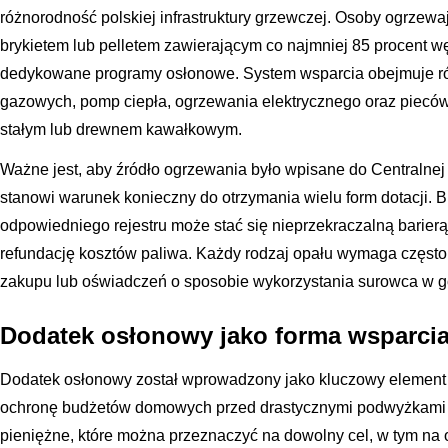
różnorodność polskiej infrastruktury grzewczej. Osoby ogrz
brykietem lub pelletem zawierającym co najmniej 85 procent w
dedykowane programy osłonowe. System wsparcia obejmuje r
gazowych, pomp ciepła, ogrzewania elektrycznego oraz piecó
stałym lub drewnem kawałkowym.
Ważne jest, aby źródło ogrzewania było wpisane do Centralne
stanowi warunek konieczny do otrzymania wielu form dotacji. B
odpowiedniego rejestru może stać się nieprzekraczalną barierą
refundację kosztów paliwa. Każdy rodzaj opału wymaga częst
zakupu lub oświadczeń o sposobie wykorzystania surowca w
Dodatek osłonowy jako forma wsparci
Dodatek osłonowy został wprowadzony jako kluczowy element ta
ochronę budżetów domowych przed drastycznymi podwyżkami ce
pieniężne, które można przeznaczyć na dowolny cel, w tym na 