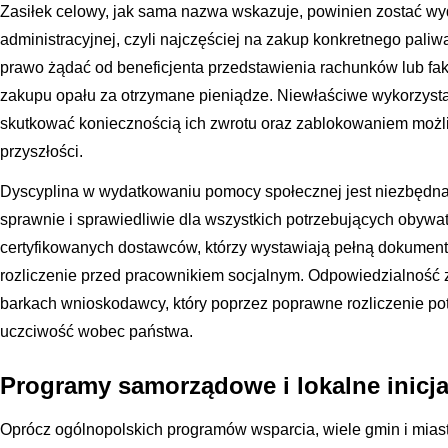
Zasiłek celowy, jak sama nazwa wskazuje, powinien zostać wy
administracyjnej, czyli najczęściej na zakup konkretnego pali
prawo żądać od beneficjenta przedstawienia rachunków lub fa
zakupu opału za otrzymane pieniądze. Niewłaściwe wykorzys
skutkować koniecznością ich zwrotu oraz zablokowaniem możl
przyszłości.
Dyscyplina w wydatkowaniu pomocy społecznej jest niezbędna
sprawnie i sprawiedliwie dla wszystkich potrzebujących obywat
certyfikowanych dostawców, którzy wystawiają pełną dokumenta
rozliczenie przed pracownikiem socjalnym. Odpowiedzialność
barkach wnioskodawcy, który poprzez poprawne rozliczenie pot
uczciwość wobec państwa.
Programy samorządowe i lokalne inicj
Oprócz ogólnopolskich programów wsparcia, wiele gmin i mias