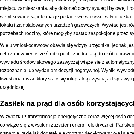
miejscu zamieszkania, aby dokonać oceny sytuacji bytowej i ro
weryfikowane są informacje podane we wniosku, w tym liczba 
lokalu i zainstalowanych urządzeń grzewczych. Wywiad jest r
potrzebach rodziny, które mogłyby zostać zaspokojone przez 
Wielu wnioskodawców obawia się wizyty urzędnika, jednak jes
celu zapewnienie, że środki publiczne trafiają do osób upra
wywiadu środowiskowego zazwyczaj wiąże się z automatyczn
rozpoznania lub wydaniem decyzji negatywnej. Wyniki wywiad
kwestionariusza, który staje się integralną częścią akt sprawy 
urzędniczej.
Zasiłek na prąd dla osób korzystający
W związku z transformacją energetyczną coraz więcej osób decy
co wiąże się z wysokim zużyciem energii elektrycznej. Państ
wsparcia, takie jak dodatek elektryczny, dedykowany właśnie te