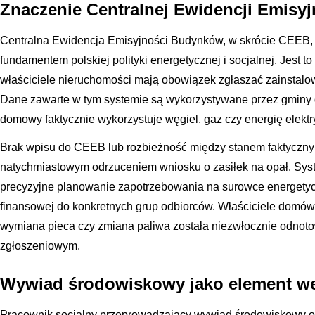
Znaczenie Centralnej Ewidencji Emis
Centralna Ewidencja Emisyjności Budynków, w skrócie CEEB, st
fundamentem polskiej polityki energetycznej i socjalnej. Jest to
właściciele nieruchomości mają obowiązek zgłaszać zainstalowa
Dane zawarte w tym systemie są wykorzystywane przez gminy d
domowy faktycznie wykorzystuje węgiel, gaz czy energię elekt
Brak wpisu do CEEB lub rozbieżność między stanem faktyczn
natychmiastowym odrzuceniem wniosku o zasiłek na opał. Sys
precyzyjne planowanie zapotrzebowania na surowce energety
finansowej do konkretnych grup odbiorców. Właściciele domów
wymiana pieca czy zmiana paliwa została niezwłocznie odnot
zgłoszeniowym.
Wywiad środowiskowy jako element wer
Pracownik socjalny przeprowadzający wywiad środowiskowy 