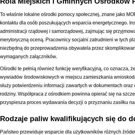
Rola Miejskich i Gminnych Ośrodków 
To właśnie lokalne ośrodki pomocy społecznej, znane jako M
kontaktu dla osób poszukujących wsparcia energetycznego. Inst
administracji rządowej i samorządowej, zajmując się przyjmo
merytoryczną oceną. Pracownicy socjalni zatrudnieni w tych 
niezbędną do przeprowadzenia obywatela przez skomplikowane
wymaganych załączników.
Ośrodki te pełnią również funkcję weryfikacyjną, co oznacza,
wywiadów środowiskowych w miejscu zamieszkania wnioskoda
służy potwierdzeniu informacji zawartych w dokumentach oraz o
rodziny. Współpraca z ośrodkiem powinna opierać się na szczer
przyspiesza proces wydawania decyzji o przyznaniu zasiłku na 
Rodzaje paliw kwalifikujących się do 
Państwo przewiduje wsparcie dla użytkowników różnych źródeł 