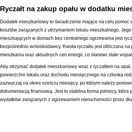
Ryczałt na zakup opału w dodatku mi
Dodatek mieszkaniowy to świadczenie mające na celu pomoc w
kosztów związanych z utrzymaniem lokalu mieszkalnego. Jego
mieszkających w domach bez centralnego ogrzewania jest rycz
bezpośrednio wnioskodawcy. Kwota ryczałtu jest obliczana na
mieszkania oraz aktualnych cen energii, co stanowi stałe wsp
Aby otrzymać dodatek mieszkaniowy wraz z ryczałtem na opał, n
powierzchni lokalu oraz dochodu miesięcznego na członka rod
zazwyczaj na okres sześciu miesięcy, po którym należy ponown
dokumentacją finansową. Jest to stabilna forma pomocy, która
wydatków związanych z ogrzewaniem nieruchomości przez dług