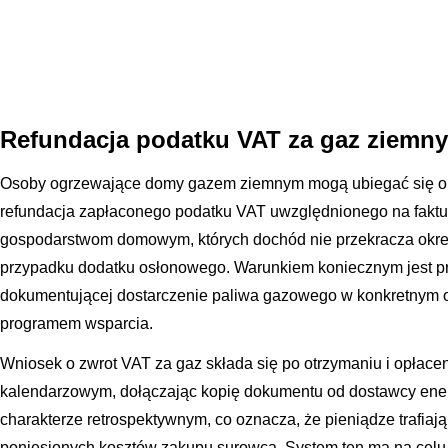
Refundacja podatku VAT za gaz ziemny
Osoby ogrzewające domy gazem ziemnym mogą ubiegać się o s
refundacja zapłaconego podatku VAT uwzględnionego na faktur
gospodarstwom domowym, których dochód nie przekracza okreś
przypadku dodatku osłonowego. Warunkiem koniecznym jest pr
dokumentującej dostarczenie paliwa gazowego w konkretnym 
programem wsparcia.
Wniosek o zwrot VAT za gaz składa się po otrzymaniu i opłacen
kalendarzowym, dołączając kopię dokumentu od dostawcy energ
charakterze retrospektywnym, co oznacza, że pieniądze trafiaj
poniesionych kosztów zakupu surowca. System ten ma na celu