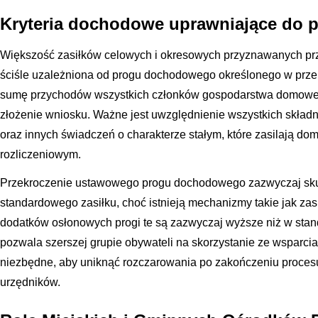
Kryteria dochodowe uprawniające do 
Większość zasiłków celowych i okresowych przyznawanych prz
ściśle uzależniona od progu dochodowego określonego w przep
sumę przychodów wszystkich członków gospodarstwa domowe
złożenie wniosku. Ważne jest uwzględnienie wszystkich składn
oraz innych świadczeń o charakterze stałym, które zasilają d
rozliczeniowym.
Przekroczenie ustawowego progu dochodowego zazwyczaj sk
standardowego zasiłku, choć istnieją mechanizmy takie jak za
dodatków osłonowych progi te są zazwyczaj wyższe niż w sta
pozwala szerszej grupie obywateli na skorzystanie ze wsparcia
niezbędne, aby uniknąć rozczarowania po zakończeniu procesu
urzędników.