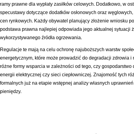
ramy prawne dla wypłaty zasiłków celowych. Dodatkowo, w os
specustawy dotyczące dodatków osłonowych oraz węglowych, 
cen rynkowych. Każdy obywatel planujący złożenie wniosku pow
podstawa prawna najlepiej odpowiada jego aktualnej sytuacji 
wykorzystywanego źródła ogrzewania.
Regulacje te mają na celu ochronę najuboższych warstw społ
energetycznym, które może prowadzić do degradacji zdrowia i
różne formy wsparcia w zależności od tego, czy gospodarstwo
energii elektrycznej czy sieci ciepłowniczej. Znajomość tych r
formalnych już na etapie wstępnej analizy własnych uprawnie
pieniędzy.