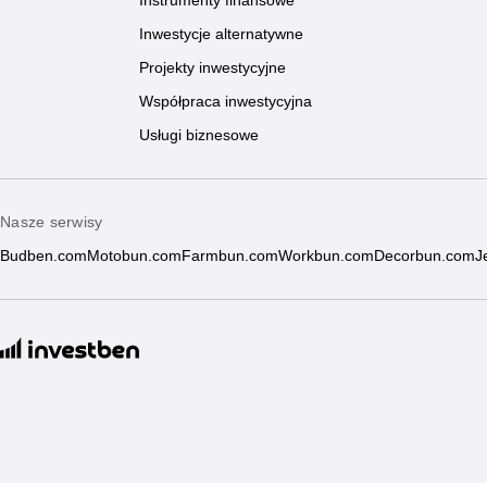
Instrumenty finansowe
Inwestycje alternatywne
Projekty inwestycyjne
Współpraca inwestycyjna
Usługi biznesowe
Nasze serwisy
Budben.com
Motobun.com
Farmbun.com
Workbun.com
Decorbun.com
J