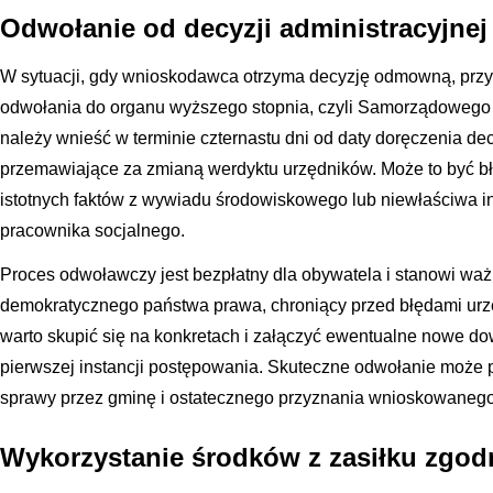
Odwołanie od decyzji administracyjnej
W sytuacji, gdy wnioskodawca otrzyma decyzję odmowną, przy
odwołania do organu wyższego stopnia, czyli Samorządoweg
należy wnieść w terminie czternastu dni od daty doręczenia de
przemawiające za zmianą werdyktu urzędników. Może to być bł
istotnych faktów z wywiadu środowiskowego lub niewłaściwa in
pracownika socjalnego.
Proces odwoławczy jest bezpłatny dla obywatela i stanowi wa
demokratycznego państwa prawa, chroniący przed błędami ur
warto skupić się na konkretach i załączyć ewentualne nowe do
pierwszej instancji postępowania. Skuteczne odwołanie może
sprawy przez gminę i ostatecznego przyznania wnioskowanego 
Wykorzystanie środków z zasiłku zgod