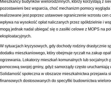
Mieszkańcy budynków wielorodzinnych, którzy korzystają z sieci
pozostawieni bez wsparcia, choć mechanizm pomocy wygląda tu
realizowane jest poprzez ustawowe ograniczenie wzrostu cen 
wpływa na wysokość opłat naliczanych przez spółdzielnie i ws
mogą jednak nadal ubiegać się o zasiłki celowe z MOPS na pok
eksploatacyjnych.
W sytuacjach kryzysowych, gdy dochody rodziny drastycznie sp
dodatku mieszkaniowego, który obejmuje ryczałt na zakup opał
ogrzewania. Lokatorzy mieszkań komunalnych lub socjalnych p
pomocową swojej gminy, gdyż samorządy często uruchamiają 
Solidarność społeczna w obszarze mieszkalnictwa przejawia s
finansowych dostosowanych do specyfiki budownictwa wieloro