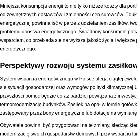
Mniejsza konsumpcja energii to nie tylko niższe koszty dla port
od zewnętrznych dostawców i zmienności cen surowców. Eduk
energetycznej powinna iść w parze z udzielaniem zasiłków, t
problemu ubóstwa energetycznego. Świadomy konsument potraf
wsparciem, co przekłada się na wyższą jakość życia i większ
energetycznego.
Perspektywy rozwoju systemu zasiłko
System wsparcia energetycznego w Polsce ulega ciągłej ewoluc
się sytuacji gospodarczej oraz wymogów polityki klimatycznej U
przyszłości pomoc będzie coraz bardziej powiązana z inwestyc
termomodernizację budynków. Zasiłek na opał w formie gotów
zastępowany przez bony energetyczne lub dotacje na wymianę s
Obywatele powinni być przygotowani na te zmiany, śledząc kieru
modernizację swoich gospodarstw domowych przy wsparciu fu