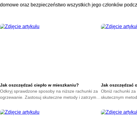
domowe oraz bezpieczeństwo wszystkich jego członków podc
Jak oszczędzać ciepło w mieszkaniu?
Jak oszczędzać 
Odkryj sprawdzone sposoby na niższe rachunki za
Obniż rachunki za 
ogrzewanie. Zastosuj skuteczne metody i zatrzymaj
skutecznym metod
ciepło w swoim domu. Zacznij oszczędzać już teraz.
na zatrzymanie ene
oszczędzać już ter