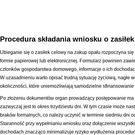
Procedura składania wniosku o zasiłek
Ubieganie się o zasiłek celowy na zakup opału rozpoczyna się
formie papierowej lub elektronicznej. Formularz powinien zaw
członków gospodarstwa domowego, informacje o ich dochodac
W uzasadnieniu warto opisać trudną sytuację życiową, nagłe w
okoliczności, które uniemożliwiają samodzielne sfinansowani
Po złożeniu dokumentów organ prowadzący postępowanie ma ok
zazwyczaj jest to okres trzydziestu dni. W tym czasie może na
braków formalnych, co należy uczynić w terminie siedmiu dni 
Staranność przy wypełnianiu wniosku oraz dołączenie wszys
dochodach znacząco minimalizuje ryzyko wydłużenia procedur