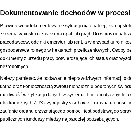
Dokumentowanie dochodów w procesie
Prawidłowe udokumentowanie sytuacji materialnej jest najisto
złożenia wniosku o zasiłek na opał lub prąd. Do wniosku nale
pracodawców, odcinki emerytur lub rent, a w przypadku rolnik
gospodarstwa rolnego w hektarach przeliczeniowych. Osoby b
dokumenty z urzędu pracy potwierdzające ich status oraz wyso
bezrobotnych.
Należy pamiętać, że podawanie nieprawdziwych informacji o 
karną oraz koniecznością zwrotu nienależnie pobranych świad
możliwość weryfikacji danych w systemach informatycznych taki
elektronicznych ZUS czy rejestry skarbowe. Transparentność
zaufanie organu przyznającego pomoc i jest podstawą do spr
publicznych funduszy między najbardziej potrzebujących.