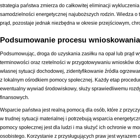
strategia państwa zmierza do całkowitej eliminacji wykluczen
samodzielności energetycznej najuboższych rodzin. Wiedza o ty
prąd, pozostaje jednak niezbędna w okresie przejściowym, ch
Podsumowanie procesu wnioskowania
Podsumowując, droga do uzyskania zasiłku na opał lub prąd 
terminowości oraz rzetelności w przygotowywaniu wniosków do
własnej sytuacji dochodowej, zidentyfikowanie źródła ogrzew
z lokalnym ośrodkiem pomocy społecznej. Każdy etap procedu
ewentualny wywiad środowiskowy, służy sprawiedliwemu roz
finansowych.
Wsparcie państwa jest realną pomocą dla osób, które z przyczy
w trudnej sytuacji materialnej i potrzebują wsparcia energetyc
pomocy społecznej jest dla ludzi i ma służyć ich ochronie w 
osobistego. Korzystanie z przysługujących praw jest wyrazem