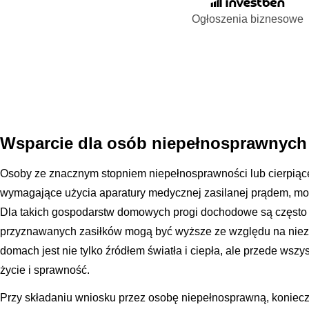
Ogłoszenia biznesowe
Wsparcie dla osób niepełnosprawnych
Osoby ze znacznym stopniem niepełnosprawności lub cierpiąc
wymagające użycia aparatury medycznej zasilanej prądem, mog
Dla takich gospodarstw domowych progi dochodowe są często b
przyznawanych zasiłków mogą być wyższe ze względu na niezb
domach jest nie tylko źródłem światła i ciepła, ale przede ws
życie i sprawność.
Przy składaniu wniosku przez osobę niepełnosprawną, koniecz