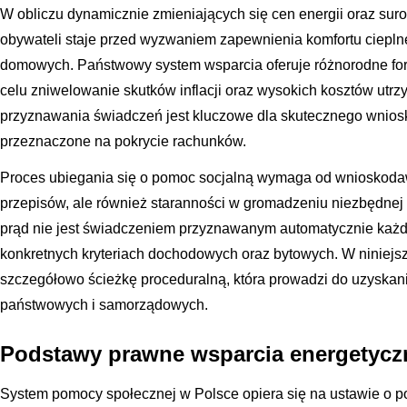
W obliczu dynamicznie zmieniających się cen energii oraz su
obywateli staje przed wyzwaniem zapewnienia komfortu ciepl
domowych. Państwowy system wsparcia oferuje różnorodne for
celu zniwelowanie skutków inflacji oraz wysokich kosztów ut
przyznawania świadczeń jest kluczowe dla skutecznego wnios
przeznaczone na pokrycie rachunków.
Proces ubiegania się o pomoc socjalną wymaga od wnioskodaw
przepisów, ale również staranności w gromadzeniu niezbędnej 
prąd nie jest świadczeniem przyznawanym automatycznie każde
konkretnych kryteriach dochodowych oraz bytowych. W niniejs
szczegółowo ścieżkę proceduralną, która prowadzi do uzyskani
państwowych i samorządowych.
Podstawy prawne wsparcia energetycz
System pomocy społecznej w Polsce opiera się na ustawie o po