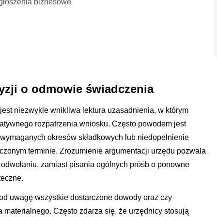
głoszenia biznesowe
yzji o odmowie świadczenia
est niezwykle wnikliwa lektura uzasadnienia, w którym
atywnego rozpatrzenia wniosku. Często powodem jest
 wymaganych okresów składkowych lub niedopełnienie
onym terminie. Zrozumienie argumentacji urzędu pozwala
 odwołaniu, zamiast pisania ogólnych próśb o ponowne
teczne.
pod uwagę wszystkie dostarczone dowody oraz czy
 materialnego. Często zdarza się, że urzędnicy stosują