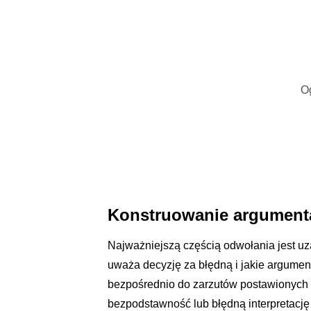
O
Konstruowanie argumenta
Najważniejszą częścią odwołania jest u
uważa decyzję za błędną i jakie argumen
bezpośrednio do zarzutów postawionych 
bezpodstawność lub błędną interpretacj