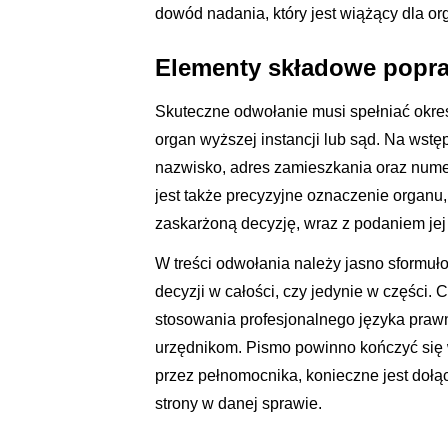
dowód nadania, który jest wiążący dla or
Elementy składowe pop
Skuteczne odwołanie musi spełniać okre
organ wyższej instancji lub sąd. Na wst
nazwisko, adres zamieszkania oraz nume
jest także precyzyjne oznaczenie organu,
zaskarżoną decyzję, wraz z podaniem jej
W treści odwołania należy jasno sformuł
decyzji w całości, czy jedynie w części
stosowania profesjonalnego języka praw
urzędnikom. Pismo powinno kończyć się
przez pełnomocnika, konieczne jest doł
strony w danej sprawie.