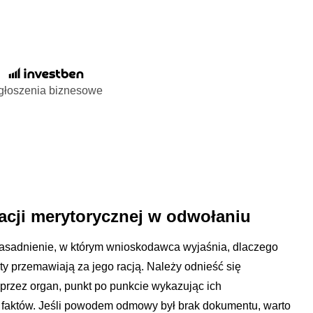
głoszenia biznesowe
cji merytorycznej w odwołaniu
zasadnienie, w którym wnioskodawca wyjaśnia, dlaczego
ty przemawiają za jego racją. Należy odnieść się
przez organ, punkt po punkcie wykazując ich
ę faktów. Jeśli powodem odmowy był brak dokumentu, warto