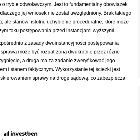
e o trybie odwoławczym. Jest to fundamentalny obowiązek
 dlaczego jej wniosek nie został uwzględniony. Brak takiego
, ale stanowi istotne uchybienie proceduralne, które może
zym toku postępowania przed instancjami wyższymi.
zpośrednio z zasady dwuinstancyjności postępowania
 sprawa może być rozpatrzona dwukrotnie przez różne
rzygnięcie, a druga ma za zadanie zweryfikować jego
 i stanem faktycznym. Wykorzystanie tej ścieżki jest
skierowaniem sprawy na drogę sądową, co zabezpiecza