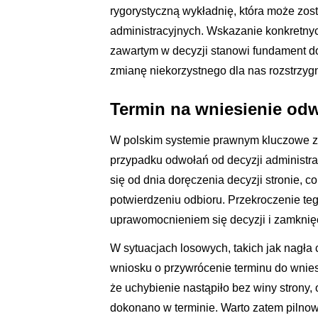
rygorystyczną wykładnię, która może zo
administracyjnych. Wskazanie konkretny
zawartym w decyzji stanowi fundament d
zmianę niekorzystnego dla nas rozstrzygn
Termin na wniesienie odw
W polskim systemie prawnym kluczowe z
przypadku odwołań od decyzji administra
się od dnia doręczenia decyzji stronie, 
potwierdzeniu odbioru. Przekroczenie te
uprawomocnieniem się decyzji i zamknięc
W sytuacjach losowych, takich jak nagła 
wniosku o przywrócenie terminu do wnie
że uchybienie nastąpiło bez winy strony,
dokonano w terminie. Warto zatem pilnow