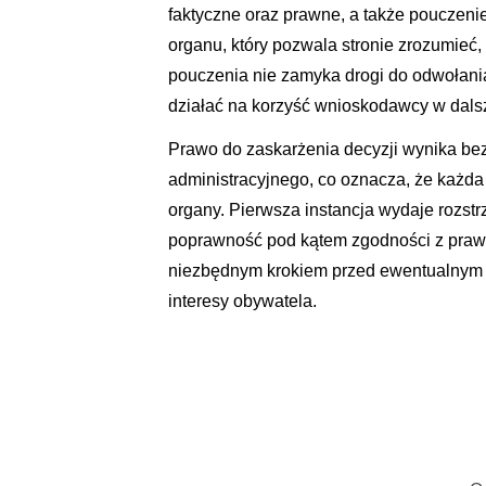
faktyczne oraz prawne, a także pouczeni
organu, który pozwala stronie zrozumieć,
pouczenia nie zamyka drogi do odwołania
działać na korzyść wnioskodawcy w dals
Prawo do zaskarżenia decyzji wynika be
administracyjnego, co oznacza, że każda
organy. Pierwsza instancja wydaje rozst
poprawność pod kątem zgodności z prawem
niezbędnym krokiem przed ewentualnym 
interesy obywatela.