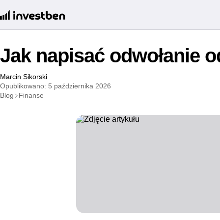
Jak napisać odwołanie 
Marcin Sikorski
Opublikowano: 5 października 2026
Blog
Finanse