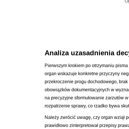
O
Analiza uzasadnienia dec
Pierwszym krokiem po otrzymaniu pisma j
organ wskazuje konkretne przyczyny neg
przekroczenie progu dochodowego, brak
obowiązków dokumentacyjnych w wyznacz
na precyzyjne sformułowanie zarzutów w
rozpatrzenie sprawy, co rzadko bywa sku
Należy zwrócić uwagę, czy organ wziął 
prawidłowo zinterpretował przepisy prawa