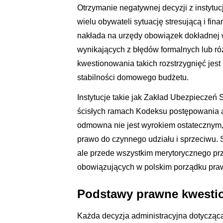
Otrzymanie negatywnej decyzji z instytuc
wielu obywateli sytuację stresującą i fin
nakłada na urzędy obowiązek dokładnej w
wynikających z błędów formalnych lub ró
kwestionowania takich rozstrzygnięć jes
stabilności domowego budżetu.
Instytucje takie jak Zakład Ubezpieczeń
ścisłych ramach Kodeksu postępowania a
odmowna nie jest wyrokiem ostatecznym,
prawo do czynnego udziału i sprzeciwu. 
ale przede wszystkim merytorycznego pr
obowiązujących w polskim porządku pr
Podstawy prawne kwestio
Każda decyzja administracyjna dotycząc