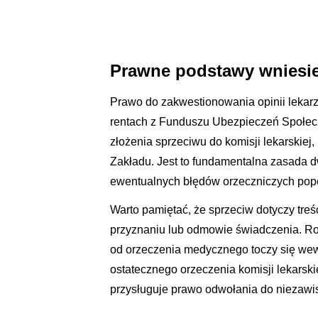
Prawne podstawy wniesie
Prawo do zakwestionowania opinii lekarz
rentach z Funduszu Ubezpieczeń Społec
złożenia sprzeciwu do komisji lekarskiej, 
Zakładu. Jest to fundamentalna zasada d
ewentualnych błędów orzeczniczych pop
Warto pamiętać, że sprzeciw dotyczy treś
przyznaniu lub odmowie świadczenia. Roz
od orzeczenia medycznego toczy się wew
ostatecznego orzeczenia komisji lekarski
przysługuje prawo odwołania do niezawis