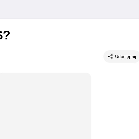
S?
Udostępnij