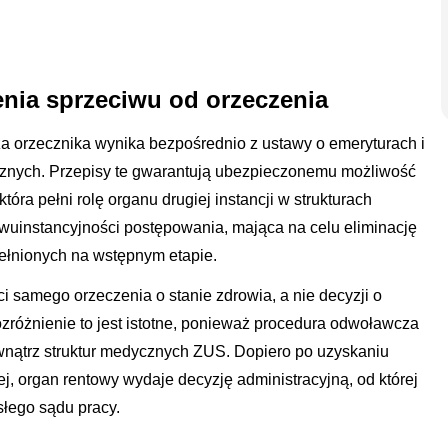
nia sprzeciwu od orzeczenia
a orzecznika wynika bezpośrednio z ustawy o emeryturach i
znych. Przepisy te gwarantują ubezpieczonemu możliwość
która pełni rolę organu drugiej instancji w strukturach
wuinstancyjności postępowania, mająca na celu eliminację
ełnionych na wstępnym etapie.
ci samego orzeczenia o stanie zdrowia, a nie decyzji o
różnienie to jest istotne, ponieważ procedura odwoławcza
nątrz struktur medycznych ZUS. Dopiero po uzyskaniu
ej, organ rentowy wydaje decyzję administracyjną, od której
łego sądu pracy.