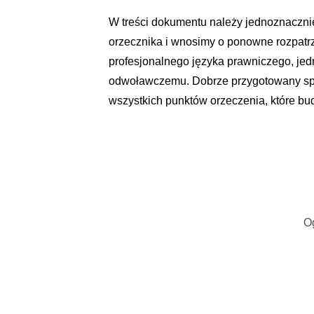
W treści dokumentu należy jednoznacznie
orzecznika i wnosimy o ponowne rozpatr
profesjonalnego języka prawniczego, je
odwoławczemu. Dobrze przygotowany sprz
wszystkich punktów orzeczenia, które bu
O