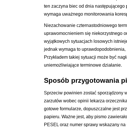
ten zaczyna biec od dnia następującego 
wymaga uważnego monitorowania korespo
Niezachowanie czternastodniowego termi
uprawomocnieniem się niekorzystnego or
wyjątkowych sytuacjach losowych istniej
jednak wymaga to uprawdopodobnienia, ż
Przykładem takiej sytuacji może być nagła
uniemożliwiające terminowe działanie.
Sposób przygotowania p
Sprzeciw powinien zostać sporządzony w
zarzutów wobec opinii lekarza orzeczni
gotowe formularze, dopuszczalne jest pr
papieru. Ważne jest, aby pismo zawierał
PESEL oraz numer sprawy wskazany na 