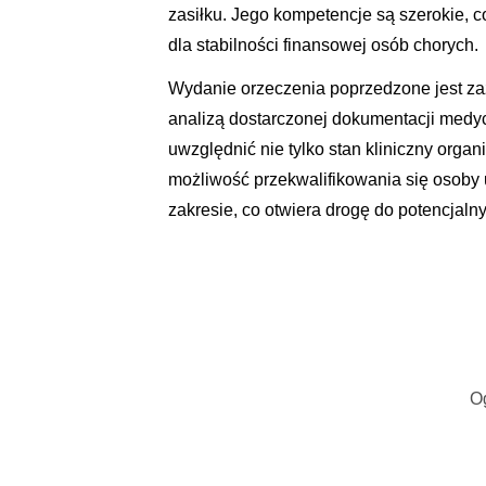
zasiłku. Jego kompetencje są szerokie,
dla stabilności finansowej osób chorych.
Wydanie orzeczenia poprzedzone jest z
analizą dostarczonej dokumentacji medy
uwzględnić nie tylko stan kliniczny orga
możliwość przekwalifikowania się osoby
zakresie, co otwiera drogę do potencjaln
O