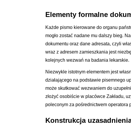
Elementy formalne dokum
Każde pismo kierowane do organu państ
mogło zostać nadane mu dalszy bieg. Na
dokumentu oraz dane adresata, czyli wł
wraz z adresem zamieszkania jest niezb
kolejnych wezwań na badania lekarskie.
Niezwykle istotnym elementem jest włas
działającego na podstawie pisemnego up
może skutkować wezwaniem do uzupełni
złożyć osobiście w placówce Zakładu, uzy
poleconym za pośrednictwem operatora 
Konstrukcja uzasadnieni