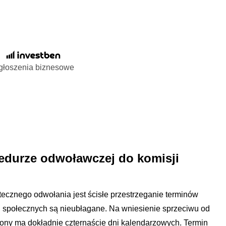
głoszenia biznesowe
edurze odwoławczej do komisji
ecznego odwołania jest ścisłe przestrzeganie terminów
 społecznych są nieubłagane. Na wniesienie sprzeciwu od
ony ma dokładnie czternaście dni kalendarzowych. Termin