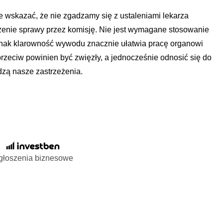
 wskazać, że nie zgadzamy się z ustaleniami lekarza
zenie sprawy przez komisję. Nie jest wymagane stosowanie
dnak klarowność wywodu znacznie ułatwia pracę organowi
eciw powinien być zwięzły, a jednocześnie odnosić się do
dzą nasze zastrzeżenia.
głoszenia biznesowe