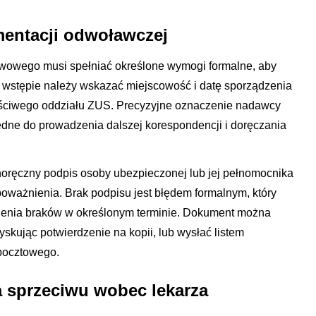
entacji odwoławczej
wowego musi spełniać określone wymogi formalne, aby
 wstępie należy wskazać miejscowość i datę sporządzenia
aściwego oddziału ZUS. Precyzyjne oznaczenie nadawcy
ędne do prowadzenia dalszej korespondencji i doręczania
noręczny podpis osoby ubezpieczonej lub jej pełnomocnika
oważnienia. Brak podpisu jest błędem formalnym, który
enia braków w określonym terminie. Dokument można
skując potwierdzenie na kopii, lub wysłać listem
pocztowego.
a sprzeciwu wobec lekarza