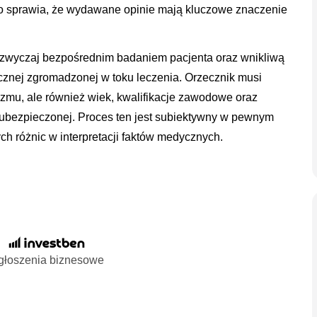
 co sprawia, że wydawane opinie mają kluczowe znaczenie
azwyczaj bezpośrednim badaniem pacjenta oraz wnikliwą
cznej zgromadzonej w toku leczenia. Orzecznik musi
nizmu, ale również wiek, kwalifikacje zawodowe oraz
 ubezpieczonej. Proces ten jest subiektywny w pewnym
ych różnic w interpretacji faktów medycznych.
głoszenia biznesowe