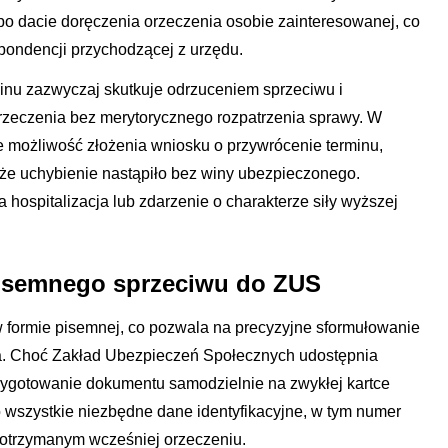
po dacie doręczenia orzeczenia osobie zainteresowanej, co
ndencji przychodzącej z urzędu.
nu zazwyczaj skutkuje odrzuceniem sprzeciwu i
zeczenia bez merytorycznego rozpatrzenia sprawy. W
e możliwość złożenia wniosku o przywrócenie terminu,
e uchybienie nastąpiło bez winy ubezpieczonego.
 hospitalizacja lub zdarzenie o charakterze siły wyższej
isemnego sprzeciwu do ZUS
 formie pisemnej, co pozwala na precyzyjne sformułowanie
ka. Choć Zakład Ubezpieczeń Społecznych udostępnia
zygotowanie dokumentu samodzielnie na zwykłej kartce
o wszystkie niezbędne dane identyfikacyjne, w tym numer
otrzymanym wcześniej orzeczeniu.