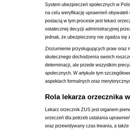
System ubezpieczeń społecznych w Polsc
na celu weryfikację uprawnień obywateli
postacią w tym procesie jest lekarz orze
ostatecznej decyzji administracyjnej pr
jednak, że ubezpieczony nie zgadza się 
Zrozumienie przysługujących praw oraz
skutecznego dochodzenia swoich roszcz
determinacji, ale przede wszystkim prec
społecznych. W artykule tym szczegółow
aspektach formalnych oraz merytoryczny
Rola lekarza orzecznika 
Lekarz orzecznik ZUS jest organem pierw
orzeczeń dla potrzeb ustalania uprawnień
oraz przewidywany czas trwania, a także