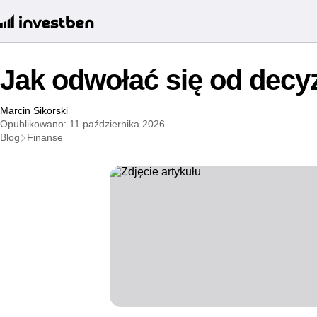
Jak odwołać się od decyz
Marcin Sikorski
Opublikowano: 11 października 2026
Blog
Finanse