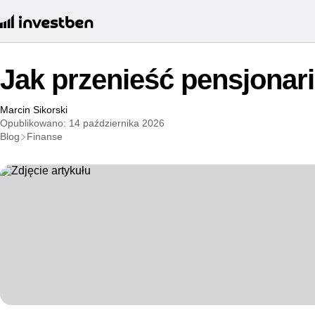
Jak przenieść pensjonar
Marcin Sikorski
Opublikowano: 14 października 2026
Blog
Finanse