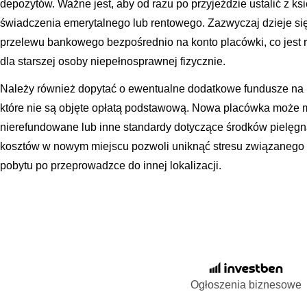
depozytów. Ważne jest, aby od razu po przyjeździe ustalić z 
świadczenia emerytalnego lub rentowego. Zazwyczaj dzieje się
przelewu bankowego bezpośrednio na konto placówki, co jest
dla starszej osoby niepełnosprawnej fizycznie.
Należy również dopytać o ewentualne dodatkowe fundusze na 
które nie są objęte opłatą podstawową. Nowa placówka może m
nierefundowane lub inne standardy dotyczące środków pielęgna
kosztów w nowym miejscu pozwoli uniknąć stresu związanego 
pobytu po przeprowadzce do innej lokalizacji.
Ogłoszenia biznesowe