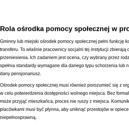
Rola ośrodka pomocy społecznej w pr
Gminny lub miejski ośrodek pomocy społecznej pełni funkcję k
transferu. To właśnie pracownicy socjalni tej instytucji zbieraj
przeniesienia. Ich zadaniem jest ocena, czy wybrany przez r
spełnia standardy wymagane dla danego typu schorzenia lub n
dany pensjonariusz.
Ośrodek pomocy społecznej musi również porozumieć się z 
w celu potwierdzenia dostępności wolnego miejsca. Bez form
może przyjąć mieszkańca, proces nie ruszy z miejsca. Komuni
placówkami musi być płynna, aby uniknąć przestojów w opiece
niepełnosprawną.