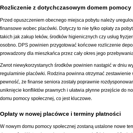
Rozliczenie z dotychczasowym domem pomocy
Przed opuszczeniem obecnego miejsca pobytu należy uregulo
finansowe wobec placówki. Dotyczy to nie tylko opłaty za poby
takich jak zakup leków, środków higienicznych czy usług fryzjer
osobno. DPS powinien przygotować końcowe rozliczenie depozy
prowadzony dla mieszkańca przez cały okres jego przebywani
Zwrot niewykorzystanych środków powinien nastąpić w dniu wy
regulaminie placówki. Rodzina powinna otrzymać zestawienie 
pewność, że finanse seniora zostały poprawnie rozdysponowan
uniknięcie konfliktów prawnych i ułatwia płynne przejście do n
domu pomocy społecznej, co jest kluczowe.
Opłaty w nowej placówce i terminy płatności
W nowym domu pomocy społecznej zostaną ustalone nowe term