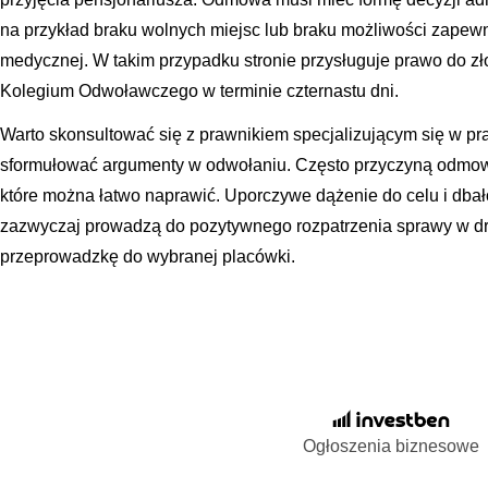
na przykład braku wolnych miejsc lub braku możliwości zapewn
medycznej. W takim przypadku stronie przysługuje prawo do 
Kolegium Odwoławczego w terminie czternastu dni.
Warto skonsultować się z prawnikiem specjalizującym się w p
sformułować argumenty w odwołaniu. Często przyczyną odmowy
które można łatwo naprawić. Uporczywe dążenie do celu i dba
zazwyczaj prowadzą do pozytywnego rozpatrzenia sprawy w drug
przeprowadzkę do wybranej placówki.
Ogłoszenia biznesowe