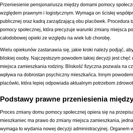
Przeniesienie pensjonariusza między domami pomocy społecz
względem prawnym i logistycznym. Wymaga on ścisłej współpra
publicznej oraz kadrą zarządzającą obu placówek. Procedura t
pomocy społecznej, która precyzuje warunki zmiany miejsca 
całodobowej opieki ze względu na wiek lub chorobę.
Wielu opiekunów zastanawia się, jakie kroki należy podjąć, ab
bliskiej osoby. Najczęstszym powodem takiej decyzji jest chęć
miejsca zamieszkania rodziny. Bliskość fizyczna pozwala na c
wpływa na dobrostan psychiczny mieszkańca. Innym powodem 
placówki, która lepiej odpowiada aktualnym potrzebom zdrowo
Podstawy prawne przeniesienia międz
Proces zmiany domu pomocy społecznej opiera się na przepis
mieszkaniec ma prawo do zmiany miejsca zamieszkania, jedn
wymaga to wydania nowej decyzji administracyjnej. Organem w