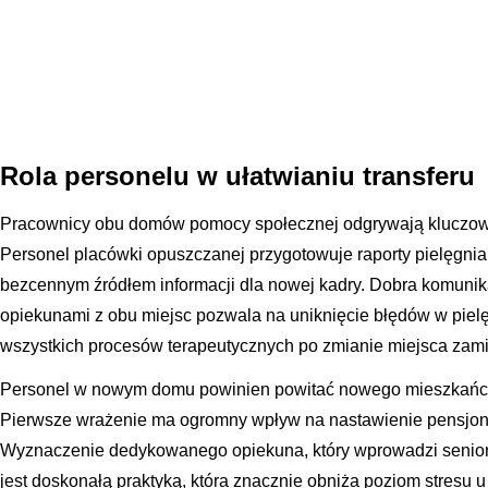
Rola personelu w ułatwianiu transferu
Pracownicy obu domów pomocy społecznej odgrywają kluczową 
Personel placówki opuszczanej przygotowuje raporty pielęgniar
bezcennym źródłem informacji dla nowej kadry. Dobra komunika
opiekunami z obu miejsc pozwala na uniknięcie błędów w pielę
wszystkich procesów terapeutycznych po zmianie miejsca zam
Personel w nowym domu powinien powitać nowego mieszkańca z
Pierwsze wrażenie ma ogromny wpływ na nastawienie pensjona
Wyznaczenie dedykowanego opiekuna, który wprowadzi senio
jest doskonałą praktyką, która znacznie obniża poziom stresu u 