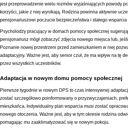
jest przeprowadzenie wielu rozmów wyjaśniających powody pr
korzyści, jakie z niej wynikają. Rodzina powinna aktywnie ucze
pensjonariuszowi poczucie bezpieczeństwa i stałego wsparci
Psycholodzy pracujący w domach pomocy społecznej sugerują
pensjonariusz mógł zobaczyć zdjęcia nowego miejsca lub, jeśli
Poznanie nowej przestrzeni przed zamieszkaniem w niej pozwa
adaptacyjny. Ważne jest, aby senior czuł, że ma wpływ na tę de
przez wszystkich uczestników.
Adaptacja w nowym domu pomocy społecznej
Pierwsze tygodnie w nowym DPS to czas intensywnej adaptacj
zostać szczegółowo poinformowany o przyzwyczajeniach, pref
mieszkańca. Indywidualny plan wsparcia musi zostać opracow
nowego otoczenia. Ważne jest, aby w tym okresie rodzina odwie
pomagając mu zaaklimatyzować się w nowym pokoju.