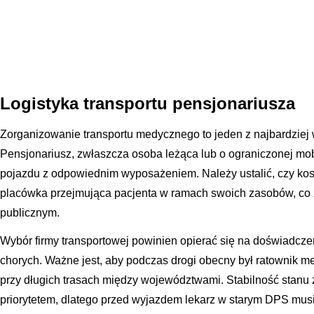
Logistyka transportu pensjonariusza
Zorganizowanie transportu medycznego to jeden z najbardziej
Pensjonariusz, zwłaszcza osoba leżąca lub o ograniczonej mo
pojazdu z odpowiednim wyposażeniem. Należy ustalić, czy kosz
placówka przejmująca pacjenta w ramach swoich zasobów, co 
publicznym.
Wybór firmy transportowej powinien opierać się na doświadcze
chorych. Ważne jest, aby podczas drogi obecny był ratownik m
przy długich trasach między województwami. Stabilność stanu 
priorytetem, dlatego przed wyjazdem lekarz w starym DPS mus