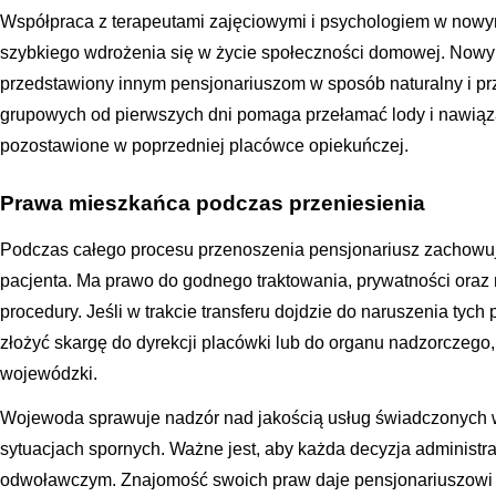
Współpraca z terapeutami zajęciowymi i psychologiem w nowym
szybkiego wdrożenia się w życie społeczności domowej. Nowy
przedstawiony innym pensjonariuszom w sposób naturalny i prz
grupowych od pierwszych dni pomaga przełamać lody i nawiązać
pozostawione w poprzedniej placówce opiekuńczej.
Prawa mieszkańca podczas przeniesienia
Podczas całego procesu przenoszenia pensjonariusz zachowuj
pacjenta. Ma prawo do godnego traktowania, prywatności oraz r
procedury. Jeśli w trakcie transferu dojdzie do naruszenia tych
złożyć skargę do dyrekcji placówki lub do organu nadzorczego,
wojewódzki.
Wojewoda sprawuje nadzór nad jakością usług świadczonych 
sytuacjach spornych. Ważne jest, aby każda decyzja administra
odwoławczym. Znajomość swoich praw daje pensjonariuszowi i