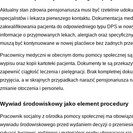
Aktualny stan zdrowia pensjonariusza musi być rzetelnie udo
specjalistów i lekarza pierwszego kontaktu. Dokumentacja me
zakwalifikowania pacjenta do odpowiedniego typu DPS w now
informacje o przyjmowanych lekach, alergiach oraz specyficzny
muszą być kontynuowane w nowej placówce bez żadnych prze
Pracownicy medyczni w obecnym domu pomocy społecznej są 
wypisu oraz kopii kartoteki pacjenta. Dokumenty te są przekaz
zapewnić ciągłość leczenia i pielęgnacji. Brak kompletnej do
przyjęcia, a w skrajnych przypadkach narazić pensjonariusza
zmianie otoczenia i personelu.
Wywiad środowiskowy jako element procedury
Pracownik socjalny z ośrodka pomocy społecznej ma obowiąze
wywiadu środowiskowego przed wydaniem decyzji o przeniesie
sytuacji życiowej, rodzinnej i materialnej osoby ubiegającej się