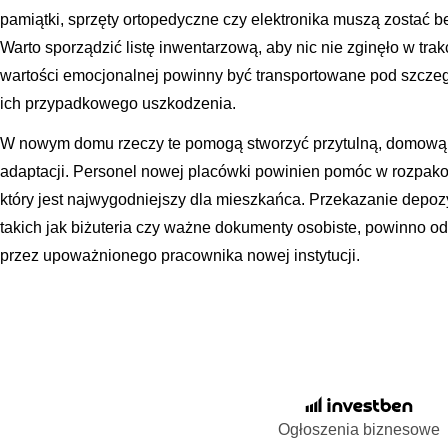
pamiątki, sprzęty ortopedyczne czy elektronika muszą zostać 
Warto sporządzić listę inwentarzową, aby nic nie zginęło w tra
wartości emocjonalnej powinny być transportowane pod szcze
ich przypadkowego uszkodzenia.
W nowym domu rzeczy te pomogą stworzyć przytulną, domową a
adaptacji. Personel nowej placówki powinien pomóc w rozpako
który jest najwygodniejszy dla mieszkańca. Przekazanie depo
takich jak biżuteria czy ważne dokumenty osobiste, powinno o
przez upoważnionego pracownika nowej instytucji.
Ogłoszenia biznesowe