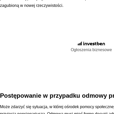
zagubioną w nowej rzeczywistości.
Ogłoszenia biznesowe
Postępowanie w przypadku odmowy pr
Może zdarzyć się sytuacja, w której ośrodek pomocy społecz
przyjęcia pensjonariusza. Odmowa musi mieć formę decyzji adm