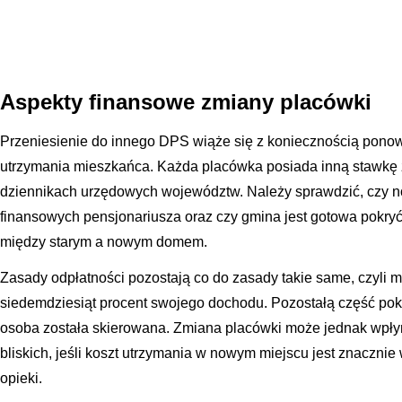
Aspekty finansowe zmiany placówki
Przeniesienie do innego DPS wiąże się z koniecznością pono
utrzymania mieszkańca. Każda placówka posiada inną stawkę z
dziennikach urzędowych województw. Należy sprawdzić, czy n
finansowych pensjonariusza oraz czy gmina jest gotowa pokry
między starym a nowym domem.
Zasady odpłatności pozostają co do zasady takie same, czyli mi
siedemdziesiąt procent swojego dochodu. Pozostałą część pokr
osoba została skierowana. Zmiana placówki może jednak wpły
bliskich, jeśli koszt utrzymania w nowym miejscu jest znaczni
opieki.