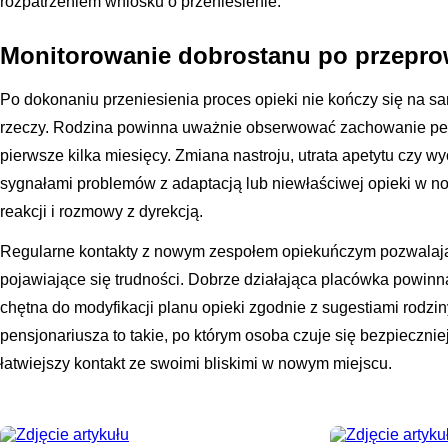
rozpatrzeniem wniosku o przeniesienie.
Monitorowanie dobrostanu po przepr
Po dokonaniu przeniesienia proces opieki nie kończy się na s
rzeczy. Rodzina powinna uważnie obserwować zachowanie pe
pierwsze kilka miesięcy. Zmiana nastroju, utrata apetytu czy 
sygnałami problemów z adaptacją lub niewłaściwej opieki w 
reakcji i rozmowy z dyrekcją.
Regularne kontakty z nowym zespołem opiekuńczym pozwalaj
pojawiające się trudności. Dobrze działająca placówka powinna
chętna do modyfikacji planu opieki zgodnie z sugestiami rodzi
pensjonariusza to takie, po którym osoba czuje się bezpiecznie
łatwiejszy kontakt ze swoimi bliskimi w nowym miejscu.