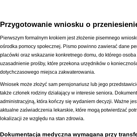
Przygotowanie wniosku o przeniesieni
Pierwszym formalnym krokiem jest złożenie pisemnego wniosk
ośrodka pomocy społecznej. Pismo powinno zawierać dane pen
placówki oraz wskazanie konkretnego domu, do którego osoba c
uzasadnienie prośby, które przekona urzędników o koniecznośc
dotychczasowego miejsca zakwaterowania.
Wniosek może złożyć sam pensjonariusz lub jego przedstawic
także członek rodziny działający w interesie seniora. Dokumen
administracyjną, która kończy się wydaniem decyzji. Ważne jes
aktualne zaświadczenia lekarskie, które mogą potwierdzać potr
lokalizacji ze względu na stan zdrowia.
Dokumentacja medyczna wymagana przy transf