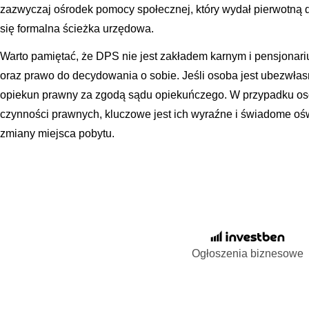
zazwyczaj ośrodek pomocy społecznej, który wydał pierwotną 
się formalna ścieżka urzędowa.
Warto pamiętać, że DPS nie jest zakładem karnym i pensjona
oraz prawo do decydowania o sobie. Jeśli osoba jest ubezwła
opiekun prawny za zgodą sądu opiekuńczego. W przypadku os
czynności prawnych, kluczowe jest ich wyraźne i świadome oś
zmiany miejsca pobytu.
Ogłoszenia biznesowe