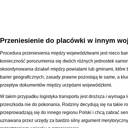
Przeniesienie do placówki w innym wo
Procedura przeniesienia między województwami jest nieco ba
konieczność porozumienia się dwóch różnych jednostek samor
skoordynowania działań między powiatami lub gminami, które
barier geograficznych, zasady prawne pozostają te same, a k
przepływ dokumentów między urzędami wojewódzkimi.
W takim przypadku logistyka transportu jest droższa i wymaga l
przeszkoda nie do pokonania. Rodziny decydują się na takie ro
przeprowadzają się do innego regionu Polski i chcą zabrać seni
uznawana przez urzędy za bardzo silny argument merytoryczn