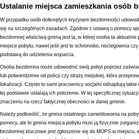
Ustalanie miejsca zamieszkania osób
W przypadku osób dotkniętych kryzysem bezdomności udowod
się na szczególnych zasadach. Zgodnie z ustawą o pomocy sp
bezdomnej właściwą gminą jest ta, w której osoba ta aktualnie
miejsce pobytu, nawet jeśli jest to schronisko, noclegownia czy
podstawą do udzielenia wsparcia.
Osoba bezdomna może udowodnić swój pobyt poprzez zaświad
lub potwierdzenie od policji czy straży miejskiej, która przepr
lokalizacji. Często to sami pracownicy socjalni odnajdują taki
tej podstawie ustalają ich położenie. W tej specyficznej sytuac
znaczeniu na rzecz faktycznej obecności w danej gminie.
Należy podkreślić, że gmina ostatniego zameldowania na poby
pomocy, ale to gmina miejsca pobytu musi ją fizycznie zorgani
bezdomnej kluczowe jest zgłoszenie się do MOPS w miejscu, w 