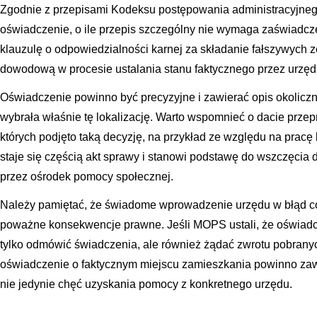
Zgodnie z przepisami Kodeksu postępowania administracyjnego
oświadczenie, o ile przepis szczególny nie wymaga zaświadcz
klauzulę o odpowiedzialności karnej za składanie fałszywych
dowodową w procesie ustalania stanu faktycznego przez urzęd
Oświadczenie powinno być precyzyjne i zawierać opis okoliczno
wybrała właśnie tę lokalizację. Warto wspomnieć o dacie prze
których podjęto taką decyzję, na przykład ze względu na pracę 
staje się częścią akt sprawy i stanowi podstawę do wszczęcia 
przez ośrodek pomocy społecznej.
Należy pamiętać, że świadome wprowadzenie urzędu w błąd c
poważne konsekwencje prawne. Jeśli MOPS ustali, że oświadc
tylko odmówić świadczenia, ale również żądać zwrotu pobrany
oświadczenie o faktycznym miejscu zamieszkania powinno zaw
nie jedynie chęć uzyskania pomocy z konkretnego urzędu.