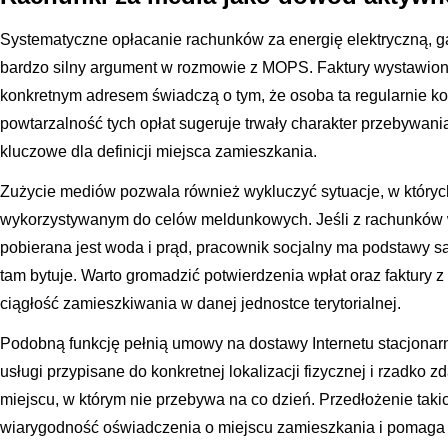
Systematyczne opłacanie rachunków za energię elektryczną, g
bardzo silny argument w rozmowie z MOPS. Faktury wystawio
konkretnym adresem świadczą o tym, że osoba ta regularnie kor
powtarzalność tych opłat sugeruje trwały charakter przebywani
kluczowe dla definicji miejsca zamieszkania.
Zużycie mediów pozwala również wykluczyć sytuacje, w których 
wykorzystywanym do celów meldunkowych. Jeśli z rachunków w
pobierana jest woda i prąd, pracownik socjalny ma podstawy s
tam bytuje. Warto gromadzić potwierdzenia wpłat oraz faktury z
ciągłość zamieszkiwania w danej jednostce terytorialnej.
Podobną funkcję pełnią umowy na dostawy Internetu stacjonarne
usługi przypisane do konkretnej lokalizacji fizycznej i rzadko zd
miejscu, w którym nie przebywa na co dzień. Przedłożenie 
wiarygodność oświadczenia o miejscu zamieszkania i pomaga 