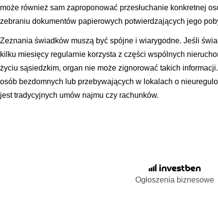
może również sam zaproponować przesłuchanie konkretnej osob
zebraniu dokumentów papierowych potwierdzających jego poby
Zeznania świadków muszą być spójne i wiarygodne. Jeśli świ
kilku miesięcy regularnie korzysta z części wspólnych nierucho
życiu sąsiedzkim, organ nie może zignorować takich informacji
osób bezdomnych lub przebywających w lokalach o nieuregulo
jest tradycyjnych umów najmu czy rachunków.
Ogłoszenia biznesowe