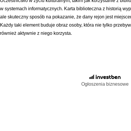
Uczestnictwo w życiu kulturalnym, takim jak korzystanie z bibli
w systemach informatycznych. Karta biblioteczna z historią wy
ale skuteczny sposób na pokazanie, że dany rejon jest miejs
Każdy taki element buduje obraz osoby, która nie tylko przeby
również aktywnie z niego korzysta.
Ogłoszenia biznesowe