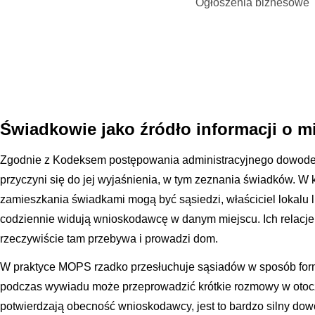
Ogłoszenia biznesowe
Świadkowie jako źródło informacji o m
Zgodnie z Kodeksem postępowania administracyjnego dowode
przyczyni się do jej wyjaśnienia, w tym zeznania świadków. W
zamieszkania świadkami mogą być sąsiedzi, właściciel lokalu l
codziennie widują wnioskodawcę w danym miejscu. Ich relacje
rzeczywiście tam przebywa i prowadzi dom.
W praktyce MOPS rzadko przesłuchuje sąsiadów w sposób form
podczas wywiadu może przeprowadzić krótkie rozmowy w otocz
potwierdzają obecność wnioskodawcy, jest to bardzo silny do