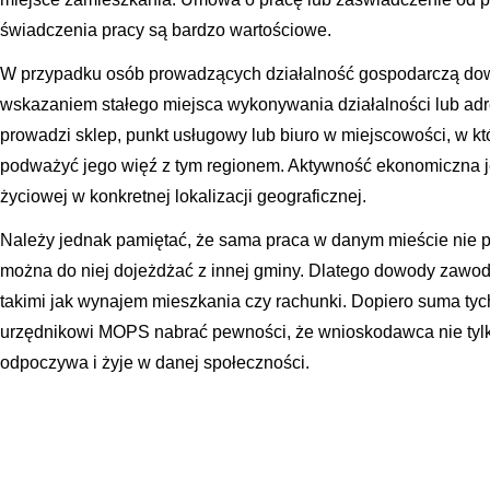
świadczenia pracy są bardzo wartościowe.
W przypadku osób prowadzących działalność gospodarczą d
wskazaniem stałego miejsca wykonywania działalności lub adre
prowadzi sklep, punkt usługowy lub biuro w miejscowości, w kt
podważyć jego więź z tym regionem. Aktywność ekonomiczna je
życiowej w konkretnej lokalizacji geograficznej.
Należy jednak pamiętać, że sama praca w danym mieście nie 
można do niej dojeżdżać z innej gminy. Dlatego dowody zawo
takimi jak wynajem mieszkania czy rachunki. Dopiero suma ty
urzędnikowi MOPS nabrać pewności, że wnioskodawca nie tylko
odpoczywa i żyje w danej społeczności.