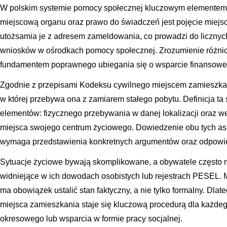
W polskim systemie pomocy społecznej kluczowym elementem
miejscową organu oraz prawo do świadczeń jest pojęcie miejs
utożsamia je z adresem zameldowania, co prowadzi do liczny
wniosków w ośrodkach pomocy społecznej. Zrozumienie różnicy
fundamentem poprawnego ubiegania się o wsparcie finansowe
Zgodnie z przepisami Kodeksu cywilnego miejscem zamieszkani
w której przebywa ona z zamiarem stałego pobytu. Definicja ta
elementów: fizycznego przebywania w danej lokalizacji oraz w
miejsca swojego centrum życiowego. Dowiedzenie obu tych 
wymaga przedstawienia konkretnych argumentów oraz odpowie
Sytuacje życiowe bywają skomplikowane, a obywatele często m
widniejące w ich dowodach osobistych lub rejestrach PESEL.
ma obowiązek ustalić stan faktyczny, a nie tylko formalny. Dl
miejsca zamieszkania staje się kluczową procedurą dla każdego
okresowego lub wsparcia w formie pracy socjalnej.