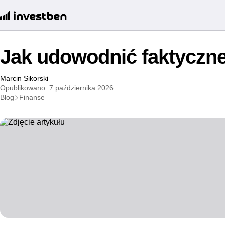
Jak udowodnić faktyczn
Marcin Sikorski
Opublikowano: 7 października 2026
Blog
Finanse