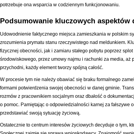
potrzebuje ona wsparcia w codziennym funkcjonowaniu.
Podsumowanie kluczowych aspektów
Udowodnienie faktycznego miejsca zamieszkania w polskim 
zrozumienia prymatu stanu rzeczywistego nad meldunkiem. Kl
fizycznej obecności, jak i zamiaru stałego pobytu poprzez sp
środowiskowego, przez umowy najmu i rachunki za media, aż p
przychodni, każdy element tworzy spójną całość.
W procesie tym nie należy obawiać się braku formalnego zamel
formami potwierdzenia swojej obecności w danej gminie. Tran
rozmów z pracownikiem socjalnym oraz dbałość o dokumentację 
o pomoc. Pamiętając o odpowiedzialności karnej za fałszywe o
przedstawiać swoją sytuację życiową.
Ostatecznie to centrum interesów życiowych decyduje o tym, k
Społecznej zajmie się sprawą wnioskodawcy. Znajomość swoic