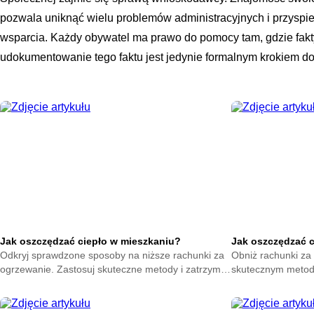
pozwala uniknąć wielu problemów administracyjnych i przyspi
wsparcia. Każdy obywatel ma prawo do pomocy tam, gdzie fakt
udokumentowanie tego faktu jest jedynie formalnym krokiem do 
Jak oszczędzać ciepło w mieszkaniu?
Jak oszczędzać 
Odkryj sprawdzone sposoby na niższe rachunki za
Obniż rachunki za 
ogrzewanie. Zastosuj skuteczne metody i zatrzymaj
skutecznym metod
ciepło w swoim domu. Zacznij oszczędzać już teraz.
na zatrzymanie ene
oszczędzać już ter