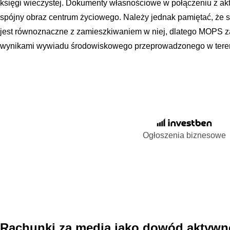
księgi wieczystej. Dokumenty własnościowe w połączeniu z ak
spójny obraz centrum życiowego. Należy jednak pamiętać, że 
jest równoznaczne z zamieszkiwaniem w niej, dlatego MOPS z
wynikami wywiadu środowiskowego przeprowadzonego w teren
Ogłoszenia biznesowe
Rachunki za media jako dowód aktywno