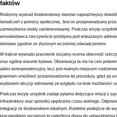
faktów
Rodzinny wywiad środowiskowy stanowi najważniejszy dowód
świadczeń z pomocy społecznej. Jest on przeprowadzany prze
zamieszkania osoby zainteresowanej. Podczas wizyty urzędnik
wnioskodawca rzeczywiście przebywa pod wskazanym adresem
domowe zgodnie ze złożonym wcześniej oświadczeniem.
W trakcie wywiadu pracownik socjalny ocenia obecność rzecz
oraz ogólne warunki bytowe. Obserwacja ta ma na celu potwierdz
adres korespondencyjny, lecz jest realnym miejscem codzien
powinien umożliwić przeprowadzenie tej procedury, gdyż jej u
wydaniem decyzji odmownej ze względu na brak możliwości ust
Podczas wizyty urzędnik zadaje pytania dotyczące relacji z sąs
infrastruktury oraz sposobu spędzania czasu wolnego. Odpowie
integracji ze środowiskiem lokalnym. Rzetelne podejście do wy
pracownikiem socjalnym to najkrótsza droga do udowodnienia 