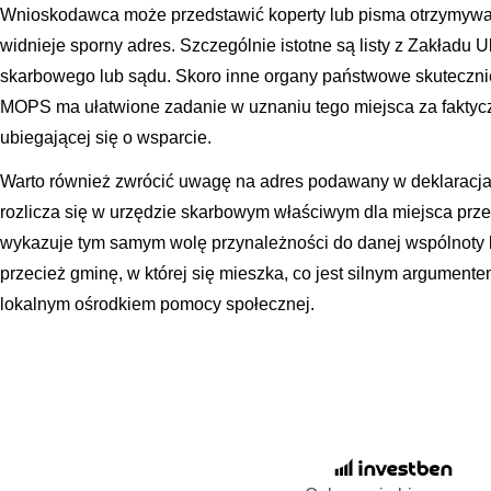
Wnioskodawca może przedstawić koperty lub pisma otrzymywan
widnieje sporny adres. Szczególnie istotne są listy z Zakładu
skarbowego lub sądu. Skoro inne organy państwowe skuteczni
MOPS ma ułatwione zadanie w uznaniu tego miejsca za faktyc
ubiegającej się o wsparcie.
Warto również zwrócić uwagę na adres podawany w deklaracjac
rozlicza się w urzędzie skarbowym właściwym dla miejsca prz
wykazuje tym samym wolę przynależności do danej wspólnoty 
przecież gminę, w której się mieszka, co jest silnym argumen
lokalnym ośrodkiem pomocy społecznej.