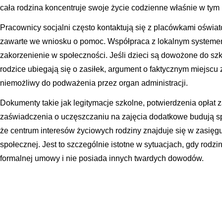
cała rodzina koncentruje swoje życie codzienne właśnie w tym 
Pracownicy socjalni często kontaktują się z placówkami oświat
zawarte we wniosku o pomoc. Współpraca z lokalnym systemem
zakorzenienie w społeczności. Jeśli dzieci są dowożone do szko
rodzice ubiegają się o zasiłek, argument o faktycznym miejscu 
niemożliwy do podważenia przez organ administracji.
Dokumenty takie jak legitymacje szkolne, potwierdzenia opłat 
zaświadczenia o uczęszczaniu na zajęcia dodatkowe budują sp
że centrum interesów życiowych rodziny znajduje się w zasię
społecznej. Jest to szczególnie istotne w sytuacjach, gdy rod
formalnej umowy i nie posiada innych twardych dowodów.