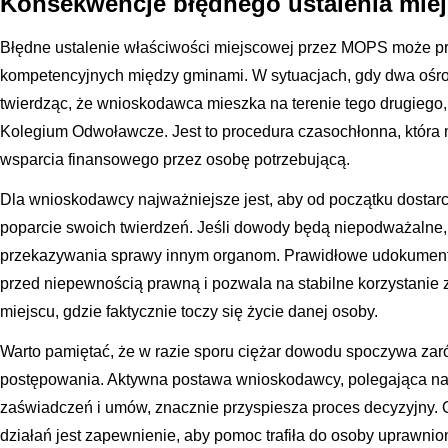
Konsekwencje błędnego ustalenia miej
Błędne ustalenie właściwości miejscowej przez MOPS może p
kompetencyjnych między gminami. W sytuacjach, gdy dwa ośr
twierdząc, że wnioskodawca mieszka na terenie tego drugieg
Kolegium Odwoławcze. Jest to procedura czasochłonna, która
wsparcia finansowego przez osobę potrzebującą.
Dla wnioskodawcy najważniejsze jest, aby od początku dostar
poparcie swoich twierdzeń. Jeśli dowody będą niepodważalne,
przekazywania sprawy innym organom. Prawidłowe udokument
przed niepewnością prawną i pozwala na stabilne korzystanie
miejscu, gdzie faktycznie toczy się życie danej osoby.
Warto pamiętać, że w razie sporu ciężar dowodu spoczywa zarów
postępowania. Aktywna postawa wnioskodawcy, polegająca n
zaświadczeń i umów, znacznie przyspiesza proces decyzyjny. 
działań jest zapewnienie, aby pomoc trafiła do osoby uprawnio