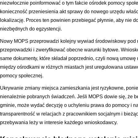
niezwłocznie poinformować o tym fakcie ośrodek pomocy społe
konieczność przeniesienia akt sprawy do nowego urzędu wła
lokalizację. Proces ten powinien przebiegać płynnie, aby nie 
niezbędnych do egzystencji.
Nowy MOPS przeprowadzi kolejny wywiad środowiskowy pod n
przeprowadzki i zweryfikować obecne warunki bytowe. Wnios
same dokumenty, które składał poprzednio, czyli nową umowę
między ośrodkami w różnych miastach jest uregulowana ustawow
pomocy społecznej.
Ukrywanie zmiany miejsca zamieszkania jest ryzykowne, pon
nienależnie pobranych świadczeń. Jeśli MOPS dowie się, że b
gminie, może wydać decyzję o uchyleniu prawa do pomocy i na
transparentność w relacjach z pracownikiem socjalnym i bieżąc
przebywania leży w interesie każdego wnioskodawcy.