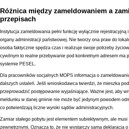
Różnica między zameldowaniem a zam
przepisach
Instytucja zameldowania pełni funkcję wyłącznie rejestracyjną 
organy administracji państwowej. Nie tworzy ona praw do lokal
osoba faktycznie spędza czas i realizuje swoje potrzeby życio
cywilnym to realne przebywanie pod konkretnym adresem ma 
systemie PESEL.
Dla pracowników socjalnych MOPS informacja o zameldowaniu 
dalszych ustaleń. Jeśli wnioskodawca twierdzi, że mieszka po
przeprowadzić postępowanie wyjaśniające. Ważne jest, aby w
meldunku w danej gminie nie może być jedynym powodem odm
co potwierdzają liczne wyroki sądów administracyjnych.
Zamiar stałego pobytu jest elementem subiektywnym, ale mus
zewnętrznymi. Oznacza to, że nie wystarczy sama deklaracja 