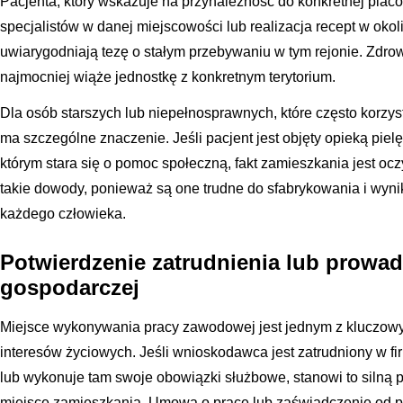
Pacjenta, który wskazuje na przynależność do konkretnej plac
specjalistów w danej miejscowości lub realizacja recept w ok
uwiarygodniają tezę o stałym przebywaniu w tym rejonie. Zdrow
najmocniej wiąże jednostkę z konkretnym terytorium.
Dla osób starszych lub niepełnosprawnych, które często korzys
ma szczególne znaczenie. Jeśli pacjent jest objęty opieką pie
którym stara się o pomoc społeczną, fakt zamieszkania jest o
takie dowody, ponieważ są one trudne do sfabrykowania i wyni
każdego człowieka.
Potwierdzenie zatrudnienia lub prowad
gospodarczej
Miejsce wykonywania pracy zawodowej jest jednym z kluczowy
interesów życiowych. Jeśli wnioskodawca jest zatrudniony w fi
lub wykonuje tam swoje obowiązki służbowe, stanowi to silną 
miejsce zamieszkania. Umowa o pracę lub zaświadczenie od 