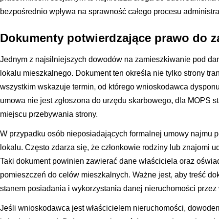
bezpośrednio wpływa na sprawność całego procesu administra
Dokumenty potwierdzające prawo do 
Jednym z najsilniejszych dowodów na zamieszkiwanie pod d
lokalu mieszkalnego. Dokument ten określa nie tylko strony tra
wszystkim wskazuje termin, od którego wnioskodawca dysponuj
umowa nie jest zgłoszona do urzędu skarbowego, dla MOPS stan
miejscu przebywania strony.
W przypadku osób nieposiadających formalnej umowy najmu
lokalu. Często zdarza się, że członkowie rodziny lub znajomi u
Taki dokument powinien zawierać dane właściciela oraz oświa
pomieszczeń do celów mieszkalnych. Ważne jest, aby treść do
stanem posiadania i wykorzystania danej nieruchomości prze
Jeśli wnioskodawca jest właścicielem nieruchomości, dowodem 