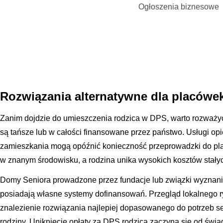
Ogłoszenia biznesowe
Rozwiązania alternatywne dla placówe
Zanim dojdzie do umieszczenia rodzica w DPS, warto rozważyć
są tańsze lub w całości finansowane przez państwo. Usługi o
zamieszkania mogą opóźnić konieczność przeprowadzki do plac
w znanym środowisku, a rodzina unika wysokich kosztów stał
Domy Seniora prowadzone przez fundacje lub związki wyznani
posiadają własne systemy dofinansowań. Przegląd lokalnego 
znalezienie rozwiązania najlepiej dopasowanego do potrzeb se
rodziny. Uniknięcie opłaty za DPS rodzica zaczyna się od świ