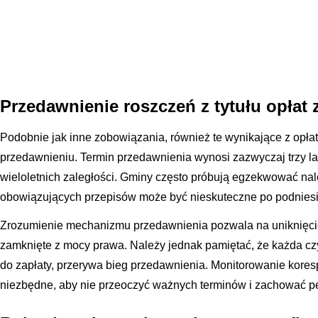
Przedawnienie roszczeń z tytułu opłat
Podobnie jak inne zobowiązania, również te wynikające z opł
przedawnieniu. Termin przedawnienia wynosi zazwyczaj trzy lat
wieloletnich zaległości. Gminy często próbują egzekwować nale
obowiązujących przepisów może być nieskuteczne po podniesi
Zrozumienie mechanizmu przedawnienia pozwala na uniknięcie p
zamknięte z mocy prawa. Należy jednak pamiętać, że każda c
do zapłaty, przerywa bieg przedawnienia. Monitorowanie kores
niezbędne, aby nie przeoczyć ważnych terminów i zachować pe