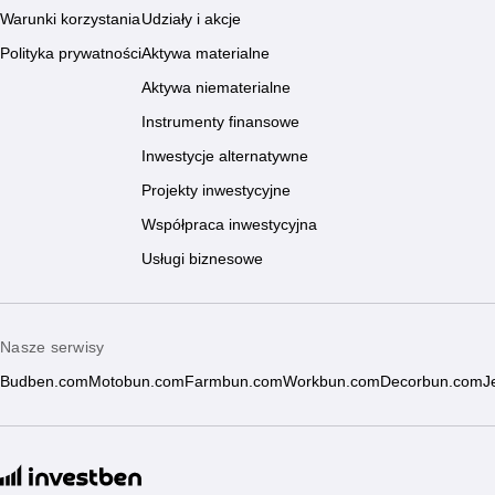
Warunki korzystania
Udziały i akcje
Polityka prywatności
Aktywa materialne
Aktywa niematerialne
Instrumenty finansowe
Inwestycje alternatywne
Projekty inwestycyjne
Współpraca inwestycyjna
Usługi biznesowe
Nasze serwisy
Budben.com
Motobun.com
Farmbun.com
Workbun.com
Decorbun.com
J