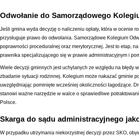
Odwołanie do Samorządowego Koleg
Jeśli gmina wyda decyzję o naliczeniu opłaty, która w ocenie ro
przysługuje prawo do odwołania. Samorządowe Kolegium Odw
poprawności proceduralnej oraz merytorycznej. Jest to etap, n
prawnika specjalizującego się w prawie administracyjnym i po
Wiele decyzji gminnych jest uchylanych ze względu na błędy w
zbadanie sytuacji rodzinnej. Kolegium może nakazać gminie p
uwzględniając pominięte wcześniej okoliczności łagodzące. D
stanowi ważne narzędzie w walce o sprawiedliwe potraktowani
Polsce.
Skarga do sądu administracyjnego jak
W przypadku utrzymania niekorzystnej decyzji przez SKO, oby