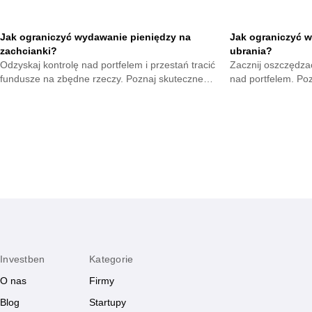
Jak ograniczyć wydawanie pieniędzy na
Jak ograniczyć w
zachcianki?
ubrania?
Odzyskaj kontrolę nad portfelem i przestań tracić
Zacznij oszczędzać
fundusze na zbędne rzeczy. Poznaj skuteczne
nad portfelem. Po
metody na opanowanie pokus oraz budowę
mniejsze wydatki 
mądrych nawyków.
zyskają.
Investben
Kategorie
O nas
Firmy
Blog
Startupy