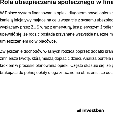
Rola ubezpieczenia społecznego w fin
W Polsce system finansowania opieki długoterminowej opiera 
istnieją inicjatywy mające na celu wsparcie z systemu ubezpie
wypłacany przez ZUS wraz z emeryturą, jest pierwszym źródłe
upewnić się, że rodzic posiada przyznane wszystkie należne 
umieszczeniem go w placówce.
Zwiększenie dochodów własnych rodzica poprzez dodatki bra
zmniejsza kwotę, którą muszą dopłacić dzieci. Analiza portfel
krokiem w procesie planowania opieki. Często okazuje się, że 
brakująca do pełnej opłaty ulega znacznemu obniżeniu, co od