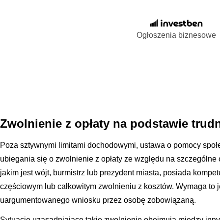
Ogłoszenia biznesowe
Zwolnienie z opłaty na podstawie trudn
Poza sztywnymi limitami dochodowymi, ustawa o pomocy społ
ubiegania się o zwolnienie z opłaty ze względu na szczególne o
jakim jest wójt, burmistrz lub prezydent miasta, posiada kompe
częściowym lub całkowitym zwolnieniu z kosztów. Wymaga to 
uargumentowanego wniosku przez osobę zobowiązaną.
Sytuacje uzasadniające takie zwolnienie obejmują między inn