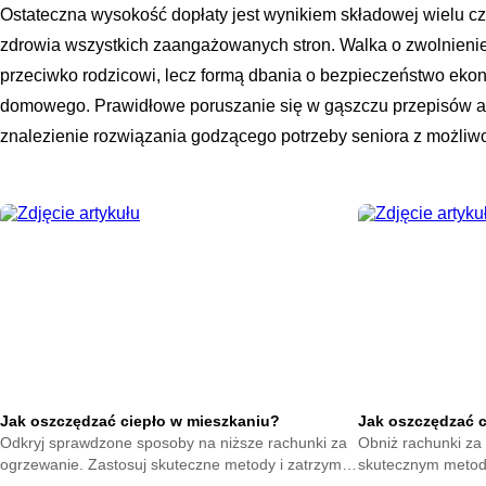
Ostateczna wysokość dopłaty jest wynikiem składowej wielu czy
zdrowia wszystkich zaangażowanych stron. Walka o zwolnienie 
przeciwko rodzicowi, lecz formą dbania o bezpieczeństwo ek
domowego. Prawidłowe poruszanie się w gąszczu przepisów a
znalezienie rozwiązania godzącego potrzeby seniora z możliwo
Jak oszczędzać ciepło w mieszkaniu?
Jak oszczędzać 
Odkryj sprawdzone sposoby na niższe rachunki za
Obniż rachunki za 
ogrzewanie. Zastosuj skuteczne metody i zatrzymaj
skutecznym metod