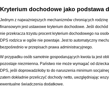
Kryterium dochodowe jako podstawa d
Jednym z najważniejszych mechanizmów chroniących rodzinę
finansowym jest ustawowe kryterium dochodowe. Jeśli dochód 
nie przekracza trzystu procent kryterium dochodowego na osob
DPS rodzica w ogóle nie powstaje. Jest to automatyczny mec
bezpośrednio w przepisach prawa administracyjnego.
W przypadku osób samotnie gospodarujących kwota ta jest obli
pozostaje niezmienna. Państwo nie może wymagać od dziecka
DPS, jeśli doprowadziłoby to do naruszenia minimum socjalne
zatem dokładnie przeliczyć dochody netto, uwzględniając wsz
ewentualne świadczenia dodatkowe.