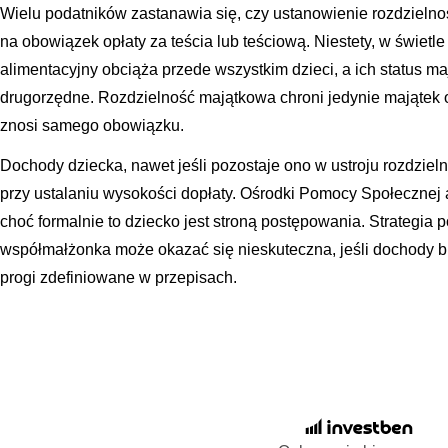
Wielu podatników zastanawia się, czy ustanowienie rozdzieln
na obowiązek opłaty za teścia lub teściową. Niestety, w świet
alimentacyjny obciąża przede wszystkim dzieci, a ich status 
drugorzędne. Rozdzielność majątkowa chroni jedynie majątek 
znosi samego obowiązku.
Dochody dziecka, nawet jeśli pozostaje ono w ustroju rozdzie
przy ustalaniu wysokości dopłaty. Ośrodki Pomocy Społecznej 
choć formalnie to dziecko jest stroną postępowania. Strategia 
współmałżonka może okazać się nieskuteczna, jeśli dochody 
progi zdefiniowane w przepisach.