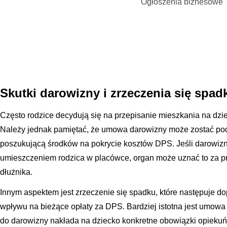
Ogłoszenia biznesowe
Skutki darowizny i zrzeczenia się spad
Często rodzice decydują się na przepisanie mieszkania na dzi
Należy jednak pamiętać, że umowa darowizny może zostać pod
poszukującą środków na pokrycie kosztów DPS. Jeśli darowizna
umieszczeniem rodzica w placówce, organ może uznać to za p
dłużnika.
Innym aspektem jest zrzeczenie się spadku, które następuje dop
wpływu na bieżące opłaty za DPS. Bardziej istotna jest umowa
do darowizny nakłada na dziecko konkretne obowiązki opieku