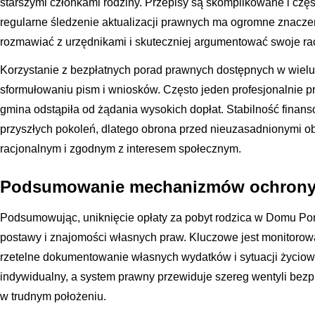
starszymi członkami rodziny. Przepisy są skomplikowane i czę
regularne śledzenie aktualizacji prawnych ma ogromne znaczen
rozmawiać z urzędnikami i skuteczniej argumentować swoje ra
Korzystanie z bezpłatnych porad prawnych dostępnych w wie
sformułowaniu pism i wniosków. Często jeden profesjonalnie 
gmina odstąpiła od żądania wysokich dopłat. Stabilność finan
przyszłych pokoleń, dlatego obrona przed nieuzasadnionymi ob
racjonalnym i zgodnym z interesem społecznym.
Podsumowanie mechanizmów ochrony 
Podsumowując, uniknięcie opłaty za pobyt rodzica w Domu P
postawy i znajomości własnych praw. Kluczowe jest monitoro
rzetelne dokumentowanie własnych wydatków i sytuacji życiow
indywidualny, a system prawny przewiduje szereg wentyli bezp
w trudnym położeniu.