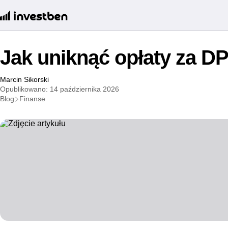
Jak uniknąć opłaty za D
Marcin Sikorski
Opublikowano: 14 października 2026
Blog
Finanse