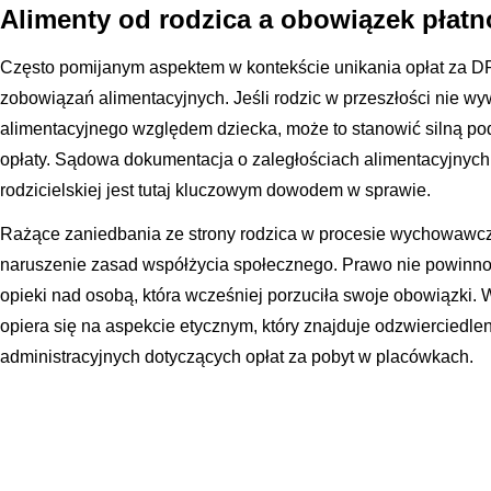
Alimenty od rodzica a obowiązek płatn
Często pomijanym aspektem w kontekście unikania opłat za DP
zobowiązań alimentacyjnych. Jeśli rodzic w przeszłości nie w
alimentacyjnego względem dziecka, może to stanowić silną po
opłaty. Sądowa dokumentacja o zaległościach alimentacyjnych
rodzicielskiej jest tutaj kluczowym dowodem w sprawie.
Rażące zaniedbania ze strony rodzica w procesie wychowawc
naruszenie zasad współżycia społecznego. Prawo nie powinno
opieki nad osobą, która wcześniej porzuciła swoje obowiązki.
opiera się na aspekcie etycznym, który znajduje odzwierciedle
administracyjnych dotyczących opłat za pobyt w placówkach.