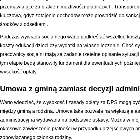
przemawiające za brakiem możliwości płatniczych. Transparen
kluczowa, gdyż zatajenie dochodów może prowadzić do sankcji
środków z odsetkami.
Podczas wywiadu socjalnego warto podkreślać wszelkie koszty s
koszty edukacji dzieci czy wydatki na własne leczenie. Choć s
pracownicy socjalni mają za zadanie rzetelne opisanie sytuacj
tym etapie będą stanowiły fundament dla ewentualnych później
wysokość opłaty.
Umowa z gminą zamiast decyzji admini
Warto wiedzieć, że wysokość i zasady opłaty za DPS mogą by
między gminą a rodziną. Umowa taka pozwala na większą elas
administracyjna wydawana na podstawie ustawy. Można w nie
okresowe zawieszenie płatności w przypadku przejściowych 
zobowiązanego członka rodziny.