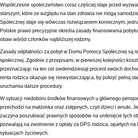
Współczesne społeczeństwo coraz częściej staje przed wyzw
starszym, które ze względu na stan zdrowia nie mogą samodz
Społecznej staje się wówczas rozwiązaniem koniecznym, jedna
Polskie prawo precyzyjnie określa zasady finansowania pobytu
obaw wśród członków najbliższej rodziny.
Zasady odpłatności za pobyt w Domu Pomocy Społecznej są 
społecznej. Zgodnie z przepisami, w pierwszej kolejności kos
przeznaczając na ten cel siedemdziesiąt procent swoich docho
renta rodzica okazuje się niewystarczająca, by pokryć pełną s
uruchamia dalsze procedury.
W sytuacji niedoboru środków finansowych u głównego pensjo
przechodzi na małżonka oraz zstępnych, czyli dzieci i wnuki. J
zaczyna poszukiwać prawnych sposobów na uniknięcie tych obcią
pozwalają na zwolnienie z opłaty za DPS rodzica, opartych na
sytuacjach życiowych.