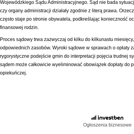
Wojewódzkiego Sądu Administracyjnego. Sąd nie bada sytuacji m
czy organy administracji działały zgodnie z literą prawa. Orze
często staje po stronie obywatela, podkreślając konieczność oc
finansowej rodzin.
Proces sądowy trwa zazwyczaj od kilku do kilkunastu miesięcy
odpowiednich zasobów. Wyroki sądowe w sprawach o opłaty z
rygorystyczne podejście gmin do interpretacji pojęcia trudnej s
sądem może całkowicie wyeliminować obowiązek dopłaty do p
opiekuńczej.
Ogłoszenia biznesowe