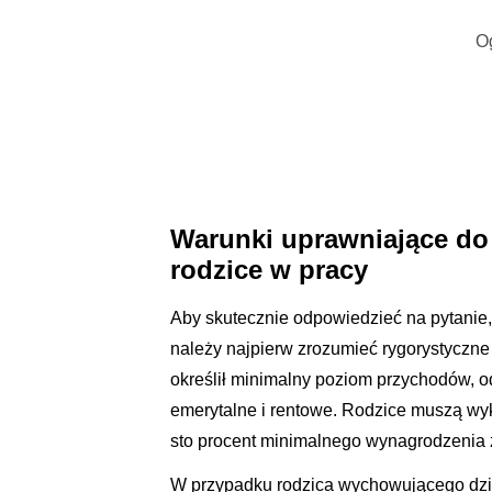
O
Warunki uprawniające do
rodzice w pracy
Aby skutecznie odpowiedzieć na pytanie
należy najpierw zrozumieć rygorystyczn
określił minimalny poziom przychodów, 
emerytalne i rentowe. Rodzice muszą wyk
sto procent minimalnego wynagrodzenia 
W przypadku rodzica wychowującego dzie