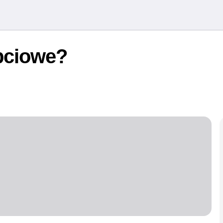
bciowe?