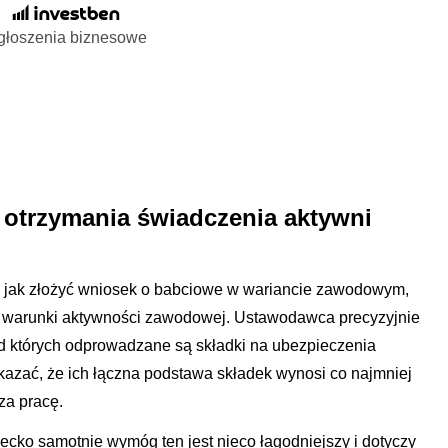
głoszenia biznesowe
 otrzymania świadczenia aktywni
, jak złożyć wniosek o babciowe w wariancie zawodowym,
e warunki aktywności zawodowej. Ustawodawca precyzyjnie
od których odprowadzane są składki na ubezpieczenia
azać, że ich łączna podstawa składek wynosi co najmniej
za pracę.
cko samotnie wymóg ten jest nieco łagodniejszy i dotyczy