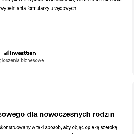
 wypełniania formularzy urzędowych.
głoszenia biznesowe
ansowego dla nowoczesnych rodzin
skonstruowany w taki sposób, aby objąć opieką szeroką