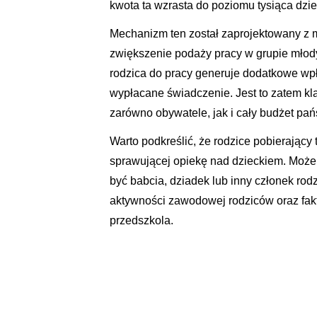
kwota ta wzrasta do poziomu tysiąca dzi
Mechanizm ten został zaprojektowany z 
zwiększenie podaży pracy w grupie młod
rodzica do pracy generuje dodatkowe wpł
wypłacane świadczenie. Jest to zatem kla
zarówno obywatele, jak i cały budżet pań
Warto podkreślić, że rodzice pobierając
sprawującej opiekę nad dzieckiem. Może
być babcia, dziadek lub inny członek ro
aktywności zawodowej rodziców oraz fakt
przedszkola.