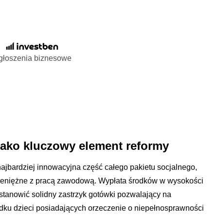
głoszenia biznesowe
jako kluczowy element reformy
najbardziej innowacyjna część całego pakietu socjalnego,
pieniężne z pracą zawodową. Wypłata środków w wysokości
 stanowić solidny zastrzyk gotówki pozwalający na
adku dzieci posiadających orzeczenie o niepełnosprawności