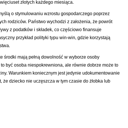
ewięciuset złotych każdego miesiąca.
myślą o stymulowaniu wzrostu gospodarczego poprzez
ych rodziców. Państwo wychodzi z założenia, że powrót
ywy z podatków i składek, co częściowo finansuje
syczny przykład polityki typu win-win, gdzie korzystają
stwa.
y te środki mają pełną dowolność w wyborze osoby
 to być osoba niespokrewniona, ale równie dobrze może to
dziny. Warunkiem koniecznym jest jedynie udokumentowanie
, że dziecko nie uczęszcza w tym czasie do żłobka lub