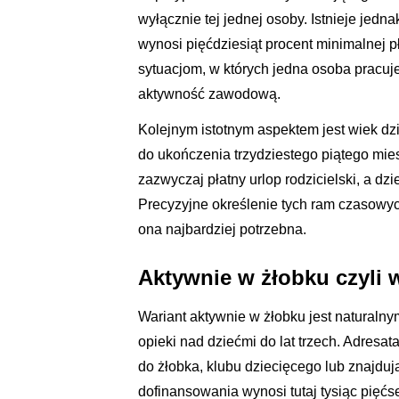
wyłącznie tej jednej osoby. Istnieje jedn
wynosi pięćdziesiąt procent minimalnej 
sytuacjom, w których jedna osoba pracuje
aktywność zawodową.
Kolejnym istotnym aspektem jest wiek d
do ukończenia trzydziestego piątego miesi
zazwyczaj płatny urlop rodzicielski, a d
Precyzyjne określenie tych ram czasowy
ona najbardziej potrzebna.
Aktywnie w żłobku czyli w
Wariant aktywnie w żłobku jest naturalny
opieki nad dziećmi do lat trzech. Adresat
do żłobka, klubu dziecięcego lub znajdu
dofinansowania wynosi tutaj tysiąc pięćs