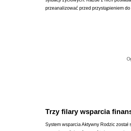
przeanalizować przed przystąpieniem do
O
Trzy filary wsparcia fin
System wsparcia Aktywny Rodzic został 