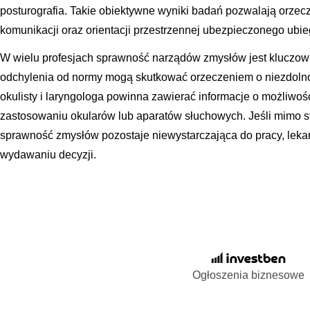
posturografia. Takie obiektywne wyniki badań pozwalają orzec
komunikacji oraz orientacji przestrzennej ubezpieczonego ubi
W wielu profesjach sprawność narządów zmysłów jest kluczowa
odchylenia od normy mogą skutkować orzeczeniem o niezdolno
okulisty i laryngologa powinna zawierać informacje o możliwoś
zastosowaniu okularów lub aparatów słuchowych. Jeśli mimo 
sprawność zmysłów pozostaje niewystarczająca do pracy, lekar
wydawaniu decyzji.
Ogłoszenia biznesowe