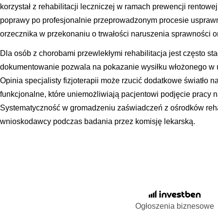
korzystał z rehabilitacji leczniczej w ramach prewencji rentowej 
poprawy po profesjonalnie przeprowadzonym procesie usprawni
orzecznika w przekonaniu o trwałości naruszenia sprawności 
Dla osób z chorobami przewlekłymi rehabilitacja jest często st
dokumentowanie pozwala na pokazanie wysiłku włożonego w u
Opinia specjalisty fizjoterapii może rzucić dodatkowe światło na
funkcjonalne, które uniemożliwiają pacjentowi podjęcie pracy
Systematyczność w gromadzeniu zaświadczeń z ośrodków reha
wnioskodawcy podczas badania przez komisję lekarską.
Ogłoszenia biznesowe