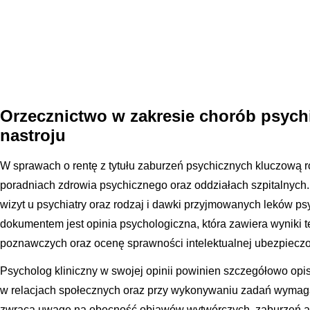
Orzecznictwo w zakresie chorób psych
nastroju
W sprawach o rentę z tytułu zaburzeń psychicznych kluczową ro
poradniach zdrowia psychicznego oraz oddziałach szpitalnych.
wizyt u psychiatry oraz rodzaj i dawki przyjmowanych leków 
dokumentem jest opinia psychologiczna, która zawiera wyniki t
poznawczych oraz ocenę sprawności intelektualnej ubezpiecz
Psycholog kliniczny w swojej opinii powinien szczegółowo opis
w relacjach społecznych oraz przy wykonywaniu zadań wymaga
zwraca uwagę na obecność objawów wytwórczych, zaburzeń af