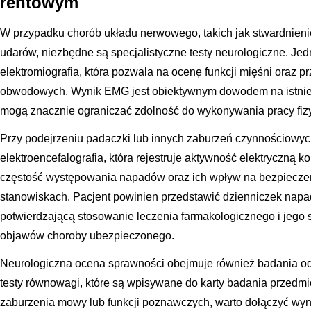
rentowym
W przypadku chorób układu nerwowego, takich jak stwardnieni
udarów, niezbędne są specjalistyczne testy neurologiczne. Je
elektromiografia, która pozwala na ocenę funkcji mięśni oraz
obwodowych. Wynik EMG jest obiektywnym dowodem na istnien
mogą znacznie ograniczać zdolność do wykonywania pracy fizyc
Przy podejrzeniu padaczki lub innych zaburzeń czynnościow
elektroencefalografia, która rejestruje aktywność elektryczną 
częstość występowania napadów oraz ich wpływ na bezpiecze
stanowiskach. Pacjent powinien przedstawić dzienniczek nap
potwierdzającą stosowanie leczenia farmakologicznego i jego
objawów choroby ubezpieczonego.
Neurologiczna ocena sprawności obejmuje również badania od
testy równowagi, które są wpisywane do karty badania przedmio
zaburzenia mowy lub funkcji poznawczych, warto dołączyć wyn