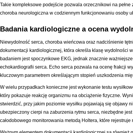
Takie kompleksowe podejście pozwala orzecznikowi na pełne z
choroba neurologiczna w codziennym funkcjonowaniu osoby ub
Badania kardiologiczne a ocena wydol
Niewydolność serca, choroba wieńcowa oraz nadciśnienie tętn
dokumentacji kardiologicznej, która określa klasę wydolnośc
badaniem jest spoczynkowe EKG, jednak znacznie ważniejsze 
echokardiografii serca. Echo serca pozwala na ocenę frakcji wy
kluczowym parametrem określającym stopień uszkodzenia mię
W wielu przypadkach konieczne jest wykonanie testu wysiłkowe
który pokazuje reakcję organizmu na obciążenie fizyczne. Wyn
stwierdzić, przy jakim poziomie wysiłku pojawiają się objawy n
ubezpieczony cierpi na zaburzenia rytmu serca, niezbędne jes
całodobowego monitorowania metodą Holtera, które rejestruje 
Ważnym elementem dokumentacji kardiologicznej są również 