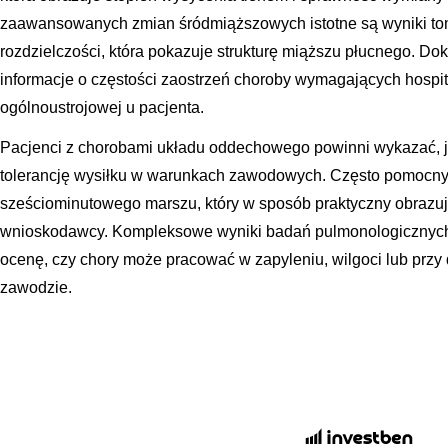
zaawansowanych zmian śródmiąższowych istotne są wyniki tom
rozdzielczości, która pokazuje strukturę miąższu płucnego. D
informacje o częstości zaostrzeń choroby wymagających hospita
ogólnoustrojowej u pacjenta.
Pacjenci z chorobami układu oddechowego powinni wykazać, j
tolerancję wysiłku w warunkach zawodowych. Często pomocny
sześciominutowego marszu, który w sposób praktyczny obraz
wnioskodawcy. Kompleksowe wyniki badań pulmonologicznych 
ocenę, czy chory może pracować w zapyleniu, wilgoci lub prz
zawodzie.