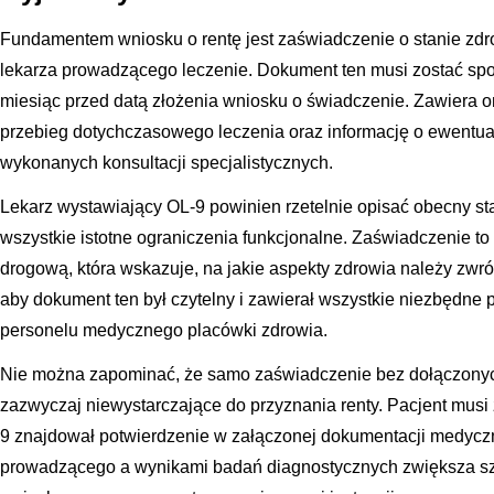
Fundamentem wniosku o rentę jest zaświadczenie o stanie zd
lekarza prowadzącego leczenie. Dokument ten musi zostać spo
miesiąc przed datą złożenia wniosku o świadczenie. Zawiera on 
przebieg dotychczasowego leczenia oraz informację o ewentual
wykonanych konsultacji specjalistycznych.
Lekarz wystawiający OL-9 powinien rzetelnie opisać obecny st
wszystkie istotne ograniczenia funkcjonalne. Zaświadczenie t
drogową, która wskazuje, na jakie aspekty zdrowia należy zwr
aby dokument ten był czytelny i zawierał wszystkie niezbędne 
personelu medycznego placówki zdrowia.
Nie można zapominać, że samo zaświadczenie bez dołączony
zazwyczaj niewystarczające do przyznania renty. Pacjent musi
9 znajdował potwierdzenie w załączonej dokumentacji medycz
prowadzącego a wynikami badań diagnostycznych zwiększa sz