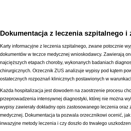
Dokumentacja z leczenia szpitalnego i
Karty informacyjne z leczenia szpitalnego, zwane potocznie w
dokumentów w teczce medycznej wnioskodawcy. Zawierają o
najcięższych etapach choroby, wykonanych badaniach diagnost
chirurgicznych. Orzecznik ZUS analizuje wypisy pod kątem po
ostatecznych rozpoznań klinicznych postawionych w warunkach
Każda hospitalizacja jest dowodem na zaostrzenie procesu c
przeprowadzenia intensywnej diagnostyki, której nie można wy
wypisy zawierały dokładny opis zastosowanego leczenia oraz z
medycznej. Dokumentacja ta pozwala orzecznikowi ocenić, jak
inwazyjne metody leczenia i czy doszło do trwałego uszkodzen