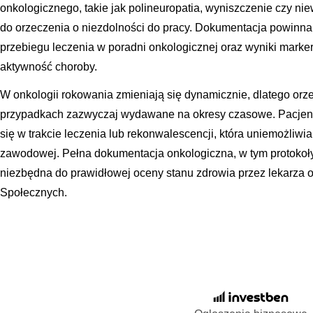
onkologicznego, takie jak polineuropatia, wyniszczenie czy n
do orzeczenia o niezdolności do pracy. Dokumentacja powinna 
przebiegu leczenia w poradni onkologicznej oraz wyniki mar
aktywność choroby.
W onkologii rokowania zmieniają się dynamicznie, dlatego orze
przypadkach zazwyczaj wydawane na okresy czasowe. Pacjent 
się w trakcie leczenia lub rekonwalescencji, która uniemożliw
zawodowej. Pełna dokumentacja onkologiczna, w tym protokoły 
niezbędna do prawidłowej oceny stanu zdrowia przez lekarza 
Społecznych.