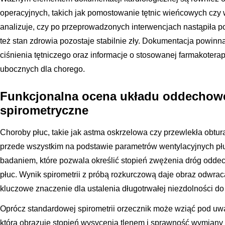
operacyjnych, takich jak pomostowanie tętnic wieńcowych czy 
analizuje, czy po przeprowadzonych interwencjach nastąpiła 
też stan zdrowia pozostaje stabilnie zły. Dokumentacja powinn
ciśnienia tętniczego oraz informacje o stosowanej farmakoterap
ubocznych dla chorego.
Funkcjonalna ocena układu oddechow
spirometryczne
Choroby płuc, takie jak astma oskrzelowa czy przewlekła obtur
przede wszystkim na podstawie parametrów wentylacyjnych pł
badaniem, które pozwala określić stopień zwężenia dróg odd
płuc. Wynik spirometrii z próbą rozkurczową daje obraz odwra
kluczowe znaczenie dla ustalenia długotrwałej niezdolności do
Oprócz standardowej spirometrii orzecznik może wziąć pod uwag
która obrazuje stopień wysycenia tlenem i sprawność wymian