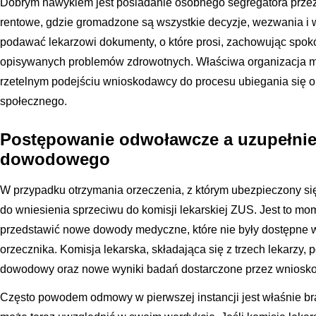
Dobrym nawykiem jest posiadanie osobnego segregatora prze
rentowe, gdzie gromadzone są wszystkie decyzje, wezwania i 
podawać lekarzowi dokumenty, o które prosi, zachowując spokó
opisywanych problemów zdrowotnych. Właściwa organizacja 
rzetelnym podejściu wnioskodawcy do procesu ubiegania się o
społecznego.
Postępowanie odwoławcze a uzupełnien
dowodowego
W przypadku otrzymania orzeczenia, z którym ubezpieczony si
do wniesienia sprzeciwu do komisji lekarskiej ZUS. Jest to mo
przedstawić nowe dowody medyczne, które nie były dostępne w
orzecznika. Komisja lekarska, składająca się z trzech lekarzy, 
dowodowy oraz nowe wyniki badań dostarczone przez wniosk
Często powodem odmowy w pierwszej instancji jest właśnie br