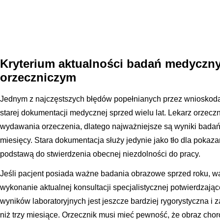
Kryterium aktualności badań medyczn
orzeczniczym
Jednym z najczęstszych błędów popełnianych przez wnioskoda
starej dokumentacji medycznej sprzed wielu lat. Lekarz orzecz
wydawania orzeczenia, dlatego najważniejsze są wyniki badań
miesięcy. Stara dokumentacja służy jedynie jako tło dla pokazan
podstawą do stwierdzenia obecnej niezdolności do pracy.
Jeśli pacjent posiada ważne badania obrazowe sprzed roku, war
wykonanie aktualnej konsultacji specjalistycznej potwierdzając
wyników laboratoryjnych jest jeszcze bardziej rygorystyczna i
niż trzy miesiące. Orzecznik musi mieć pewność, że obraz chor