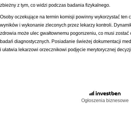
zbieżny z tym, co widzi podczas badania fizykalnego.
Osoby oczekujące na termin komisji powinny wykorzystać ten 
wyników i wykonanie zleconych przez lekarzy kontroli. Dynamik
zdrowia może ulec gwałtownemu pogorszeniu, co musi zosta
badań diagnostycznych. Posiadanie świeżej dokumentacji med
i ułatwia lekarzowi orzecznikowi podjęcie merytorycznej decyzji
Ogłoszenia biznesowe