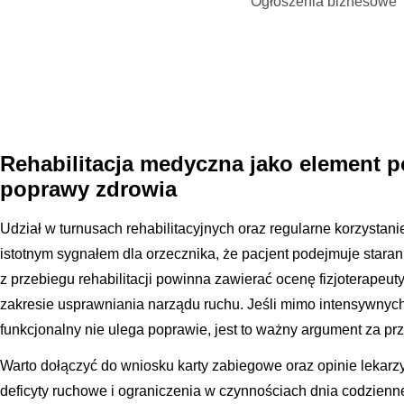
Ogłoszenia biznesowe
Rehabilitacja medyczna jako element p
poprawy zdrowia
Udział w turnusach rehabilitacyjnych oraz regularne korzystani
istotnym sygnałem dla orzecznika, że pacjent podejmuje star
z przebiegu rehabilitacji powinna zawierać ocenę fizjoterapeu
zakresie usprawniania narządu ruchu. Jeśli mimo intensywnyc
funkcjonalny nie ulega poprawie, jest to ważny argument za pr
Warto dołączyć do wniosku karty zabiegowe oraz opinie lekarzy 
deficyty ruchowe i ograniczenia w czynnościach dnia codzienne