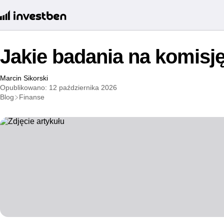
Jakie badania na komisj
Marcin Sikorski
Opublikowano: 12 października 2026
Blog
Finanse