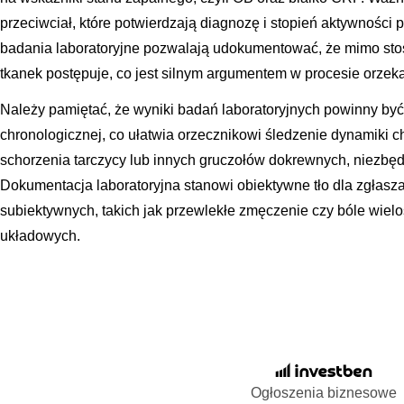
przeciwciał, które potwierdzają diagnozę i stopień aktywnośc
badania laboratoryjne pozwalają udokumentować, że mimo sto
tkanek postępuje, co jest silnym argumentem w procesie orzek
Należy pamiętać, że wyniki badań laboratoryjnych powinny by
chronologicznej, co ułatwia orzecznikowi śledzenie dynamiki cho
schorzenia tarczycy lub innych gruczołów dokrewnych, niezbęd
Dokumentacja laboratoryjna stanowi obiektywne tło dla zgłasz
subiektywnych, takich jak przewlekłe zmęczenie czy bóle wie
układowych.
Ogłoszenia biznesowe