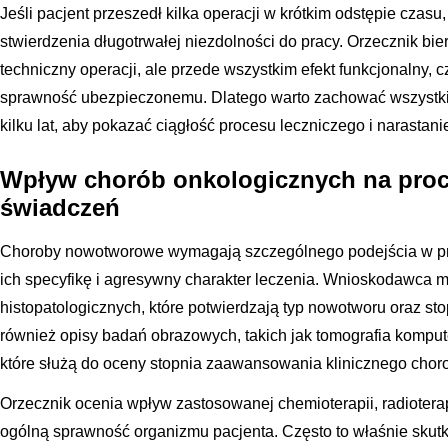
Jeśli pacjent przeszedł kilka operacji w krótkim odstępie czasu,
stwierdzenia długotrwałej niezdolności do pracy. Orzecznik bie
techniczny operacji, ale przede wszystkim efekt funkcjonalny, cz
sprawność ubezpieczonemu. Dlatego warto zachować wszystkie 
kilku lat, aby pokazać ciągłość procesu leczniczego i narasta
Wpływ chorób onkologicznych na proc
świadczeń
Choroby nowotworowe wymagają szczególnego podejścia w pr
ich specyfikę i agresywny charakter leczenia. Wnioskodawca m
histopatologicznych, które potwierdzają typ nowotworu oraz sto
również opisy badań obrazowych, takich jak tomografia komput
które służą do oceny stopnia zaawansowania klinicznego chor
Orzecznik ocenia wpływ zastosowanej chemioterapii, radiotera
ogólną sprawność organizmu pacjenta. Często to właśnie skut