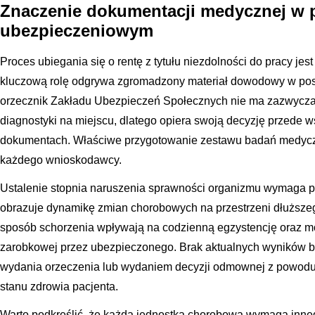
Znaczenie dokumentacji medycznej w 
ubezpieczeniowym
Proces ubiegania się o rentę z tytułu niezdolności do pracy jes
kluczową rolę odgrywa zgromadzony materiał dowodowy w pos
orzecznik Zakładu Ubezpieczeń Społecznych nie ma zazwycza
diagnostyki na miejscu, dlatego opiera swoją decyzję przede 
dokumentach. Właściwe przygotowanie zestawu badań medycz
każdego wnioskodawcy.
Ustalenie stopnia naruszenia sprawności organizmu wymaga prz
obrazuje dynamikę zmian chorobowych na przestrzeni dłuższego
sposób schorzenia wpływają na codzienną egzystencję oraz 
zarobkowej przez ubezpieczonego. Brak aktualnych wyników b
wydania orzeczenia lub wydaniem decyzji odmownej z powod
stanu zdrowia pacjenta.
Warto podkreślić, że każda jednostka chorobowa wymaga inn