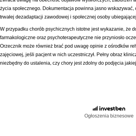
życia społecznego. Dokumentacja powinna jasno wskazywać, 
trwałej dezadaptacji zawodowej i społecznej osoby ubiegającej
W przypadku chorób psychicznych istotne jest wykazanie, że 
farmakologiczne oraz psychoterapeutyczne nie przyniosło ocz
Orzecznik może również brać pod uwagę opinie z ośrodków rehab
zajęciowej, jeśli pacjent w nich uczestniczył. Pełny obraz klini
niezbędny do ustalenia, czy chory jest zdolny do podjęcia jaki
Ogłoszenia biznesowe