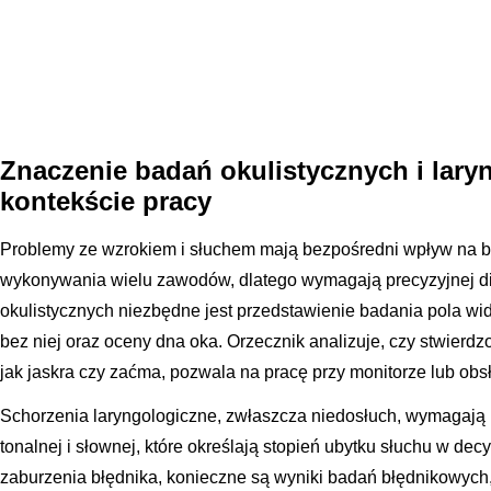
Znaczenie badań okulistycznych i lar
kontekście pracy
Problemy ze wzrokiem i słuchem mają bezpośredni wpływ na 
wykonywania wielu zawodów, dlatego wymagają precyzyjnej d
okulistycznych niezbędne jest przedstawienie badania pola widz
bez niej oraz oceny dna oka. Orzecznik analizuje, czy stwierd
jak jaskra czy zaćma, pozwala na pracę przy monitorze lub ob
Schorzenia laryngologiczne, zwłaszcza niedosłuch, wymagają 
tonalnej i słownej, które określają stopień ubytku słuchu w decy
zaburzenia błędnika, konieczne są wyniki badań błędnikowych, 