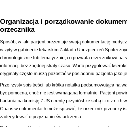
Organizacja i porządkowanie dokumenta
orzecznika
Sposób, w jaki pacjent prezentuje swoją dokumentację medycz
wizyty w gabinecie lekarskim Zakładu Ubezpieczeń Społeczn
chronologicznie lub tematycznie, co pozwala orzecznikowi na 
informacji bez zbędnej straty czasu. Warto przygotować ksero
oryginały często muszą pozostać w posiadaniu pacjenta jako j
Przejrzysty spis treści lub krótka notatka podsumowująca najwa
być pomocna, choć nie jest wymagana formalnie. Pacjent powin
badania na komisję ZUS o rentę przyniósł ze sobą i co z nich w
Chaos w dokumentach może sprawić, że orzecznik przeoczy ist
zadecydować o przyznaniu świadczenia.