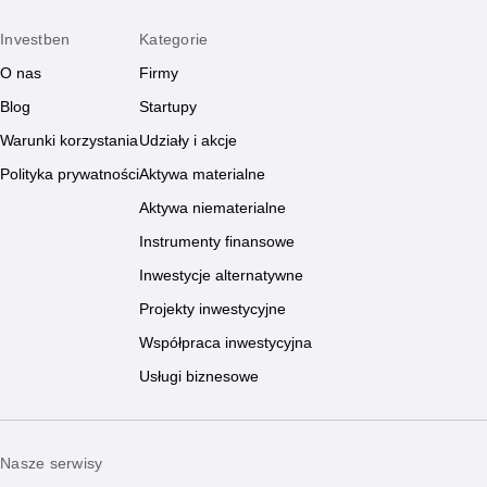
Investben
Kategorie
O nas
Firmy
Blog
Startupy
Warunki korzystania
Udziały i akcje
Polityka prywatności
Aktywa materialne
Aktywa niematerialne
Instrumenty finansowe
Inwestycje alternatywne
Projekty inwestycyjne
Współpraca inwestycyjna
Usługi biznesowe
Nasze serwisy