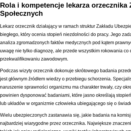
Rola i kompetencje lekarza orzecznika
Społecznych
Lekarz orzecznik działający w ramach struktur Zakładu Ubezpi
biegłego, który ocenia stopień niezdolności do pracy. Jego zada
analiza zgromadzonych faktów medycznych pod kątem prawnych 
uwagę nie tylko diagnozę, ale przede wszystkim rokowania co 
przekwalifikowaniu zawodowym.
Podczas wizyty orzecznik dokonuje skrótowego badania przed
jest głównym źródłem wiedzy o przebiegu schorzenia. Specjalis
naruszenie sprawności organizmu ma charakter trwały, czy ok
powinien dysponować badaniami, które jasno określają stopi
lub układów w organizmie człowieka ubiegającego się o świad
Wielu ubezpieczonych zastanawia się, jakie badania na komis
najbardziej wiarygodne przez orzecznika. Największe znaczen