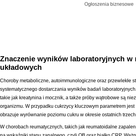
Ogłoszenia biznesowe
Znaczenie wyników laboratoryjnych w
układowych
Choroby metaboliczne, autoimmunologiczne oraz przewlekłe 
systematycznego dostarczania wyników badań laboratoryjnych.
takie jak kreatynina i mocznik, a także próby wątrobowe są n
organizmu. W przypadku cukrzycy kluczowym parametrem jest 
obrazuje wyrównanie poziomu cukru w okresie ostatnich trzech
W chorobach reumatycznych, takich jak reumatoidalne zapale
na wskaźniki stanu zapalnego, czyli OB oraz białko CRP. Ważn