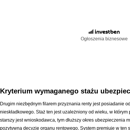
Ogłoszenia biznesowe
Kryterium wymaganego stażu ubezpie
Drugim niezbędnym filarem przyznania renty jest posiadanie 
nieskładkowego. Staż ten jest uzależniony od wieku, w którym 
starszy jest wnioskodawca, tym dłuższy okres ubezpieczenia m
pozytywną decyzję organu rentowego. System premiuje w ten s