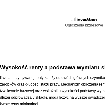
Ogłoszenia biznesowe
Wysokość renty a podstawa wymiaru s
Kwota otrzymywanej renty zależy od dwóch głównych czynnik
zarobków oraz długości stażu pracy. Mechanizm obliczania rent
tzw. kwocie bazowej oraz wskaźniku wysokości podstawy wymiar
dłużej odprowadzały składki, mogą liczyć na wyższe świadcze
kwotę renty minimalnej.