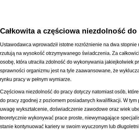
Całkowita a częściowa niezdolność do
Ustawodawca wprowadził istotne rozróżnienie na dwa stopnie n
rzutują na wysokość otrzymywanego świadczenia. Za całkowici
osobę, która utraciła zdolność do wykonywania jakiejkolwiek pr
sprawności organizmu jest na tyle zaawansowane, że wykluc
rynku pracy w pełnym wymiarze.
Częściowa niezdolność do pracy dotyczy natomiast osób, które
do pracy zgodnej z poziomem posiadanych kwalifikacji. W tym 
uwagę wykształcenie, doświadczenie zawodowe oraz wiek ub
teoretycznie wykonywać prace proste, niewymagające specjalist
stanie kontynuować kariery w swoim wyuczonym lub długoletn