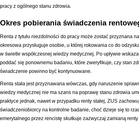
pracy z ogólnego stanu zdrowia.
Okres pobierania świadczenia rentowe
Renta z tytułu niezdolności do pracy może zostać przyznana na
okresowa przysługuje osobie, u której rokowania co do odzysk
w świetle współczesnej wiedzy medycznej. Po upływie wskazan
poddać się ponownemu badaniu, które zweryfikuje, czy stan zdr
świadczenie powinno być kontynuowane.
Renta stała jest przyznawana wówczas, gdy naruszenie sprawno
wiedzy medycznej nie ma szans na poprawę stanu zdrowia umo
praktyce jednak, nawet w przypadku renty stałej, ZUS zachow
świadczeniobiorcy na kontrolne badanie, choć dzieje się to rz
emerytalnego przez rencistę skutkuje zazwyczaj zamianą renty