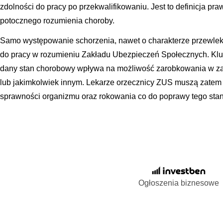
zdolności do pracy po przekwalifikowaniu. Jest to definicja pr
potocznego rozumienia choroby.
Samo występowanie schorzenia, nawet o charakterze przewlekł
do pracy w rozumieniu Zakładu Ubezpieczeń Społecznych. Kluc
dany stan chorobowy wpływa na możliwość zarobkowania w 
lub jakimkolwiek innym. Lekarze orzecznicy ZUS muszą zatem 
sprawności organizmu oraz rokowania co do poprawy tego stan
Ogłoszenia biznesowe