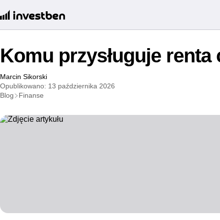
Komu przysługuje renta
Marcin Sikorski
Opublikowano: 13 października 2026
Blog
Finanse