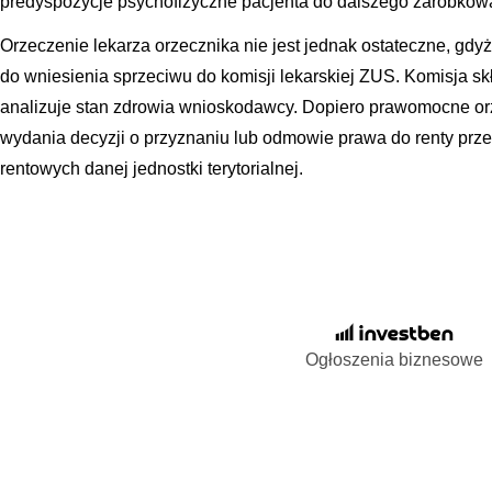
predyspozycje psychofizyczne pacjenta do dalszego zarobkow
Orzeczenie lekarza orzecznika nie jest jednak ostateczne, gd
do wniesienia sprzeciwu do komisji lekarskiej ZUS. Komisja skł
analizuje stan zdrowia wnioskodawcy. Dopiero prawomocne or
wydania decyzji o przyznaniu lub odmowie prawa do renty prz
rentowych danej jednostki terytorialnej.
Ogłoszenia biznesowe