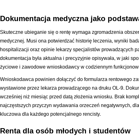
Dokumentacja medyczna jako podsta
Skuteczne ubieganie się o rentę wymaga zgromadzenia obszern
medycznej. Musi ona potwierdzać historię leczenia, wyniki ba
hospitalizacji oraz opinie lekarzy specjalistów prowadzących p
dokumentacja była aktualna i precyzyjnie opisywała, w jaki sp
życiowe i zawodowe wnioskodawcy w codziennym funkcjonow
Wnioskodawca powinien dołączyć do formularza rentowego zaś
wystawione przez lekarza prowadzącego na druku OL-9. Dokum
wcześniej niż miesiąc przed datą złożenia wniosku. Brak kompl
najczęstszych przyczyn wydawania orzeczeń negatywnych, dlate
kluczowa dla każdego potencjalnego rencisty.
Renta dla osób młodych i studentów