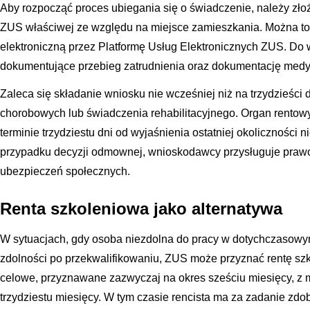
Aby rozpocząć proces ubiegania się o świadczenie, należy zł
ZUS właściwej ze względu na miejsce zamieszkania. Można to z
elektroniczną przez Platformę Usług Elektronicznych ZUS. Do 
dokumentujące przebieg zatrudnienia oraz dokumentację medy
Zaleca się składanie wniosku nie wcześniej niż na trzydzieści
chorobowych lub świadczenia rehabilitacyjnego. Organ rento
terminie trzydziestu dni od wyjaśnienia ostatniej okoliczności
przypadku decyzji odmownej, wnioskodawcy przysługuje prawo 
ubezpieczeń społecznych.
Renta szkoleniowa jako alternatywa
W sytuacjach, gdy osoba niezdolna do pracy w dotychczasowy
zdolności po przekwalifikowaniu, ZUS może przyznać rentę szk
celowe, przyznawane zazwyczaj na okres sześciu miesięcy, z 
trzydziestu miesięcy. W tym czasie rencista ma za zadanie zdo