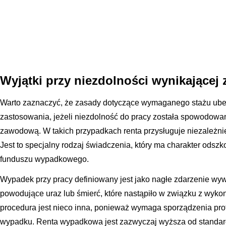
Wyjątki przy niezdolności wynikającej
Warto zaznaczyć, że zasady dotyczące wymaganego stażu ub
zastosowania, jeżeli niezdolność do pracy została spowodowa
zawodową. W takich przypadkach renta przysługuje niezależni
Jest to specjalny rodzaj świadczenia, który ma charakter odsz
funduszu wypadkowego.
Wypadek przy pracy definiowany jest jako nagłe zdarzenie wy
powodujące uraz lub śmierć, które nastąpiło w związku z wykon
procedura jest nieco inna, ponieważ wymaga sporządzenia pr
wypadku. Renta wypadkowa jest zazwyczaj wyższa od standardo