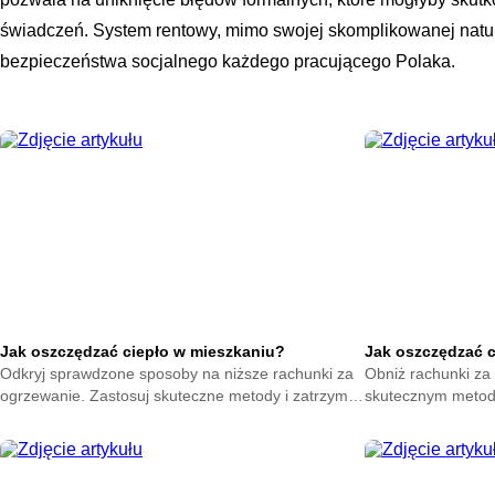
świadczeń. System rentowy, mimo swojej skomplikowanej natu
bezpieczeństwa socjalnego każdego pracującego Polaka.
Jak oszczędzać ciepło w mieszkaniu?
Jak oszczędzać 
Odkryj sprawdzone sposoby na niższe rachunki za
Obniż rachunki za 
ogrzewanie. Zastosuj skuteczne metody i zatrzymaj
skutecznym metod
ciepło w swoim domu. Zacznij oszczędzać już teraz.
na zatrzymanie ene
oszczędzać już ter