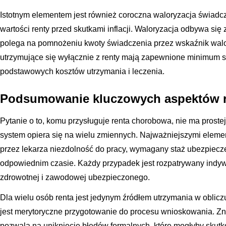
Istotnym elementem jest również coroczna waloryzacja świadcz
wartości renty przed skutkami inflacji. Waloryzacja odbywa si
polega na pomnożeniu kwoty świadczenia przez wskaźnik walor
utrzymujące się wyłącznie z renty mają zapewnione minimum s
podstawowych kosztów utrzymania i leczenia.
Podsumowanie kluczowych aspektów 
Pytanie o to, komu przysługuje renta chorobowa, nie ma prostej
system opiera się na wielu zmiennych. Najważniejszymi eleme
przez lekarza niezdolność do pracy, wymagany staż ubezpiecz
odpowiednim czasie. Każdy przypadek jest rozpatrywany indyw
zdrowotnej i zawodowej ubezpieczonego.
Dla wielu osób renta jest jedynym źródłem utrzymania w obliczu
jest merytoryczne przygotowanie do procesu wnioskowania. Z
pozwala na uniknięcie błędów formalnych, które mogłyby sku