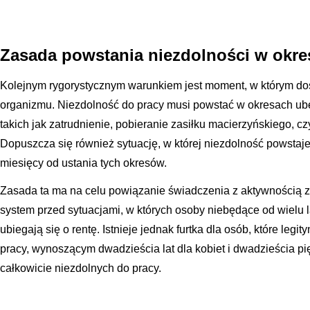
Zasada powstania niezdolności w okre
Kolejnym rygorystycznym warunkiem jest moment, w którym do
organizmu. Niezdolność do pracy musi powstać w okresach ub
takich jak zatrudnienie, pobieranie zasiłku macierzyńskiego, c
Dopuszcza się również sytuację, w której niezdolność powstaje
miesięcy od ustania tych okresów.
Zasada ta ma na celu powiązanie świadczenia z aktywnością
system przed sytuacjami, w których osoby niebędące od wielu 
ubiegają się o rentę. Istnieje jednak furtka dla osób, które leg
pracy, wynoszącym dwadzieścia lat dla kobiet i dwadzieścia pi
całkowicie niezdolnych do pracy.