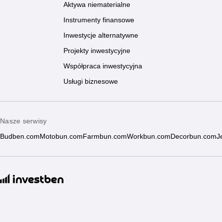
Aktywa niematerialne
Instrumenty finansowe
Inwestycje alternatywne
Projekty inwestycyjne
Współpraca inwestycyjna
Usługi biznesowe
Nasze serwisy
Budben.com
Motobun.com
Farmbun.com
Workbun.com
Decorbun.com
J