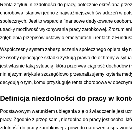
Renta z tytułu niezdolności do pracy, potocznie określana przez
chorobowa, stanowi jedno z najważniejszych świadczeń w pol
społecznych. Jest to wsparcie finansowe dedykowane osobom, 
utraciły możliwość wykonywania pracy zarobkowej. Zrozumien
zgłębienia przepisów ustawy o emeryturach i rentach z Fundu
Współczesny system zabezpieczenia społecznego opiera się n
że osoby opłacające składki zyskują prawo do ochrony w sytu
jest właśnie taką sytuacją, która przerywa ciągłość dochodów
niniejszym artykule szczegółowo przeanalizujemy kryteria med
decydują o tym, komu przysługuje renta chorobowa w obecnym
Definicja niezdolności do pracy w kon
Podstawowym warunkiem ubiegania się o świadczenie jest uzn
pracy. Zgodnie z przepisami, niezdolną do pracy jest osoba, któ
zdolność do pracy zarobkowej z powodu naruszenia sprawności