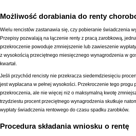
Możliwość dorabiania do renty chorob
Wielu rencistów zastanawia się, czy pobieranie świadczenia
Przepisy pozwalają na łączenie renty z pracą zarobkową, jednak
przekroczenie powoduje zmniejszenie lub zawieszenie wypłaty
z wysokością przeciętnego miesięcznego wynagrodzenia w gos
kwartał.
Jeśli przychód rencisty nie przekracza siedemdziesięciu proce
jest wypłacana w pełnej wysokości. Przekroczenie tego progu 
przekroczenia, ale nie więcej niż o maksymalną kwotę zmniejs
trzydziestu procent przeciętnego wynagrodzenia skutkuje nat
wypłaty świadczenia rentowego do czasu spadku zarobków.
Procedura składania wniosku o rentę