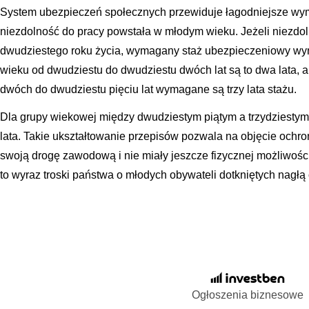
System ubezpieczeń społecznych przewiduje łagodniejsze wym
niezdolność do pracy powstała w młodym wieku. Jeżeli niezd
dwudziestego roku życia, wymagany staż ubezpieczeniowy wyn
wieku od dwudziestu do dwudziestu dwóch lat są to dwa lata, 
dwóch do dwudziestu pięciu lat wymagane są trzy lata stażu.
Dla grupy wiekowej między dwudziestym piątym a trzydziestym 
lata. Takie ukształtowanie przepisów pozwala na objęcie ochro
swoją drogę zawodową i nie miały jeszcze fizycznej możliwośc
to wyraz troski państwa o młodych obywateli dotkniętych nagł
Ogłoszenia biznesowe