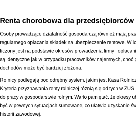
Renta chorobowa dla przedsiębiorców 
Osoby prowadzące działalność gospodarczą również mają pra
regularnego opłacania składek na ubezpieczenie rentowe. W i
liczony jest na podstawie okresów prowadzenia firmy i opłaca
są identyczne jak w przypadku pracowników najemnych, choć
dochodów może być bardziej złożona.
Rolnicy podlegają pod odrębny system, jakim jest Kasa Rolni
Kryteria przyznawania renty rolniczej różnią się od tych w ZUS
do pracy w gospodarstwie rolnym. Warto pamiętać, że okresy
być w pewnych sytuacjach sumowane, co ułatwia uzyskanie ś
historii zawodowej.