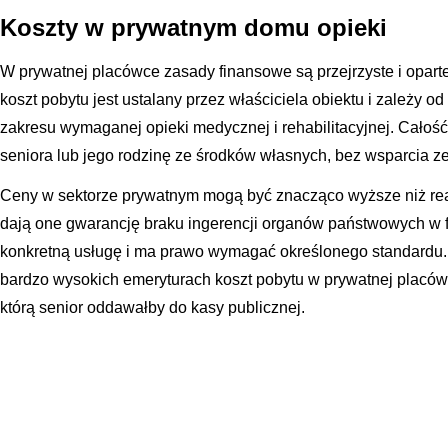
Koszty w prywatnym domu opieki
W prywatnej placówce zasady finansowe są przejrzyste i opar
koszt pobytu jest ustalany przez właściciela obiektu i zależy od
zakresu wymaganej opieki medycznej i rehabilitacyjnej. Całość
seniora lub jego rodzinę ze środków własnych, bez wsparcia z
Ceny w sektorze prywatnym mogą być znacząco wyższe niż rea
dają one gwarancję braku ingerencji organów państwowych w fi
konkretną usługę i ma prawo wymagać określonego standardu.
bardzo wysokich emeryturach koszt pobytu w prywatnej placó
którą senior oddawałby do kasy publicznej.