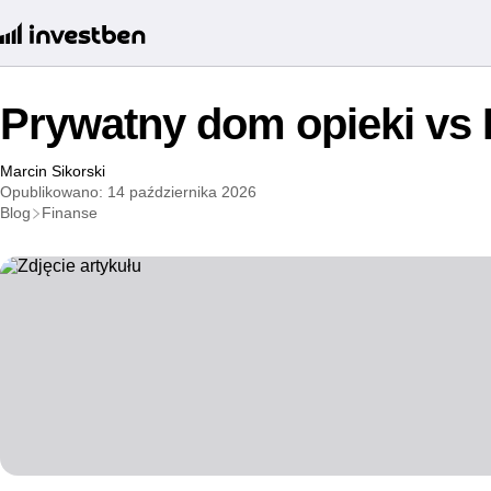
Prywatny dom opieki vs
Marcin Sikorski
Opublikowano: 14 października 2026
Blog
Finanse