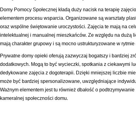
Domy Pomocy Społecznej kładą duży nacisk na terapię zajęcio
elementem procesu wsparcia. Organizowane są warsztaty plast
oraz wspólne świętowanie uroczystości. Zajęcia te mają na c
intelektualnej i manualnej mieszkańców. Ze względu na dużą l
mają charakter grupowy i są mocno ustrukturyzowane w rytmie 
Prywatne domy opieki oferują zazwyczaj bogatszy i bardziej z
dodatkowych. Mogą to być wycieczki, spotkania z ciekawymi lu
dedykowane zajęcia z dogoterapii. Dzięki mniejszej liczbie mi
może być bardziej spersonalizowane, uwzględniające indywidua
Ważnym elementem jest tu również dbałość o podtrzymywanie 
kameralnej społeczności domu.