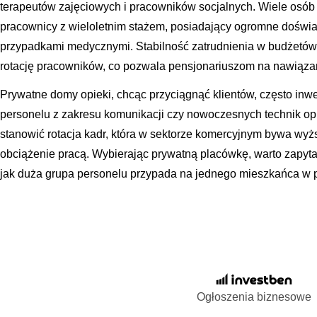
terapeutów zajęciowych i pracowników socjalnych. Wiele osób
pracownicy z wieloletnim stażem, posiadający ogromne doświ
przypadkami medycznymi. Stabilność zatrudnienia w budżetówc
rotację pracowników, co pozwala pensjonariuszom na nawiązanie
Prywatne domy opieki, chcąc przyciągnąć klientów, często inw
personelu z zakresu komunikacji czy nowoczesnych technik 
stanowić rotacja kadr, która w sektorze komercyjnym bywa wyż
obciążenie pracą. Wybierając prywatną placówkę, warto zapytać
jak duża grupa personelu przypada na jednego mieszkańca w p
Ogłoszenia biznesowe