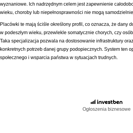
wyznaniowe. Ich nadrzędnym celem jest zapewnienie całodobo
wieku, choroby lub niepełnosprawności nie mogą samodzielni
Placówki te mają ściśle określony profil, co oznacza, że dan
w podeszłym wieku, przewlekle somatycznie chorych, czy osób 
Taka specjalizacja pozwala na dostosowanie infrastruktury ora
konkretnych potrzeb danej grupy podopiecznych. System ten op
społecznego i wsparcia państwa w sytuacjach trudnych.
Ogłoszenia biznesowe