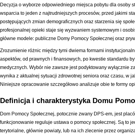
Decyzja o wyborze odpowiedniego miejsca pobytu dla osoby st
wsparcia to jeden z najtrudniejszych procesów, przed jakimi sta
postępujących zmian demograficznych oraz starzenia się społ
profesjonalnej opieki staje się wyzwaniem systemowym i osobi
główne modele: publiczne Domy Pomocy Społecznej oraz pryw
Zrozumienie różnic między tymi dwiema formami instytucjonal
aspektów, od prawnych i finansowych, po kwestie standardu by
medycznych. Wybór nie zawsze jest podyktowany wyłącznie zas
wynika z aktualnej sytuacji zdrowotnej seniora oraz czasu, w 
Niniejsze opracowanie szczegółowo analizuje obie te formy opi
Definicja i charakterystyka Domu Pom
Dom Pomocy Społecznej, potocznie zwany DPS-em, jest placów
funkcjonowanie reguluje ustawa o pomocy społecznej. Są to j
terytorialne, głównie powiaty, lub na ich zlecenie przez organi