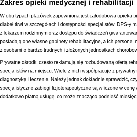
Zakres opieki medycznej i rehabilitacji
W obu typach placówek zapewniona jest całodobowa opieka pie
diabeł tkwi w szczegółach i dostępności specjalistów. DPS-y 
z lekarzem rodzinnym oraz dostępu do świadczeń gwarantow
posiadają one własne gabinety rehabilitacyjne, a ich personel
z osobami o bardzo trudnych i złożonych jednostkach chorobo
Prywatne ośrodki często reklamują się rozbudowaną ofertą reha
specjalistów na miejscu. Wiele z nich współpracuje z prywatnym
diagnostykę i leczenie. Należy jednak dokładnie sprawdzić, cz
specjalistyczne zabiegi fizjoterapeutyczne są wliczone w cenę
dodatkowo płatną usługę, co może znacząco podnieść miesięcz