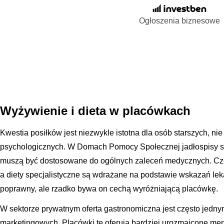
Ogłoszenia biznesowe
Wyżywienie i dieta w placówkach
Kwestia posiłków jest niezwykle istotna dla osób starszych, nie
psychologicznych. W Domach Pomocy Społecznej jadłospisy s
muszą być dostosowane do ogólnych zaleceń medycznych. Częst
a diety specjalistyczne są wdrażane na podstawie wskazań leka
poprawny, ale rzadko bywa on cechą wyróżniającą placówkę.
W sektorze prywatnym oferta gastronomiczna jest często jedn
marketingowych. Placówki te oferują bardziej urozmaicone me