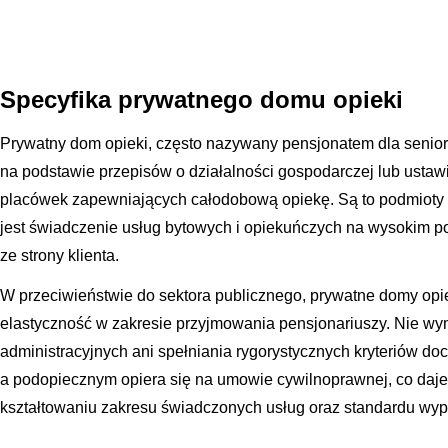
Specyfika prywatnego domu opieki
Prywatny dom opieki, często nazywany pensjonatem dla senioró
na podstawie przepisów o działalności gospodarczej lub ustaw
placówek zapewniających całodobową opiekę. Są to podmioty
jest świadczenie usług bytowych i opiekuńczych na wysokim p
ze strony klienta.
W przeciwieństwie do sektora publicznego, prywatne domy opie
elastyczność w zakresie przyjmowania pensjonariuszy. Nie w
administracyjnych ani spełniania rygorystycznych kryteriów 
a podopiecznym opiera się na umowie cywilnoprawnej, co daj
kształtowaniu zakresu świadczonych usług oraz standardu wyp