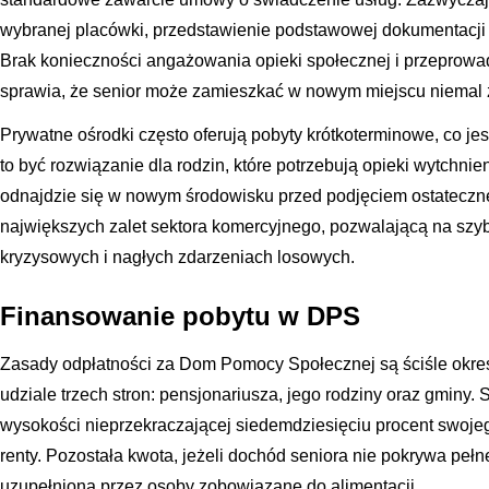
wybranej placówki, przedstawienie podstawowej dokumentacji 
Brak konieczności angażowania opieki społecznej i przepro
sprawia, że senior może zamieszkać w nowym miejscu niemal z
Prywatne ośrodki często oferują pobyty krótkoterminowe, co j
to być rozwiązanie dla rodzin, które potrzebują opieki wytchnie
odnajdzie się w nowym środowisku przed podjęciem ostatecznej 
największych zalet sektora komercyjnego, pozwalającą na szy
kryzysowych i nagłych zdarzeniach losowych.
Finansowanie pobytu w DPS
Zasady odpłatności za Dom Pomocy Społecznej są ściśle okreś
udziale trzech stron: pensjonariusza, jego rodziny oraz gminy.
wysokości nieprzekraczającej siedemdziesięciu procent swojeg
renty. Pozostała kwota, jeżeli dochód seniora nie pokrywa peł
uzupełniona przez osoby zobowiązane do alimentacji.