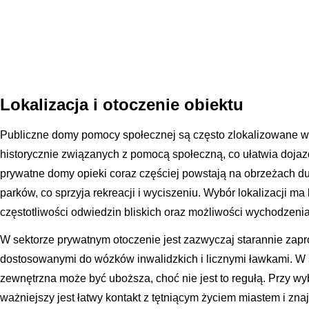
Lokalizacja i otoczenie obiektu
Publiczne domy pomocy społecznej są często zlokalizowane w 
historycznie związanych z pomocą społeczną, co ułatwia dojaz
prywatne domy opieki coraz częściej powstają na obrzeżach du
parków, co sprzyja rekreacji i wyciszeniu. Wybór lokalizacji m
częstotliwości odwiedzin bliskich oraz możliwości wychodzenia
W sektorze prywatnym otoczenie jest zazwyczaj starannie zap
dostosowanymi do wózków inwalidzkich i licznymi ławkami. W
zewnętrzna może być uboższa, choć nie jest to regułą. Przy wy
ważniejszy jest łatwy kontakt z tętniącym życiem miastem i zn