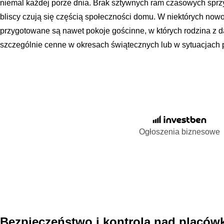
niemal każdej porze dnia. Brak sztywnych ram czasowych sprzy
bliscy czują się częścią społeczności domu. W niektórych n
przygotowane są nawet pokoje gościnne, w których rodzina z 
szczególnie cenne w okresach świątecznych lub w sytuacjach 
Ogłoszenia biznesowe
Bezpieczeństwo i kontrola nad placów