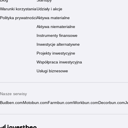
Blog
Startupy
Warunki korzystania
Udziały i akcje
Polityka prywatności
Aktywa materialne
Aktywa niematerialne
Instrumenty finansowe
Inwestycje alternatywne
Projekty inwestycyjne
Współpraca inwestycyjna
Usługi biznesowe
Nasze serwisy
Budben.com
Motobun.com
Farmbun.com
Workbun.com
Decorbun.com
J