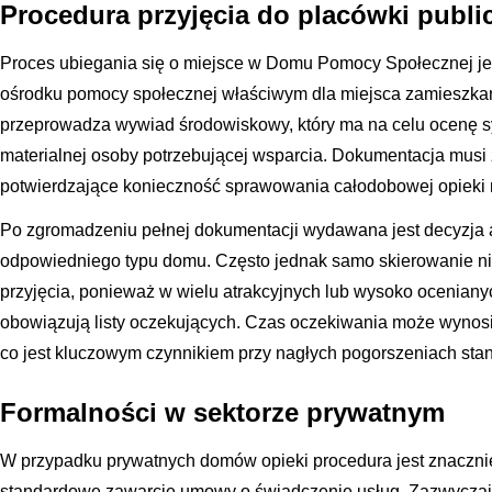
Procedura przyjęcia do placówki publi
Proces ubiegania się o miejsce w Domu Pomocy Społecznej jes
ośrodku pomocy społecznej właściwym dla miejsca zamieszkan
przeprowadza wywiad środowiskowy, który ma na celu ocenę syt
materialnej osoby potrzebującej wsparcia. Dokumentacja musi
potwierdzające konieczność sprawowania całodobowej opieki 
Po zgromadzeniu pełnej dokumentacji wydawana jest decyzja a
odpowiedniego typu domu. Często jednak samo skierowanie n
przyjęcia, ponieważ w wielu atrakcyjnych lub wysoko ocenian
obowiązują listy oczekujących. Czas oczekiwania może wynosić 
co jest kluczowym czynnikiem przy nagłych pogorszeniach sta
Formalności w sektorze prywatnym
W przypadku prywatnych domów opieki procedura jest znaczni
standardowe zawarcie umowy o świadczenie usług. Zazwyczaj w