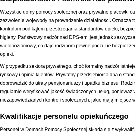
Wszystkie domy pomocy społecznej oraz prywatne placówki c
zezwolenie wojewody na prowadzenie działalności. Oznacza to
kontrolom pod kątem przestrzegania standardów opieki, bezp
higieny. Państwowy nadzór nad DPS-ami jest jednak zazwyczaj 
wielopoziomowy, co daje rodzinom pewne poczucie bezpiecze
opieki.
W przypadku sektora prywatnego, choć formalny nadzór istnie
rynkowy i opinia klientów. Prywatny przedsiębiorca dba o stan
doprowadzić do utraty pensjonariuszy i upadku biznesu. Rodzi
regularnie weryfikować jakość świadczonych usług, ponieważ w
niezapowiedzianych kontroli społecznych, jakie mają miejsce w
Kwalifikacje personelu opiekuńczego
Personel w Domach Pomocy Społecznej składa się z wykwalifi