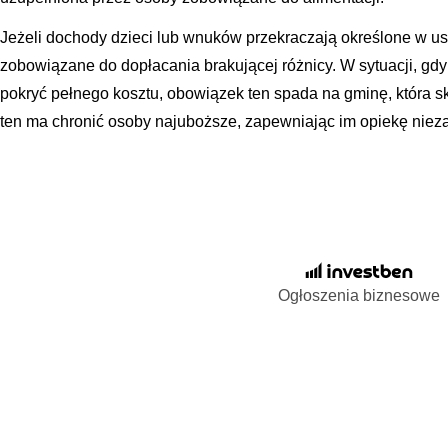
Jeżeli dochody dzieci lub wnuków przekraczają określone w u
zobowiązane do dopłacania brakującej różnicy. W sytuacji, gdy a
pokryć pełnego kosztu, obowiązek ten spada na gminę, która 
ten ma chronić osoby najuboższe, zapewniając im opiekę nieza
Ogłoszenia biznesowe