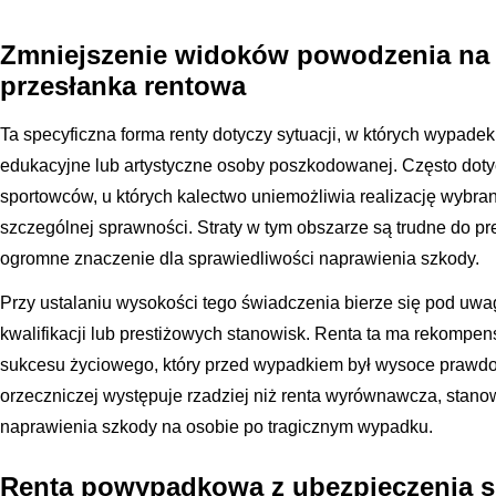
Zmniejszenie widoków powodzenia na 
przesłanka rentowa
Ta specyficzna forma renty dotyczy sytuacji, w których wypadek
edukacyjne lub artystyczne osoby poszkodowanej. Często dotyc
sportowców, u których kalectwo uniemożliwia realizację wy
szczególnej sprawności. Straty w tym obszarze są trudne do p
ogromne znaczenie dla sprawiedliwości naprawienia szkody.
Przy ustalaniu wysokości tego świadczenia bierze się pod uwa
kwalifikacji lub prestiżowych stanowisk. Renta ta ma rekomp
sukcesu życiowego, który przed wypadkiem był wysoce prawd
orzeczniczej występuje rzadziej niż renta wyrównawcza, stanow
naprawienia szkody na osobie po tragicznym wypadku.
Renta powypadkowa z ubezpieczenia 