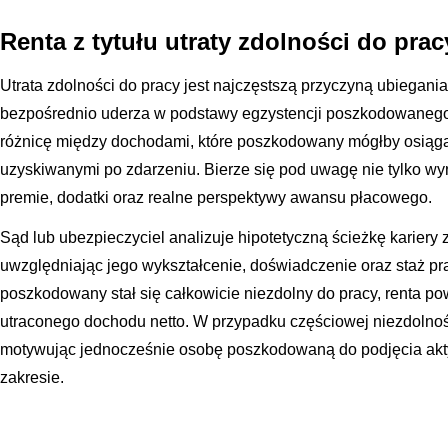
Renta z tytułu utraty zdolności do pra
Utrata zdolności do pracy jest najczęstszą przyczyną ubiegan
bezpośrednio uderza w podstawy egzystencji poszkodowanego. 
różnicę między dochodami, które poszkodowany mógłby osiąg
uzyskiwanymi po zdarzeniu. Bierze się pod uwagę nie tylko wy
premie, dodatki oraz realne perspektywy awansu płacowego.
Sąd lub ubezpieczyciel analizuje hipotetyczną ścieżkę karie
uwzględniając jego wykształcenie, doświadczenie oraz staż pr
poszkodowany stał się całkowicie niezdolny do pracy, renta 
utraconego dochodu netto. W przypadku częściowej niezdolnośc
motywując jednocześnie osobę poszkodowaną do podjęcia ak
zakresie.