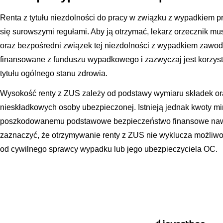
Renta z tytułu niezdolności do pracy w związku z wypadkiem p
się surowszymi regułami. Aby ją otrzymać, lekarz orzecznik mus
oraz bezpośredni związek tej niezdolności z wypadkiem zawod
finansowane z funduszu wypadkowego i zazwyczaj jest korzystn
tytułu ogólnego stanu zdrowia.
Wysokość renty z ZUS zależy od podstawy wymiaru składek ora
nieskładkowych osoby ubezpieczonej. Istnieją jednak kwoty mi
poszkodowanemu podstawowe bezpieczeństwo finansowe nawet 
zaznaczyć, że otrzymywanie renty z ZUS nie wyklucza możliwo
od cywilnego sprawcy wypadku lub jego ubezpieczyciela OC.