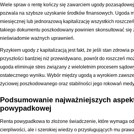
Wiele spraw o rentę kończy się zawarciem ugody pozasądowej
pozwala na szybsze uzyskanie środków finansowych. Ugoda mo
miesięcznej lub jednorazową kapitalizację wszystkich roszcze
takiego dokumentu poszkodowany powinien skonsultować się z 
nieświadomie ważnych uprawnień.
Ryzykiem ugody z kapitalizacją jest fakt, że jeśli stan zdrow
przyszłości bardziej niż przewidywano, powrót do roszczeń moż
ugoda eliminuje stres związany z wieloletnim procesem sądow
ostatecznego wyniku. Wybór między ugodą a wyrokiem zawsze z
życiowej poszkodowanego oraz stabilności jego rokowań med
Podsumowanie najważniejszych aspek
powypadkowej
Renta powypadkowa to złożone świadczenie, które wymaga od
cierpliwości, ale i szerokiej wiedzy o przysługujących mu pra