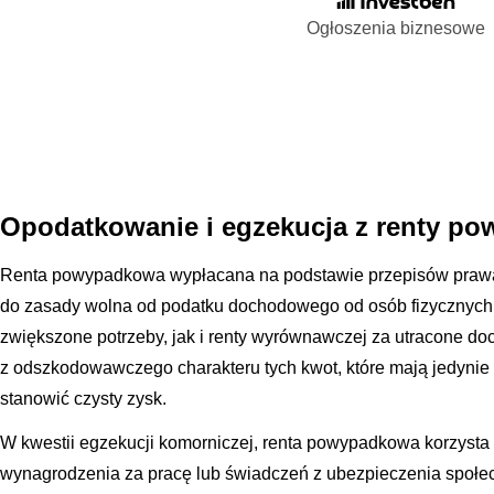
Ogłoszenia biznesowe
Opodatkowanie i egzekucja z renty p
Renta powypadkowa wypłacana na podstawie przepisów prawa
do zasady wolna od podatku dochodowego od osób fizycznych.
zwiększone potrzeby, jak i renty wyrównawczej za utracone d
z odszkodowawczego charakteru tych kwot, które mają jedynie 
stanowić czysty zysk.
W kwestii egzekucji komorniczej, renta powypadkowa korzysta
wynagrodzenia za pracę lub świadczeń z ubezpieczenia społe