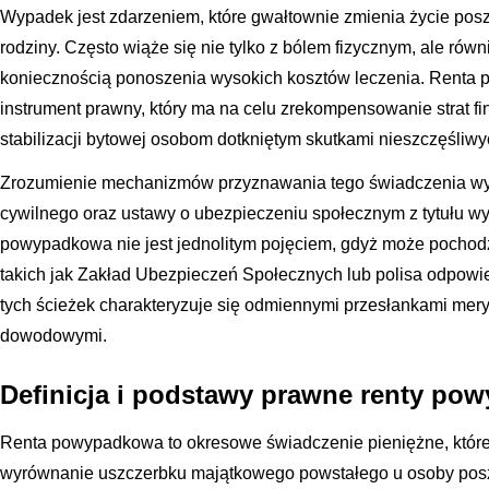
Wypadek jest zdarzeniem, które gwałtownie zmienia życie pos
rodziny. Często wiąże się nie tylko z bólem fizycznym, ale równ
koniecznością ponoszenia wysokich kosztów leczenia. Renta
instrument prawny, który ma na celu zrekompensowanie strat 
stabilizacji bytowej osobom dotkniętym skutkami nieszczęśliwy
Zrozumienie mechanizmów przyznawania tego świadczenia wy
cywilnego oraz ustawy o ubezpieczeniu społecznym z tytułu w
powypadkowa nie jest jednolitym pojęciem, gdyż może pochodz
takich jak Zakład Ubezpieczeń Społecznych lub polisa odpowie
tych ścieżek charakteryzuje się odmiennymi przesłankami mer
dowodowymi.
Definicja i podstawy prawne renty po
Renta powypadkowa to okresowe świadczenie pieniężne, któr
wyrównanie uszczerbku majątkowego powstałego u osoby pos