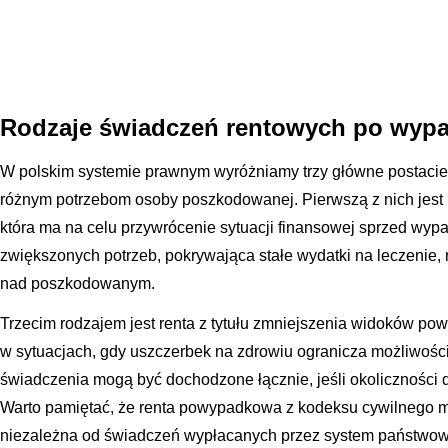
Rodzaje świadczeń rentowych po wyp
W polskim systemie prawnym wyróżniamy trzy główne postacie 
różnym potrzebom osoby poszkodowanej. Pierwszą z nich jest r
która ma na celu przywrócenie sytuacji finansowej sprzed wypad
zwiększonych potrzeb, pokrywająca stałe wydatki na leczenie, r
nad poszkodowanym.
Trzecim rodzajem jest renta z tytułu zmniejszenia widoków po
w sytuacjach, gdy uszczerbek na zdrowiu ogranicza możliwośc
świadczenia mogą być dochodzone łącznie, jeśli okoliczności 
Warto pamiętać, że renta powypadkowa z kodeksu cywilnego m
niezależna od świadczeń wypłacanych przez system państwow