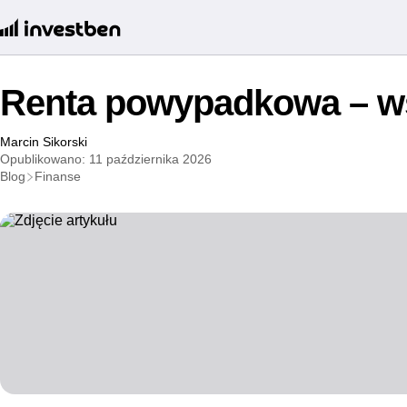
Renta powypadkowa – ws
Marcin Sikorski
Opublikowano: 11 października 2026
Blog
Finanse