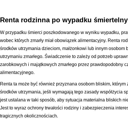
Renta rodzinna po wypadku śmierteln
W przypadku śmierci poszkodowanego w wyniku wypadku, praw
wobec których zmarły miał obowiązek alimentacyjny. Renta ro
środków utrzymania dzieciom, małżonkowi lub innym osobom bl
utrzymaniu zmarłego. Świadczenie to zależy od potrzeb upraw
zarobkowych i majątkowych zmarłego przez prawdopodobny cz
alimentacyjnego.
Renta ta może być również przyznana osobom bliskim, którym z
środków utrzymania, jeśli wymagają tego zasady współżycia s
jest ustalana w taki sposób, aby sytuacja materialna bliskich 
Jest to wyraz ochrony trwałości rodziny i zabezpieczenia intere
tragicznych okolicznościach.