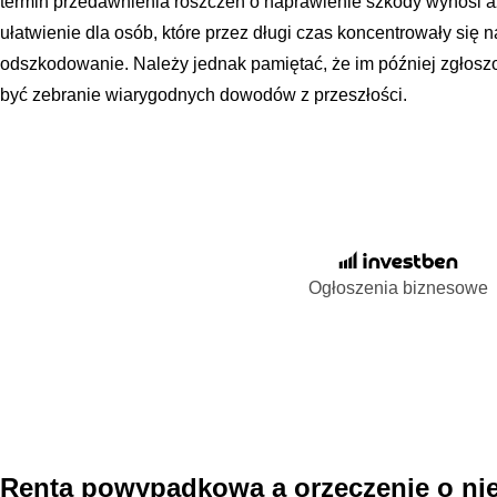
termin przedawnienia roszczeń o naprawienie szkody wynosi aż 
ułatwienie dla osób, które przez długi czas koncentrowały się na
odszkodowanie. Należy jednak pamiętać, że im później zgłoszo
być zebranie wiarygodnych dowodów z przeszłości.
Ogłoszenia biznesowe
Renta powypadkowa a orzeczenie o ni