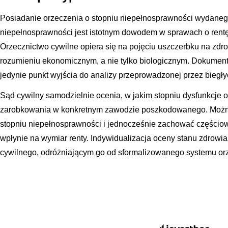
Posiadanie orzeczenia o stopniu niepełnosprawności wydaneg
niepełnosprawności jest istotnym dowodem w sprawach o rentę, 
Orzecznictwo cywilne opiera się na pojęciu uszczerbku na zdrow
rozumieniu ekonomicznym, a nie tylko biologicznym. Dokumenty
jedynie punkt wyjścia do analizy przeprowadzonej przez biegł
Sąd cywilny samodzielnie ocenia, w jakim stopniu dysfunkcje
zarobkowania w konkretnym zawodzie poszkodowanego. Możn
stopniu niepełnosprawności i jednocześnie zachować częściową
wpłynie na wymiar renty. Indywidualizacja oceny stanu zdrow
cywilnego, odróżniającym go od sformalizowanego systemu o