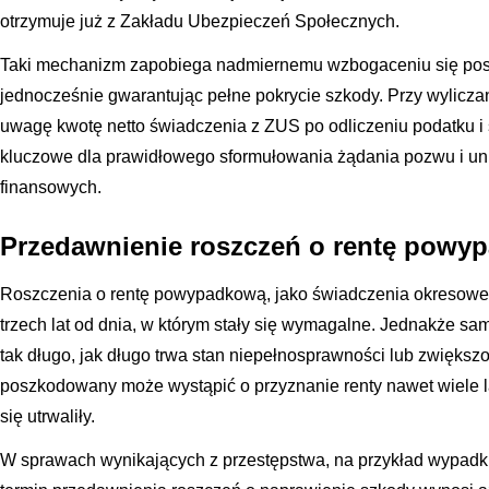
otrzymuje już z Zakładu Ubezpieczeń Społecznych.
Taki mechanizm zapobiega nadmiernemu wzbogaceniu się po
jednocześnie gwarantując pełne pokrycie szkody. Przy wyliczan
uwagę kwotę netto świadczenia z ZUS po odliczeniu podatku i 
kluczowe dla prawidłowego sformułowania żądania pozwu i uni
finansowych.
Przedawnienie roszczeń o rentę powy
Roszczenia o rentę powypadkową, jako świadczenia okresowe
trzech lat od dnia, w którym stały się wymagalne. Jednakże sa
tak długo, jak długo trwa stan niepełnosprawności lub zwiększ
poszkodowany może wystąpić o przyznanie renty nawet wiele la
się utrwaliły.
W sprawach wynikających z przestępstwa, na przykład wypadk