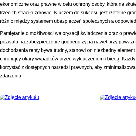
ekonomiczne oraz prawne w celu ochrony osoby, która na skut
trzecich straciła zdrowie. Kluczem do sukcesu jest rzetelne g
różnic między systemem ubezpieczeń społecznych a odpowiedz
Pamiętanie o możliwości waloryzacji świadczenia oraz o prawi
pozwala na zabezpieczenie godnego życia nawet przy poważn
dochodzenia renty bywa trudny, stanowi on niezbędny element
chroniący ofiary wypadków przed wykluczeniem i biedą. Każd
korzystać z dostępnych narzędzi prawnych, aby zminimalizowa
zdarzenia.