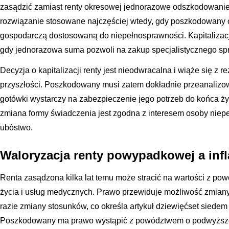
zasądzić zamiast renty okresowej jednorazowe odszkodowanie, z
rozwiązanie stosowane najczęściej wtedy, gdy poszkodowany 
gospodarczą dostosowaną do niepełnosprawności. Kapitalizac
gdy jednorazowa suma pozwoli na zakup specjalistycznego spr
Decyzja o kapitalizacji renty jest nieodwracalna i wiąże się z
przyszłości. Poszkodowany musi zatem dokładnie przeanalizow
gotówki wystarczy na zabezpieczenie jego potrzeb do końca ż
zmiana formy świadczenia jest zgodna z interesem osoby niepeł
ubóstwo.
Waloryzacja renty powypadkowej a infl
Renta zasądzona kilka lat temu może stracić na wartości z powo
życia i usług medycznych. Prawo przewiduje możliwość zmiany
razie zmiany stosunków, co określa artykuł dziewięćset siede
Poszkodowany ma prawo wystąpić z powództwem o podwyższeni