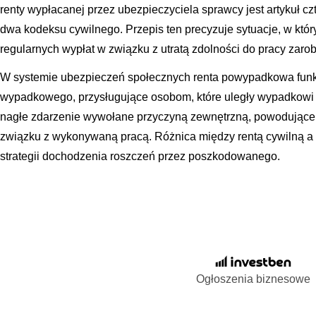
renty wypłacanej przez ubezpieczyciela sprawcy jest artykuł czt
dwa kodeksu cywilnego. Przepis ten precyzuje sytuacje, w k
regularnych wypłat w związku z utratą zdolności do pracy zaro
W systemie ubezpieczeń społecznych renta powypadkowa funk
wypadkowego, przysługujące osobom, które uległy wypadkowi pr
nagłe zdarzenie wywołane przyczyną zewnętrzną, powodujące u
związku z wykonywaną pracą. Różnica między rentą cywilną a 
strategii dochodzenia roszczeń przez poszkodowanego.
Ogłoszenia biznesowe