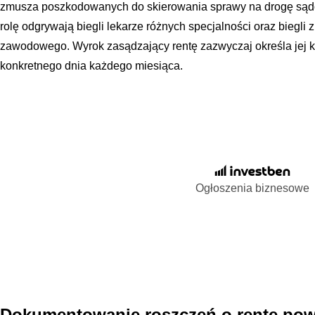
zmusza poszkodowanych do skierowania sprawy na drogę sąd
rolę odgrywają biegli lekarze różnych specjalności oraz biegli
zawodowego. Wyrok zasądzający rentę zazwyczaj określa jej k
konkretnego dnia każdego miesiąca.
Ogłoszenia biznesowe
Dokumentowanie roszczeń o rentę p