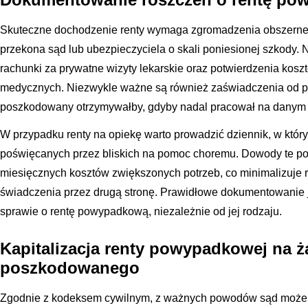
Skuteczne dochodzenie renty wymaga zgromadzenia obszerne
przekona sąd lub ubezpieczyciela o skali poniesionej szkody. Na
rachunki za prywatne wizyty lekarskie oraz potwierdzenia ko
medycznych. Niezwykle ważne są również zaświadczenia od p
poszkodowany otrzymywałby, gdyby nadal pracował na danym 
W przypadku renty na opiekę warto prowadzić dziennik, w któr
poświęcanych przez bliskich na pomoc choremu. Dowody te po
miesięcznych kosztów zwiększonych potrzeb, co minimalizuje r
świadczenia przez drugą stronę. Prawidłowe dokumentowanie
sprawie o rentę powypadkową, niezależnie od jej rodzaju.
Kapitalizacja renty powypadkowej na ż
poszkodowanego
Zgodnie z kodeksem cywilnym, z ważnych powodów sąd moż