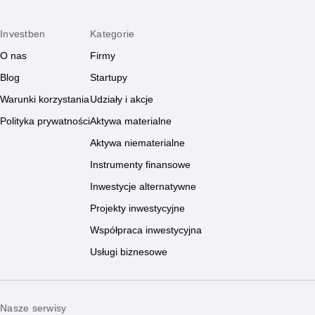
Investben
Kategorie
O nas
Firmy
Blog
Startupy
Warunki korzystania
Udziały i akcje
Polityka prywatności
Aktywa materialne
Aktywa niematerialne
Instrumenty finansowe
Inwestycje alternatywne
Projekty inwestycyjne
Współpraca inwestycyjna
Usługi biznesowe
Nasze serwisy