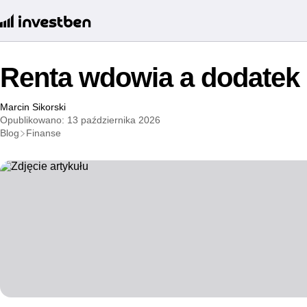
Renta wdowia a dodatek 
Marcin Sikorski
Opublikowano: 13 października 2026
Blog
Finanse