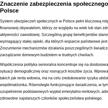
Znaczenie zabezpieczenia społecznego
Polsce
System ubezpieczeń społecznych w Polsce pełni kluczową rolę 
finansowej obywatelom, którzy ze względu na wiek lub stan z
aktywności zawodowej. Szczególną grupę beneficjentów stano
wymagający stałej opieki, dla których wsparcie państwowe jes
Zrozumienie mechanizmów działania poszczególnych świadcz
zarządzanie domowym budżetem w trudnych chwilach.
Współczesna polityka senioralna koncentruje się na dostosowa
sytuacji demograficznej oraz rosnących kosztów życia. Wpro
takich jak renta wdowia, ma na celu zredukowanie ryzyka ubóst
współmałżonka. Równolegle funkcjonujące świadczenia, w tym
uzupełnienie podstawowych wypłat emerytalno-rentowych, adre
zdrowotne najstarszych członków społeczeństwa polskiego.