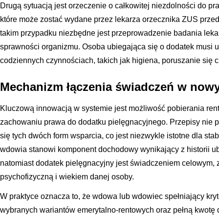
Drugą sytuacją jest orzeczenie o całkowitej niezdolności do pr
które może zostać wydane przez lekarza orzecznika ZUS prz
takim przypadku niezbędne jest przeprowadzenie badania lekar
sprawności organizmu. Osoba ubiegająca się o dodatek musi
codziennych czynnościach, takich jak higiena, poruszanie się
Mechanizm łączenia świadczeń w no
Kluczową innowacją w systemie jest możliwość pobierania re
zachowaniu prawa do dodatku pielęgnacyjnego. Przepisy nie
się tych dwóch form wsparcia, co jest niezwykle istotne dla sta
wdowia stanowi komponent dochodowy wynikający z historii 
natomiast dodatek pielęgnacyjny jest świadczeniem celowym,
psychofizyczną i wiekiem danej osoby.
W praktyce oznacza to, że wdowa lub wdowiec spełniający kry
wybranych wariantów emerytalno-rentowych oraz pełną kwotę 