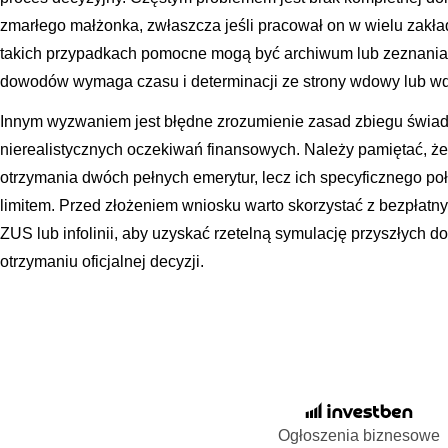
zmarłego małżonka, zwłaszcza jeśli pracował on w wielu zakłada
takich przypadkach pomocne mogą być archiwum lub zeznania 
dowodów wymaga czasu i determinacji ze strony wdowy lub w
Innym wyzwaniem jest błędne zrozumienie zasad zbiegu świad
nierealistycznych oczekiwań finansowych. Należy pamiętać, ż
otrzymania dwóch pełnych emerytur, lecz ich specyficznego 
limitem. Przed złożeniem wniosku warto skorzystać z bezpłat
ZUS lub infolinii, aby uzyskać rzetelną symulację przyszłych 
otrzymaniu oficjalnej decyzji.
Ogłoszenia biznesowe