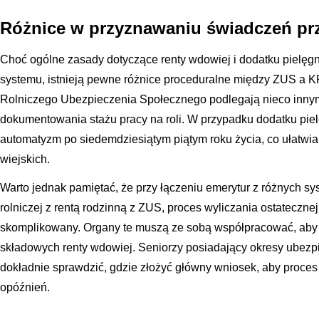
Różnice w przyznawaniu świadczeń pr
Choć ogólne zasady dotyczące renty wdowiej i dodatku pielęg
systemu, istnieją pewne różnice proceduralne między ZUS a 
Rolniczego Ubezpieczenia Społecznego podlegają nieco inny
dokumentowania stażu pracy na roli. W przypadku dodatku pi
automatyzm po siedemdziesiątym piątym roku życia, co ułatwi
wiejskich.
Warto jednak pamiętać, że przy łączeniu emerytur z różnych s
rolniczej z rentą rodzinną z ZUS, proces wyliczania ostateczne
skomplikowany. Organy te muszą ze sobą współpracować, aby 
składowych renty wdowiej. Seniorzy posiadający okresy ubezpi
dokładnie sprawdzić, gdzie złożyć główny wniosek, aby proces
opóźnień.