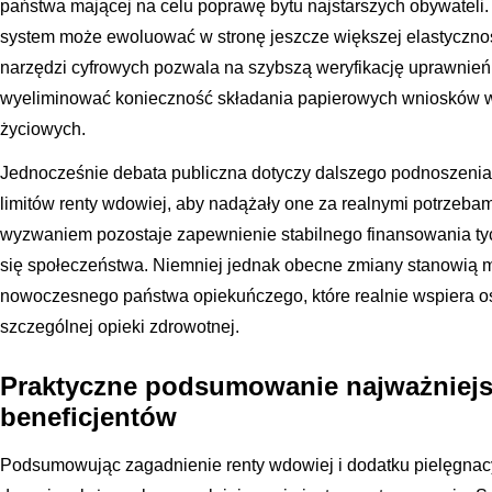
państwa mającej na celu poprawę bytu najstarszych obywateli.
system może ewoluować w stronę jeszcze większej elastycznoś
narzędzi cyfrowych pozwala na szybszą weryfikację uprawnień,
wyeliminować konieczność składania papierowych wniosków w 
życiowych.
Jednocześnie debata publiczna dotyczy dalszego podnoszenia
limitów renty wdowiej, aby nadążały one za realnymi potrzeb
wyzwaniem pozostaje zapewnienie stabilnego finansowania ty
się społeczeństwa. Niemniej jednak obecne zmiany stanowią 
nowoczesnego państwa opiekuńczego, które realnie wspiera 
szczególnej opieki zdrowotnej.
Praktyczne podsumowanie najważniejsz
beneficjentów
Podsumowując zagadnienie renty wdowiej i dodatku pielęgnacyj