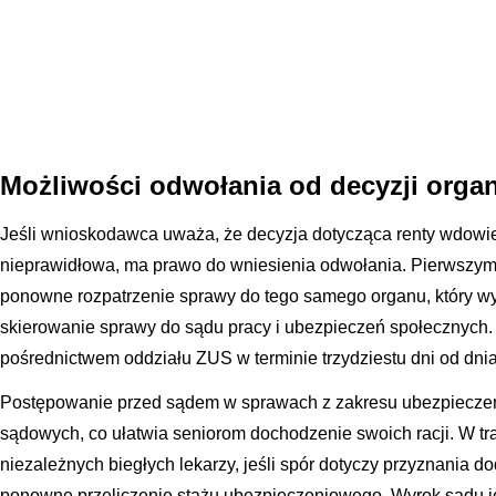
Możliwości odwołania od decyzji orga
Jeśli wnioskodawca uważa, że decyzja dotycząca renty wdowiej
nieprawidłowa, ma prawo do wniesienia odwołania. Pierwszym 
ponowne rozpatrzenie sprawy do tego samego organu, który wy
skierowanie sprawy do sądu pracy i ubezpieczeń społecznych.
pośrednictwem oddziału ZUS w terminie trzydziestu dni od dnia
Postępowanie przed sądem w sprawach z zakresu ubezpieczeń 
sądowych, co ułatwia seniorom dochodzenie swoich racji. W t
niezależnych biegłych lekarzy, jeśli spór dotyczy przyznania 
ponowne przeliczenie stażu ubezpieczeniowego. Wyrok sądu je