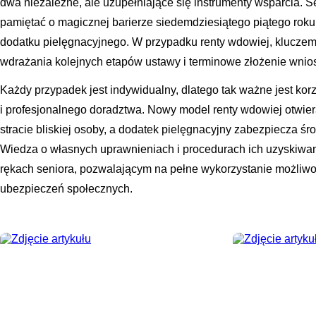
dwa niezależne, ale uzupełniające się instrumenty wsparcia. 
pamiętać o magicznej barierze siedemdziesiątego piątego roku 
dodatku pielęgnacyjnego. W przypadku renty wdowiej, kluczem
wdrażania kolejnych etapów ustawy i terminowe złożenie wnios
Każdy przypadek jest indywidualny, dlatego tak ważne jest korzy
i profesjonalnego doradztwa. Nowy model renty wdowiej otwier
stracie bliskiej osoby, a dodatek pielęgnacyjny zabezpiecza 
Wiedza o własnych uprawnieniach i procedurach ich uzyskiwan
rękach seniora, pozwalającym na pełne wykorzystanie możliwo
ubezpieczeń społecznych.