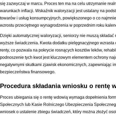
się zazwyczaj w marcu. Proces ten ma na celu utrzymanie real
warunkach inflacji. Wskaźnik waloryzacji jest ustalany na po
towarów i usług konsumpcyjnych, powiększonego o co najmnie
wzrostu przeciętnego wynagrodzenia w poprzednim roku kale
Dzięki automatycznej waloryzacji, seniorzy nie muszą składa
wyższe świadczenia. Kwota dodatku pielęgnacyjnego wzrasta o 
renty, co pozwala na pokrycie rosnących kosztów leków, rehabi
podnoszenie tych kwot jest kluczowym elementem ochrony naj
negatywnymi skutkami zjawisk ekonomicznych, zapewniając i
bezpieczeństwa finansowego.
Procedura składania wniosku o rentę 
Proces ubiegania się o rentę wdowią wymaga dopełnienia for
Społecznych lub Kasie Rolniczego Ubezpieczenia Społeczne
wniosek o ustalenie zbiegu świadczeń, który można złożyć osob