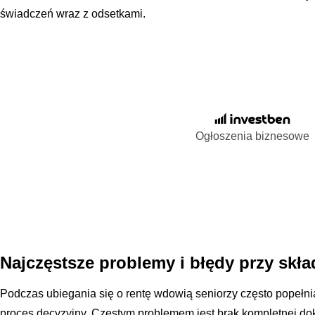
świadczeń wraz z odsetkami.
Ogłoszenia biznesowe
Najczęstsze problemy i błędy przy sk
Podczas ubiegania się o rentę wdowią seniorzy często popełnia
proces decyzyjny. Częstym problemem jest brak kompletnej dok