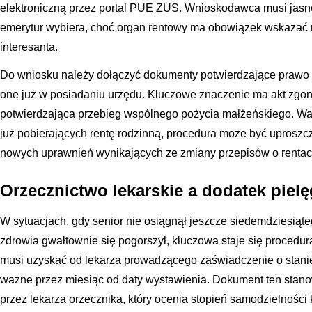
elektroniczną przez portal PUE ZUS. Wnioskodawca musi jasno 
emerytur wybiera, choć organ rentowy ma obowiązek wskazać r
interesanta.
Do wniosku należy dołączyć dokumenty potwierdzające prawo do
one już w posiadaniu urzędu. Kluczowe znaczenie ma akt zg
potwierdzająca przebieg wspólnego pożycia małżeńskiego. Wa
już pobierających rentę rodzinną, procedura może być uproszcz
nowych uprawnień wynikających ze zmiany przepisów o renta
Orzecznictwo lekarskie a dodatek piel
W sytuacjach, gdy senior nie osiągnął jeszcze siedemdziesiąteg
zdrowia gwałtownie się pogorszył, kluczowa staje się procedu
musi uzyskać od lekarza prowadzącego zaświadczenie o stanie 
ważne przez miesiąc od daty wystawienia. Dokument ten stan
przez lekarza orzecznika, który ocenia stopień samodzielności