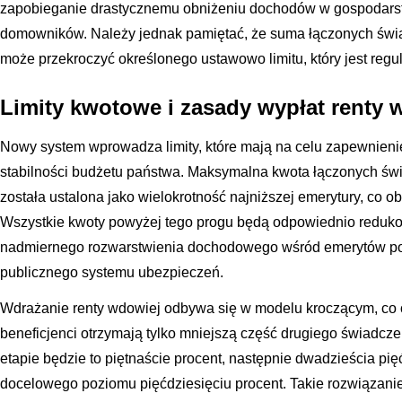
zapobieganie drastycznemu obniżeniu dochodów w gospodars
domowników. Należy jednak pamiętać, że suma łączonych świ
może przekroczyć określonego ustawowo limitu, który jest reg
Limity kwotowe i zasady wypłat renty 
Nowy system wprowadza limity, które mają na celu zapewnienie
stabilności budżetu państwa. Maksymalna kwota łączonych św
została ustalona jako wielokrotność najniższej emerytury, co ob
Wszystkie kwoty powyżej tego progu będą odpowiednio reduko
nadmiernego rozwarstwienia dochodowego wśród emerytów po
publicznego systemu ubezpieczeń.
Wdrażanie renty wdowiej odbywa się w modelu kroczącym, co
beneficjenci otrzymają tylko mniejszą część drugiego świadcze
etapie będzie to piętnaście procent, następnie dwadzieścia pię
docelowego poziomu pięćdziesięciu procent. Takie rozwiązani