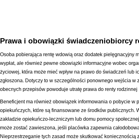
Prawa i obowiązki świadczeniobiorcy 
Osoba pobierająca rentę wdowią oraz dodatek pielęgnacyjny m
wypłat, ale również pewne obowiązki informacyjne wobec orga
życiowej, która może mieć wpływ na prawo do świadczeń lub i
zgłoszona. Dotyczy to w szczególności ponownego wejścia w z
obecnych przepisów powoduje utratę prawa do renty rodzinnej
Beneficjent ma również obowiązek informowania o pobycie w 
opiekuńczych, które są finansowane ze środków publicznych. 
zakładzie opiekuńczo-leczniczym lub domu pomocy społecznej
może zostać zawieszona, jeśli placówka zapewnia całodobową 
Nieprzestrzeganie tych zasad może skutkować koniecznością 