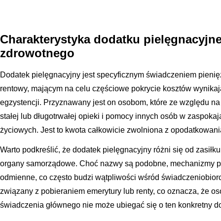
Charakterystyka dodatku pielęgnacyjn
zdrowotnego
Dodatek pielęgnacyjny jest specyficznym świadczeniem pien
rentowy, mającym na celu częściowe pokrycie kosztów wynikaj
egzystencji. Przyznawany jest on osobom, które ze względu n
stałej lub długotrwałej opieki i pomocy innych osób w zaspok
życiowych. Jest to kwota całkowicie zwolniona z opodatkowa
Warto podkreślić, że dodatek pielęgnacyjny różni się od zasił
organy samorządowe. Choć nazwy są podobne, mechanizmy prz
odmienne, co często budzi wątpliwości wśród świadczeniobiorcó
związany z pobieraniem emerytury lub renty, co oznacza, że o
świadczenia głównego nie może ubiegać się o ten konkretny 