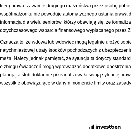
literą prawa, zawarcie drugiego małżeństwa przez osobę pobie
współmałżonku nie powoduje automatycznego ustania prawa do 
informacja dla wielu seniorów, którzy obawiają się, że formal
dotychczasowego wsparcia finansowego wypłacanego przez Z
Oznacza to, że wdowa lub wdowiec mogą legalnie ułożyć sobie
natychmiastowej utraty środków pochodzących z ubezpieczeni
męża. Należy jednak pamiętać, że sytuacja ta dotyczy standard
o zbiegu świadczeń mogą wprowadzać dodatkowe obostrzenia.
planująca ślub dokładnie przeanalizowała swoją sytuację praw
wszystkie obowiązujące w danym momencie limity oraz zasady 