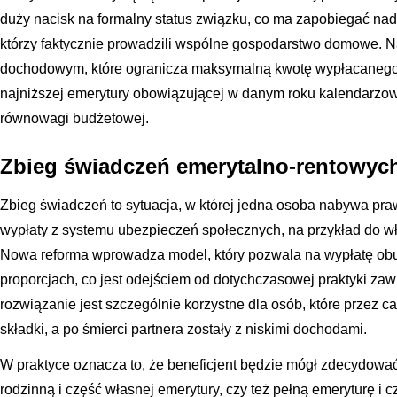
duży nacisk na formalny status związku, co ma zapobiegać na
którzy faktycznie prowadzili wspólne gospodarstwo domowe. N
dochodowym, które ogranicza maksymalną kwotę wypłacanego 
najniższej emerytury obowiązującej w danym roku kalendarzo
równowagi budżetowej.
Zbieg świadczeń emerytalno-rentowyc
Zbieg świadczeń to sytuacja, w której jedna osoba nabywa pra
wypłaty z systemu ubezpieczeń społecznych, na przykład do wła
Nowa reforma wprowadza model, który pozwala na wypłatę obu
proporcjach, co jest odejściem od dotychczasowej praktyki zaw
rozwiązanie jest szczególnie korzystne dla osób, które przez c
składki, a po śmierci partnera zostały z niskimi dochodami.
W praktyce oznacza to, że beneficjent będzie mógł zdecydować
rodzinną i część własnej emerytury, czy też pełną emeryturę i 