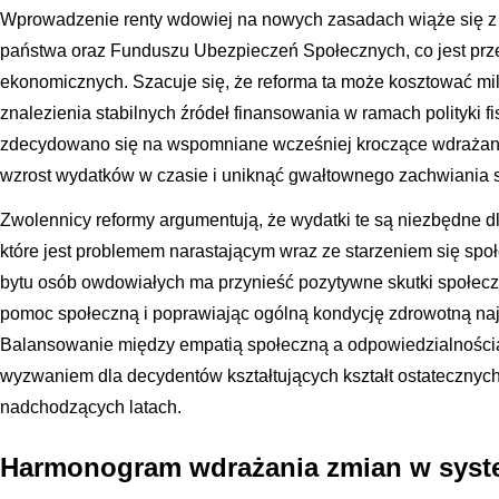
Wprowadzenie renty wdowiej na nowych zasadach wiąże się z
państwa oraz Funduszu Ubezpieczeń Społecznych, co jest pr
ekonomicznych. Szacuje się, że reforma ta może kosztować mil
znalezienia stabilnych źródeł finansowania w ramach polityki f
zdecydowano się na wspomniane wcześniej kroczące wdrażani
wzrost wydatków w czasie i uniknąć gwałtownego zachwiania s
Zwolennicy reformy argumentują, że wydatki te są niezbędne d
które jest problemem narastającym wraz ze starzeniem się sp
bytu osób owdowiałych ma przynieść pozytywne skutki społec
pomoc społeczną i poprawiając ogólną kondycję zdrowotną naj
Balansowanie między empatią społeczną a odpowiedzialności
wyzwaniem dla decydentów kształtujących kształt ostatecznyc
nadchodzących latach.
Harmonogram wdrażania zmian w syst