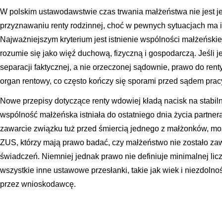
W polskim ustawodawstwie czas trwania małżeństwa nie jest 
przyznawaniu renty rodzinnej, choć w pewnych sytuacjach ma
Najważniejszym kryterium jest istnienie wspólności małżeńskie
rozumie się jako więź duchową, fizyczną i gospodarczą. Jeśli
separacji faktycznej, a nie orzeczonej sądownie, prawo do re
organ rentowy, co często kończy się sporami przed sądem prac
Nowe przepisy dotyczące renty wdowiej kładą nacisk na stabiln
wspólność małżeńska istniała do ostatniego dnia życia partnera
zawarcie związku tuż przed śmiercią jednego z małżonków, m
ZUS, którzy mają prawo badać, czy małżeństwo nie zostało za
świadczeń. Niemniej jednak prawo nie definiuje minimalnej licz
wszystkie inne ustawowe przesłanki, takie jak wiek i niezdolno
przez wnioskodawcę.