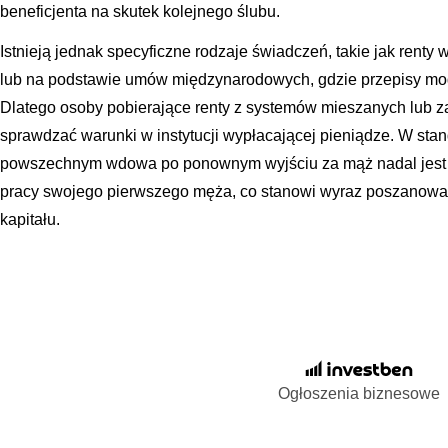
beneficjenta na skutek kolejnego ślubu.
Istnieją jednak specyficzne rodzaje świadczeń, takie jak rent
lub na podstawie umów międzynarodowych, gdzie przepisy mogą 
Dlatego osoby pobierające renty z systemów mieszanych lub
sprawdzać warunki w instytucji wypłacającej pieniądze. W st
powszechnym wdowa po ponownym wyjściu za mąż nadal jest 
pracy swojego pierwszego męża, co stanowi wyraz poszanowa
kapitału.
Ogłoszenia biznesowe