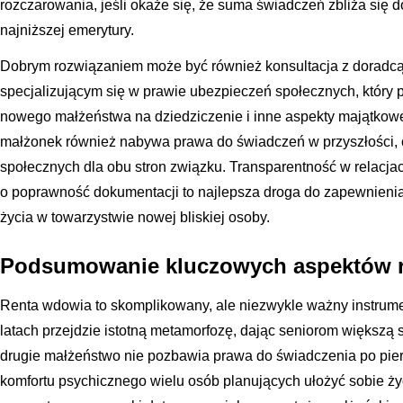
rozczarowania, jeśli okaże się, że suma świadczeń zbliża się d
najniższej emerytury.
Dobrym rozwiązaniem może być również konsultacja z doradc
specjalizującym się w prawie ubezpieczeń społecznych, któr
nowego małżeństwa na dziedziczenie i inne aspekty majątkow
małżonek również nabywa prawa do świadczeń w przyszłości, 
społecznych dla obu stron związku. Transparentność w relacj
o poprawność dokumentacji to najlepsza droga do zapewnienia s
życia w towarzystwie nowej bliskiej osoby.
Podsumowanie kluczowych aspektów r
Renta wdowia to skomplikowany, ale niezwykle ważny instrum
latach przejdzie istotną metamorfozę, dając seniorom większą
drugie małżeństwo nie pozbawia prawa do świadczenia po pie
komfortu psychicznego wielu osób planujących ułożyć sobie ż