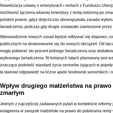
Nowelizacja ustawy o emeryturach i rentach z Funduszu Ube
możliwość łączenia własnej emerytury z rentą rodzinną po zma
polskim prawie, gdyż dotychczas obowiązywała zasada wyboru 
świadczenia, podczas gdy drugie zostawało zawieszone przez 
Wprowadzenie nowych zasad będzie odbywać się etapowo, co
publicznych na dostosowanie się do nowych obciążeń. Od lip
mogły pobierać sto procent jednego świadczenia oraz dodatkow
wybranego świadczenia. W kolejnych latach planowany jest wz
znacząco podnieść standard życia seniorów żyjących w pojedyn
ta stanowi odpowiedź na liczne apele środowisk seniorskich i o
Wpływ drugiego małżeństwa na prawo
zmarłym
Jednym z najczęściej zadawanych pytań w kontekście reformy
wstąpienia w związek małżeński na prawo do pobierania renty