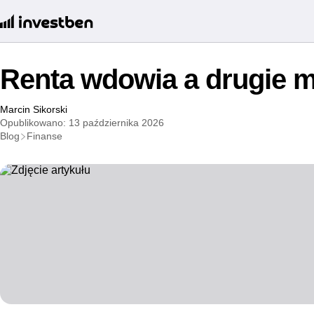
Renta wdowia a drugie 
Marcin Sikorski
Opublikowano: 13 października 2026
Blog
Finanse