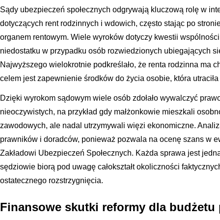
Sądy ubezpieczeń społecznych odgrywają kluczową rolę w inte
dotyczących rent rodzinnych i wdowich, często stając po stron
organem rentowym. Wiele wyroków dotyczy kwestii wspólności m
niedostatku w przypadku osób rozwiedzionych ubiegających si
Najwyższego wielokrotnie podkreślało, że renta rodzinna ma ch
celem jest zapewnienie środków do życia osobie, która utracił
Dzięki wyrokom sądowym wiele osób zdołało wywalczyć prawo
nieoczywistych, na przykład gdy małżonkowie mieszkali osob
zawodowych, ale nadal utrzymywali więzi ekonomiczne. Analiza 
prawników i doradców, ponieważ pozwala na ocenę szans w e
Zakładowi Ubezpieczeń Społecznych. Każda sprawa jest jedna
sędziowie biorą pod uwagę całokształt okoliczności faktyczn
ostatecznego rozstrzygnięcia.
Finansowe skutki reformy dla budżetu