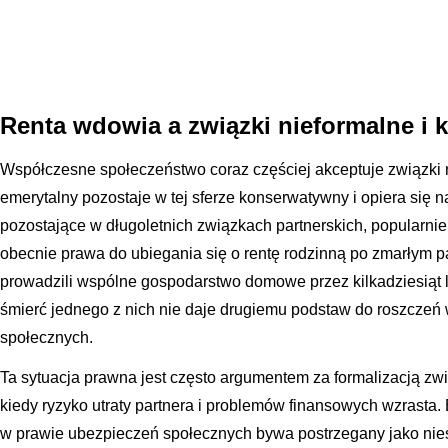
Renta wdowia a związki nieformalne i 
Współczesne społeczeństwo coraz częściej akceptuje związki n
emerytalny pozostaje w tej sferze konserwatywny i opiera się
pozostające w długoletnich związkach partnerskich, popularni
obecnie prawa do ubiegania się o rentę rodzinną po zmarłym pa
prowadzili wspólne gospodarstwo domowe przez kilkadziesiąt l
śmierć jednego z nich nie daje drugiemu podstaw do roszcze
społecznych.
Ta sytuacja prawna jest często argumentem za formalizacją zw
kiedy ryzyko utraty partnera i problemów finansowych wzrasta
w prawie ubezpieczeń społecznych bywa postrzegany jako nie