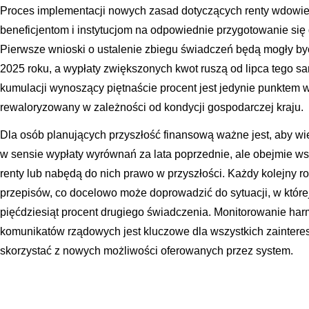
Proces implementacji nowych zasad dotyczących renty wdowiej 
beneficjentom i instytucjom na odpowiednie przygotowanie się
Pierwsze wnioski o ustalenie zbiegu świadczeń będą mogły by
2025 roku, a wypłaty zwiększonych kwot ruszą od lipca tego 
kumulacji wynoszący piętnaście procent jest jedynie punktem w
rewaloryzowany w zależności od kondycji gospodarczej kraju.
Dla osób planujących przyszłość finansową ważne jest, aby wie
w sensie wypłaty wyrównań za lata poprzednie, ale obejmie wsz
renty lub nabędą do nich prawo w przyszłości. Każdy kolejny ro
przepisów, co docelowo może doprowadzić do sytuacji, w któ
pięćdziesiąt procent drugiego świadczenia. Monitorowanie har
komunikatów rządowych jest kluczowe dla wszystkich zaintere
skorzystać z nowych możliwości oferowanych przez system.