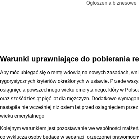
Ogłoszenia biznesowe
Warunki uprawniające do pobierania r
Aby móc ubiegać się o rentę wdowią na nowych zasadach, wn
rygorystycznych kryteriów określonych w ustawie. Przede wsz
osiągnięcia powszechnego wieku emerytalnego, który w Polsce 
oraz sześćdziesiąt pięć lat dla mężczyzn. Dodatkowo wymagan
nastąpiła nie wcześniej niż osiem lat przed osiągnięciem p
wieku emerytalnego.
Kolejnym warunkiem jest pozostawanie we wspólności małżeńs
co wyklucza osoby będące w separacji orzeczonej prawomocn