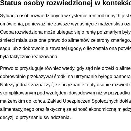
Status osoby rozwiedzionej w kontekśc
Sytuacja osób rozwiedzionych w systemie rent rodzinnych jes
omówienia, ponieważ nie zawsze wygaśnięcie małżeństwa ozna
Osoba rozwiedziona może ubiegać się o rentę po zmarłym byłym
śmierci miała ustalone prawo do alimentów ze strony zmarłego
sądu lub z dobrowolnie zawartej ugody, o ile została ona pot
była faktycznie realizowana.
Prawo to przysługuje również wtedy, gdy sąd nie orzekł o alim
dobrowolnie przekazywał środki na utrzymanie byłego partnera,
Należy jednak zaznaczyć, że przyznanie renty osobie rozwiedzi
skomplikowanym pod względem dowodowym niż w przypadku 
małżeńskim do końca. Zakład Ubezpieczeń Społecznych dokład
alimentacyjnego oraz faktyczną zależność ekonomiczną międ
decyzji o przyznaniu świadczenia.