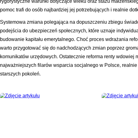
rygorystyczne warunki dotyczące wieku oraz stażu małżeńskie
pomoc trafi do osób najbardziej jej potrzebujących i realnie dotk
Systemowa zmiana polegająca na dopuszczeniu zbiegu świad
podejścia do ubezpieczeń społecznych, które uznaje indywid
budowanie kapitału emerytalnego. Choć proces wdrażania reformy
warto przygotować się do nadchodzących zmian poprzez groma
komunikatów urzędowych. Ostatecznie reforma renty wdowiej m
najważniejszych filarów wsparcia socjalnego w Polsce, realnie
starszych pokoleń.