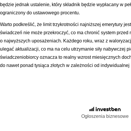
będzie jednak ustalenie, który składnik będzie wypłacany w peł
ograniczony do ustawowego procentu.
Warto podkreślić, że limit trzykrotności najniższej emerytury je
świadczeń nie może przekroczyć, co ma chronić system przed
o najwyższych uposażeniach. Każdego roku, wraz z waloryzacją
ulegać aktualizacji, co ma na celu utrzymanie siły nabywczej p
świadczeniobiorcy oznacza to realny wzrost miesięcznych doch
do nawet ponad tysiąca złotych w zależności od indywidualnej 
Ogłoszenia biznesowe