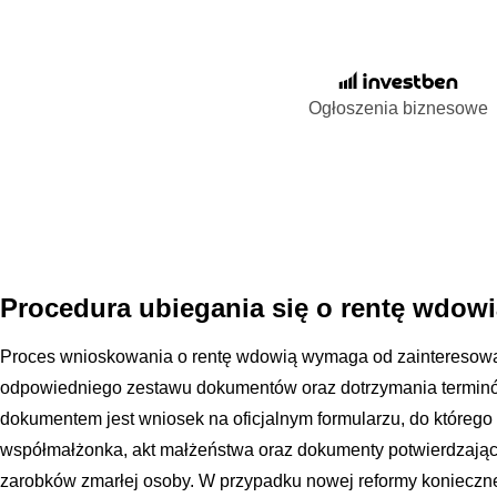
Ogłoszenia biznesowe
Procedura ubiegania się o rentę wdow
Proces wnioskowania o rentę wdowią wymaga od zainteresow
odpowiedniego zestawu dokumentów oraz dotrzymania termin
dokumentem jest wniosek na oficjalnym formularzu, do którego
współmałżonka, akt małżeństwa oraz dokumenty potwierdzając
zarobków zmarłej osoby. W przypadku nowej reformy konieczne