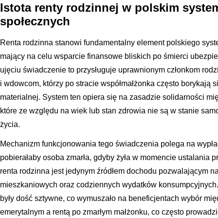
Istota renty rodzinnej w polskim syst
społecznych
Renta rodzinna stanowi fundamentalny element polskiego sys
mający na celu wsparcie finansowe bliskich po śmierci ubezpi
ujęciu świadczenie to przysługuje uprawnionym członkom rod
i wdowcom, którzy po stracie współmałżonka często borykają s
materialnej. System ten opiera się na zasadzie solidarności m
które ze względu na wiek lub stan zdrowia nie są w stanie sa
życia.
Mechanizm funkcjonowania tego świadczenia polega na wypłacie
pobierałaby osoba zmarła, gdyby żyła w momencie ustalania p
renta rodzinna jest jedynym źródłem dochodu pozwalającym na 
mieszkaniowych oraz codziennych wydatków konsumpcyjnych. 
były dość sztywne, co wymuszało na beneficjentach wybór m
emerytalnym a rentą po zmarłym małżonku, co często prowadzi