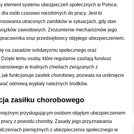
ny element systemu ubezpieczeń społecznych w Polsce,
 dla osób czasowo niezdolnych do pracy. Jest to
nsowania utraconych zarobków w sytuacjach, gdy stan
owiązków zawodowych. Zrozumienie mechanizmów jego
 pracownika oraz przedsiębiorcy objętego ubezpieczeniem.
ę na zasadzie solidaryzmu społecznego oraz
ięki temu osoby, które regularnie zasilają fundusz
inansowego w trudnych chwilach związanych z
 jak funkcjonuje zasiłek chorobowy, pozwala na uniknięcie
kować odmową wypłaty należnych środków.
icja zasiłku chorobowego
ieniężnym przysługującym osobom objętym ubezpieczeniem
o pracy z powodu choroby. Zasady jego przyznawania
adczeniach pieniężnych z ubezpieczenia społecznego w