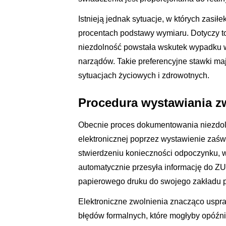
Istnieją jednak sytuacje, w których zasił
procentach podstawy wymiaru. Dotyczy to
niezdolność powstała wskutek wypadku w 
narządów. Takie preferencyjne stawki m
sytuacjach życiowych i zdrowotnych.
Procedura wystawiania zw
Obecnie proces dokumentowania niezdoln
elektronicznej poprzez wystawienie zaśw
stwierdzeniu konieczności odpoczynku, 
automatycznie przesyła informację do ZUS
papierowego druku do swojego zakładu p
Elektroniczne zwolnienia znacząco uspra
błędów formalnych, które mogłyby opóź