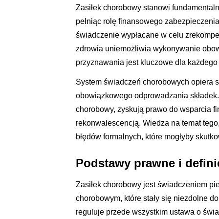
Zasiłek chorobowy stanowi fundamental
pełniąc rolę finansowego zabezpieczenia
świadczenie wypłacane w celu zrekompe
zdrowia uniemożliwia wykonywanie ob
przyznawania jest kluczowe dla każdego
System świadczeń chorobowych opiera si
obowiązkowego odprowadzania składek. Dz
chorobowy, zyskują prawo do wsparcia f
rekonwalescencją. Wiedza na temat tego,
błędów formalnych, które mogłyby skut
Podstawy prawne i defin
Zasiłek chorobowy jest świadczeniem p
chorobowym, które stały się niezdolne d
reguluje przede wszystkim ustawa o świ