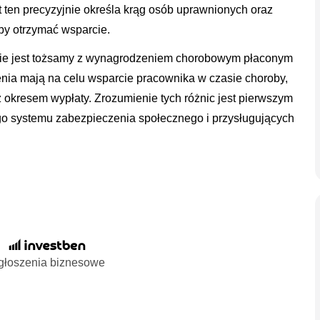
 ten precyzyjnie określa krąg osób uprawnionych oraz
aby otrzymać wsparcie.
 nie jest tożsamy z wynagrodzeniem chorobowym płaconym
nia mają na celu wsparcie pracownika w czasie choroby,
 okresem wypłaty. Zrozumienie tych różnic jest pierwszym
go systemu zabezpieczenia społecznego i przysługujących
głoszenia biznesowe