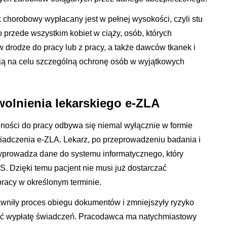
ek chorobowy wypłacany jest w pełnej wysokości, czyli stu
 przede wszystkim kobiet w ciąży, osób, których
drodze do pracy lub z pracy, a także dawców tkanek i
ają na celu szczególną ochronę osób w wyjątkowych
olnienia lekarskiego e-ZLA
ości do pracy odbywa się niemal wyłącznie w formie
iadczenia e-ZLA. Lekarz, po przeprowadzeniu badania i
wprowadza dane do systemu informatycznego, który
. Dzięki temu pacjent nie musi już dostarczać
racy w określonym terminie.
wniły proces obiegu dokumentów i zmniejszyły ryzyko
nić wypłatę świadczeń. Pracodawca ma natychmiastowy