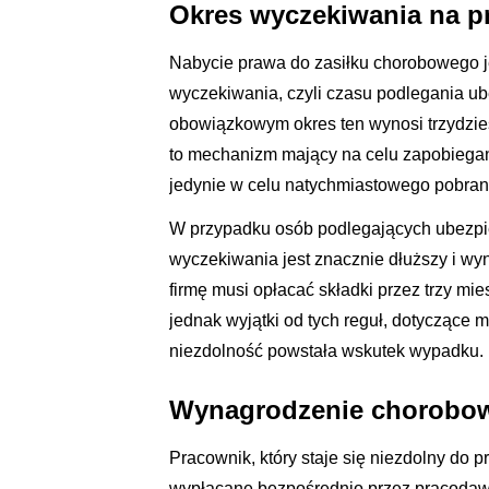
Okres wyczekiwania na p
Nabycie prawa do zasiłku chorobowego j
wyczekiwania, czyli czasu podlegania u
obowiązkowym okres ten wynosi trzydzie
to mechanizm mający na celu zapobiegan
jedynie w celu natychmiastowego pobran
W przypadku osób podlegających ubezpie
wyczekiwania jest znacznie dłuższy i wy
firmę musi opłacać składki przez trzy mie
jednak wyjątki od tych reguł, dotyczące 
niezdolność powstała wskutek wypadku.
Wynagrodzenie chorobowe
Pracownik, który staje się niezdolny do
wypłacane bezpośrednio przez pracodawc