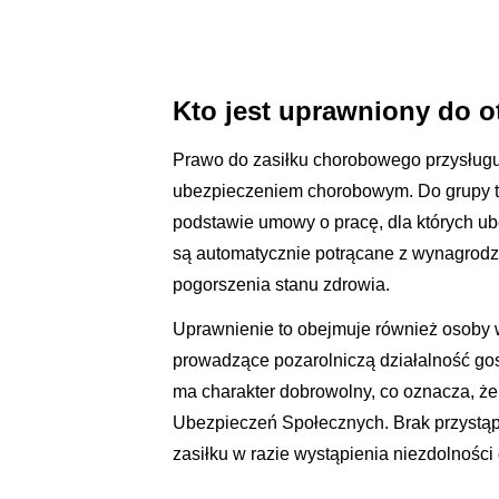
Kto jest uprawniony do 
Prawo do zasiłku chorobowego przysłu
ubezpieczeniem chorobowym. Do grupy te
podstawie umowy o pracę, dla których ube
są automatycznie potrącane z wynagrodz
pogorszenia stanu zdrowia.
Uprawnienie to obejmuje również osoby 
prowadzące pozarolniczą działalność g
ma charakter dobrowolny, co oznacza, ż
Ubezpieczeń Społecznych. Brak przystąp
zasiłku w razie wystąpienia niezdolności 