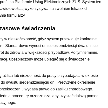
profil na Platformie Usług Elektronicznych ZUS. System ten
awidłowością wykorzystywania zwolnień lekarskich i
nia formularzy.
 czasowe świadczenia
ny w nieskończoność, gdyż system przewiduje konkretne
m. Standardowo wynosi on sto osiemdziesiąt dwa dni, co
rót do zdrowia w większości przypadków. Po tym terminie,
 pracę, ubezpieczony może ubiegać się o świadczenie
gruźlica lub niezdolność do pracy przypadająca w okresie
 do dwustu siedemdziesięciu dni. Precyzyjne określenie
ch przekroczeniu wygasa prawo do zasiłku chorobowego.
ednią procedurę orzeczniczą, aby uzyskać dalszą pomoc
tacyjnego.