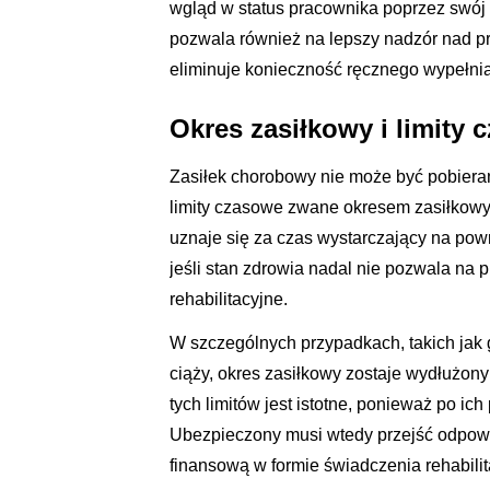
wgląd w status pracownika poprzez swój 
pozwala również na lepszy nadzór nad pr
eliminuje konieczność ręcznego wypełnia
Okres zasiłkowy i limity
Zasiłek chorobowy nie może być pobiera
limity czasowe zwane okresem zasiłkowy
uznaje się za czas wystarczający na pow
jeśli stan zdrowia nadal nie pozwala na
rehabilitacyjne.
W szczególnych przypadkach, takich jak 
ciąży, okres zasiłkowy zostaje wydłużony
tych limitów jest istotne, ponieważ po i
Ubezpieczony musi wtedy przejść odpowi
finansową w formie świadczenia rehabili