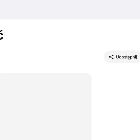
ć
Udostępnij