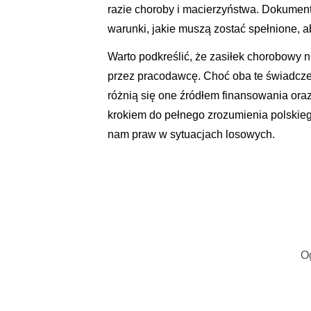
razie choroby i macierzyństwa. Dokument
warunki, jakie muszą zostać spełnione, 
Warto podkreślić, że zasiłek chorobowy
przez pracodawcę. Choć oba te świadcze
różnią się one źródłem finansowania oraz
krokiem do pełnego zrozumienia polskie
nam praw w sytuacjach losowych.
O