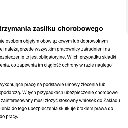
otrzymania zasiłku chorobowego
guje osobom objętym obowiązkowym lub dobrowolnym
j należą przede wszystkim pracownicy zatrudnieni na
zpieczenie to jest obligatoryjne. W ich przypadku składki
enia, co zapewnia im ciągłość ochrony w razie nagłego
wykonujące pracę na podstawie umowy zlecenia lub
ospodarczą. W tych przypadkach ubezpieczenie chorobowe
e zainteresowany musi złożyć stosowny wniosek do Zakładu
ienia do tego ubezpieczenia skutkuje brakiem prawa do
do pracy.