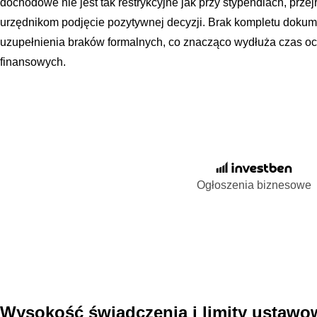
dochodowe nie jest tak restrykcyjne jak przy stypendiach, prze
urzędnikom podjęcie pozytywnej decyzji. Brak kompletu dok
uzupełnienia braków formalnych, co znacząco wydłuża czas o
finansowych.
Ogłoszenia biznesowe
Wysokość świadczenia i limity ustawo