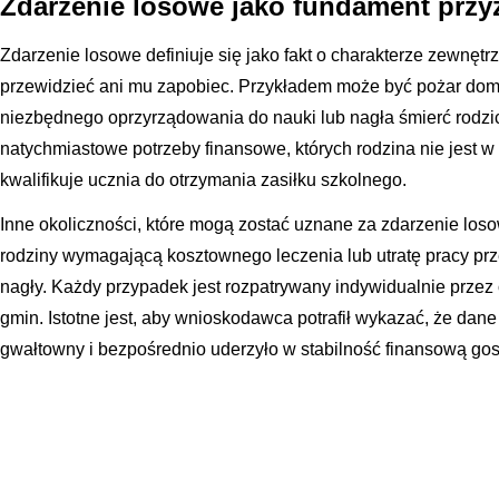
Zdarzenie losowe jako fundament przy
Zdarzenie losowe definiuje się jako fakt o charakterze zewnęt
przewidzieć ani mu zapobiec. Przykładem może być pożar domu
niezbędnego oprzyrządowania do nauki lub nagła śmierć rodzic
natychmiastowe potrzeby finansowe, których rodzina nie jest w
kwalifikuje ucznia do otrzymania zasiłku szkolnego.
Inne okoliczności, które mogą zostać uznane za zdarzenie los
rodziny wymagającą kosztownego leczenia lub utratę pracy pr
nagły. Każdy przypadek jest rozpatrywany indywidualnie przez
gmin. Istotne jest, aby wnioskodawca potrafił wykazać, że dan
gwałtowny i bezpośrednio uderzyło w stabilność finansową g