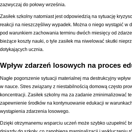
zazwyczaj do połowy września.
Zasiłek szkolny natomiast jest odpowiedzią na sytuację kryzy
reakcji na nieszczęśliwy wypadek. Można o niego wystąpić w
pod warunkiem zachowania terminu dwóch miesięcy od zdarzen
bieżące koszty nauki, o tyle zasiłek ma niwelować skutki niepr
dotykających ucznia.
Wpływ zdarzeń losowych na proces ed
Nagłe pogorszenie sytuacji materialnej ma destrukcyjny wpływ 
w nauce. Stres związany z niestabilnością domową często pro
koncentracji. Zasiłek szkolny ma za zadanie zminimalizować t
zapewnienie środków na kontynuowanie edukacji w warunkach 
wystąpienia zdarzenia losowego.
Dzięki otrzymanemu wsparciu uczeń może szybko uzupełnić b
dojazdy do szkoły, co zapobiega marginalizacji i wykluczeniu