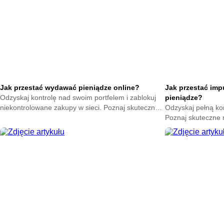
Jak przestać wydawać pieniądze online?
Jak przestać im
Odzyskaj kontrolę nad swoim portfelem i zablokuj
pieniądze?
niekontrolowane zakupy w sieci. Poznaj skuteczne
Odzyskaj pełną ko
metody na powstrzymanie odruchu klikania
Poznaj skuteczne
przycisku kup teraz.
nagłych zakupów. 
oszczędności już t