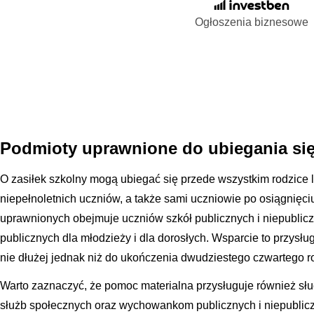
Ogłoszenia biznesowe
Podmioty uprawnione do ubiegania si
O zasiłek szkolny mogą ubiegać się przede wszystkim rodzice
niepełnoletnich uczniów, a także sami uczniowie po osiągnięci
uprawnionych obejmuje uczniów szkół publicznych i niepublic
publicznych dla młodzieży i dla dorosłych. Wsparcie to przysłu
nie dłużej jednak niż do ukończenia dwudziestego czwartego ro
Warto zaznaczyć, że pomoc materialna przysługuje również s
służb społecznych oraz wychowankom publicznych i niepublic