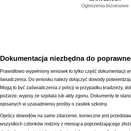
Ogłoszenia biznesowe
Dokumentacja niezbędna do poprawn
Prawidłowo wypełniony wniosek to tylko część dokumentacji w
świadczenia. Do wniosku należy dołączyć dowody potwierdzaj
Mogą to być zaświadczenia z policji w przypadku kradzieży, do
pożarze, wypisy ze szpitala lub akty zgonu. Dokumenty te sta
opisanych w uzasadnieniu prośby o zasiłek szkolny.
Oprócz dowodów na samo zdarzenie, konieczne jest przedsta
wszystkich członków rodziny z miesiąca poprzedzającego złoż