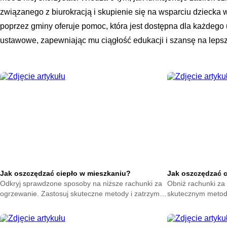
związanego z biurokracją i skupienie się na wsparciu dziecka
poprzez gminy oferuje pomoc, która jest dostępna dla każdego
ustawowe, zapewniając mu ciągłość edukacji i szansę na lepsz
Jak oszczędzać ciepło w mieszkaniu?
Jak oszczędzać 
Odkryj sprawdzone sposoby na niższe rachunki za
Obniż rachunki za 
ogrzewanie. Zastosuj skuteczne metody i zatrzymaj
skutecznym metod
ciepło w swoim domu. Zacznij oszczędzać już teraz.
na zatrzymanie ene
oszczędzać już ter