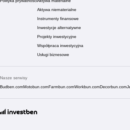
Polityka prywatności
Aktywa materialne
Aktywa niematerialne
Instrumenty finansowe
Inwestycje alternatywne
Projekty inwestycyjne
Współpraca inwestycyjna
Usługi biznesowe
Nasze serwisy
Budben.com
Motobun.com
Farmbun.com
Workbun.com
Decorbun.com
J