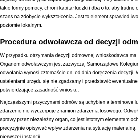
takie formy pomocy, chroni kapitał ludzki i dba o to, aby trudne
szans na zdobycie wykształcenia. Jest to element sprawiedliw
poziomie lokalnym.
Procedura odwoławcza od decyzji od
W przypadku otrzymania decyzji odmownej wnioskodawca ma p
Organem odwoławczym jest zazwyczaj Samorządowe Kolegium
odwołania wynosi czternaście dni od dnia doręczenia decyzji. 
ustaleniami urzędu się nie zgadzamy i przedstawić ewentual
potwierdzające zasadność wniosku.
Najczęstszymi przyczynami odmów są uchybienia terminowe lu
zdarzenie nie wyczerpuje znamion zdarzenia losowego. Odwoł
sprawy przez niezależny organ, co jest istotnym elementem oc
precyzyjnie opisywać wpływ zdarzenia na sytuację materialną,
pierwszej instancji.