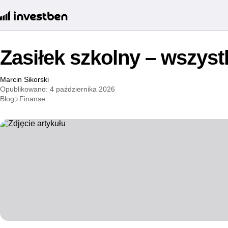
Zasiłek szkolny – wszys
Marcin Sikorski
Opublikowano: 4 października 2026
Blog
Finanse