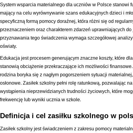
System wsparcia materialnego dla uczniów w Polsce stanowi f
mający na celu wyrównywanie szans edukacyjnych dzieci i młod
specyficzną formą pomocy doraźnej, która różni się od regula
przeznaczeniem oraz charakterem zdarzeń uprawniających do 
przyznawania tego świadczenia wymaga szczegółowej analizy
oświaty.
Edukacja jest procesem generującym znaczne koszty, które d
stanowią obciążenie przekraczające ich możliwości finansowe
rodzina boryka się z nagłym pogorszeniem sytuacji materialne
osłonowe. Zasiłek szkolny pełni rolę ratunkową, pozwalając 
wystąpienia nieprzewidzianych trudności życiowych, które mo
frekwencję lub wyniki ucznia w szkole.
Definicja i cel zasiłku szkolnego w pol
Zasiłek szkolny jest świadczeniem z zakresu pomocy materialn