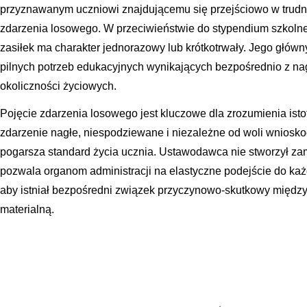
przyznawanym uczniowi znajdującemu się przejściowo w trudne
zdarzenia losowego. W przeciwieństwie do stypendium szkolne
zasiłek ma charakter jednorazowy lub krótkotrwały. Jego głów
pilnych potrzeb edukacyjnych wynikających bezpośrednio z nag
okoliczności życiowych.
Pojęcie zdarzenia losowego jest kluczowe dla zrozumienia istot
zdarzenie nagłe, niespodziewane i niezależne od woli wniosko
pogarsza standard życia ucznia. Ustawodawca nie stworzył zam
pozwala organom administracji na elastyczne podejście do ka
aby istniał bezpośredni związek przyczynowo-skutkowy między
materialną.