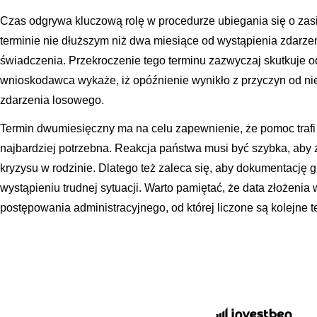
Czas odgrywa kluczową rolę w procedurze ubiegania się o zasi
terminie nie dłuższym niż dwa miesiące od wystąpienia zdarz
świadczenia. Przekroczenie tego terminu zazwyczaj skutkuje
wnioskodawca wykaże, iż opóźnienie wynikło z przyczyn od nie
zdarzenia losowego.
Termin dwumiesięczny ma na celu zapewnienie, że pomoc trafi 
najbardziej potrzebna. Reakcja państwa musi być szybka, aby
kryzysu w rodzinie. Dlatego też zaleca się, aby dokumentację 
wystąpieniu trudnej sytuacji. Warto pamiętać, że data złożenia
postępowania administracyjnego, od której liczone są kolejne 