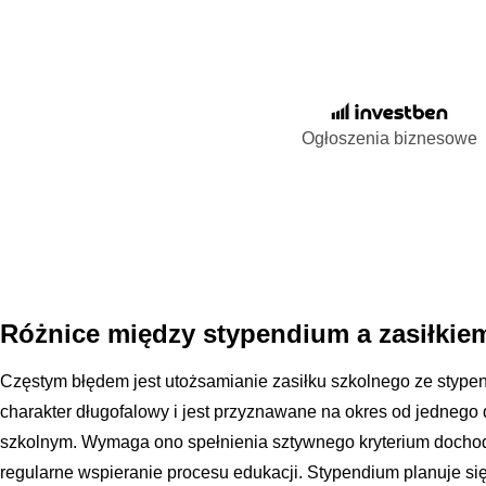
Ogłoszenia biznesowe
Różnice między stypendium a zasiłkie
Częstym błędem jest utożsamianie zasiłku szkolnego ze styp
charakter długofalowy i jest przyznawane na okres od jednego
szkolnym. Wymaga ono spełnienia sztywnego kryterium dochod
regularne wspieranie procesu edukacji. Stypendium planuje si