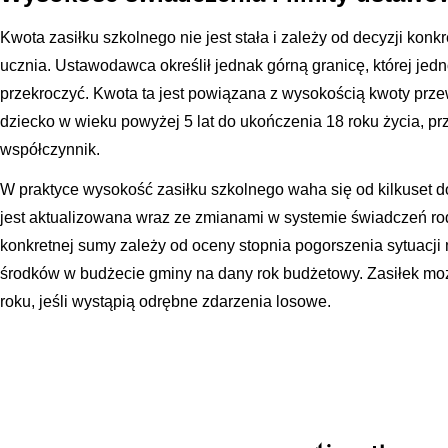
Kwota zasiłku szkolnego nie jest stała i zależy od decyzji kon
ucznia. Ustawodawca określił jednak górną granicę, której jed
przekroczyć. Kwota ta jest powiązana z wysokością kwoty prze
dziecko w wieku powyżej 5 lat do ukończenia 18 roku życia, 
współczynnik.
W praktyce wysokość zasiłku szkolnego waha się od kilkuset do
jest aktualizowana wraz ze zmianami w systemie świadczeń ro
konkretnej sumy zależy od oceny stopnia pogorszenia sytuacji 
środków w budżecie gminy na dany rok budżetowy. Zasiłek może
roku, jeśli wystąpią odrębne zdarzenia losowe.