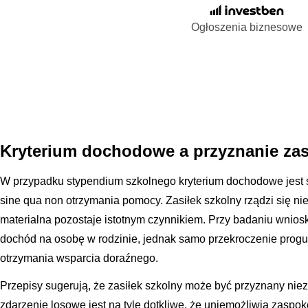
Ogłoszenia biznesowe
Kryterium dochodowe a przyznanie zas
W przypadku stypendium szkolnego kryterium dochodowe jest 
sine qua non otrzymania pomocy. Zasiłek szkolny rządzi się ni
materialna pozostaje istotnym czynnikiem. Przy badaniu wnios
dochód na osobę w rodzinie, jednak samo przekroczenie prog
otrzymania wsparcia doraźnego.
Przepisy sugerują, że zasiłek szkolny może być przyznany niez
zdarzenie losowe jest na tyle dotkliwe, że uniemożliwia zaspo