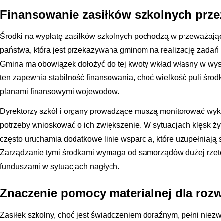
Finansowanie zasiłków szkolnych prz
Środki na wypłatę zasiłków szkolnych pochodzą w przeważające
państwa, która jest przekazywana gminom na realizację zadań 
Gmina ma obowiązek dołożyć do tej kwoty wkład własny w wys
ten zapewnia stabilność finansowania, choć wielkość puli śro
planami finansowymi wojewodów.
Dyrektorzy szkół i organy prowadzące muszą monitorować wyko
potrzeby wnioskować o ich zwiększenie. W sytuacjach klęsk ż
często uruchamia dodatkowe linie wsparcia, które uzupełniają 
Zarządzanie tymi środkami wymaga od samorządów dużej rzet
funduszami w sytuacjach nagłych.
Znaczenie pomocy materialnej dla roz
Zasiłek szkolny, choć jest świadczeniem doraźnym, pełni nie