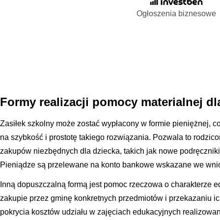
Ogłoszenia biznesowe
Formy realizacji pomocy materialnej d
Zasiłek szkolny może zostać wypłacony w formie pieniężnej, co
na szybkość i prostotę takiego rozwiązania. Pozwala to rodzi
zakupów niezbędnych dla dziecka, takich jak nowe podręczniki,
Pieniądze są przelewane na konto bankowe wskazane we wnio
Inną dopuszczalną formą jest pomoc rzeczowa o charakterze 
zakupie przez gminę konkretnych przedmiotów i przekazaniu ich
pokrycia kosztów udziału w zajęciach edukacyjnych realizowa