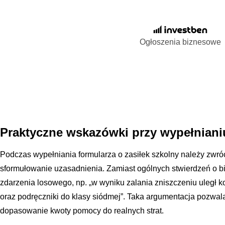
Ogłoszenia biznesowe
Praktyczne wskazówki przy wypełnian
Podczas wypełniania formularza o zasiłek szkolny należy zwr
sformułowanie uzasadnienia. Zamiast ogólnych stwierdzeń o bie
zdarzenia losowego, np. „w wyniku zalania zniszczeniu uległ 
oraz podręczniki do klasy siódmej”. Taka argumentacja pozwal
dopasowanie kwoty pomocy do realnych strat.