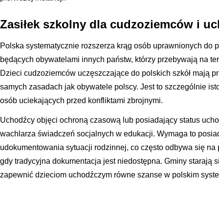
Zasiłek szkolny dla cudzoziemców i 
Polska systematycznie rozszerza krąg osób uprawnionych do 
będących obywatelami innych państw, którzy przebywają na ter
Dzieci cudzoziemców uczęszczające do polskich szkół mają pr
samych zasadach jak obywatele polscy. Jest to szczególnie isto
osób uciekających przed konfliktami zbrojnymi.
Uchodźcy objęci ochroną czasową lub posiadający status uch
wachlarza świadczeń socjalnych w edukacji. Wymaga to posi
udokumentowania sytuacji rodzinnej, co często odbywa się na
gdy tradycyjna dokumentacja jest niedostępna. Gminy starają si
zapewnić dzieciom uchodźczym równe szanse w polskim syste