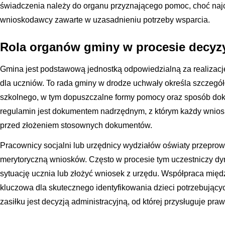
świadczenia należy do organu przyznającego pomoc, choć naj
wnioskodawcy zawarte w uzasadnieniu potrzeby wsparcia.
Rola organów gminy w procesie decyz
Gmina jest podstawową jednostką odpowiedzialną za realizacj
dla uczniów. To rada gminy w drodze uchwały określa szczegół
szkolnego, w tym dopuszczalne formy pomocy oraz sposób do
regulamin jest dokumentem nadrzędnym, z którym każdy wnio
przed złożeniem stosownych dokumentów.
Pracownicy socjalni lub urzędnicy wydziałów oświaty przeprow
merytoryczną wniosków. Często w procesie tym uczestniczy dyre
sytuację ucznia lub złożyć wniosek z urzędu. Współpraca międ
kluczowa dla skutecznego identyfikowania dzieci potrzebujący
zasiłku jest decyzją administracyjną, od której przysługuje pra